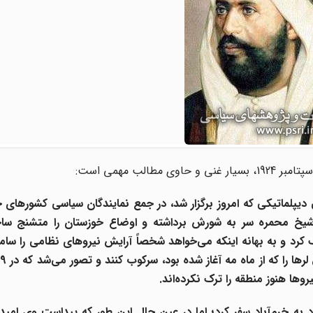
ی دیپلماتیکی که امروز برگزار شد، در جمع نمایندگان سیاسی کشورهای 
 شیخ محمره
سر به شورش برداشته و اوضاع خوزستان
را متشنج ساخ
 کرد و به بهانه اینکه می‌خواهد شخصاً آرایش نیروهای نظامی را سام
وها هنوز منطقه را ترک نکرده‌اند.
به خرم‌آباد
سفر کرد؛ اما در عین حال این طور که پیداست وی امیدو