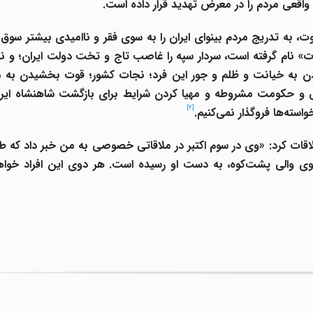
 واقعی مردم را در معرض تهدید قرار داده است.
، به تدریج مردم بینوای ایران را به سوی فقر و ناامیدی بیشتر سوق 
ادت» نام گرفته است، سردار سپه را غاصب تاج و تخت دولت ایران؛ و
 دادن به خیانت و ظلم و جور این فرد؛ نجات کشور؛ قوت بخشیدن به 
اسی و حکومت مشروطه و مهیا کردن شرایط برای بازگشت شاهنشاه ایرا
[2]
سته‌ها فروگذار نمی‌کنیم.
قات کرد: «وی در سوم اکتبر در ملاقاتی خصوصی به من خبر داد که ط
ی والی پشت‌کوه، به دست او رسیده است. هر دوی این افراد خواها