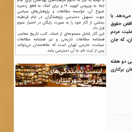
با توجه به نیاز به تداوم مراقبت‌های بهداشتی برای عدم
ابتلا به ویروس کووید 19 و برای کمک به قطع زنجیره
شیوع آن، مؤسسه مطالعات و پژوهش‌های سیاسی
می‌دهد. با
جهت تسهیل دسترسی پژوهشگران در ایام قرنطینه
بخشی از آثار خود را به صورت رایگان در اختیار عموم
 ناقض حقوق
قرار داد.
ملیت مردم
این آثار شامل مجموعه‌ای از اسناد، کتب تاریخ معاصر،
ن، که جان
فصلنامه‌ مطالعات تاریخی و نیز فصلنامه مطالعات
سیاست خارجی تهران است که علاقه‌مندان می‌توانند
پس از ثبت نام، به آن دسترسی یابند.
ی دو هفته
ن برکناری