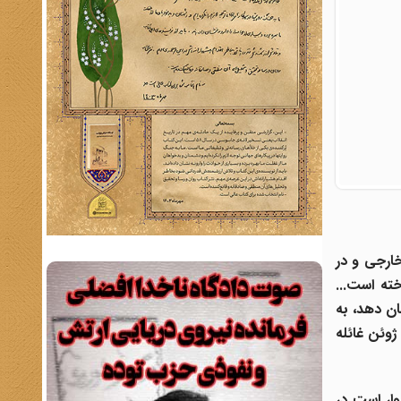
خارجی و در
ته است...
ان دهد، به
رفت. گفته می‌شود که این نیروها توانسته‌اند شورش لرها را که از ماه مه آغاز شده بود، سرکوب کنند و تصور می‌شد که در 9 ژوئن غائله
ار است در