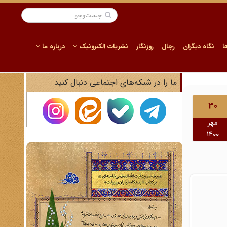
ا
نگاه دیگران
رجال
روزنگار
نشریات الکترونیک
درباره ما
ما را در شبکه‌های اجتماعی دنبال کنید
30
مهر
1400