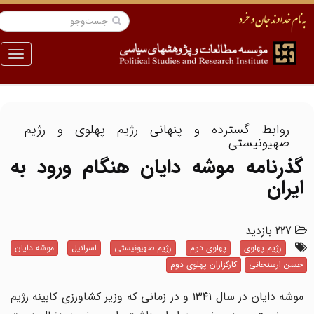
منو
روابط گسترده و پنهانی رژیم پهلوی و رژیم
صهیونیستی
گذرنامه موشه دایان هنگام ورود به
ایران
227 بازدید
رژیم پهلوی
پهلوی دوم
رژیم صهیونیستی
اسرائیل
موشه دایان
حسن ارسنجانی
کارگزاران پهلوی دوم
موشه دایان در سال ۱۳۴۱ و در زمانی که وزیر کشاورزی کابینه رژیم