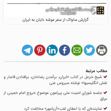
گزارش ساواک از سفر موشه دایان به ایران
مطالب مرتبط
شیخ خزعل در کتاب «ایران، برآمدن رضاخان، برافتادن قاجار و
نقش انگلیسیها» نوشته سیروس غنی
جلسه شورای امنیت ملی پیرامون موضوع خروج امام خمینی از
عراق
نماینده‌‌‌ای که با اعطای لقب«آریامهر» مخالفت کرد