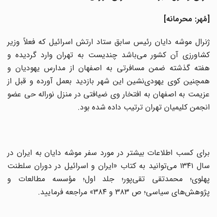
[مُهر: محرمانه]
ژنرال موشه دایان رئیس سابق ستاد ارتش اسرائیل که فعلاً وزیر
کشاورزی آن کشور می‌باشد چندیست به تهران وارد گردیده و
هفته گذشته ضمن مسافرتی به اصفهان از مدارس یهودیان و
همچنین کوی یهودی‌نشین این شهر بازدید بعمل آورده و قبل از
عزیمت به اصفهان به افتخار وی ضیافتی در منزل نوراله حی عضو
انجمن کلیمیان تهران ترتیب داده شده بود.
برای کسب اطلاعات بیشتر در مورد سفر موشه دایان به ایران در
سال ۱۳۴۱ می‌توانید به کتاب «ایران و اسرائیل در دوران سلطنت
پهلوی؛ محمدتقی تقی‌پور؛ جلد اول؛ مؤسسه مطالعات و
پژوهش‌های سیاسی؛ ص ۳۸۳ و ۳۸۴» مراجعه فرمایید.