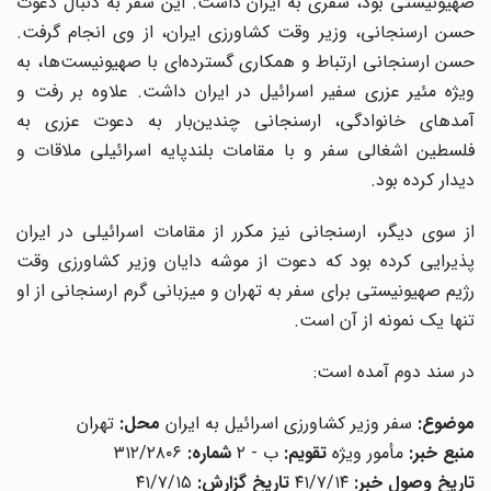
صهیونیستی بود، سفری به ایران داشت. این سفر به دنبال دعوت
حسن ارسنجانی، وزیر وقت کشاورزی ایران، از وی انجام گرفت.
حسن ارسنجانی ارتباط و همکاری گسترده‌ای با صهیونیست‌ها، به
ویژه مئیر عزری سفیر اسرائیل در ایران داشت. علاوه بر رفت و
آمدهای خانوادگی، ارسنجانی چندین‌بار به دعوت عزری به
فلسطین اشغالی سفر و با مقامات بلندپایه اسرائیلی ملاقات و
دیدار کرده بود.
از سوی دیگر، ارسنجانی نیز مکرر از مقامات اسرائیلی در ایران
پذیرایی کرده بود که دعوت از موشه دایان وزیر کشاورزی وقت
رژیم صهیونیستی برای سفر به تهران و میزبانی گرم ارسنجانی از او
تنها یک نمونه از آن است.
در سند دوم آمده است:
موضوع:
سفر وزیر کشاورزی اسرائیل به ایران
محل:
تهران
منبع خبر:
مأمور ویژه
تقویم:
ب - ۲
شماره:
۳۱۲/۲۸۰۶
تاریخ وصول خبر:
۴۱/۷/۱۴
تاریخ گزارش:
۴۱/۷/۱۵