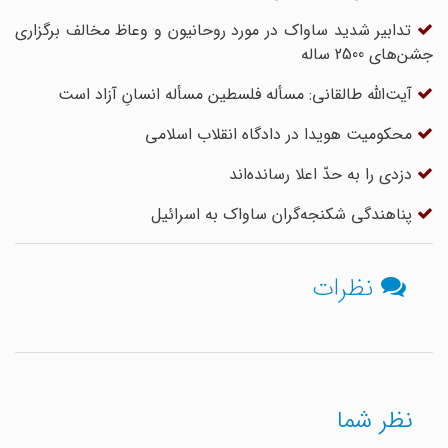
تدابیر شدید ساواک در مورد روحانیون و وعاظ مخالف برگزاری
جشن‌های 2500 ساله
آیت‌الله طالقانی: مسأله فلسطین مسأله انسانِ آزاد است
محکومیت هویدا در دادگاه انقلاب اسلامی
دزدی را به حدّ اعلا رسانده‌اند
پناهندگی شکنجه‌گران ساواک به اسرائیل
نظرات
نظر شما