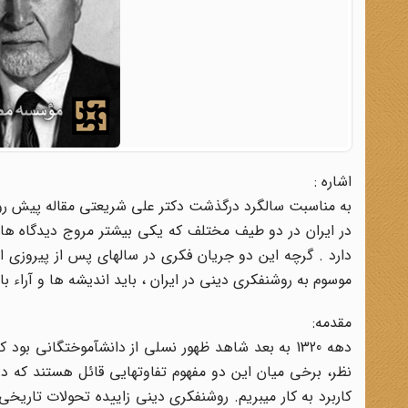
اشاره :
به مناسبت سالگرد درگذشت دکتر علی شریعتی مقاله پیش رو ب
در ایران در دو طیف مختلف که یکی بیشتر مروج دیدگاه ها
دارد . گرچه این دو جریان فکری در سالهای پس از پیروزی ا
موسوم به روشنفکری دینی در ایران ، باید اندیشه ها و آراء با
مقدمه:
دهه 1320 به بعد شاهد ظهور نسلی از دانشآموختگانی 
نظر، برخی میان این دو مفهوم تفاوتهایی قائل هستند که در 
کاربرد به کار میبریم. روشنفکری دینی زاییده تحولات تار