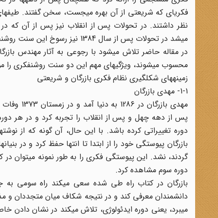
فکریای که شریعتی از آن بهره میجست، سخن گفتند. طیفهای گ
نظر داشتند. در تحولات پس از انقلاب نیز پس از آن که در
میشد در تحولات پس از سال 1384 نیز رسوخ این سنت روشنفکری به وضوح قابل رؤیت بود.
در مقاله حاضر تلاش میشود با رجوعی به آثار مهندس بازرگ
محسوب میشوند، ویژگیهای مهم این دو سنت روشنفکری را مور
زمینههای شکلگیری نظام فکری بازرگان و شریعتی
1-1- مهدی بازرگان
مهدی بازرگ
پس از دهه چهل و پس از انقلاب را تجربه کرد و در هر دور
دوره تغییراتی کرده باشد. با این حال، آن گونه که از نوشت
بازرگان پیوستگی خود را از ابتدا تا انتها حفظ کرد و در بن
گردند، نشد. این پیوستگی فکری را به طور نمونه میتوان در کت
دوره سوم مشاهده کرد.
بازرگان در کتاب راه طی شده سعی میکند راه سومی به ج
دانشمندان معرفی کند و در نتیجه شکاف میان متجددان و مذهبی
میبرد، یعنی دوره ایدئولوژی، تلاش میکند در نشان دادن خاصی