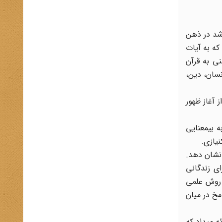
 شد در ذهن
که به آیات
ی به قرآن
نسان، دین،
 آغاز ظهور
ه بیمعنایی
نیازی.
 نشان دهد.
ی زندگانی
 روش علمی
مخ در میان
ئه میداد که