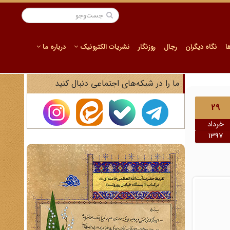
ا
نگاه دیگران
رجال
روزنگار
نشریات الکترونیک
درباره ما
ما را در شبکه‌های اجتماعی دنبال کنید
29
خرداد
1397