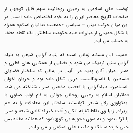
نهضت های اسلامی به رهبری روحانیت سهم قابل توجهی از
صفحات تاریخ معاصر ایران را به خود اختصاص داده است. در
این میان حرکت دینی – سیاسی «جمعیت فدائیان اسلام» همراه
با شکل جدیدی از مبارزات علیه حکومت سلطنتی یک نقطه عطف
به حساب می آید.
اهمیت این مسئله زمانی است که بنیاد گرایی شیعی به بنیاد
گرایی سنی نزدیک می شود و فضایی از همکاری های نظری و
عملی میان آنان پدید می آید. در زمانی که ساختار قضایای
فلسطین را ناسیونالیست عربی شکل داده بود و جریان اخوان
المسلمین، بنیادگرایی با تعصب مذهبی سنی، شناخته می شد،
فدائیان اسلام به رهبری روحانی جوانی به نام نواب صفوی با
ایدئولوژی زلال شیعی توانستند ساختار این معادلات را به هم
بریزند. زیرا وی نقاط تفرقه افکن و آفت خیز اعتقادی شیعه و سنی
را ترک نمود و به سوی محورهایی کوچ نمود که همانند مغناطیس
حتی خرده مسلک و مکتب های اسلامی را می رباید.