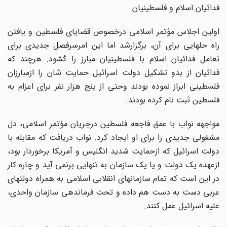
فدائیان اسلام و فلسطینیان
اولین اجلاس مؤتمر اسلامی درخصوص قضایای فلسطین و یافتن
راه حلهایی برای آن، برگزارشد اما این امرسرفصل جدیدی برای
تعامل فدائیان اسلام با فلسطینیان مبارز را گشود. هرچند که
فدائیان از بدو تشکیل دولت اسرائیل حمایت شان را ازمبارزان
فلسطینی ابراز نموده بودند وحتی از پنج هزار نفر برای اعزام به
فلسطین ثبت نام کرده بودند.
مواجهه نواب با عمق فاجعه فلسطین درجریان مؤتمر اسلامی، دل
مشغولی جدیدی را برای او ایجاد کرد. نواب دریافت که مقابله با
دولت اسرائیل که ازحمایت شدید انگلیس و آمریکا برخوردار بود،
ازعهده یک دولت و یا یک سازمان به تنهایی برنمی آید و چاره کار
در این است که تمام سازمانهای انقلابی اسلامی به همراه دولتهای
عربی دست به دست هم داده و تحت فرماندهی سازمان واحدی،
علیه اسرائیل عمل کنند.