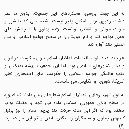
به این جهت بررسی، عملکردهای این جمعیت، بدون در نظر
داشت رهبری نواب امکان پذیر نیست. شخصیتی که با شور و
حرارت جوانی و انقلابی توانست، رژیم پهلوی را با چالش های
جدی مواجه کند و نام خویش را در سطح جوامع اسلامی و بین
المللی بلند آوازه کند.
هر چند هدف اولیه اقدامات فدائیان اسلام سران حکومت در ایران
و سایر کشورهای اسلامی بود، اما این جمعیت ریشه بدبختی و
عقب ماندگی جوامع اسلامی را حکومت های استعماری نظیر
آمریکا، شوروی و انگلیس می دانست.
به قول شهید رجایی؛ فدائیان اسلام شعارهایی می دادند که امروزه
در سطح بالای جمهوری اسلامی داده می شود و حقیقتا نواب
معتقد بود که اگر این ملت حرکت کند پرچم اسلام را نیز برفراز
کاخهای جباران و ستمگران واشنگتن، لندن و کرملین خواهد زد.
(2)