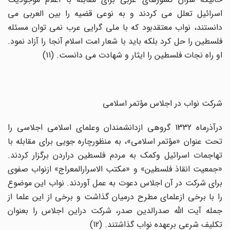
اسرائیل تعلل می کردند و به نوعی قضیه را بین العربی می
دانستند، نواب معتقدبود که با ملی گرایی عرب نمی توان مسئله
فلسطین را حل کرد بلکه باید با شعار امت اسلام آنجا را آزاد نمود.
او راه نجات فلسطین را ایثار و شهادت می دانست. (11)
شرکت نواب در اجلاس مؤتمر اسلامی
درآذرماه 1332 گروهی ازدانشمندان وعلمای اسلامی اجلاسی را
تحت عنوان «مؤتمر اسلامی»، به منظورچاره جویی برای مقابله با
تهاجمات اسرائیل وکمک به مردم فلسطین دراردن برگزار کردند.
«جمعیت انقاذ فلسطین» و «مکتب الاسرارالمعراج» ازنواب صفوی
برای شرکت در آن اجلاس دعوت به عمل آوردند. نواب این موضوع
را با برخی ازعلمای مطرح درمیان گذاشت و برخی از این علما از
جمله آیت الله صدرالدین صدر، شرکت دراین اجلاس را بعنوان
تکلیف شرعی برعهده نواب گذاشتند. (12)