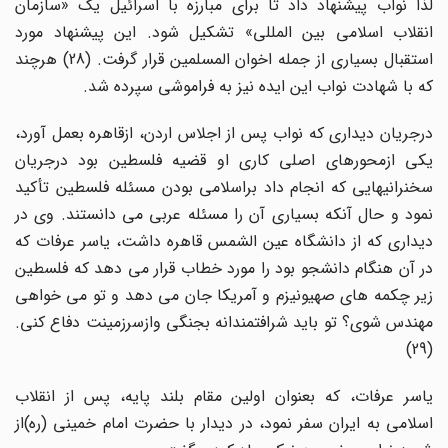
لذا نواب پیشنهاد داد تا برای مبارزه با اسرائیل یک «سازمان
انقلاب اسلامی بین المللی» تشکیل شود. این پیشنهاد مورد
استقبال بسیاری از جمله اخوان المسلمین قرار گرفت. (28) هرچند
که با شهادت نواب این ایده نیز به فراموشی سپرده شد.
درجریان دیداری که نواب پس از اجلاس اردن، ازقاهره بعمل آورد،
یکی ازمحورهای اصلی کاری او قضیه فلسطین بود درجریان
سخنرانیهایی که انجام داد براسلامی بودن مسئله فلسطین تأکید
نمود و حال آنکه بسیاری آن را مسئله عربی می دانستند. وی در
دیداری که از دانشگاه عین الشمس قاهره داشت، یاسر عرفات که
در آن هنگام دانشجو بود را مورد خطاب قرار می دهد که فلسطین
زیر چکمه های صهیونیزم و آمریکا جان می دهد و تو می خواهی
مهندس شوی؟ تو باید شرافتمندانه بجنگی وازسرزمینت دفاع کنی.
(29)
یاسر عرفات، که بعنوان اولین مقام بلند پایه، پس از انقلاب
اسلامی به ایران سفر نمود، در دیدار با حضرت امام خمینی (ره)از