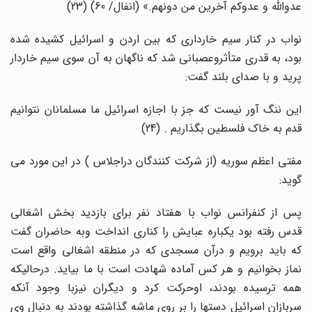
عدوالله و عدوکم آخرین من دونهم.» (انفال/ 60) (23)
نواب در کنار سیم خارداری که بین اردن و اسرائیل کشیده شده
بود، به قدری متأثروعصبانی شد که ناگهان به آن سوی سیم خاردار
پرید و با صدای بلند گفت:
این ننگ آور نیست که جز با اجازه اسرائیل ما مسلمانان نتوانیم
قدم به خاک فلسطین بگذاریم . (24)
مفتی اعظم سوریه (از شرکت کنندگان دراجلاس ) در این مورد می
گوید:
پس از کنفرانس نواب با هفتاد نفر برای بازدید بخش اشغالی
قدس رفته بود یکباره عبایش را کناری انداخت وبه حاضران گفت
که باید برویم و درآن مسجدی که در منطقه اشغالی واقع است
نماز بخوانیم و هر کس آماده شهادت است با ما بیاید. درحالیکه
همه ترسیده بودند، اوحرکت کرد و دیگران نیزبا وجود آنکه
سربازان اسرائیل دستها را بر روی ماشه گذاشته بودند به دنبال وی