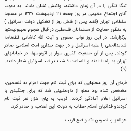
تنگا تنگی را در آن زمان داشتند، واکنش نشان دادند. به دعوت
آنان اجتماع عظیمی در روز جمعه 31 اردیبهشت 1327 در مسجد
سلطانی تهران (فقط پس از شش روز از تشکیل دولت اسرائیل َ)
به منظور حمایت از مسلمانان فلسطین در قبال هجوم صهیونیستها
برگزارشد. در این روز نواب صفوی و آیت الله کاشانی قطعنامه
شدیدالحنی را علیه اسرائیل و در جهت بیداری امت اسلامی صادر
کردند. پس از آن جمعیت کثیری سوار بر اتوبوسها، در خیابانهای
تهران به راه افتادند و تاساعت 9 شب بر ضد اسرائیل شعار دادند.
(9)
فردای آن روز محلهایی که برای ثبت نام جهت اعزام به فلسطین،
مشخص شده بود مملو از داوطلبینی شد که برای جنگیدن با
اسرائیل اعلام آمادگی کردند. قریب به پنج هزار نفر ثبت نام
کردندو فدائیان اسلام خطاب به دولت این اعلامیه را صادر کرد:
هوالعزیز، نصرمن الله و فتح قریب