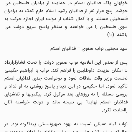
خونهای پاک فدائیان اسلام در حمایت از برادران فلسطین می
جوشد. پنج هزار نفر از فدائیان رشید اسلام عازم کمک به برادران
فلسطینی هستند و با کمال شتاب از دولت ایران اجازه حرکت به
سوی فلسطین را می خواهند و منتظر پاسخ سریع دولت می
باشند. (10)
سید مجتبی نواب صفوی – فدائیان اسلام
پس از صدور این اعلامیه نواب صفوی دولت را تحت فشارقرارداد
تا امکان عزیمت داوطلبین را فراهم کند. نواب با ابراهیم حکیمی
نخست وزیر وقت ملاقات نمود و برخواست جدی فدائیان اسلام
تأکید نمود. اما حکیمی در این دیدار پاسخ روشنی به او نداد و
بررسی مسئله را به روزهای بعد موکول کرد. پیگیریها و تلاشهای
فدائیان اسلام نهایتا" بی نتیجه ماند و دولت خواسته آنان
رااجابت نکرد.
نواب کینه عمیقی نسبت به یهود صهیونیستی پیداکرده بود. در
حالیکه سران کشورهای عربی برای مقابله با اعلام موجودیت