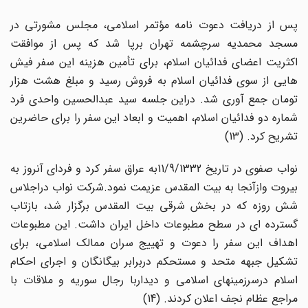
پس از دریافت دعوت نامه مؤتمر اسلامی، مجلس مشورتی در
مسجد محمدیه سرچشمه تهران برپا شد که پس از موافقت
اکثریت اعضای فدائیان اسلام، برای تأمین هزینه این سفر فیش
هایی از سوی فدائیان اسلام به فروش رسید و مبلغ هشت هزار
تومان جمع آوری شد. دراین جلسه سید عبدالحسین واحدی فرد
شماره دو فدائیان اسلام، اهمیت و ابعاد این سفر را برای حاضرین
تشریح کرد. (13)
نواب صفوی در تاریخ 11/9/1332به عراق سفر کرد و فردای آنروز به
بیروت وازآنجا به بیت المقدس عزیمت نمود.شرکت نواب دراجلاس
شش روزه که در بخش شرقی بیت المقدس برگزار شد، بازتاب
گسترده ای در سطح مطبوعات داخل ایران داشت. این مطبوعات
اهداف این سفر را دعوت و تهییج سران ممالک اسلامی، برای
تشکیل جبهه متحد و مستحکم دربرابر بیگانگان و اجرای احکام
اسلام درسرزمینهای اسلامی و دیداربا رجال سوریه و ملاقات با
مراجع عظام نجف اعلان کردند. (14)