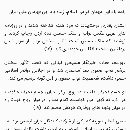
زنده باد این مهمان گرامی اسلام، زنده باد این قهرمان ملی ایران.
ایشان بقدری درخشیدند که مرد هفته شناخته شدند و در روزنامه
های عربی عکس نواب و ملک حسین شاه اردن راچاپ کردند و
نوشتند که ملک حسین تحت تأثیر سخنان نواب از سوار شدن
برماشین ساخت انگلیس خودداری کرد. (17)
«یوسف حناء» خبرنگار مسیحی لبنانی که تحت تأثیر سخنان
پرشور نواب صفوی بعدا"مسلمان شد و در اجلاس مؤتمر اسلامی
حضور داشت، شخصیت نواب صفوی را این گونه ترسیم می کند:
او جسم نحیفی داشت؛اما روح بزرگی دراین جسم نحیف حکومت
می کرد که گویی می خواست، تمام دنیا را در میان روح خودش و
در میان پنجه های پرقدرت خودش هضم کند. (18)
مفتی اعظم سوریه که یکی از شرکت کنندگان درآن اجلاس بود بعد
ازسفری که پس ازانقلاب اسلامی به ایران داشت اظهار نمود: بعد