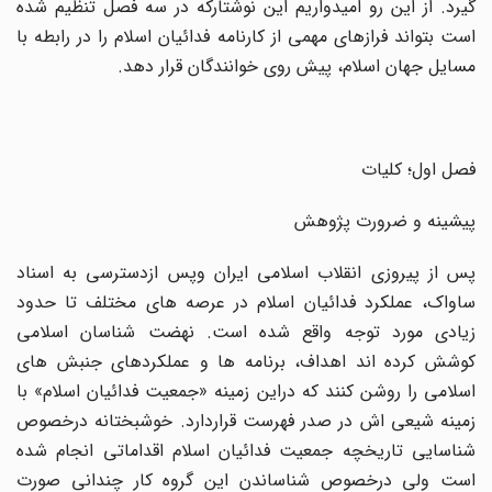
گیرد. از این رو امیدواریم این نوشتارکه در سه فصل تنظیم شده
است بتواند فرازهای مهمی از کارنامه فدائیان اسلام را در رابطه با
مسایل جهان اسلام، پیش روی خوانندگان قرار دهد.
فصل اول؛ کلیات
پیشینه و ضرورت پژوهش
پس از پیروزی انقلاب اسلامی ایران وپس ازدسترسی به اسناد
ساواک، عملکرد فدائیان اسلام در عرصه های مختلف تا حدود
زیادی مورد توجه واقع شده است. نهضت شناسان اسلامی
کوشش کرده اند اهداف، برنامه ها و عملکردهای جنبش های
اسلامی را روشن کنند که دراین زمینه «جمعیت فدائیان اسلام» با
زمینه شیعی اش در صدر فهرست قراردارد. خوشبختانه درخصوص
شناسایی تاریخچه جمعیت فدائیان اسلام اقداماتی انجام شده
است ولی درخصوص شناساندن این گروه کار چندانی صورت