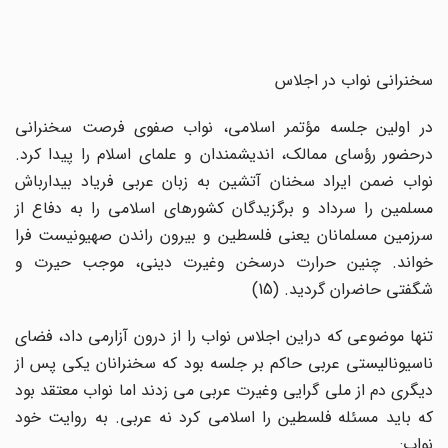
سخنرانی نواب در اجلاس
در اولین جلسه مؤتمر اسلامی، نواب صفوی فرصت سخنرانی
درحضور رؤسای ممالک، اندیشمندان و علمای اسلام را پیدا کرد.
نواب ضمن ایراد سخنان آتشین به زبان عربی فریاد بیدارباش
مسلمین را سرداد و برگزیدگان کشورهای اسلامی را به دفاع از
سرزمین مسلمانان یعنی فلسطین و بیرون راندن صهیونیست فرا
خواند. چنین حرارت درسخن وغیرت دینی، موجب حیرت و
شگفتی حاضران گردید. (15)
تنها موضوعی که دراین اجلاس نواب را از درون آزارمی داد، فضای
ناسیونالیستی عربی حاکم بر جلسه بود که سخنرانان یکی پس از
دیگری دم از ملی گرایی وغیرت عربی می زدند اما نواب معتقد بود
که باید مسئله فلسطین را اسلامی کرد نه عربی. به روایت خود
نواب: