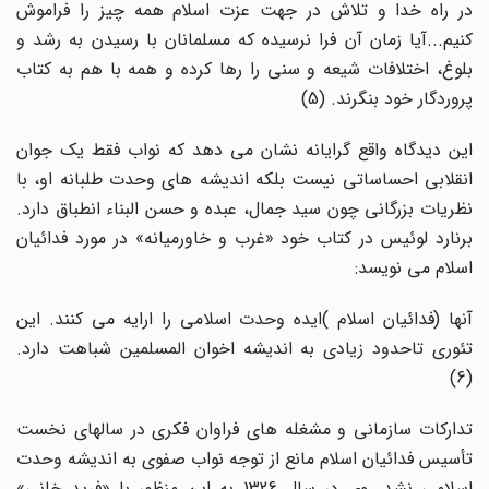
در راه خدا و تلاش در جهت عزت اسلام همه چیز را فراموش
کنیم...آیا زمان آن فرا نرسیده که مسلمانان با رسیدن به رشد و
بلوغ، اختلافات شیعه و سنی را رها کرده و همه با هم به کتاب
پروردگار خود بنگرند. (5)
این دیدگاه واقع گرایانه نشان می دهد که نواب فقط یک جوان
انقلابی احساساتی نیست بلکه اندیشه های وحدت طلبانه او، با
نظریات بزرگانی چون سید جمال، عبده و حسن البناء انطباق دارد.
برنارد لوئیس در کتاب خود «غرب و خاورمیانه» در مورد فدائیان
اسلام می نویسد:
آنها (فدائیان اسلام )ایده وحدت اسلامی را ارایه می کنند. این
تئوری تاحدود زیادی به اندیشه اخوان المسلمین شباهت دارد.
(6)
تدارکات سازمانی و مشغله های فراوان فکری در سالهای نخست
تأسیس فدائیان اسلام مانع از توجه نواب صفوی به اندیشه وحدت
اسلامی نشد. وی در سال 1326 به این منظور با «فرید خانی»