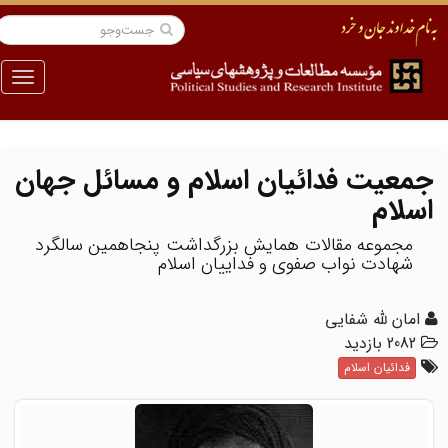
منو
جمعیت فدائیان اسلام و مسائل جهان
اسلام
مجموعه مقالات همایش بزرگداشت پنجاهمین سالگرد
شهادت نواب صفوی و فداییان اسلام
امان لله شفایی
2082 بازدید
فدائیان اسلام