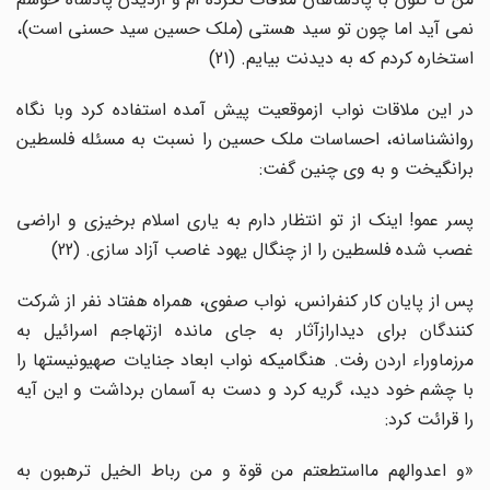
نمی آید اما چون تو سید هستی (ملک حسین سید حسنی است)،
استخاره کردم که به دیدنت بیایم. (21)
در این ملاقات نواب ازموقعیت پیش آمده استفاده کرد وبا نگاه
روانشناسانه، احساسات ملک حسین را نسبت به مسئله فلسطین
برانگیخت و به وی چنین گفت:
پسر عمو! اینک از تو انتظار دارم به یاری اسلام برخیزی و اراضی
غصب شده فلسطین را از چنگال یهود غاصب آزاد سازی. (22)
پس از پایان کار کنفرانس، نواب صفوی، همراه هفتاد نفر از شرکت
کنندگان برای دیدارازآثار به جای مانده ازتهاجم اسرائیل به
مرزماوراء اردن رفت. هنگامیکه نواب ابعاد جنایات صهیونیستها را
با چشم خود دید، گریه کرد و دست به آسمان برداشت و این آیه
را قرائت کرد:
«و اعدوالهم مااستطعتم من قوة و من رباط الخیل ترهبون به