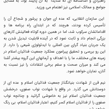
راهبردی و اساسنامه ای که شدیدا" به آن پایبند بود، به مسایل
جوامع و ممالک اسلامی نیز اهتمام می ورزید.
این سازمان انقلابی، که عده ای جوان و پرشور و شجاع آن را
تأسیس کرده بودند، هرچند که در ابتدای راه برنامه ها و
اقداماتشان سرکوب شد، اما در همین دوره کوتاه فعالیتش کارهای
بزرگی انجام داد و ثابت نمود که در آینده قابلیت تبدیل شدن به
یک جریان بنیاد گرای بین المللی با ایدئولوژی شیعی را دارد. از
این رو بررسی و تحقیق پیرامون عملکرد جمعیت فدائیان اسلام در
زمینه های مختلف، ما را با اهداف و آرمانهای این گروه بیشتر آشنا
می کند و میزان صحت و سقم برخی انتقادات را نیز نسبت به
آنان، نمایان خواهد نمود.
نیم قرن از شهادت بنیانگذاز جمعیت فدائیان اسلام و عده ای از
دوستانش می گذرد. در واقع با شهادت نواب صفوی، درخشش
جمعیت فدائیان اسلام نیز به خاموشی گرائید و چنانچه نواب
صفوی را از فدائیان اسلام کسر کنیم، اعتبار فدائیان اسلام، بی رنگ
خواهد شد.