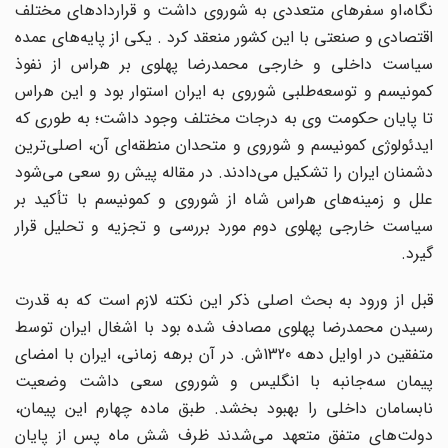
نگاه،او سفرهای متعددی به شوروی داشت و قراردادهای مختلف
اقتصادی و صنعتی با این کشور منعقد کرد . یکی از پایه‌های عمده
سیاست داخلی و خارجی محمدرضا پهلوی بر هراس از نفوذ
کمونیسم و توسعه‌طلبی شوروی به ایران استوار بود و این هراس
تا پایان حکومت وی به درجات مختلف وجود داشت؛ به طوری که
ایدئولوژی کمونیسم و شوروی و متحدان منطقه‌ای آن، اصلی‌ترین
دشمنان ایران را تشکیل می‌دادند. در مقاله پیش رو سعی می‌شود
علل و زمینه‌های هراس شاه از شوروی و کمونیسم با تأکید بر
سیاست خارجی پهلوی دوم مورد بررسی و تجزیه و تحلیل قرار
گیرد.
قبل از ورود به بحث اصلی ذکر این نکته لازم است که به قدرت
رسیدن محمدرضا پهلوی مصادف شده بود با اشغال ایران توسط
متفقین در اوایل دهه 1320ش. در آن برهه زمانی، ایران با امضای
پیمان سه‌‌جانبه با انگلیس و شوروی سعی داشت وضعیت
نابسامان داخلی را بهبود بخشد. طبق ماده چهارم این پیمان،
دولت‌های متفق متعهد می‌شدند ظرف شش ماه پس از پایان