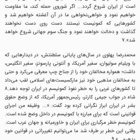
است از ایران شروع گردد... اگر شوروی حمله کند، ما مقاومت
خواهیم نمود و خواهی‌نخواهی ما در آن آغشته خواهیم شد و
کشورهایی که کمونیست نیستند دست روی دست نخواهند
گذاشت و دخالت خواهند نمود و جنگ سوم جهانی شروع خواهد
شد».7
محمدرضا پهلوی در سال‌های پایانی سلطنتش، در دیدارهایی که
با ویلیام سولیوان، سفیر آمریکا، و آنتونی پارسونز، سفیر انگلیس،
داشت؛ همواره مخالفان خود را از جناح چپ معرفی می‌کرد و حتی
به مخالفان مذهبی خود نیز مارکسیست‌های اسلامی لقب می‌داد
تا کشورهای غربی را به خطر نفوذ کمونیسم در ایران توجه دهد.8
شاه در جواب جیمی کارتر، رئیس‌جمهور آمریکا، که از وضع حقوق
بشر در ایران ابراز نگرانی کرده بود گفت: «... وظیفه من اجرای
قوانینی است که برای مبارزه با کمونیسم در داخل وضع شده است.
کمونیسم خطر مرگباری برای ایران و خاورمیانه و جهان غرب است.
وقتی این خطر بر طرف شد ما می‌توانیم تغییراتی در قوانین خود
بدهیم...».9