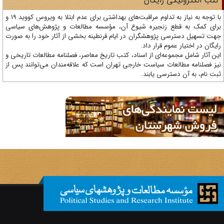
تب الکترونیکی رایگان
با توجه به نیاز به تداوم مراقبت‌های بهداشتی برای عدم ابتلا به ویروس کووید 19 و
ای کمک به قطع زنجیره شیوع آن، مؤسسه مطالعات و پژوهش‌های سیاسی
ت تسهیل دسترسی پژوهشگران در ایام قرنطینه بخشی از آثار خود را به صورت
یگان در اختیار عموم قرار داد.
ن آثار شامل مجموعه‌ای از اسناد، کتب تاریخ معاصر، فصلنامه‌ مطالعات تاریخی و
ز فصلنامه مطالعات سیاست خارجی تهران است که علاقه‌مندان می‌توانند پس از
ت نام، به آن دسترسی یابند.