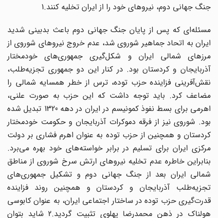
جنگ جهانی دوم، نیروهای خود را از ایران تخلیه کنند.1
‌مسئله‌ای که پس از پایان جنگ جهانی دوم باعث بدبینی شدید
ایران به اتحاد جماهیر شوروی شد، عدم خروج نیروهای شوروی از
مرزهای شمالی ایران و شکل‌گیری جمهوری‌های خودمختار
آذربایجان و کردستان بود. در کنار این دو جمهوری تجزیه‌طلب،
نقش‌آفرینی فزاینده حزب توده، ترس از خطر همسایه شمالی را
مضاعف کرد. باید توجه داشت که این حزب به ‌صورت علنی،
اهرمی برای بسط نفوذ کمونیسم در ایران در دهه 1320 تبدیل شده
بود. شوروی نیز از فرقه دموکرات آذربایجان و حکومت خودمختار
کردستان و همچنین از حزب توده به عنوان اهرم فشاری بر دولت
مرکزی ایران برای تسلیم در برابر خواسته‌های خود بهره می‌برد.
بنابراین خاطره عدم تخلیه نیروهای ارتش سرخ شوروی از مناطق
شمالی ایران بعد از جنگ جهانی دوم و تشکیل جمهوری‌های
تجزیه‌طلب آذربایجان و کردستان و همچنین روند فزاینده
قدرت‌گیری حزب توده در ساختار اجتماعی ایران، به عنوان کابوسی
هولناک در ذهن محمدرضا پهلوی تثبیت گردید.2 شاید بتوان