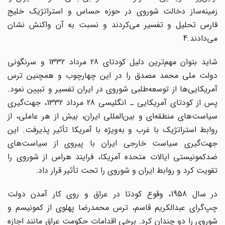
زمینه‌ساز دخالت شوروی در حوزه حساس و استراتژیک خلیج
‌فارس تحلیل و تفسیر می‌کردند و نسبت به آن واکنش نشان
می‌دادند.4
شاید بتوان مهم‌ترین دلیل کودتای 28 مرداد 1332 و سرنگونی
دولت ملی محمد مصدق را در این چهارچوب و همچنین ترس
آمریکایی‌ها از توسعه‌طلبی شوروی در ایران تفسیر و تبیین نمود.
پس از کودتای آمریکایی ـ انگلیسی 28 مرداد 1332، جهت‌گیری
سیاست‌های منطقه‌ای و بین‌المللی ایران، بیش از هر عاملی، از
روابط استراتژیک با غرب و به‌ویژه با آمریکا تأثیر ‌پذیرفت. این
جهت‌گیری سیاست خارجی ایران با پیروی از سیاست‌های
ضدکمونیستی ایالات متحده آمریکا، فرایند هراس از شوروی را
تقویت کرد و روابط ایران و شوروی را تحت تأثیر قرار داد.
در سال 1958، وقوع کودتا در عراق و روی کار آمدن دولت
چپ‌گرای عبدالکریم قاسم، ترس محمدرضا پهلوی از کمونیسم و
شوروی را دو چندان کرد. برخی اقدامات حکومت عراق مانند اجازه‌‌