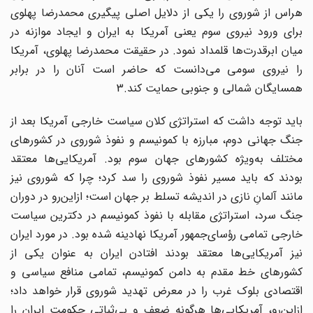
هراس از شوروی را یکی از دلایل اصلی پیگیری محمدرضا پهلوی
برای ورود نیروی سوم یعنی آمریکا به ایران و ایجاد موازنه در
میان ابرقدرت‌ها قلمداد نمود. در حقیقت محمدرضا پهلوی، آمریکا
را نیروی سومی می‌دانست که حاضر است آنان را در برابر
همسایگان شمالی و جنوبی حمایت کند.3
باید توجه داشت که استراتژی کلان سیاست خارجی آمریکا بعد از
جنگ جهانی دوم، مبارزه با کمونیسم و نفوذ شوروی در کشورهای
مختلف به‌ویژه کشورهای جهان سوم بود. آمریکایی‌ها معتقد
بودند که باید مسیر نفوذ شوروی را سد کرد؛ چرا که شوروی نیز
مانند آلمانِ نازی در اندیشه تسلط بر جهان است؛ ازاین‌رو در دوران
جنگ سرد، استراتژی مقابله با نفوذ کمونیسم در دکترین سیاست
خارجی تمامی رؤسای‌جمهور آمریکا نهادینه شده بود. در مورد ایران
نیز آمریکایی‌ها معتقد بودند افتادن ایران به عنوان یکی از
کشورهای خط مقدم به دامن کمونیسم، تمامی منافع سیاسی و
اقتصادی بلوک غرب را در معرض تهدید شوروی قرار خواهد داد؛
ازاین‌رو، آمریکایی‌ها هرگونه ضعف و بی‌ثباتی حکومت ایران را