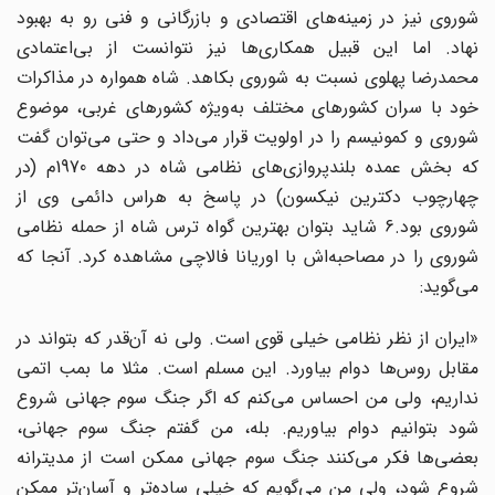
شوروی نیز در زمینه‌های اقتصادی و بازرگانی و فنی رو به بهبود
نهاد. اما این قبیل همکاری‌ها نیز نتوانست از بی‌اعتمادی
محمدرضا پهلوی نسبت به شوروی بکاهد. شاه همواره در مذاکرات
خود با سران کشورهای مختلف به‌ویژه کشورهای غربی، موضوع
شوروی و کمونیسم را در اولویت قرار می‌داد و حتی می‌توان گفت
که بخش عمده بلندپروازی‌های نظامی شاه در دهه 1970م (در
چهارچوب دکترین نیکسون) در پاسخ به هراس دائمی وی از
شوروی بود.6 شاید بتوان بهترین گواه ترس شاه از حمله نظامی
شوروی را در مصاحبه‌اش با اوریانا فالاچی مشاهده کرد. آنجا که
می‌گوید:
«ایران از نظر نظامی خیلی قوی است. ولی نه آن‌قدر که بتواند در
مقابل روس‌ها دوام بیاورد. این مسلم است. مثلا ما بمب اتمی
نداریم، ولی من احساس می‌کنم که اگر جنگ سوم جهانی شروع
شود بتوانیم دوام بیاوریم. بله، من گفتم جنگ سوم جهانی،
بعضی‌ها فکر می‌کنند جنگ سوم جهانی ممکن است از مدیترانه
شروع شود، ولی من می‌گویم که خیلی ساده‌تر و آسان‌تر ممکن