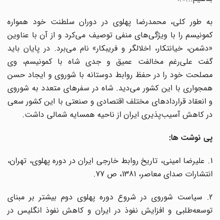
به طور کلی، محمدرضا پهلوی در دوران سلطنت خود همواره
کمونیسم را با ویژگی‌های منفی توصیف می‌کرد و از آن با عناوین
«دشمن، خیانتکار، اخلالگر و فریبکار» نام می‌برد. در پایان باید
گفت علی‌رغم مخالفت عمیق و جدی شاه با کمونیسم، وی
مصلحت خود را در حفظ روابط دوستانه با شوروی و ایجاد حسن
همجواری با این کشور می‌دید. شاه در سفرهای متعدد به شوروی
و انعقاد قراردادهای مختلف اقتصادی و صنعتی با این کشور سعی
در کاهش آسیب‌پذیری ایران از ناحیه همسایه شمالی داشت.
پی نوشت ها:
1. علیرضا امینی، تاریخ روابط خارجی ایران در دوره پهلوی، تهران،
انتشارات صدای معاصر، 1381، ص 77.
2. سیاست شوروی در شروع دوره پهلوی دوم بیشتر بر مبنای
توسعه‌طلبی و افزایش نفوذ در ایران و کاهش نفوذ انگلیس در