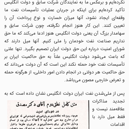
نکرده‌ایم و برعکس ما به نمایندگان شرکت سابق و دولت انگلیس
تأکید کرده‌ایم برای اینکه در جریان عملیات تأسیسات نفت ما
وقفه‌ای ایجاد نشود، آنها میزان خسارت و نوع پرداخت آن را
تعیین کنند. این کار هنوز انجام نگرفته، چون شرکت سابق و
سهامدار بزرگ آن یعنی دولت انگلیس هنوز ادعا می‌کند که ما حق
نداریم صناعت نفت خودمان را ملی کنیم. آنها میل دارند که
شورای امنیت درباره این حق دولت ایران تصمیم بگیرد. تنها علتی
که باعث می‌شود دولت انگلیس علناً به حق حاکمیت ایران بر
تأسیسات نفت خود حمله نکند این است که آن دولت می‌داند که
حق حاکمیت هر دولتی در انجام دادن امور داخلی، از هرگونه حمله
و تعرض خارجی مصون می‌باشد.
س از ملی‌شدن نفت ایران دولت انگلیس نشان داده است
که به
تجدید مذاکرات
علاقه‌مند نیست و
فقط میل دارد با
اقدامات