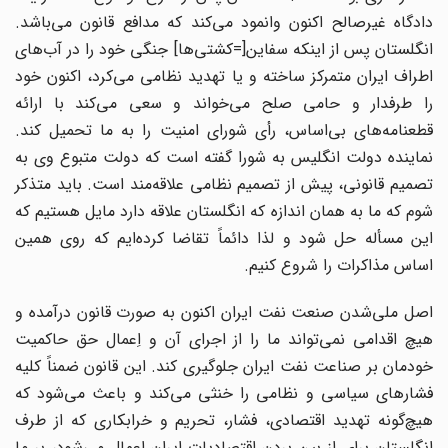
دادگاه غیرصالح اکنون وانمود می‌کند که مدافع قانون می‌باشد.
انگلستان پس از اینکه سفاین[=کشتی‌ها] جنگی خود را در آب‌های
اطراف ایران متمرکز ساخته و یا تهدید نظامی می‌کرد، اکنون خود
را طرفدار و حامی صلح می‌خواند و سعی می‌کند با ارائه
قطعنامه‌های بی‌اساس، رأی شورای امنیت را به ما تحمیل کند.
نماینده دولت انگلیس به شورا گفته است که دولت متبوع وی به
تصمیم قانونی، پیش از تصمیم نظامی علاقه‌مند است. باید متذکر
شوم که ما به همان اندازه که انگلستان علاقه دارد مایل هستیم که
این مسأله حل شود و لذا دائماً تقاضا کرده‌ایم که روی همین
اساس مذاکرات را شروع کنیم.
اصل ملی‌شدن صنعت نفت ایران اکنون به صورت قانون درآمده و
هیچ اقدامی نمی‌تواند ما را از اجرای آن و اِعمال حق حاکمیت
خودمان بر صناعت نفت ایران جلوگیری کند. این قانون ضمناً کلیه
فشارهای سیاسی و نظامی را خنثی می‌کند و باعث می‌شود که
هیچ‌گونه تهدید اقتصادی، فشار، تحریم و خرابکاری که از طرف
انگلستان برای از بین بردن اقتصادیات ایران اِعمال می‌شود، بر ما