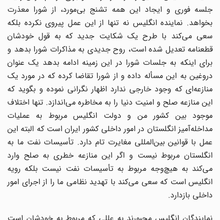
جلسه فوری و ایجاد این همه تشنج بی‌مورد، از شورا معذرت
بخواهد. نماینده انگلیس نه تنها از این عمل پیروی نکرده بلکه
سعی می‌کند با طرح یک شکایت جدید که به قول خودشان
قطعنامه تعدیل شده است، روح جدیدی به مذاکرات شورا بدهد و
برای اینکه به جلسات شورا در این زمینه ادامه بدهد یک عنوان
دروغین به این مسأله داده و از شورا تقاضا کرده که در مورد یک
منازعه‌ای که وجود خارجی ندارد اظهار نگرانی نموده و بگوید که
این منازعه صلح و امنیت دنیا را به مخاطره می‌اندازد. تنها اختلاف
موجود بین کشور من و دولت انگلیس مربوط به عملیات
مداخله‌آمیز انگلستان در امور داخلی کشور ایران است که البته این
عمل با قوانین بین‌المللی مغایرت تام دارد. تأسیسات نفت ما به
انگلستان مربوط نیست و اگر این منازعه خطری به صلح وارد
می‌کند به هیچ‌وجه مربوط به تأسیسات نفت نیست بلکه رویه
انگلیس است که سعی می‌کند با تهدید نظامی ما را از اجرای امور
داخلی بازدارد.
نمایندگان انگلیس مجبورند به عللی که مربوط به خودشان است