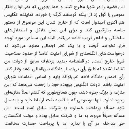
این قضیه را در شورا مطرح کنند و همان‌طوری که نمی‌توان افکار
عمومی را گول زد از اینکه گوسفند گرگ را خورده. نماینده انگلیس
هم ‌اکنون امیدوار است که از خارج شدن این موضوع از دستور
جلسه جلوگیری کند و برای این عمل دلائل و استدلال‌های
ساختگی و ظاهر فریب اقامه می‌کند. البته این مساعی مورد توجه
قرار نخواهد گرفت و با یک نظر اجمالی معلوم می‌شود که
درخواست‌های انگلستان از شورای امنیت کاملاً از حدود صلاحیت
شورا خارج است. در قطعنامه جدید برخلاف سابق از دولت من
تقاضا نشده که طبق رأی بی‌اعتبار دادگاه بین‌المللی لاهه رفتار کند.
رأی ضمنی دادگاه لاهه نمی‌تواند پایه و اساس اقدامات شورای
امنیت باشد. دولت انگلیس بیهوده خود را زحمت می‌دهد که این
منازعه را بزرگ جلوه دهد، چون همان‌طوری که گفتم اصلاً منازعه‌ای
وجود ندارد. تنها موضوعی که با قضیه نفت ارتباط دارد و باید حل
شود مسأله پرداخت خسارت به شرکت سابق نفت است. این
مسأله صرفاً مربوط به ما و شرکت سابق بوده و دولت انگلستان
حق مداخله در آن را ندارد. ما با پرداخت خسارت مخالفت