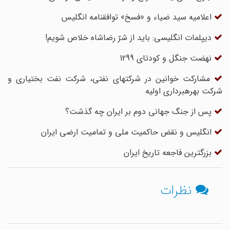
اعلامیه‌ سید ضیاء و «فسخ» توافقنامه انگلیس
دیپلمات انگلیسی: باید از شرّ رضاشاه خلاص شویم!
نهضت جنگل و کودتای 1299
مشارکت خوانین در شرکت‏هاى نفتى، شرکت نفت بختیارى و
شرکت بهره‏بردارى اولیه
پس از جنگ جهانی دوم بر ایران چه گذشت؟
انگلیس و نقض حاکمیت ملی و تمامیت ارضی ایران
بزرگترین فاجعه تاریخ ایران
نظرات