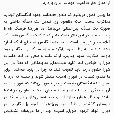
از اِعمال حق حاکمیت خود در ایران بازدارد.
ما چنین تصور می‌کنیم که منظور قطعنامه جدید انگلستان تجدید
مذاکرات نیست، بلکه مقصود وی تبدیل یک مسأله داخلی به
صورت یک مسأله بین‌المللی می‌باشد. ما هزارها فرسنگ راه را
پیموده‌ایم تا در این تالار ثابت کنیم که شکایت انگلیس فقط یک
اعلام خطر دروغین است و نماینده انگلیس به جای اینکه اجازه
دهد همه ما به وطن خود بازگردیم و به سر کار و زندگانی خود
برویم، شکایت مبهم جدیدی ارائه داده و سعی می‌کند جلسات
شورا را طولانی کند. کلیه هیأت‌های نمایندگانی که فعلاً در این
شورا حضور دارند باید تعجب کنند که چرا در اینجا هستند. برای
ما مقدور نیست در شورای امنیت منتظر شویم و ببینیم که درد یا
غم و غصّه انگلستان چیست و چرا تصور می‌کنند که شورا باید به
آن رسیدگی کند. ما حاضر نیستیم برای مدت نامعلومی در اینجا
مانده و ناظر همان نمایشات و صحنه‌سازی‌هایی شویم که در
تابستان گذشته از طرف میسیون[=هیأت اعزامی] انگلیسی در
تهران انجام گردید. شورای امنیت بهتر از ما می‌تواند تشخیص