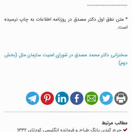
-----------------------
* متن نطق اول دکتر مصدق در روزنامه اطلاعات به چاپ نرسیده
است.
سخنرانی دکتر محمد مصدق در شورای امنیت سازمان ملل (بخش
دوم)
مطالب مرتبط
جرج کندی یانگ طراح و فرمانده انگلیسی کودتای 1332