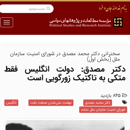
منو
سخنرانی دکتر محمد مصدق در شورای امنیت سازمان
ملل (بخش اول)
دکتر مصدق: دولت انگلیس فقط
متکی به تاکتیک زورگویی است
845 بازدید
دکتر محمد مصدق
نهضت ملی‌شدن صنعت نفت
انگلیس
شورای امنیت سازمان ملل متحد