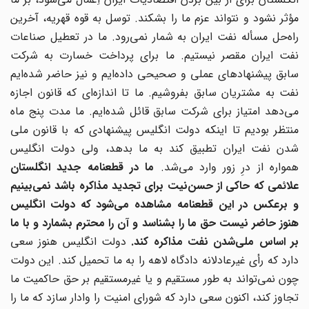
مؤثر نشود و نتواند عزم ما را بشکند. توسل به قوه قهریه، آخرین
راه‌حل مسأله نفت ایران به شمار نمی‌رود. ما در تعطیل صناعات
نفت ایران مقصر نیستیم. ما برای پرداخت خسارت به شرکت
سابق پیشنهادهای عملی و صحیحی داده‌ایم و نیز حاضر شده‌ایم
نفت به مشتریان سابق بفروشیم. ما تا اندازه‌ای که قانون اجازه
می‌دهد امتیاز برای شرکت سابق قائل شده‌ایم. ما مدت پنج ماه
منتظر بودیم تا اینکه دولت انگلیس پیشنهادی که با قانون ملی
شدن نفت ایران تطبیق کند به ما بدهد، ولی دولت انگلیس
مواره از درِ زور وارد می‌شد.
ما در قطعنامه جدید انگلستان
علائمی که حاکی از حسن‌نیت برای تجدید مذاکره باشد نمی‌بینیم
و برعکس در این قطعنامه مشاهده می‌شود که دولت انگلیس
هنوز حاضر نیست حق ما را بشناسد و آن را محترم بشمارد و با ما
ر اساس ملی‌شدن نفت مذاکره کند.
دولت انگلیس هنوز سعی
دارد که رأی غیرعادلانه دادگاه لاهه را به ما تحمیل کند. این دولت
چون نمی‌تواند به طور مستقیم و یا غیرمستقیم بر حق حاکمیت ما
تجاوز کند، اکنون سعی دارد که شورای امنیت را وادار سازد که ما را