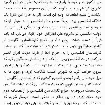
من تاکنون نظر خود را راجع به عدم صلاحیت شورا در این قضیه
تشریح کرده‌ام و باید بگویم که در این خصوص قطعنامه جدید
انگلستان شبیه قطعنامه اولیه آن است. اگر به جای این شورا یک
دادگاه انگلیسی بود، یقیناً عرض حال انگلیس را به عنوان اینکه
مبهم و ضد و نقیض است مورد بحث و رسیدگی قرار نمی‌داد.
دولت انگلیس در تشریح علل اعتراض خود اظهار می‌دارد که باید
فوراً از دستور دولت ایران دائر بر اخراج کارشناسان انگلیسی از
آبادان جلوگیری کرد. باید متذکر شد که نماینده انگلیس تخلیه
کارشناسان انگلیسی را به اخراج آنها از طرف دولت ایران تعبیر
می‌کند. دولت انگلیس پس از اینکه از کارشناسان جلوگیری کرد که
حاضر نشوند برای ما کار کنند و نیز تهدید کرد که آنها را از ایران
بیرون خواهد کرد، به شورای امنیت شکایت آورد، و چون ما به
میل خودشان رفتار کرده و تصمیم گرفتیم که کارشناسان انگلیس را
تخلیه کنیم، همان طوری که نماینده انگلیسی گفت دولت انگلیس
این قسمت مربوط به اخراج کارشناسان انگلیسی را از قطعنامه دوم
خود حذف کرد. در این موقع ما ممکن است امیدوار شویم که
نماینده انگلیس حقایق را در نظر گرفته، و برای فراهم کردن زمینه