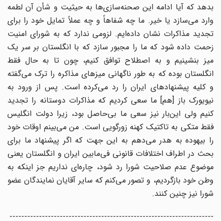
بدهد که آیا ادامه این صحنه‌سازی‌ها به حیثیت و شأن آن لطمه
وارد می‌سازد یا خیر. ما چه شفاهاً و چه عملاً تمایل خود را برای
تجدید مذاکرات نشان داده‌ایم. لزومی ندارد که به شورای امنیت
زحمت داده شود که ما را مجبور سازد که با انگلستان بر سر یک
میز بنشینیم و به اصطلاح توافق کنیم، چون تا به حال فقط
انگلستان بوده که به طور ناگهانی میزهای مذاکره را ترک می‌گفته
و کلیه پیشنهادهای ایران را رد می‌کرده است. پس از ورود به
نیویورک باز [هم] ما سعی کردیم که مذاکرات دوستانه را تجدید
کنیم ولی این‌بار نیز سعی ما بی‌حاصل بود، زیرا دولت انگلیس
فقط متکی به تاکتیک کهنه زورگویی است. من می‌بینم اوقات خود
را بیهوده به هدر می‌دهم به این جهت که اگر پیشنهاد ما برای
بحث در اطراف اختلافات قانونی فی‌مابین ایران و انگلستان یعنی
موضوع عدم صلاحیت شورا رد شود، چاره‌ای نداریم جز اینکه به
وطن خود بازگردیم، و تصور می‌کنم که سایر آقایان نمایندگان عضو
شورا نیز چنین کنند.
---------------------------------------------------------------------