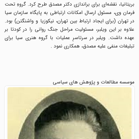
بریتانیا، نقشه‌ای برای براندازی دکتر مصدق طرح کرد. گروهِ تحت
فرمان وی، مسئول ارسال امکانات ارتباطی به پایگاه سازمان سیا
در تهران (برای ایجاد ارتباط بین تهران، نیکوزیا و واشنگتن) بود.
علاوه بر این ویلبر، مسئولیت مراحل جنگ روانی را در کودتا بر
عهده داشت. ویلبر در سرتاسرِ عملیات با گروه هنری سیا برای
تبلیغات منفی علیه مصدق، همکاری نمود .
موسسه مطالعات و پژوهش های سیاسی