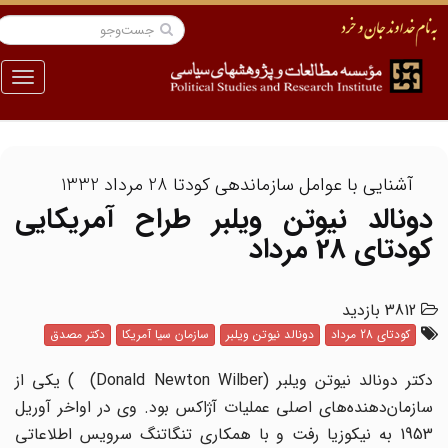
منو
آشنایی با عوامل سازماندهی کودتا 28 مرداد 1332
دونالد ‌نیوتن ویلبر طراح آمریکایی
کودتای 28 مرداد
3812 بازدید
کودتای 28 مرداد
دونالد ‌نیوتن ویلبر
سازمان سیا آمریکا
دکتر مصدق
‌دکتر دونالد ‌نیوتن ویلبر (Donald Newton Wilber) ) یکی از
سازمان‌دهنده‌های اصلی عملیات آژاکس بود. وی در اواخر آوریل
1953 به نیکوزیا رفت و با همکاری تنگاتنگ سرویس اطلاعاتی