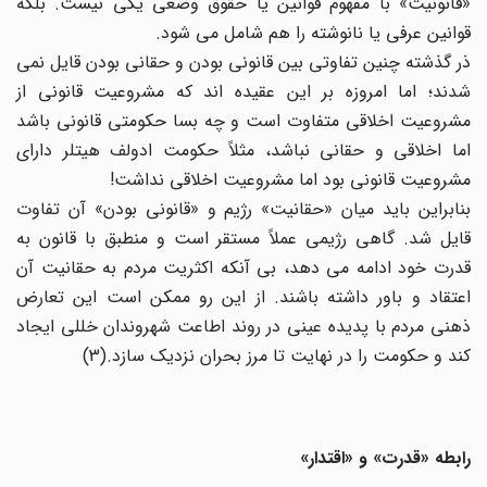
«قانونیت» با مفهوم قوانین یا حقوق وضعی یکی نیست. بلکه
قوانین عرفی یا نانوشته را هم شامل می شود.
ذر گذشته چنین تفاوتی بین قانونی بودن و حقانی بودن قایل نمی
شدند؛ اما امروزه بر این عقیده اند که مشروعیت قانونی از
مشروعیت اخلاقی متفاوت است و چه بسا حکومتی قانونی باشد
اما اخلاقی و حقانی نباشد، مثلاً حکومت ادولف هیتلر دارای
مشروعیت قانونی بود اما مشروعیت اخلاقی نداشت!
بنابراین باید میان «حقانیت» رژیم و «قانونی بودن» آن تفاوت
قایل شد. گاهی رژیمی عملاً مستقر است و منطبق با قانون به
قدرت خود ادامه می دهد، بی آنکه اکثریت مردم به حقانیت آن
اعتقاد و باور داشته باشند. از این رو ممکن است این تعارض
ذهنی مردم با پدیده عینی در روند اطاعت شهروندان خللی ایجاد
کند و حکومت را در نهایت تا مرز بحران نزدیک سازد.(3)
رابطه «قدرت» و «اقتدار»