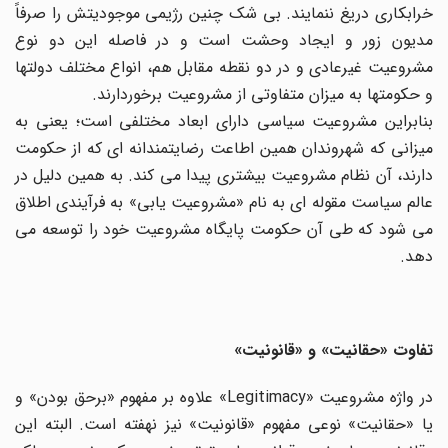
خرابکاری دریغ ننمایند. بی شک چنین رژیمی موجودیتش را صرفاً
مدیون زور و ایجاد وحشت است و در فاصله این دو نوع
مشروعیت غیرعادی و در دو نقطه مقابل هم، انواع مختلف دولتها
و حکومتها به میزان متفاوتی از مشروعیت برخوردارند.
بنابراین مشروعیت سیاسی دارای ابعاد مختلفی است؛ یعنی به
میزانی که شهروندان همین اطاعت رضایتمندانه ای که از حکومت
دارند، آن نظام مشروعیت بیشتری پیدا می کند. به همین دلیل در
عالم سیاست مقوله ای به نام «مشروعیت یابی» به فرآیندی اطلاق
می شود که طی آن حکومت پایگاه مشروعیت خود را توسعه می
دهد.
تفاوت «حقانیت» و «قانونیت»
در واژه مشروعیت «Legitimacy» علاوه بر مفهوم «برحق بودن» و
یا «حقانیت» نوعی مفهوم «قانونیت» نیز نهفته است. البته این