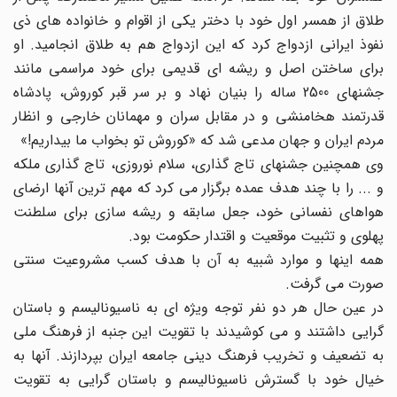
طلاق از همسر اول خود با دختر یکی از اقوام و خانواده های ذی
نفوذ ایرانی ازدواج کرد که این ازدواج هم به طلاق انجامید. او
برای ساختن اصل و ریشه ای قدیمی برای خود مراسمی مانند
جشنهای 2500 ساله را بنیان نهاد و بر سر قبر کوروش، پادشاه
قدرتمند هخامنشی و در مقابل سران و مهمانان خارجی و انظار
مردم ایران و جهان مدعی شد که «کوروش تو بخواب ما بیداریم!»
وی همچنین جشنهای تاج گذاری، سلام نوروزی، تاج گذاری ملکه
و ... را با چند هدف عمده برگزار می کرد که مهم ترین آنها ارضای
هواهای نفسانی خود، جعل سابقه و ریشه سازی برای سلطنت
پهلوی و تثبیت موقعیت و اقتدار حکومت بود.
همه اینها و موارد شبیه به آن با هدف کسب مشروعیت سنتی
صورت می گرفت.
در عین حال هر دو نفر توجه ویژه ای به ناسیونالیسم و باستان
گرایی داشتند و می کوشیدند با تقویت این جنبه از فرهنگ ملی
به تضعیف و تخریب فرهنگ دینی جامعه ایران بپردازند. آنها به
خیال خود با گسترش ناسیونالیسم و باستان گرایی به تقویت