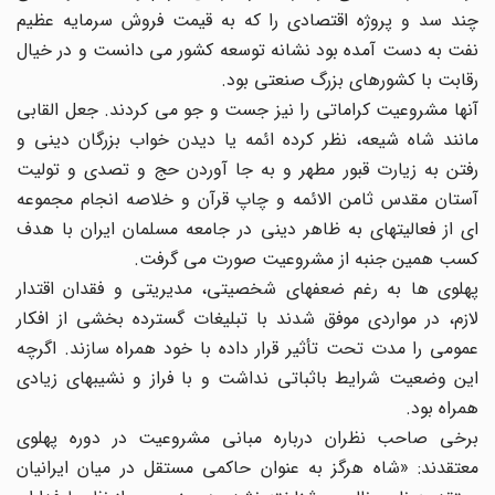
چند سد و پروژه اقتصادی را که به قیمت فروش سرمایه عظیم
نفت به دست آمده بود نشانه توسعه کشور می دانست و در خیال
رقابت با کشورهای بزرگ صنعتی بود.
آنها مشروعیت کراماتی را نیز جست و جو می کردند. جعل القابی
مانند شاه شیعه، نظر کرده ائمه یا دیدن خواب بزرگان دینی و
رفتن به زیارت قبور مطهر و به جا آوردن حج و تصدی و تولیت
آستان مقدس ثامن الائمه و چاپ قرآن و خلاصه انجام مجموعه
ای از فعالیتهای به ظاهر دینی در جامعه مسلمان ایران با هدف
کسب همین جنبه از مشروعیت صورت می گرفت.
پهلوی ها به رغم ضعفهای شخصیتی، مدیریتی و فقدان اقتدار
لازم، در مواردی موفق شدند با تبلیغات گسترده بخشی از افکار
عمومی را مدت تحت تأثیر قرار داده با خود همراه سازند. اگرچه
این وضعیت شرایط باثباتی نداشت و با فراز و نشیبهای زیادی
همراه بود.
برخی صاحب نظران درباره مبانی مشروعیت در دوره پهلوی
معتقدند: «شاه هرگز به عنوان حاکمی مستقل در میان ایرانیان