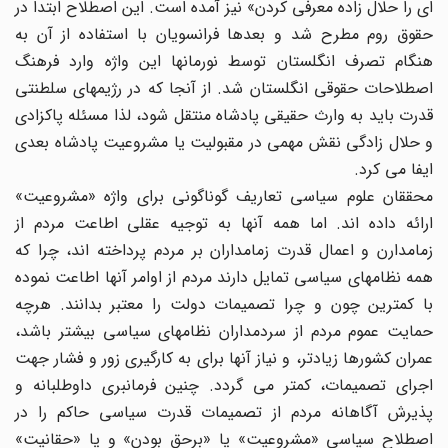
ای را حلال زاده معرفی کردن» نیز آمده است. این اصطلاح ابتدا در
حقوق روم مطرح شد و بعدها فرانسویان با استفاده از آن به
هنگام تصرف انگلستان توسط نورمانها این واژه وارد فرهنگ
اصطلاحات حقوقی انگلستان شد. از آنجا که در رژیمهای سلطنتی
قدرت باید به وارث حقیقی پادشاه منتقل شود، لذا مسئله پاکزادی
و حلال زادگی نقش مهمی در مقبولیت یا مشروعیت پادشاه بعدی
ایفا می کرد.
محققان علوم سیاسی تعاریف گوناگونی برای واژه «مشروعیت»
ارائه داده اند. اما همه آنها به توجیه عقلی اطاعت مردم از
زمامدارن و اعمال قدرت زمامداران بر مردم پرداخته اند، چرا که
همه نظامهای سیاسی تمایل دارند مردم از اوامر آنها اطاعت نموده
با کمترین چون و چرا تصمیمات دولت را معتبر بدانند. هرچه
حمایت عموم مردم از سردمداران نظامهای سیاسی بیشتر باشد،
عمران کشورها زیادتر، و نیاز آنها برای به کارگیری زور و فشار جهت
اجرای تصمیمات، کمتر می گردد. چنین فرمانبری داوطلبانه و
پذیرش آگاهانه مردم از تصمیمات قدرت سیاسی حاکم را در
اصطلاح سیاسی «مشروعیت» یا «برحق بودن» و یا «حقانیت»