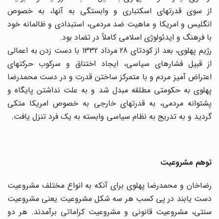
از سوی قدرتهای اسکتباری و وابستگی به آنها، به خصوص
انگلیس و امریکا و ماهیت ضد مردمی، استبدادی و ظالمانه خود
با فرهنگ و ایدئولوژی اسلامی کاملاً در تضاد بود.
رژیم پهلوی، بعد از کودتای 28 مرداد 1332 با دست زدن به اعمالی
از قبیل فشارهای سیاسی، ایجاد اختناق و سرکوب حرکتهای
اعتراض آمیز مردم و با متمرکز ساختن قدرت و در دست محمدرضا
پهلوی به حکومتی مطلقه مبدل شد و به علت نداشتن پایگاه و
پشتوانه مردمی، به قدرتهای خارجی به خصوص امریکا متکی
گردید و به تدریج به نظام سیاسی وابسته به یک فرد تنزل یافت.
توهم مشروعیت
رضاخان و محمدرضا پهلوی برای آنکه به انواع مختلف مشروعیت
دست یابند در پی کسب هر سه شکل مشروعیت یعنی مشروعیت
سنتی، مشروعیت قانونی و مشروعیت کراماتی برآمدند. هر دو