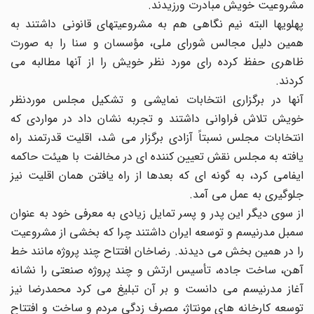
مشروعیت خویش مبادرت ورزیدند.
پهلویها البته نیم نگاهی هم به مشروعیتهای قانونی داشتند به
همین دلیل مجالس شورای ملی، مؤسسان و سنا را به صورت
ظاهری حفظ کرده رای مورد نظر خویش را از آنها مطالبه می
کردند.
آنها در برگزاری انتخابات نمایشی و تشکیل مجلس موردنظر
خویش تلاش فراوانی داشتند و تجربه نشان داد در مواردی که
انتخابات مجلس نسبتاً آزادی برگزار می شد، اقلیت قدرتمند راه
یافته به مجلس نقش تعیین کننده ای در مخالفت با هیئت حاکمه
ایفامی کرد، به گونه ای که بعدها از راه یافتن همان اقلیت نیز
جلوگیری به عمل می آمد.
از سوی دیگر این پدر و پسر تمایل زیادی به معرفی خود به عنوان
سمبل مدرنیسم و توسعه ایران داشتند چرا که بخشی از مشروعیت
را در همین بخش می دیدند. رضاخان افتتاح چند پروژه مانند خط
آهن، ساخت جاده، تأسیس ارتش و چند پروژه صنعتی را نشانه
آغاز مدرنیسم می دانست و بر آن تبلیغ می کرد محمدرضا نیز
توسعه کارخانه های مونتاژ، مصرف زدگی مردم و ساخت و افتتاح