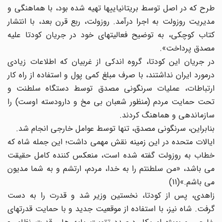
طرح که در اصل توسط بریتانیاییها تهیه شده بود، با هماهنگی و
مدیریت روزولت به اجرا درآمد. روزولت، ربع قرن بعد، با انتشار
کتاب کوچکی، به توضیح فعالیتهای خود در جریان کودتا علیه
مصدق پرداخت».
در جریان این کودتا، گروه اندکی از غربیان که اطلاعات زیادی
درمورد ایران نداشتند، با صرف مبلغ کمی پول و استفاده از راه کار
ارتباطات، عملیات سرنگونی مصدق توسط دستگاه سلطنت و
تحت حمایت مردم (منظور شعبان بی مخ و دارودسته اوست) را
سازماندهی و هماهنگ کردند.
بنابراین، سرنگونی مصدق، تنها توسط عوامل خارجی انجام شد.
ایالات متحده در این زمینه نقش مهمی داشت؛ این جمله شاه که
خطاب به روزولت گفته شده است، منعکس کننده کامل حقیقت
می باشد، «من سلطنتم را به خدا، مردم، ارتشم و به شما مدیون
می باشم.»(11)
زاهدی، پس از کودتا، نخستین وزیر شد و قدرت را به دست
گرفت. شاه نیز، با استفاده از موقعیت جدید و با حمایت قدرتهای