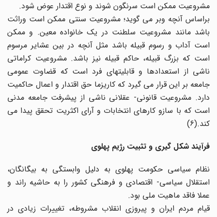
مشروعیت ممکن است سرنگون شوند و نوع اقتدار عوض شود.
براساس آنچه وبر می گوید؛ مشروعیت سنتی ممکن است وراثت
باشد مانند مشروعیت سلطنت در یک خانواده معین. و ممکن
است آداب و رسوم قبیله باشد مثل آنچه در بین عشایر مرسوم
است که بزرگ قبیله، حاکم قبیله نیز باشد. مشروعیت کراماتی
ناشی از استعدادها و قابلیتهای فرد است که قضاوت عمومی
جامعه بر این قرار می گیرد که کاریزما حق اقتدار و اعمال حاکمیت
دارد. مشروعیت قانونی- عقلانی ناشی از پیشرفت جامعه مدنی
است که با سازو کارهای انتخابات و آرای اکثریت تحقق پیدا می
کند.(6)
فرآیند شکل گیری و تثبیت رژیم پهلوی
نظام سیاسی حکومت پهلوی به دلیل وابستگی به بیگانگان،
استقلال سیاسی- اقتصادی و فرهنگی کشور را به حاشیه راند و
عملا فاقد ماهیت ملی بود.
قیام مردم ایران و پیروزی انقلاب مشروطه، تغییرات زیادی در