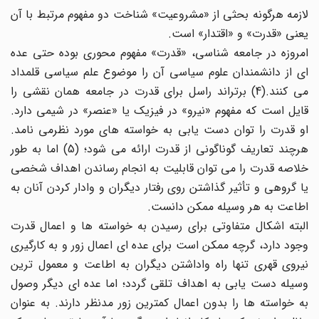
لازمه هرگونه بحثی از «مشروعیت» شناخت دو مفهوم مرتبط با آن
یعنی «قدرت» و «اقتدار» است.
امروزه در جامعه شناسی، «قدرت» مفهوم محوری بوده حتی عده
ای از دانشمندان علوم سیاسی آن را موضوع علم سیاسی قلمداد
می کنند.(4) برتراند راسل برای قدرت در جامعه همان نقشی را
قایل است که مفهوم «نیرو» در فیزیک یا «عنصر» در شیمی دارد.
او قدرت را توان دست یابی به خواسته های مورد نظرمی نامد.
هرچند تعاریف گوناگونی از قدرت ارائه می شود؛ (5) اما به طور
خلاصه قدرت را می توان قابلیت به انجام رساندن اهداف شخصی
یا گروهی و تأثیر گذاشتن روی رفتار دیگران و وادار کردن آنان به
اطاعت به هر وسیله ممکن دانست.
البته اشکال متفاوتی برای رسیدن به خواسته ها و اعمال قدرت
وجود دارد، گرچه ممکن است برای عده ای اعمال زور و به کارگیری
نیروی قهری تنها راه واداشتن دیگران به اطاعت و معمول ترین
وسیله دست یابی به اهداف تلقی گردد؛ اما عده ای دیگر وصول
به خواسته ها را بدون اعمال کمترین زور مدنظر دارند. به عنوان