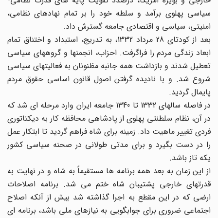
خارجی و بویژه امریکا، درصدد تقویت پایه های قدرت نظامی-
سیاسی پهلوی برآمد و سلطه خود را بر تمام نهادهای نظامی،
امنیتی، سیاسی و اقتصادی جامعه گسترش داد.
بعد از کودتای 28 مرداد 1332، به تدریج، استبداد و اختناق تمام
ابعاد زندگی مردم را فراگرفت. احزاب، انجمنها و گروههای سیاسی
تعطیل شدند و بازداشت همه جانبه مظنونان به فعالیتهای سیاسی
شروع شد. و با نادیده گرفتن اصول قانون اساسی حقوق مردم
پایمال گردید.
در فاصله سالهای 1332 تا 1340 جامعه ایران وارد مرحله ای شد که
در آن، نظام سلطنتی پهلوی از پادشاهی محافظه کار به دیکتاتوری
فردی تغییر ماهیت داد. زمینه برای شاه فراهم گردید تا ابتکار عمل
را در دست بگیرد و برای مدتی طولانی در صحنه سیاسی کشور
یکه تاز باشد.
از این زمان به بعد همه برنامه ها مستقیماً به شاه و در نهایت به
قدرتهای خارجی پشتیبان شاه ختم می شد. برنامه اصلاحات
ارضی که در این مقطع به اجرا گذاشته شد بیش از آنکه اصلاح
اجتماعی ضروری برای جوابگویی به نیازهای ملی باشد، برنامه ای