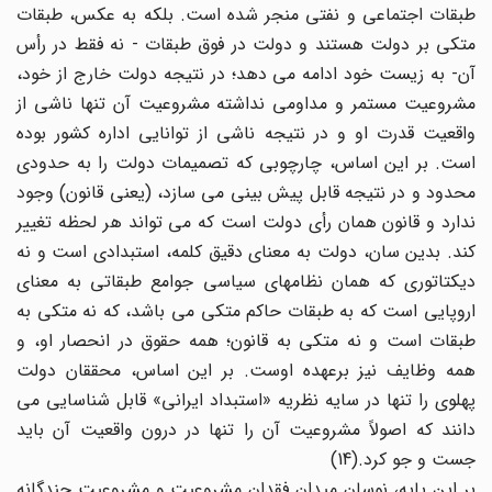
طبقات اجتماعی و نفتی منجر شده است. بلکه به عکس، طبقات
متکی بر دولت هستند و دولت در فوق طبقات - نه فقط در رأس
آن- به زیست خود ادامه می دهد؛ در نتیجه دولت خارج از خود،
مشروعیت مستمر و مداومی نداشته مشروعیت آن تنها ناشی از
واقعیت قدرت او و در نتیجه ناشی از توانایی اداره کشور بوده
است. بر این اساس، چارچوبی که تصمیمات دولت را به حدودی
محدود و در نتیجه قابل پیش بینی می سازد، (یعنی قانون) وجود
ندارد و قانون همان رأی دولت است که می تواند هر لحظه تغییر
کند. بدین سان، دولت به معنای دقیق کلمه، استبدادی است و نه
دیکتاتوری که همان نظامهای سیاسی جوامع طبقاتی به معنای
اروپایی است که به طبقات حاکم متکی می باشد، که نه متکی به
طبقات است و نه متکی به قانون؛ همه حقوق در انحصار او، و
همه وظایف نیز برعهده اوست. بر این اساس، محققان دولت
پهلوی را تنها در سایه نظریه «استبداد ایرانی» قابل شناسایی می
دانند که اصولاً مشروعیت آن را تنها در درون واقعیت آن باید
جست و جو کرد.(14)
بر این پایه، نوسان میدان فقدان مشروعیت و مشروعیت چندگانه