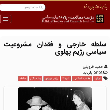
منو
سلطه خارجی و فقدان مشروعیت
سیاسی رژیم پهلوی
حمید قزوینی
5351 بازدید
ایران
انقلاب اسلامی
امریکا
رژیم پهلوی
وابستگی
سلطه