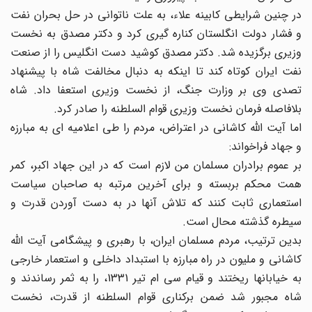
در چنین شرایطی کابینه علاء، به علت ناتوانی در حل بحران نفت
و فشار دولت انگلستان کناره گیری کرد و دکتر مصدق به نخست
وزیری برگزیده شد. دکتر مصدق کوشید دست انگلیس را از صنعت
نفت ایران کوتاه کند تا اینکه به دنبال مخالفت شاه با پیشنهاد
تصدی وی بر وزارت جنگ، از نخست وزیری استعفا داد. شاه
بلافاصله فرمان نخست وزیری قوام السلطنه را صادر کرد.
اما آیت الله کاشانی در اعتراض، مردم را طی اعلامیه ای به مبارزه
و جهاد فراخواند:
بر عموم برادران مسلمان من لازم است که در این جهاد اکبر، کمر
همت محکم بربسته و برای آخرین مرتبه به صاحبان سیاست
استعماری ثابت کنند که تلاش آنها در به دست آوردن قدرت و
سیطره گذشته محال است.
بدین ترتیب، مردم مسلمان ایران، با رهبری و پیشگامی آیت الله
کاشانی و ملیون در راه مبارزه با استبداد داخلی و استعمار خارجی
به خیابانها ریختند و قیام سی ام تیر 1331، را به ثمر رساندند و
شاه مجبور شد ضمن برکناری قوام السلطنه از قدرت، نخست