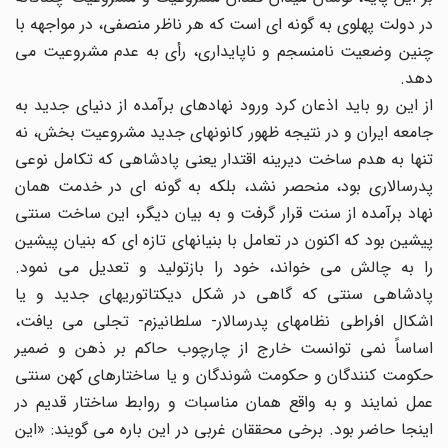
در دولت پهلوی به گونه ای است که هر ناظر منصفی، در مواجهه با
چنین وضعیت نامنسجم و ناپایداری، رأی به عدم مشروعیت می
دهد.
از این رو باید اذعان کرد ورود نهادهای برآمده از دنیای جدید به
جامعه ایران و در نتیجه ظهور کانونهای جدید مشروعیت بخش، نه
تنها به هدم ساخت دیرینه اقتدار یعنی پادشاهی که تکامل نوعی
پدرسالاری بود، منحصر نشد، بلکه به گونه ای در خدمت همان
نهاد برآمده از سنت قرار گرفت و به بیان دیگر، این ساخت سنتی
پیشین بود که اکنون در تعامل با بنیانهای تازه ای که بنیان پیشین
را به چالش می خواند، خود را بازتولید و تعدیل می نمود.
پادشاهی سنتی که گاهی در شکل دیکتاتوریهای جدید و یا
اشکال افراطی نظامهای پدرسالار- سلطانیزم- تجلی می یافت،
اساساً نمی توانست خارج از چارچوب حاکم بر ذهن و ضمیر
حکومت کنندگان و حکومت شوندگان و یا ساختارهای کهن سنتی
عمل نمایند و به واقع همان مناسبات و روابط ساختار قدیم در
اینجا حاضر بود. برخی محققان غربی در این باره می گویند: «این