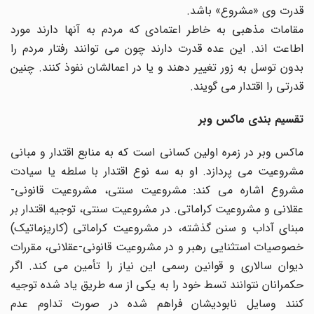
قدرت وی «مشروع» باشد.
مقامات مذهبی به خاطر اعتمادی که مردم به آنها دارند مورد
اطاعت اند. این عده قدرت دارند چون می توانند رفتار مردم را
بدون توسل به زور تغییر دهند و یا در اعمالشان نفوذ کنند. چنین
قدرتی را اقتدار می گویند.
تقسیم بندی ماکس وبر
ماکس وبر در زمره اولین کسانی است که به منابع اقتدار و مبانی
مشروعیت می پردازد. او به سه نوع اقتدار با سلطه یا سیادت
مشروع اشاره می کند: مشروعیت سنتی، مشروعیت قانونی-
عقلانی و مشروعیت کراماتی. در مشروعیت سنتی، توجیه اقتدار بر
مبنای آداب و سنن گذشته، در مشروعیت کراماتی (کاریزماتیک)
خصوصیات استثنایی رهبر و در مشروعیت قانونی-عقلانی، مقررات
دیوان سالاری و قوانین رسمی این نیاز را تأمین می کند. اگر
حکمرانان نتوانند تسط خود را به یکی از سه طریق یاد شده توجیه
کنند وسایل نابودیشان فراهم شده در صورت تداوم عدم