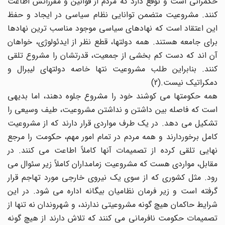
حکمرانی است و توقع دارد که مردم از قوانین و مقرراتش اطاعت
کنند. مشروعیت متضمن توانایی نظام سیاسی در ایجاد و حفظ
این اعتقاد است که نهادهای سیاسی موجود مناسب ترین نهادها
برای جامعه هستند. همه دولتها، قطع نظر از ایدئولوژی، خواهان
آن اند که دست کم بخشی از جمعیت، قدرتشان را مشروع تلقی
کنند. بنابراین طلب مشروعیت نتها خاصه دولتهای لیبرال و
دمکراتیک نیست.(2)
همه حکومتها می کوشند خود را مشروع جلوه دهند، اما بدیهی
است که فاصله بین داشتن و نداشتن مشروعیت، طیف وسیعی را
تشکیل می دهد. در یک طرف مواردی قرار دارند که از مشروعیت
کامل برخوردارند و همه مردم در تمام امور مهم، حکومت را مرجع
نهایی تلقی کرده از تصمیمات آنها کاملاً اطاعت می کنند. در
مقابل، مواردی هست که مشروعیت زمامداران کاملاً زیر سئوال می
رود. مثل کشوری که از سوی یک نیروی خارجی مورد تهاجم قرار
گرفته است و زیر فرمان نظامیان بیگانه اداره می شود. در این
شرایط حاکمان هیچ گونه مشروعیتی ندارند، و شهروندان نه تنها از
تصمیمات حکومت نافرمانی می کنند که تلاش دارند از هیچ گونه