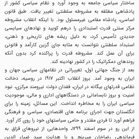
ساختار سیاسی جامعه به وجود آورد و نظام سیاسی کشور از
پادشاهی مطلقه به مشروطه سلطنتی تغییر یافت. طبق قانون
اساسی، پادشاه مقامی غیرمسئول بود. با اینکه انقلاب مشروطه
مرکز سنتی قدرت استبدادی را درهم کوبید و نهادهای سیایسی
جدیدی تأسیس کرد، به دلیل ریشه های تاریخی و ذهنی،
استبداد سلطنتی نتوانست به مثابه جای گزین کارآمد و قانونی
برای آن عمل کند. مشروطه قدرت را پراکنده کرد بدون آنکه
روندهای دمکراتیک را در کشور نهادینه کند.
بعد از جنگ جهانی اول، تغییراتی در نظامهای سیاسی جهان و
ایران به وجود آمد. بروز انقلاب اکتبر 1917 در روسیه، دخالت
نظامی قدرتهای بیگانه در ایران، فقدان دولت نیرومند مرکزی، نبود
امنیت و بروز نابسامانی در دستگاههای اداری و مالی، موجودیت
سیاسی ایران را به مخاطره انداخت. این مسائل، زمینه را برای
انگلستان جهت اجرای برنامه های اقتصادی، سیاسی و فرهنگی
فراهم آورد تا فردی مقتدر و حامی سیاستهای خود را روی کار آورد.
از این رو در سوم اسفند 1299، واحدهایی از نیروهای قزاق به
فرماندهی رضاخان میرپنج و با هدایت سید ضیاء الدین