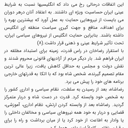
این اتفاقات درحالی رخ می داد که انگلیسیها نسبت به شرایط
عینی ایران حساسیت ویژه ای داشتند. به اعتقاد آنان درهر دوران
می بایست از نیروهایی حمایت به عمل آورد که بیشترین بهره را
برای اهداف، منافع و جهت گیری سیاست منطقه ای انگلیس
داشته باشند. بنابراین حمایت انگلیس از نیروهای سیاسی ایران،
تحت تأثیر شرایط عینی و ذهنی قرار داشت.(8)
با استقرار رضاخان در راس قدرت، زمینه برای استبداد مطلقه در
ایران فراهم شد. بار دیگر مردم از آزادیهای قانونی محروم شدند و
نقش دولت و مجلس به حداقل کاهش یافت، زیرا عالی ترین
مقام تصمیم گیرنده، شخص شاه بود که با اتکا به قدرتهای خارجی
برنامه های خود را پیش می برد.
رضاشاه، بعد از رسیدن به سلطت، نظام سیاسی و اداری کشور را
به شخص خود وابسته کرد. قدرت در دست شاه و دربار متمرکز
گردید. رضاشاه بعد از وابسته کردن ارتش، نظام اداری، آموزشی،
قضایی و دربار به خود همه نیروهای سیاسی و مخالفان داخلی را
یا وادار به اطاعت از خود کرد یا از میان برداشت و راه را برای
برقراری نظامی کاملاً استبدادی هموار کرد.