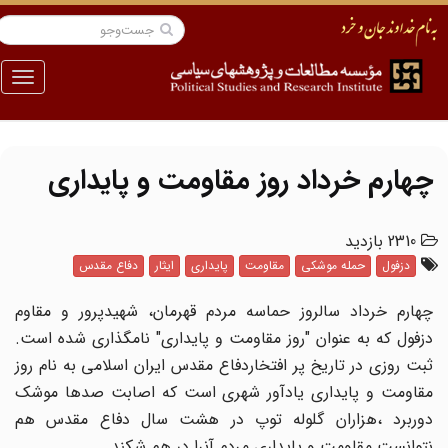
منو
چهارم خرداد روز مقاومت و پایداری
2310 بازدید
دزفول
حمله موشکی
مقاومت
پایداری
ایثار
دفاع مقدس
چهارم خرداد سالروز حماسه مردم قهرمان، شهیدپرور و مقاوم
دزفول که به عنوان "روز مقاومت و پایداری" نامگذاری شده است.
ثبت روزی در تاریخ پر افتخاردفاع مقدس ایران اسلامی به نام روز
مقاومت و پایداری یادآور شهری است که اصابت صدها موشک
دوربرد ،هزاران گلوله توپ در هشت سال دفاع مقدس هم
نتوانست مقاومت و پایداری مردم آنرا در هم شکند.