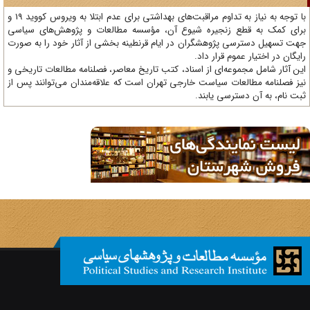
با توجه به نیاز به تداوم مراقبت‌های بهداشتی برای عدم ابتلا به ویروس کووید 19 و
ای کمک به قطع زنجیره شیوع آن، مؤسسه مطالعات و پژوهش‌های سیاسی
ت تسهیل دسترسی پژوهشگران در ایام قرنطینه بخشی از آثار خود را به صورت
یگان در اختیار عموم قرار داد.
ن آثار شامل مجموعه‌ای از اسناد، کتب تاریخ معاصر، فصلنامه‌ مطالعات تاریخی و
ز فصلنامه مطالعات سیاست خارجی تهران است که علاقه‌مندان می‌توانند پس از
ت نام، به آن دسترسی یابند.