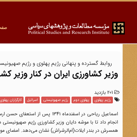
صفح
روابط گسترده و پنهانی رژیم پهلوی و رژیم صهیونیس
وزیر کشاورزی ایران در کنار وزیر کش
201 بازدید
رژیم پهلوی
پهلوی دوم
رژیم صهیونیستی
اسرائیل
کارگزاران پهلوی
انجام داد تا با موشه دایان وزیر کشاورزی رژیم صهیونیستی د
همسرش در بندر ایلات(ام‌الرشراش) نشان می‌دهد. امضای مو