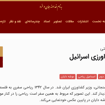
ه نخست
انتشارات
مقالات
تصاویر
اسناد
چندرسانه‌ای
نقد و نظر
تازه‌ه
تی
اورزی اسرائیل
 دوم
اسماعیل ریاحی
موشه دایان
اسماعیل ریاحی در اسفندماه ۱۳۴۱ پس از استعفای حسن ارسنجانی، وزیر کشاورزی ایران شد.
یدار کند. این تصویر که مربوط به همین سفر است ریاحی را در کنار مو
شه دایان در پایین عکس خودنمایی می‌کند.