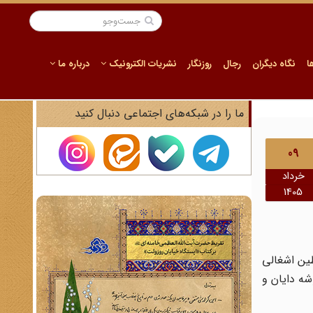
ا
نگاه دیگران
رجال
روزنگار
نشریات الکترونیک
درباره ما
ما را در شبکه‌های اجتماعی دنبال کنید
09
خرداد
1405
 در سال ۱۳۴۲ ریاحی سفری به فلسطین اشغالی
شه دایان و