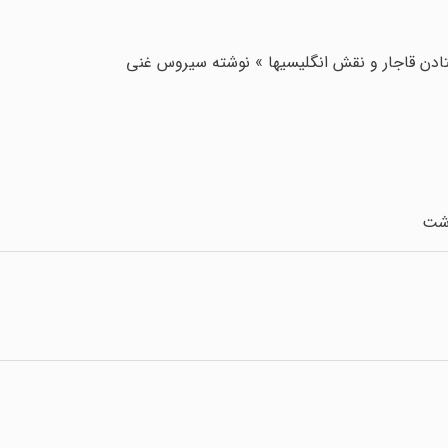
افتادن قاجار و نقش انگلیسیها » نوشته سیروس غنی
اشت