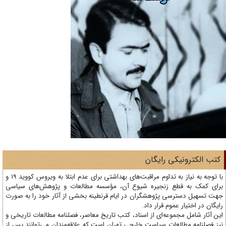
تب الکترونیکی رایگان
با توجه به نیاز به تداوم مراقبت‌های بهداشتی برای عدم ابتلا به ویروس کووید 19 و
ای کمک به قطع زنجیره شیوع آن، مؤسسه مطالعات و پژوهش‌های سیاسی
ت تسهیل دسترسی پژوهشگران در ایام قرنطینه بخشی از آثار خود را به صورت
یگان در اختیار عموم قرار داد.
ن آثار شامل مجموعه‌ای از اسناد، کتب تاریخ معاصر، فصلنامه‌ مطالعات تاریخی و
ز فصلنامه مطالعات سیاست خارجی تهران است که علاقه‌مندان می‌توانند پس از