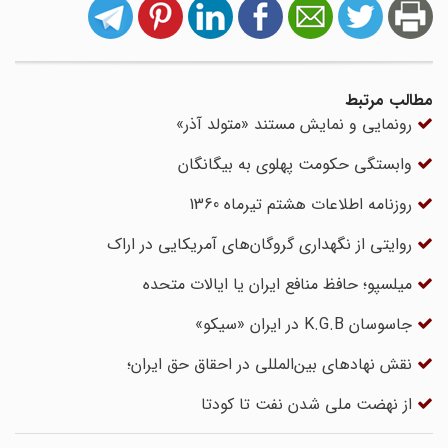
مطالب مرتبط
رونمایی و نمایش مستند «متولد آذر»
وابستگی حکومت پهلوی به بیگانگان
روزنامه اطلاعات هشتم تیرماه 1360
روایتی از نگهداری گروگان‌های آمریکایی در اراک
میلسپو؛ حافظ منافع ایران یا ایالات متحده
جاسوسان K.G.B در ایران «سیکو»
نقش نهادهای بین‌‌المللی در احقاق حق ایران؛
از نهضت ملی شدن نفت تا کودتا‌