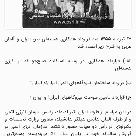
13 تیرماه 1355 سه قرارداد همکاری هسته‌ای بین ایران و آلمان
غربی به شرح زیر امضاء شد:
الف) قرارداد همکاری در زمینه استفاده صلح‌‎جویانه از انرژی
هسته‌ای
ب) قرارداد ساختمان نیروگاههای اتمی ایران1و ایران2
ج) قرارداد تامین سوخت نیروگاههای ایران1 و ایران 2
در این مراسم از طرف ایران اکبر اعتماد، رئیس‌سازمان انرژی اتمی
و از طرف آلمان هانس هیلگر هانشیلد، معاون وزارت تحقیقات و
تکنولوژی در راس دو هیات حضور داشتند. سازمان انرژی اتمی در
گزارش سالیانه خود در پایان سال 56 می‌نویسد: وسیع‌ترین