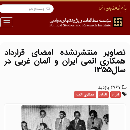
منو
تصاویر منتشرنشده امضای قرارداد
همکاری اتمی ایران و آلمان غربی در
سال1355
4767 بازدید
ایران
آلمان
همکاری اتمی