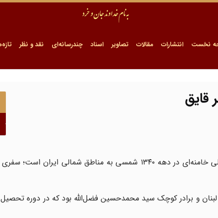
ه نخست
انتشارات
مقالات
تصاویر
اسناد
چندرسانه‌ای
نقد و نظر
تازه‌ه
 قایق
این عکس یادگاری از سفر دوران جوانی شهید آیت‌الله سیدعلی خامنه‌ای در دهه ۱۳۴۰ شمسی به مناطق شمالی ا
۱۳ق - ۱۳۹۵ق) از روحانیان اهل لبنان و برادر کوچک سید محمدحسین فضل‌الله بود که در دوره تح