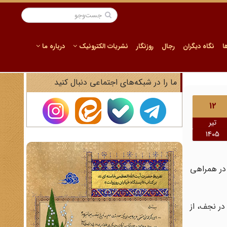
ا
نگاه دیگران
رجال
روزنگار
نشریات الکترونیک
درباره ما
ما را در شبکه‌های اجتماعی دنبال کنید
12
تیر
1405
یران است؛ سفری در همراهی
صیل در نجف، از