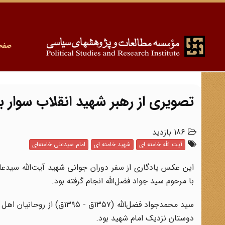
صفح
تصویری از رهبر شهید انقلاب سوار بر
186 بازدید
آیت الله خامنه ای
شهید خامنه ای
امام سیدعلی خامنه‌ای
با مرحوم سید جواد فضل‌الله انجام گرفته بود.
سید محمدجواد فضل‌الله (۵۷
دوستان نزدیک امام شهید بود.