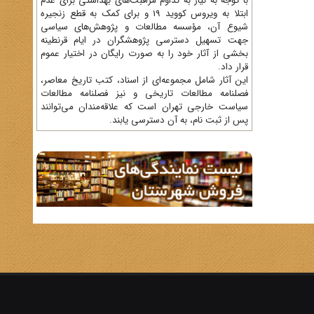
با توجه به نیاز به تداوم مراقبت‌های بهداشتی برای عدم
ابتلا به ویروس کووید 19 و برای کمک به قطع زنجیره
شیوع آن، مؤسسه مطالعات و پژوهش‌های سیاسی
جهت تسهیل دسترسی پژوهشگران در ایام قرنطینه
بخشی از آثار خود را به صورت رایگان در اختیار عموم
قرار داد.
این آثار شامل مجموعه‌ای از اسناد، کتب تاریخ معاصر،
فصلنامه‌ مطالعات تاریخی و نیز فصلنامه مطالعات
سیاست خارجی تهران است که علاقه‌مندان می‌توانند
پس از ثبت نام، به آن دسترسی یابند.