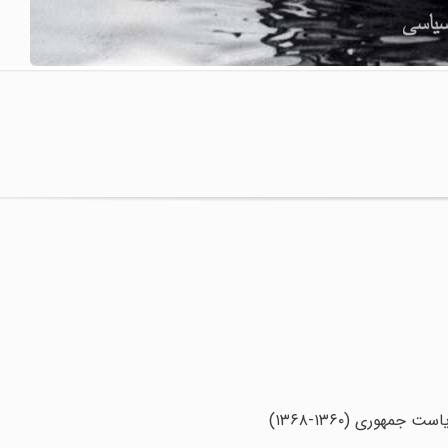
هوری (۱۳۶۰-۱۳۶۸)