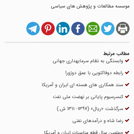
موسسه مطالعات و پژوهش های سیاسی
مطالب مرتبط
وابستگی به نظام سرمایه‎داری جهانی
رابطه دوفاکتویی با عمق دوژور!
سند همکاری های هسته ای ایران و آمریکا
کنسرسیوم پایانی بر نهضت ملی نفت
سرگذشت «ریال» (1397- 1311 ش.)
رضا شاه و درآمدهای نفتی
چهلمین سال قطع مناسبات ایران و آمریکا