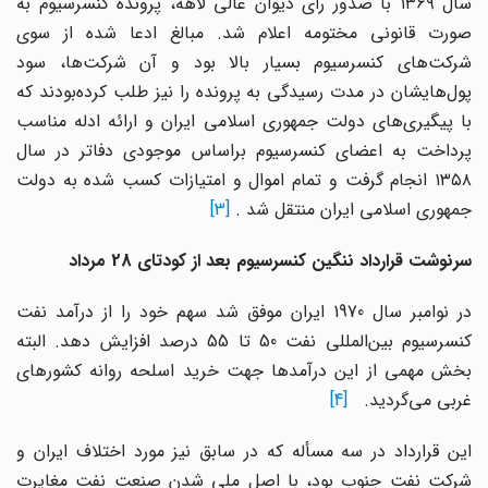
سال ۱۳۶۹ با صدور رای دیوان عالی لاهه، پرونده کنسرسیوم به
صورت قانونی مختومه اعلام شد. مبالغ ادعا شده از سوی
شرکت‌های کنسرسیوم بسیار بالا بود و آن شرکت‌ها، سود
پول‌هایشان در مدت رسیدگی به پرونده را نیز طلب کرده‌بودند که
با پیگیری‌های دولت جمهوری اسلامی ایران و ارائه ادله مناسب
پرداخت به اعضای کنسرسیوم براساس موجودی دفاتر در سال
۱۳۵۸ انجام گرفت و تمام اموال و امتیازات کسب شده به دولت
جمهوری اسلامی ایران منتقل شد
.
[3]
سرنوشت قرارداد ننگین کنسرسیوم بعد از کودتای 28 مرداد
در نوامبر سال 1970 ایران موفق شد سهم خود را از درآمد نفت
کنسرسیوم بین‌المللی نفت 50 تا 55 درصد افزایش دهد. البته
بخش مهمی از این درآمدها جهت خرید اسلحه روانه کشورهای
غربی می‌گردید.
[4]
این قرارداد در سه مسأله که در سابق نیز مورد اختلاف ایران و
شرکت نفت جنوب بود، با اصل ملی شدن صنعت نفت مغایرت