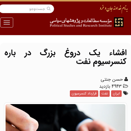
منو
افشاء یک دروغ بزرگ در باره
کنسرسیوم نفت
حسن جنتی
4943 بازدید
ایران
نفت
قرارداد کنسرسیون