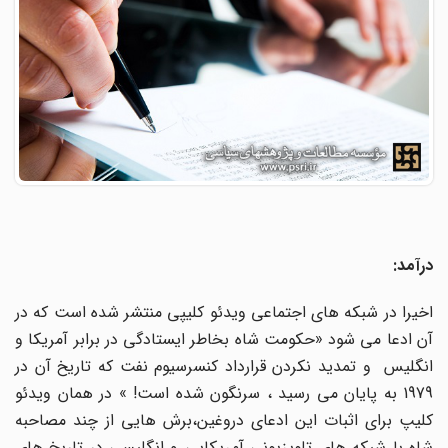
درآمد:
اخیرا در شبکه های اجتماعی ویدئو کلیپی منتشر شده است که در
آن ادعا می شود «حکومت شاه بخاطر ایستادگی در برابر آمریکا و
انگلیس و تمدید نکردن قرارداد کنسرسیوم نفت که تاریخ آن در
1979 به پایان می رسید ، سرنگون شده است! » در همان ویدئو
کلیپ برای اثبات این ادعای دروغین،برش هایی از چند مصاحبه
شاه با شبکه های تلویزیونی آمریکایی و انگلیسی در تاریخ های