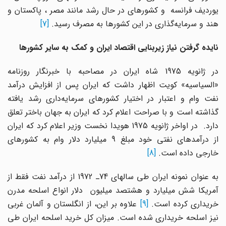
یوردیف فرانسه و کشورهای در حال رشد مانند مصر ، پاکستان و
هند و سرمایه‌گذاری در این کشورها به مصرف رسید.
[7]
نایده گرفتن نیاز زیربنایی اقتصاد ایران و کمک به سایر کشورها
در ژانویه 1975 شاه ایران در مصاحبه با خبرنگار روزنامه
«السیاسیه» کویت اظهار داشت که ایران پس از افزایش درآمد
نفت وام و اعتبار در اختیار کشورهای سرمایه‌داری رشد یافته
گذاشته است و با صراحت اعلام کرد که ایران به جهان باختر تعلق
دارد. در اواخر ژانویه 1975 هویدا نخست وزیر اعلام کرد که ایران
از درآمدهای نفتی خود مبلغ 9 میلیارد دلار وام به کشورهای
خارجی داده است.
[8]
به عنوان نمونه ایران طی سالهای 74ـ 1972 از درآمد نفت فقط از
آمریکا شش میلیارد و هشتصد میلیون دلار انواع اسلحه مدرن
ریداری کرده است.
[9]
علاوه بر این، از انگلستان و آلمان غربی
نیز اسلحه خریداری شده است. میزان کل خرید اسلحه ایران طی