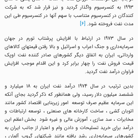
1993 به کنسرسیوم واگذار گردید و نیز قرار شد که به شرکت
کنندگان در کنسرسیوم متناسب با سهم آنها در کنسرسیوم طی این
مدت نفت فروخته شود.
[6]
در سال 1973 در ارتباط با افزایش پرشتاب تورم در جهان
سرمایه‌داری و جنگ اعراب و اسرائیل و بالا رفتن قیمتهای کالاهای
وارداتی، ایران به اتفاق دیگر کشورهای صادر کننده نفت اوپک
قیمت فروش نفت را چهار برابر کرد و این اقدام موجب افزایش
فراوان درآمد نفت گردید.
بدین ترتیب در سال 1974 درآمد نفت ایران به 18 میلیارد و
ششصد میلیون دلار رسید، ولی همانطور که ذکر گردید بجای آنکه
این سرمایه عظیم صرف توسعه امور زیربنایی اقتصاد کشور مانند
اتوبان کشی ، ساخت کارخانه های صنعتی ، توسعه ارتباطات و
مخابرات ، سد سازی ، آموزش عالی و غیره شود بخش اعظم این
درآمد برای خرید تسلیحات و دادن وام و اعتبار از جانب ایران به
کشورهای سرمایه‌داری رشد یافته مانند شرکتهای گروپ آلمان ،