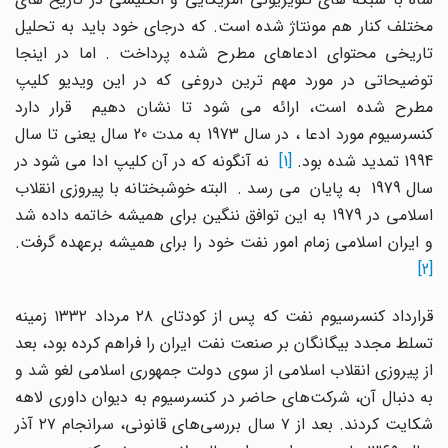
مختلف کنار هم مونتاژ شده است. که درجای خود باید به تحلیل
تاریخی محتوای ادعاهای مطرح شده پرداخت . اما در اینجا
توضیحاتی در مورد مهم ترین دروغی که در این ویدیو کلیپ
مطرح شده است، ارائه می شود تا نشان دهیم قرار دارد
کنسرسیوم مورد ادعا ، در سال 1973 به مدت 20 سال یعنی تا سال
199 تمدید شده بود.
[1]
نه آنگونه که در آن کلیپ ادا می شود در
سال 1979 به پایان می رسد . البته خوشبختانه با پیروزی انقلاب
اسلامی در 1979 به این توافق ننگین برای همیشه خاتمه داده شد
و ایران اسلامی زمام امور نفت خود را برای همیشه برعهده گرفت.
[2]
قرارداد کنسرسیوم نفت که پس از کودتای ۲۸ مرداد ۱۳۳۲ زمینه
تسلط مجدد بیگانگان بر صنعت نفت ایران را فراهم کرده‌ بود، بعد
از پیروزی انقلاب اسلامی از سوی دولت جمهوری اسلامی لغو شد و
به دنبال آن، شرکت‌های حاضر در کنسرسیوم به دیوان داوری لاهه
شکایت کردند. بعد از ۷ سال بررسی‌های قانونی، سرانجام ۲۷ آذر