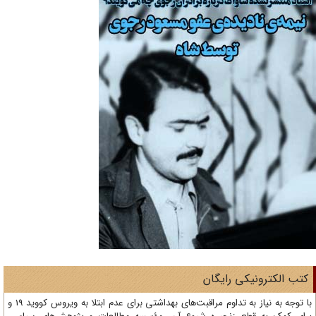
تب الکترونیکی رایگان
با توجه به نیاز به تداوم مراقبت‌های بهداشتی برای عدم ابتلا به ویروس کووید 19 و