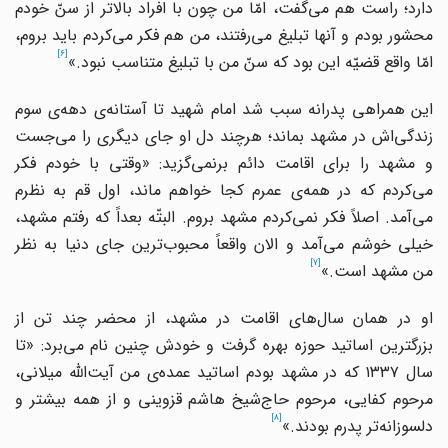
دارد؛ راست هم می‌گفت، امّا من چون با افراد بالاتر از سنّ خودم
محشور بودم و آنها تبلیغ می‌رفتند، من هم فکر می‌کردم باید بروم،
[6]
امّا واقع قضیّه این بود که سنّ من با تبلیغ متناسب نبود.»
این همراهی پدرانه سبب شد امام شهید تا آستانه‌ی دهه‌ی سوم
زندگی‌اش در مشهد بماند؛ هرچند دل او جای دیگری را می‌جست
و مشهد را برای اقامت دائم برنمی‌گزید: «وقتی با خودم فکر
می‌کردم که در همه‌ی عمرم کجا خواهم ماند، اول قم به نظرم
می‌آمد. اصلاً فکر نمی‌کردم مشهد بروم. البتّه بعداً که رفتم مشهد،
خیلی خوشم می‌آمد و الان واقعاً محبوب‌ترین جای دنیا به نظر
[7]
من مشهد است.»
او در همان سال‌های اقامت در مشهد، از محضر چند تن از
بزرگترین اساتید حوزه بهره گرفت و خودش چنین نام می‌برد: «تا
سال ۱۳۳۷ که در مشهد بودم اساتید عمده‌ی من آیت‌الله میلانی،‌
‌‌مرحوم کفایی، مرحوم حاج‌شیخ‌ هاشم قزوینی و از همه بیشتر و
[8]
دلسوزانه‌تر پدرم بودند.»