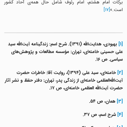
برکات امام هشتم، امام رئوف شامل حال همه‌ی آحاد کشور
است.»
[17]
[1]
بهبودی، هدایت‌الله (۱۳۹۱). شرح اسم: زندگینامه آیت‌الله سید
علی حسینی خامنه‌ای، تهران: مؤسسه مطالعات و پژوهش‌های
سیاسی. ص ۱۶.
[2]
خامنه‌ای، سید علی (۱۳۹۴)، روایت آقا: خاطرات حضرت
آیت‌الله‌العظمی خامنه‌ای از زندگی پدر، تهران: دفتر حفظ و نشر آثار
حضرت آیت‌الله العظمی خامنه‌ای، ص ۱۷.
[3]
همان، ص ۵۴.
[4]
شرح اسم، ص ۳۷.