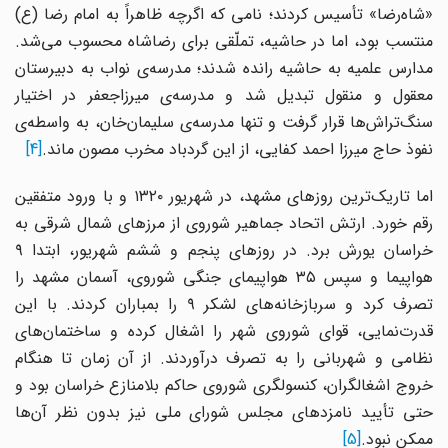
«شاه‌رضا» تأسیس کردند؛ نامی که اگرچه ظاهراً به امام رضا (ع)
منتسب بود، اما در حاشیه، تملّقی برای رضاشاه محسوب می‌شد.
مدارس علمیه به حاشیه رانده شدند؛ مدرسه‌ی نواب به دبیرستان
معقول و منقول تبدیل شد و مدرسه‌ی میرزاجعفر در اختیار
سنگ‌تراش‌ها قرار گرفت و تنها مدرسه‌ی سلیمان‌خان، به واسطه‌ی
نفوذ حاج میرزا احمد کفایی، از این گردباد مخرب مصون ماند.
[4]
اما تاریک‌ترین روزهای مشهد، در شهریور ۱۳۲۰ و با ورود متفقین
رقم خورد. ارتش اتحاد جماهیر شوروی از مرزهای شمال شرقی به
خراسان یورش برد. در روزهای پنجم و ششم شهریور، ابتدا ۹
هواپیما و سپس ۳۵ هواپیمای جنگی شوروی، آسمان مشهد را
تصرف کرد و سربازخانه‌های لشکر ۹ را بمباران کردند. با این
قدرت‌نمایی، قوای شوروی شهر را اشغال کرده و ساختمان‌های
نظامی و شهربانی را به تصرف درآوردند. از آن زمان تا هنگام
خروج اشغالگران، کنسولگری شوروی حاکم بلامنازع خراسان بود و
حتی تأیید نامزدهای مجلس شورای ملی نیز بدون نظر آن‌ها
ممکن نبود.
[5]