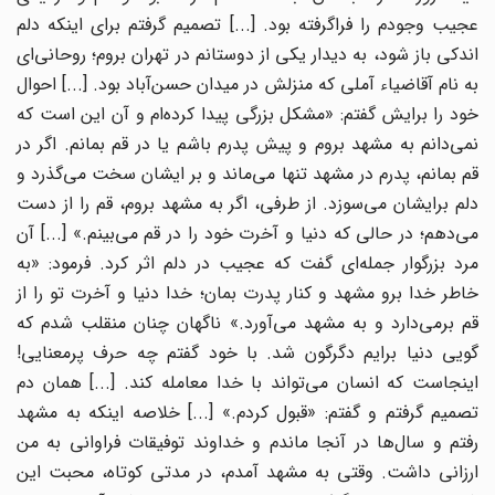
عجیب وجودم را فراگرفته بود. [...] تصمیم گرفتم برای اینکه دلم
اندکی باز شود، به دیدار یکی از دوستانم در تهران بروم؛ روحانی‌ای
به نام آقاضیاء آملی که منزلش در میدان حسن‌آباد بود. [...] احوال
خود را برایش گفتم: «مشکل بزرگی پیدا کرده‌ام و آن این است که
نمی‌دانم به مشهد بروم و پیش پدرم باشم یا در قم بمانم. اگر در
قم بمانم، پدرم در مشهد تنها می‌ماند و بر ایشان سخت می‌گذرد و
دلم برایشان می‌سوزد. از طرفی، اگر به مشهد بروم، قم را از دست
می‌دهم؛ در حالی که دنیا و آخرت خود را در قم می‌بینم.» [...] آن
مرد بزرگوار جمله‌ای گفت که عجیب در دلم اثر کرد. فرمود: «به
خاطر خدا برو مشهد و کنار پدرت بمان؛ خدا دنیا و آخرت تو را از
قم برمی‌دارد و به مشهد می‌آورد.» ناگهان چنان منقلب شدم که
گویی دنیا برایم دگرگون شد. با خود گفتم چه حرف پرمعنایی!
اینجاست که انسان می‌تواند با خدا معامله کند. [...] همان دم
تصمیم گرفتم و گفتم: «قبول کردم.» [...] خلاصه اینکه به مشهد
رفتم و سال‌ها در آنجا ماندم و خداوند توفیقات فراوانی به من
ارزانی داشت. وقتی به مشهد آمدم، در مدتی کوتاه، محبت این