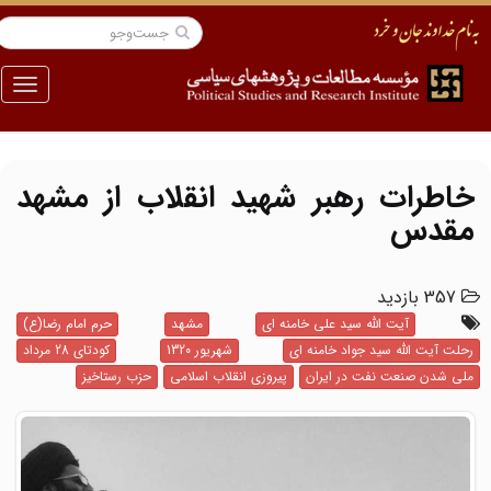
منو
خاطرات رهبر شهید انقلاب از مشهد
مقدس
357 بازدید
آیت الله سید علی خامنه ای
مشهد
حرم امام رضا(ع)
رحلت آیت الله سید جواد خامنه ای
شهریور 1320
کودتای 28 مرداد
ملی شدن صنعت نفت در ایران
پیروزی انقلاب اسلامی
حزب رستاخیز