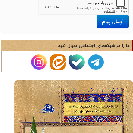
ارسال پیام
ا را در شبکه‌های اجتماعی دنبال کنید