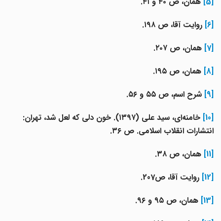
[5]
همان، ص ۴۰ و ۴۱.
[6]
روایت آقا، ص ۱۹۸.
[7]
همان، ص ۲۰۷.
[8]
همان، ص ۱۹۵.
[9]
شرح اسم، ص ۵۵ و ۵۶.
[10]
خامنه‌ای، سید علی (۱۳۹۷). خون دلی که لعل شد، تهران:
انتشارات انقلاب اسلامی. ص ۳۶.
[11]
همان، ص ۳۸.
[12]
روایت آقا، ص207.
[13]
همان، ص ۹۵ و ۹۶.