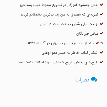
نقش جمشید آموزگار در تسریع سقوط حزب رستاخیز
ضربه‌ای که مصدق به من زد، بدترین دشمنانم نزدند
نهضت ملی شدن صنعت نفت در ایران
عباس فرزانگان
20 سند از سفر نیکسون به ایران در آذرماه 1332
انتشار کتاب خاطرات حیدر عمو اوغلی
طرح‌های بخش تاریخ شفاهی مرکز اسناد صنعت نفت
نظرات