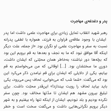
پدر و دغدغه‌ی مهاجرت
رهبر شهید انقلاب تمایل زیادی برای مهاجرت علمی داشت اما پدر
ایشان با وجود علاقه‌ی فراوان به فرزند، همواره با لطفی پدرانه
نسبت به سفر و مهاجرت علمی او نگران بود: «از جمله، علت دیگر
اینکه آقا موافق نبود که ما به نجف و بعدها به قم برویم این بود
که بچّه‌ها دور نباشند؛ به‌خاطر همان محبّتی که ایشان داشت،
دوری ما سختشان بود. [...] اوقاتی که من می‌خواستم به قم
بیایم، یکی از دلایلی که ایشان برای قم نیامدن ذکر می‌کرد این
بود که می‌گفت: «شما شب که می‌خوابی، لحاف پس می‌رود، یکی
باید بیاید لحاف را رویت بیندازد!» این‌قدر محبّت داشت. برای
تبلیغ بیرون مشهد هم ایشان تا مدّتها مخالف بود. چون سفر
نکرده بودیم و بلد نبودیم، ایشان از اینکه تنها راه بیفتیم و به شهر
دیگر برویم نگرانی‌هایی داشت و می‌گفت سخت است و خطر