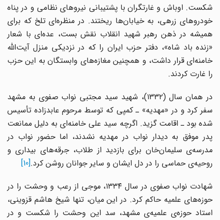
شکست. اوباش و غارتگران با پشتیبانی نیروهای نظامی و در پناه
خودروهای زرهی، به خیابان‌ها ریختند. در منظره‌ای تلخ که برای
همیشه در ذهن رهبر شهید انقلاب نقش بست، عده‌ای با شعار
«زنده باد شاه»، دفتر حزب ایران را که در نزدیکی منزل آیت‌الله
خامنه‌ای قرار داشت، و همچنین مغازه‌های وابستگان به این حزب
را غارت کردند.
در همان سال (۱۳۳۲)، شهید سید مجتبی نواب صفوی به مشهد
سفر کرد و در «مهدیه» ـ کمپی که توسط مرحوم عابدزاده تأسیس
شده بود ـ اقامت گزید. اگرچه سید علی خامنه‌ای به دلیل ممانعت
پدر موفق به دیدار نواب در مهدیه نشدند، اما حضور نواب در
مدرسه‌ی سلیمان‌خان برای بازدید از طلاب، جرقه‌های بیداری و
روحیه‌ی حماسی را در دل ایشان و سایر جوانان روشن کرد.
[10]
شهادت نواب صفوی در سال ۱۳۳۴، موجی از رعب و وحشت را در
حوزه‌های علمیه حاکم کرد. در این میان، تنها شیخ هاشم قزوینی،
استاد حوزه‌ی علمیه‌ی مشهد، سد این وحشت را شکست و در