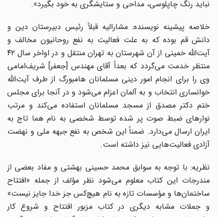
نباید رنگ چاپلوسی، مداحی و ستایشگری به خود بگیرد».
خلاصه پیشینه نویسنده: مشارالیه قبلاً رئیس دبیرستان دین و
دانش قم بوده که به علت فعالیت به نفع روحانیون مخالف و
آیت‌الله خمینی از آن شهرستان به تهران منتقل و در اواخر سال ۴۲
منتظر خدمت می‌گردد که بعداً آقای مهندس [جعفر] شریف‌امامی
وی را برای انجام امور دینی مسلمانان ‌هامبورگ از طرف آیت‌الله
خوانساری انتخاب و به آلمان اعزام می‌شود و در آنجا برای مجلس
ختم دکتر مصدق از مسجد مسلمانان استفاده می‌کند و مرتب
نوار‌های ضبط صوت پر شده توسط شخصی به نام هما تاج به
ایران ارسال می‌دارد. ضمناً این شخص به نفع جبهه ملی و نهضت
آزادی فعالیت‌هایی نیز داشته است.
نظریه: با توجه به سوابق محمد حسینی بهشتی و مفاد بعضی از
مندرجات این کتاب معلوم می‌شود نظر مؤلف از جمله «افتتاح
ساختمان‌ها و مؤسسات تازه به نام هیچ‌کس جز خدا جایز نیست»
و جملات مشابه دیگری در کتاب مزبور افتتاح و شروع کار