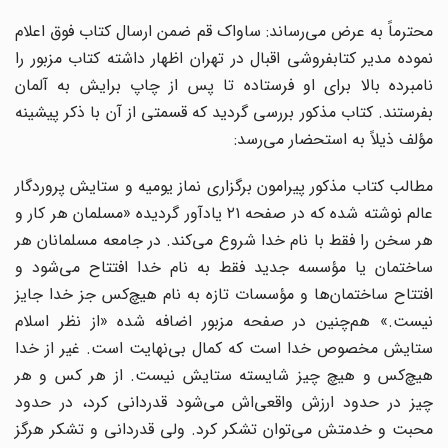
محترماً به عرض می‌رساند: ساواک قم ضمن ارسال کتاب فوق اعلام
نموده مدیر کتابفروشی اقبال در تهران اظهار داشته کتاب مزبور را
نامبرده بالا برای او فرستاده تا پس از چاپ برایش به آلمان
بفرستند. کتاب مذکور بررسی گردید که قسمتی از آن با ذکر پیشینه
مؤلف ذیلاً به استحضار می‌رسد:
مطالب کتاب مذکور پیرامون برگزاری نماز یومیه و ستایش پروردگار
عالم نوشته شده که در صفحه ۲۱ یادآور گردیده «مسلمان هر کار و
هر سخن را فقط با نام خدا شروع می‌کند. در جامعه مسلمانان هر
ساختمان یا مؤسسه جدید فقط به نام خدا افتتاح می‌شود و
افتتاح ساختمان‌ها و مؤسسات تازه به نام هیچ‌کس جز خدا جایز
نیست.» هم‌چنین در صفحه مزبور اضافه شده «از نظر اسلام
ستایش مخصوص خدا است که کمال بی‌نهایت است. غیر از خدا
هیچ‌کس و هیچ چیز شایسته ستایش نیست. از هر کس و هر
چیز در حدود ارزش واقعی‌اش می‌شود قدردانی کرد، در حدود
محبت و خدمتش می‌توان تشکر کرد. ولی قدردانی و تشکر هرگز