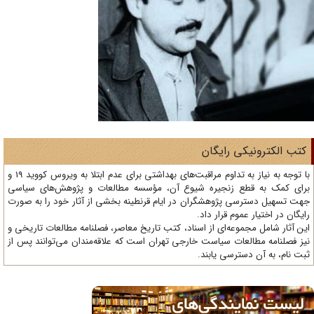
تب الکترونیکی رایگان
با توجه به نیاز به تداوم مراقبت‌های بهداشتی برای عدم ابتلا به ویروس کووید 19 و
ای کمک به قطع زنجیره شیوع آن، مؤسسه مطالعات و پژوهش‌های سیاسی
ت تسهیل دسترسی پژوهشگران در ایام قرنطینه بخشی از آثار خود را به صورت
یگان در اختیار عموم قرار داد.
ن آثار شامل مجموعه‌ای از اسناد، کتب تاریخ معاصر، فصلنامه‌ مطالعات تاریخی و
ز فصلنامه مطالعات سیاست خارجی تهران است که علاقه‌مندان می‌توانند پس از
ت نام، به آن دسترسی یابند.