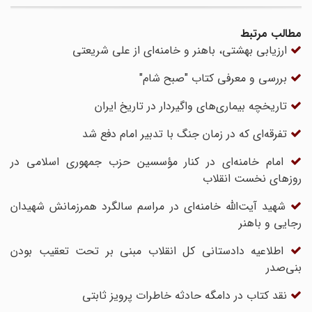
مطالب مرتبط
ارزیابی بهشتی، باهنر و خامنه‌ای از علی شریعتی
بررسی و معرفی کتاب "صبح شام"
تاریخچه بیمارى‌هاى واگیردار در تاریخ ایران
تفرقه‌ای که در زمان جنگ با تدبیر امام دفع شد
امام خامنه‌ای در کنار مؤسسین حزب جمهوری اسلامی در
روزهای نخست انقلاب
شهید آیت‌الله خامنه‌ای در مراسم سالگرد همرزمانش شهیدان
رجایی و باهنر
اطلاعیه دادستانی کل انقلاب مبنی بر تحت تعقیب بودن
بنی‌صدر
نقد کتاب در دامگه حادثه خاطرات پرویز ثابتی