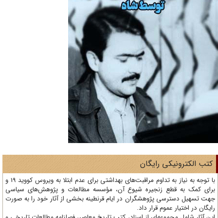
تب الکترونیکی رایگان
با توجه به نیاز به تداوم مراقبت‌های بهداشتی برای عدم ابتلا به ویروس کووید 19 و
ای کمک به قطع زنجیره شیوع آن، مؤسسه مطالعات و پژوهش‌های سیاسی
ت تسهیل دسترسی پژوهشگران در ایام قرنطینه بخشی از آثار خود را به صورت
یگان در اختیار عموم قرار داد.
ن آثار شامل مجموعه‌ای از اسناد، کتب تاریخ معاصر، فصلنامه‌ مطالعات تاریخی و