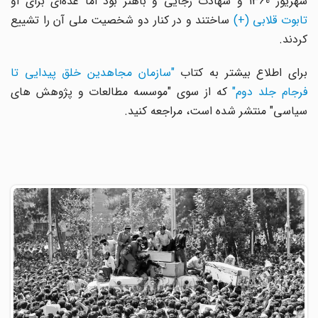
هریور 1360 و شهادت رجایی و باهنر بود اما عده‌ای برای او
تابوت قلابی (+)
ساختند و در کنار دو شخصیت ملی آن را تشییع
کردند.
رای اطلاع بیشتر به کتاب
"سازمان مجاهدین خلق پیدایی تا
رجام جلد دوم"
که از سوی "موسسه مطالعات و پژوهش های
سیاسی" منتشر شده است، مراجعه کنید.