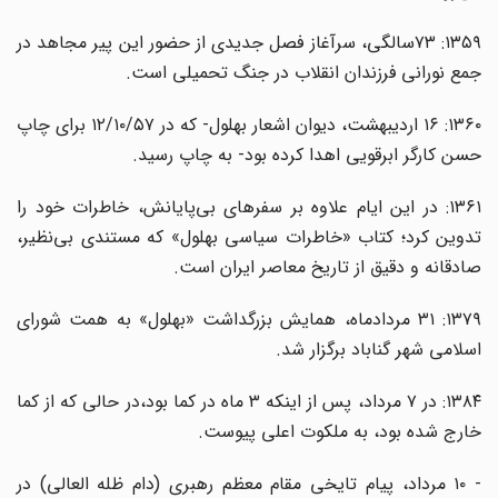
۱۳۵۹: ۷۳سالگی، سرآغاز فصل جدیدی از حضور این پیر مجاهد در
جمع نورانی فرزندان انقلاب در جنگ تحمیلی است.
۱۳۶۰: ۱۶ اردیبهشت، دیوان اشعار بهلول- که در ۱۲/۱۰/۵۷ برای چاپ
حسن کارگر ابرقویی اهدا کرده بود- به چاپ رسید.
۱۳۶۱: در این ایام علاوه بر سفرهای بی‌پایانش، خاطرات خود را
تدوین کرد؛ کتاب «خاطرات سیاسی بهلول» که مستندی بی‌نظیر،
صادقانه و دقیق از تاریخ معاصر ایران است.
۱۳۷۹: ۳۱ مردادماه،‌ همایش بزرگداشت «بهلول» به همت شورای
اسلامی شهر گناباد برگزار شد.
۱۳۸۴: در ۷ مرداد، پس از اینکه ۳ ماه در کما بود،‌در حالی که از کما
خارج شده بود، به ملکوت اعلی پیوست.
- ۱۰ مرداد، پیام تایخی مقام معظم رهبری (دام ظله العالی) در