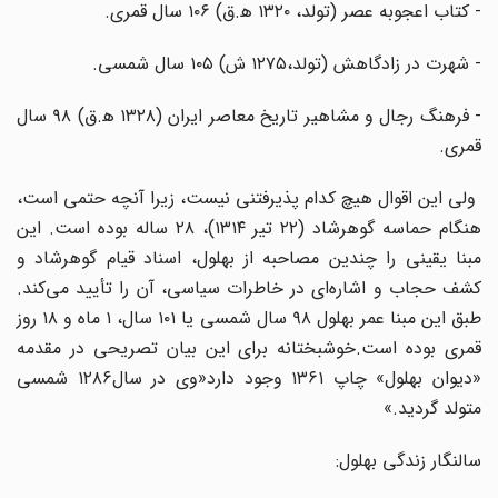
- کتاب اعجوبه عصر (تولد، ۱۳۲۰ ه‍.ق) ۱۰۶ سال قمری.
- شهرت در زادگاهش (تولد،‌۱۲۷۵ ش) ۱۰۵ سال شمسی.
- فرهنگ رجال و مشاهیر تاریخ معاصر ایران (۱۳۲۸ ه‍.ق) ۹۸ سال
قمری.
ولی این اقوال هیچ کدام پذیرفتنی نیست، زیرا آنچه حتمی است،
هنگام حماسه گوهرشاد (۲۲ تیر ۱۳۱۴)، ۲۸ ساله بوده است. این
مبنا یقینی را چندین مصاحبه از بهلول، اسناد قیام گوهرشاد و
کشف حجاب و اشاره‌ای در خاطرات سیاسی، آن را تأیید می‌کند.
طبق این مبنا عمر بهلول ۹۸ سال شمسی یا ۱۰۱ سال، ۱ ماه و ۱۸ روز
قمری بوده است.خوشبختانه برای این بیان تصریحی در مقدمه
«دیوان بهلول» چاپ ۱۳۶۱ وجود دارد«وی در سال۱۲۸۶ شمسی
متولد گردید.»
سالنگار زندگی بهلول: