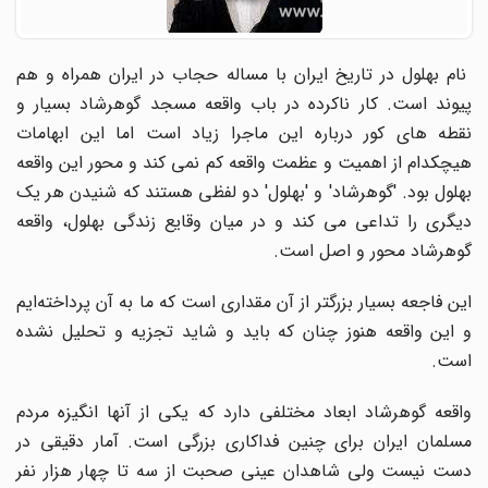
نام بهلول در تاریخ ایران با مساله حجاب در ایران همراه و هم
پیوند است. کار ناکرده در باب واقعه مسجد گوهرشاد بسیار و
نقطه های کور درباره این ماجرا زیاد است اما این ابهامات
هیچکدام از اهمیت و عظمت واقعه کم نمی کند و محور این واقعه
بهلول بود. 'گوهرشاد' و 'بهلول' دو لفظی هستند که شنیدن هر یک
دیگری را تداعی می کند و در میان وقایع زندگی بهلول، واقعه
گوهرشاد محور و اصل است.
این فاجعه بسیار بزرگتر از آن مقداری است که ما به آن پرداخته‌ایم
و این واقعه هنوز چنان که باید و شاید تجزیه و تحلیل نشده
است.
واقعه گوهرشاد ابعاد مختلفی دارد که یکی از آنها انگیزه مردم
مسلمان ایران برای چنین فداکاری بزرگی است. آمار دقیقی در
دست نیست ولی شاهدان عینی صحبت از سه تا چهار هزار نفر