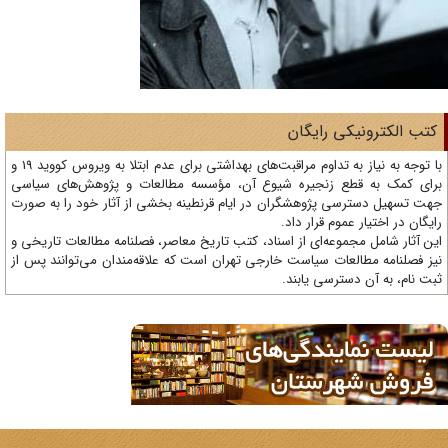
تب الکترونیکی رایگان
با توجه به نیاز به تداوم مراقبت‌های بهداشتی برای عدم ابتلا به ویروس کووید 19 و
ای کمک به قطع زنجیره شیوع آن، مؤسسه مطالعات و پژوهش‌های سیاسی
ت تسهیل دسترسی پژوهشگران در ایام قرنطینه بخشی از آثار خود را به صورت
یگان در اختیار عموم قرار داد.
ن آثار شامل مجموعه‌ای از اسناد، کتب تاریخ معاصر، فصلنامه‌ مطالعات تاریخی و
ز فصلنامه مطالعات سیاست خارجی تهران است که علاقه‌مندان می‌توانند پس از
ت نام، به آن دسترسی یابند.