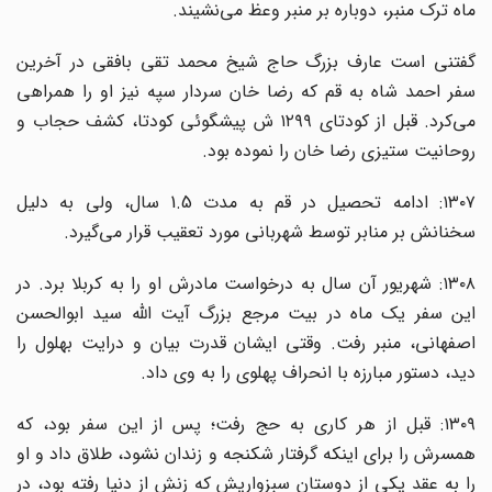
ماه ترک منبر، دوباره بر منبر وعظ می‌نشیند.
گفتنی است عارف بزرگ حاج شیخ محمد تقی بافقی در آخرین
سفر احمد شاه به قم که رضا خان سردار سپه نیز او را همراهی
می‌کرد. قبل از کودتای ۱۲۹۹ ش پیشگوئی کودتا، کشف حجاب و
روحانیت ستیزی رضا خان را نموده بود.
۱۳۰۷: ادامه تحصیل در قم به مدت 1.5 سال، ولی به دلیل
سخنانش بر منابر توسط شهربانی مورد تعقیب قرار می‌گیرد.
۱۳۰۸: شهریور آن سال به درخواست مادرش او را به کربلا برد. در
این سفر یک ماه در بیت مرجع بزرگ آیت الله سید ابوالحسن
اصفهانی، منبر رفت. وقتی ایشان قدرت بیان و درایت بهلول را
دید، دستور مبارزه با انحراف پهلوی را به وی داد.
۱۳۰۹: قبل از هر کاری به حج رفت؛ پس از این سفر بود، که
همسرش را برای اینکه گرفتار شکنجه و زندان نشود، طلاق داد و او
را به عقد یکی از دوستان سبزواریش که زنش از دنیا رفته بود، در