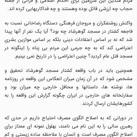
مردم متدین این سرزمین برای احکام اسلامی و قرآنی از جمله
حجاب چه ارزشی قائل بوده وهستند و چه فداکاریهایی کرده اند.
واکنش روشنفکران و مروجان فرهنگی دستگاه رضاخانی نسبت به
فاجعه کشتار در مسجد گوهرشاد چه بود؟ آیا یک نفر از آنها پیدا
شد که نه بر اساس اعتقادات دینی بلکه بر اساس موازین بشری
اعتراضی کند که به چه جرمی این مردم بی پناه را اینگونه در
مسجد قتل عام کردید؟ چنین اعتراضی را در تاریخ نمی بینیم.
همچنین باید در باب واقعه کشتار مسجد گوهرشاد تحقیق و
مشخص شود که در آن زمان میزان انعکاس این واقعه در روزنامه
ها، نوشته ها، داستانها و محافل خارجی چه میزان بود و
سفارتخانه های خارجی در ایران چگونه گزارش این واقعه را به
کشورهایشان ارسال کردند.
در دورانی که به اصلاح الگوی مصرف احتیاج داریم در حدی که
رهبری سالی را به این نام می نامند، بهلول نمونه ای ممتاز برای
اصلاح الگوی مصرف است و انسان با ملاحظه ساده زیستی و کم