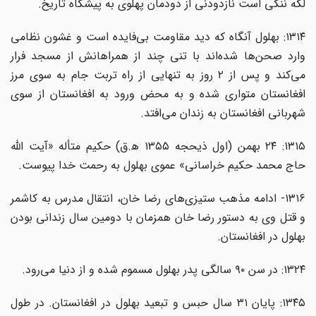
لکه ننگی است نازدودنی از دودمان پهلوی به پیشگاه تاریخ.
۱۳۱۴: بهلول آنگاه که دید مقاومت بی‌فایده است و غشون نظامی
وارد صحن‌ها شده‌اند با تنی چند از همراهانش از مسجد فرار
می‌کند و پس از ۲ روز به تنهایی از راه تربت جام به سوی مرز
افغانستان متواری شده و به محض ورود به افغانستان از سوی
شهربانی افغانستان به زندان می‌افتد.
۱۳۱۵: ۲۴ بهمن (اول ذیحجه ۱۳۵۵ ه‍.ق) حکیم متأله «آیت الله
حاج محمد حکیم خراسانی» عموی بهلول به رحمت خدا پیوست.
۱۳۱۶- ادامه مذهب ستیزی‌های رضا خان، انتقال مدرس به کاشمر
و قتل وی به دستور رضا خان همزمان با دومین سال زندانی بودن
بهلول در افغانستان.
۱۳۲۴: در سن ۹۰ سالگی پدر بهلول مسموم شده و از دنیا می‌رود.
۱۳۴۵: پایان ۳۱ سال حبس و تبعید بهلول در افغانستان. در طول