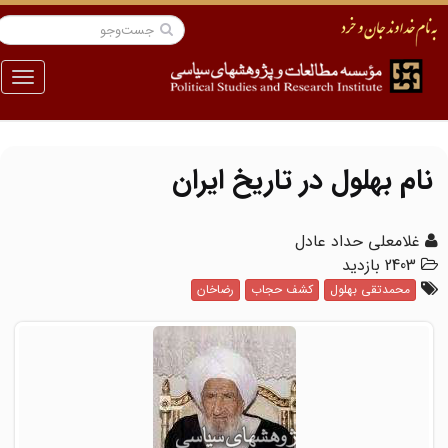
منو
نام بهلول در تاریخ ایران
غلامعلی حداد عادل
2403 بازدید
محمدتقی بهلول
کشف حجاب
رضاخان