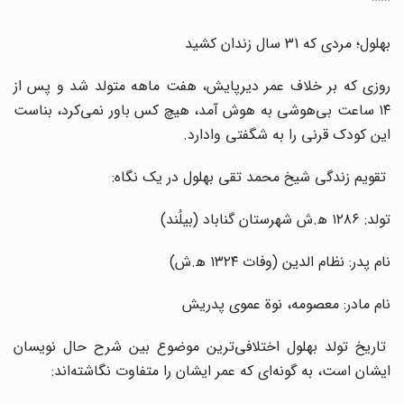
***
بهلول؛ مردی که 31 سال زندان کشید
روزی که بر خلاف عمر دیرپایش، هفت ماهه متولد شد و پس از
۱۴ ساعت بی‌هوشی به هوش آمد، هیچ کس باور نمی‌کرد، بناست
این کودک قرنی را به شگفتی وادارد.
تقویم زندگی شیخ محمد تقی بهلول در یک نگاه:
تولد: ۱۲۸۶ ه‍.ش شهرستان گناباد (بیلُند)
نام پدر: نظام الدین (وفات ۱۳۲۴ ه‍.ش)
نام مادر: معصومه، نوة عموی پدریش
تاریخ تولد بهلول اختلافی‌ترین موضوع بین شرح حال نویسان
ایشان است، به گونه‌ای که عمر ایشان را متفاوت نگاشته‌اند: