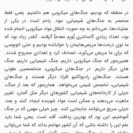
در منطقه که بودیم، جنگ‌های میکروبی هم داشتیم. یعنی فقط
منحصر به جنگ‌های شیمیایی نبود. یادم است در یکی از
عملیات‌ها، نمی‌دانم به چه صورت انتقال مواد میکروبی انجام شده
بود، تعداد زیادی گاسانتری [ورم معده] گرفتند. آنقدر زیاد بود که
ما توی درخت‌ها مریض‌هایمان را خوابانده بودیم و حتی اتوبوسی
که برای ما مریض می‌آورد، تصادف کرد و تعدادی مجروح شدند.
همین‌جور که جنگ میکروبی داریم، جنگ شیمیایی داریم، جنگ
های دیگر داریم. در جنگ‌های میکروبی، متخصصین عفونی
هستند. جنگ‌های رادیواکتیو افراد دیگر هستند و جنگ‌های
شیمیایی، تخصص شیمی می‌خواهد. همان‌جور که بعد از جنگ،
خیلی از کارخانه‌های شیمیایی کشورهای دیگر مثل آلمان، تغییر
ماهیت می‌دهند و ممکن است مواد شوینده ایجاد کنند و بعد،
خیلی سریع می‌توانند جابجایی کنند. چیز خیلی مهمی که در جنگ
آموختیم، این بود که بهترین پدافند، آفند است. یعنی شما باید
علم این را داشته باشی که آن کشور مهاجم بداند که شما می‌توانی
مقابله کنی. در جنگ جهانی دوم، آلمان آنقدر مواد شیمیایی