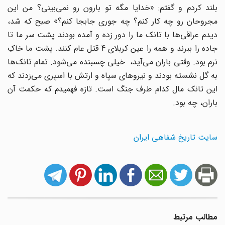
بلند کردم و گفتم: «خدایا مگه تو بارون رو نمی‌بینی؟ من این
مجروحان رو چه کار کنم؟ چه جوری جابجا کنم؟» صبح که شد،
دیدم عراقی‌ها با تانک ما را دور زده و آمده بودند پشت سر ما تا
جاده را ببرند و همه را عین کربلای 4 قتل عام کنند. پشت ما خاکِ
نرم بود. وقتی باران می‌آید، خیلی چسبنده می‌شود. تمام تانک‌ها
به گل نشسته بودند و نیروهای سپاه و ارتش با اسپری می‌زدند که
این تانک مال کدام طرف جنگ است. تازه فهمیدم که حکمت آن
باران، چه بود.
سایت تاریخ شفاهی ایران
مطالب مرتبط