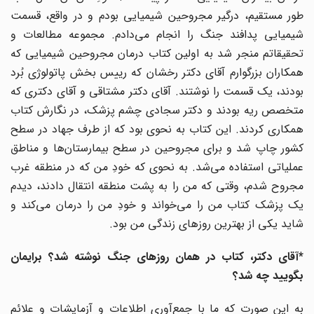
طور مستقیم، درگیر مجروحین شیمیایی بودم و در واقع، قسمت
شیمیایی پدافند جنگ را انجام می‌دادم. مجموعه مطالعات و
تحقیقاتم منجر شد به اولین کتاب درمان مجروحین شیمیایی که
همکاران بزرگوارم آقای دکتر رخشان که رییس بخش پاتولوژی بُرد
بودند، یک قسمت را نوشتند. آقای دکتر مشتاقی و آقای دکتری که
متخصص ریه بودند و دکتر سجادی چشم پزشک، در نگارش کتاب
همکاری کردند. این کتاب به نحوی بود که از طرف جهاد در سطح
کشور چاپ شد و برای مجروحین در سطح بیمارستان‌ها و مناطق
عملیاتی استفاده می‌شد. به نحوی که خودِ من که در منطقه غرب
مجروح شدم، وقتی که من را به پشت منطقه انتقال دادند، دیدم
یک پزشک کتاب من را می‌خواند و خودِ من را درمان می‌کند و
شاید یکی از بهترین روزهای زندگی من بود.
*آقای دکتر، کتاب در همان روزهای جنگ نوشته شد؟ برایمان
بگویید چه شد؟
به این صورت که ما با جمع‌آوری اطلاعات و آزمایشات و علائم