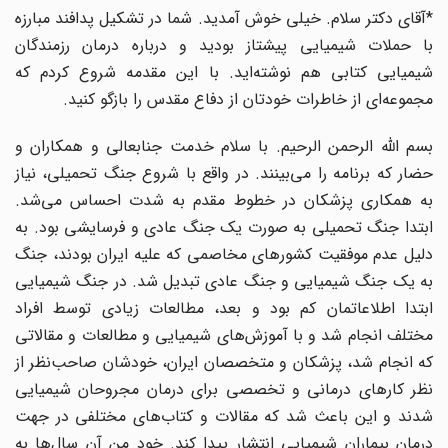
*آقای دکتر سلام. خیلی خوش آمدید. شما در تشکیل پدافند مبارزه
با حملات شیمیایی پیشتاز بودید و درباره درمان رزمندگان
شیمیایی کتابی هم نوشته‌اید. با این مقدمه شروع کردم که
مجموعه‌ای از خاطرات خودتان از دفاع مقدس را بازگو کنید.
بسم الله الرحمن الرحیم. با سلام خدمت جنابعالی و همکاران و
حضار که برنامه را می‌بینند. در واقع با شروع جنگ تحمیلی، نیاز
به همکاری پزشکان در خطوط مقدم به شدت احساس می‌شد.
ابتدا جنگ تحمیلی به صورت یک جنگ عادی و فرسایشی بود. به
دلیل عدم موفقیت کشورهای مخاصمی که علیه ایران بودند، جنگ
به یک جنگ شیمیایی و جنگ عادی تبدیل شد. در جنگ شیمیایی
ابتدا اطلاعاتمان کم بود و بعد، مطالعات زیادی توسط افراد
مختلف انجام شد و با آموزش‌های شیمیایی و مطالعات و مقالاتی
که انجام شد، پزشکان و متخصصان ایران، خودشان صاحب‌نظر از
نظر کارهای درمانی و تخصصی برای درمان مجروحان شیمیایی
شدند و این باعث شد که مقالات و کتاب‌های مختلفی در جهت
درمان بیماران شیمیایی انتشار پیدا کند. خودِ من آن سال‌ها به