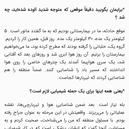
*برایمان بگویید دقیقاً موقعی که متوجه شدید آلوده شده‌اید، چه
شد ؟
موقع حادثه، ما در بیمارستانی بودیم که به ما گفتند مانور است. 5
کیلومتر یک عده، 30 کیلومتر یک عده. روز قبل، همین کار را کردیم.
گروه یک، خلبانی را گرفته بودند که مطرح کرده بود، ما می‌خواهیم
بیمارستان را بزنیم. آن روز هوا ابری شد و روزهای بعد که آفتابی
شد، یک سری هواپیما آمدند یک چترهای خاصی را روی هوا
انداختند که مسیر باد را شناسایی کنند. ضمناً منطقه را هم
شناسایی کردند که تیربارها کجاست.
*یعنی همه اینها برای یک حمله شیمیایی لازم است؟
بله نیاز است. بعد ضمن شناسایی هوا و تیربارچی‌ها، نقشه
عملیاتی را می‌ریزند. واقعیتش در این مرحله به عنوان جراح رفته
بودم. با مسئول منطقه که من را می‌شناخت، صحبت کردم و به
مسئولین آنجا گفت که ایشان پزشکی است که در کار شیمیایی