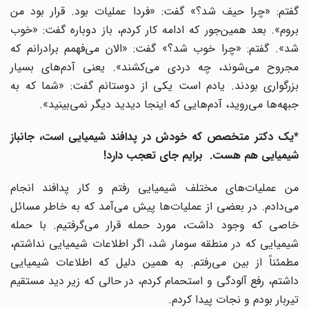
گفتم: «چرا حیف شد؟» گفت: «فردا عملیات بود. قرار بود من
بروم». بعد همین‌جور که ادامه کار کردم، باز دوباره گفت: «خوب
شد». گفتم: «چرا خوب شد؟» گفت: «الان می‌فهمم برادرانم که
مجروح می‌شوند، چه دردی می‌کشند». یعنی آدم‌های بسیار
بزرگواری بودند. یادم است یکی از دوستانم گفت: «شما که به
جبهه‌ها می‌روید، آدم‌هایی که اینجا دیدید دیگر نمی‌بینید».
*یک دکتر متخصص که خودش در پدافند شیمیایی است، جانباز
شیمیایی هم هست. برایم جای تعجب دارد!
من عملیات‌های مختلف شیمیایی رفتم و کار پدافند انجام
می‌دادم. در بعضی از عملیات‌ها پیش می‌آمد که به خاطر مسائل
خاصی که وجود داشت، مورد حمله قرار می‌گرفتیم. با حمله
شیمیایی که در منطقه سومار شد، اگر اطلاعات شیمیایی نداشتم،
مطمئناً از بین می‌رفتم. به همین دلیل که اطلاعات شیمیایی
داشتم، رفع آلودگی و استحمام کردم، در حالی که زیر دید مستقیم
تیربار بودم و نجات پیدا کردم.