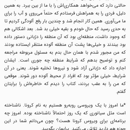
حالتی دارد که می‌خواهد همکاری‌اش را با ما از بین ببرد. به همین
دلیل، فردی را به همراهش فرستادم که حتماً می‌روی و آب را برای
ما می‌آوری. همین کار انجام شد و چندین بار رفع آلودگی کردیم تا
به حدی رسید که حال خودم و بقیه خیلی بد شد. بعد اشکالی هم
که وجود داشت، منطقه‌ای بود که آن منطقه را دژبانی دستور داده
بود ببندند و خیلی‌ها پشت آن منطقه آلوده منتظر ایستاده بودند
که من مجبور شدم با همان حال بدم به مسئول مربوطه مراجعه
کنم و توضیح بدهم که شرایط منطقه چه جوری است. ایشان
اجازه داد که دژبانی آزاد شود و نیروها تخلیه شوند. یعنی در آن
شرایط، خیلی مؤثر بود که افراد از محیط آلوده دور شوند. موقعی
که من را به عقب بردند، کتاب را دیدم که خاطره‌اش را برایتان
گفتم.
*ما امروز با یک ویروسی روبه‌رو هستیم به نام کرونا. ناشناخته
است مثل سیانوری که یک روز احتمالاً ناشناخته بوده. امروز چه
برنامه‌ای برای ویروس کرونا هست؟ چون می‌دانم شما در این
حوزه هم دارید تلاش می‌کنید. برایمان بگویید.