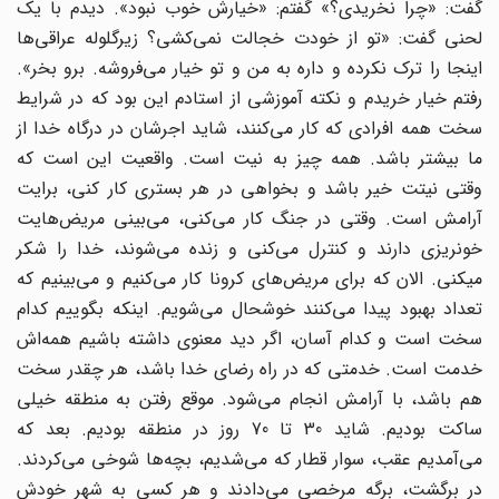
گفت: «چرا نخریدی؟» گفتم: «خیارش خوب نبود». دیدم با یک
لحنی گفت: «تو از خودت خجالت نمی‌کشی؟ زیرگلوله عراقی‌ها
اینجا را ترک نکرده و داره به من و تو خیار می‌فروشه. برو بخر».
رفتم خیار خریدم و نکته آموزشی از استادم این بود که در شرایط
سخت همه افرادی که کار می‌کنند، شاید اجرشان در درگاه خدا از
ما بیشتر باشد. همه چیز به نیت است. واقعیت این است که
وقتی نیتت خیر باشد و بخواهی در هر بستری کار کنی، برایت
آرامش است. وقتی در جنگ کار می‌کنی، می‌بینی مریض‌هایت
خونریزی دارند و کنترل می‌کنی و زنده می‎‌شوند، خدا را شکر
می‎کنی. الان که برای مریض‌های کرونا کار می‌کنیم و می‌بینیم که
تعداد بهبود پیدا می‌کنند خوشحال می‌شویم. اینکه بگوییم کدام
سخت است و کدام آسان، اگر دید معنوی داشته باشیم همه‌اش
خدمت است. خدمتی که در راه رضای خدا باشد، هر چقدر سخت
هم باشد، با آرامش انجام می‌شود. موقع رفتن به منطقه خیلی
ساکت بودیم. شاید 30 تا 70 روز در منطقه بودیم. بعد که
می‌آمدیم عقب، سوار قطار که می‌شدیم، ‌بچه‌ها شوخی می‌کردند.
در برگشت، برگه مرخصی می‌دادند و هر کسی به شهر خودش