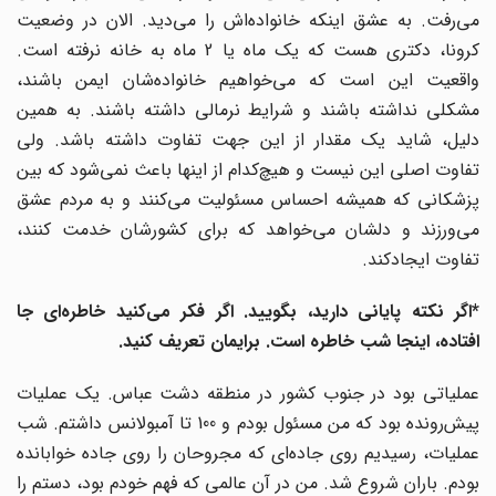
می‌رفت. به عشق اینکه خانواده‌اش را می‌دید. الان در وضعیت
کرونا، دکتری هست که یک ماه یا 2 ماه به خانه نرفته ‌است.
واقعیت این است که می‌خواهیم خانواده‌شان ایمن باشند،
مشکلی نداشته باشند و شرایط نرمالی داشته باشند. به همین
دلیل، شاید یک مقدار از این جهت تفاوت داشته باشد. ولی
تفاوت اصلی این نیست و هیچ‌کدام از اینها باعث نمی‌شود که بین
پزشکانی که همیشه احساس مسئولیت می‌کنند و به مردم عشق
می‌ورزند و دلشان می‌خواهد که برای کشورشان خدمت کنند،
تفاوت ایجادکند.
*اگر نکته پایانی دارید، بگویید. اگر فکر می‌کنید خاطره‌ای جا
افتاده، اینجا شب خاطره است. برایمان تعریف کنید.
عملیاتی بود در جنوب کشور در منطقه دشت عباس. یک عملیات
پیش‌رونده بود که من مسئول بودم و 100 تا آمبولانس داشتم. شب
عملیات، رسیدیم روی جاده‌ای که مجروحان را روی جاده خوابانده
بودم. باران شروع شد. من در آن عالمی که فهم خودم بود، دستم را