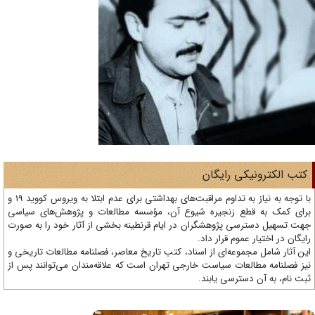
تب الکترونیکی رایگان
با توجه به نیاز به تداوم مراقبت‌های بهداشتی برای عدم ابتلا به ویروس کووید 19 و
ای کمک به قطع زنجیره شیوع آن، مؤسسه مطالعات و پژوهش‌های سیاسی
ت تسهیل دسترسی پژوهشگران در ایام قرنطینه بخشی از آثار خود را به صورت
یگان در اختیار عموم قرار داد.
ن آثار شامل مجموعه‌ای از اسناد، کتب تاریخ معاصر، فصلنامه‌ مطالعات تاریخی و
ز فصلنامه مطالعات سیاست خارجی تهران است که علاقه‌مندان می‌توانند پس از
ت نام، به آن دسترسی یابند.