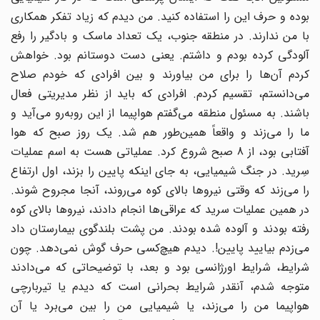
بوده و حرف این را استفاده کنید. من دیدم که زیاد تفکر همکاری
با من ندارند. در منطقه جنوب، یک تعداد ماسک و بادگیر را رفع
آلودگی کرده بودم و داشتم. یعنی دست دوستانم بود. خواهش
کردم آن‌ها را برای من بیاورند و بین افرادی که خودم صلاح
می‌دانستم، تقسیم کردم. افرادی که باید از نظر مدیریتی فعال
باشند. به مسئول منطقه می‌گفتم هواپیما از این روبه‌رو می‌آید و
ما را می‌زند و واقعاً همین‌طور هم شد. یک روز صبح که هوا
آفتابی بود، از 8 صبح شروع کرد. عملیاتی هست به اسم عملیات
سِرید. در جنگ شیمیایی، به جای اینکه پایین را بزند، اول ارتفاع
را می‌زند که وقتی نیروها بالای کوه می‌روند، آنجا مجروح شوند.
در همین عملیات سرید که عراقی‌ها انجام دادند، نیروها بالای کوه
رفته بودند و آلوده شده بودند. من پشت بلندگوی بیمارستان داد
می‌زدم بیایید پایین!. دیدم هیچ‌کسی حرف گوش نمی‌دهد. چون
شرایط، شرایط اورژانسی بود و بعد، با توضیحاتی که می‌دادند
متوجه شدم، آنقدر شرایط بحرانی است که دیدم یا تیربارچی
هواپیما من را می‌زند، یا شیمیایی من را بین می‌برد یا آن