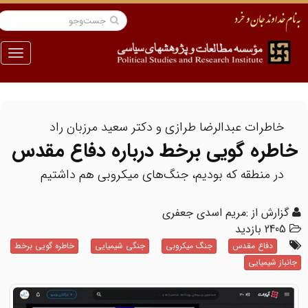
منو
خاطرات عبدالرضا طرازی و دکتر سعید مرزبان راد
خاطره گویی برخط درباره دفاع مقدس
در منطقه که بودیم، جنگ‌های میکروبی هم داشتیم
گزارش از :مریم اسدی جعفری
2405 بازدید
دفاع مقدس
جنگ میکروبی
جنگی شیمیایی
خاطره گویی برخط
جانباز شیمیایی