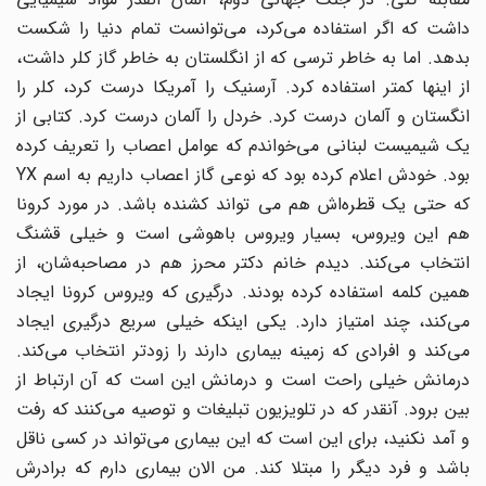
داشت که اگر استفاده می‌کرد، می‌توانست تمام دنیا را شکست
بدهد. اما به خاطر ترسی که از انگلستان به خاطر گاز کلر داشت،
از اینها کمتر استفاده کرد. آرسنیک را آمریکا درست کرد، کلر را
انگستان و آلمان درست کرد. خردل را آلمان درست کرد. کتابی از
یک شیمیست لبنانی می‌خواندم که عوامل اعصاب را تعریف کرده
بود. خودش اعلام کرده بود که نوعی گاز اعصاب داریم به اسم YX
که حتی یک قطره‌اش هم می تواند کشنده باشد. در مورد کرونا
هم این ویروس، بسیار ویروس باهوشی است و خیلی قشنگ
انتخاب می‌کند. دیدم خانم دکتر محرز هم در مصاحبه‌شان، از
همین کلمه استفاده کرده بودند. درگیری که ویروس کرونا ایجاد
می‌کند، چند امتیاز دارد. یکی اینکه خیلی سریع درگیری ایجاد
می‌کند و افرادی که زمینه بیماری دارند را زودتر انتخاب می‌کند.
درمانش خیلی راحت است و درمانش این است که آن ارتباط از
بین برود. آنقدر که در تلویزیون تبلیغات و توصیه می‌کنند که رفت
و آمد نکنید، برای این است که این بیماری می‌تواند در کسی ناقل
باشد و فرد دیگر را مبتلا کند. من الان بیماری دارم که برادرش