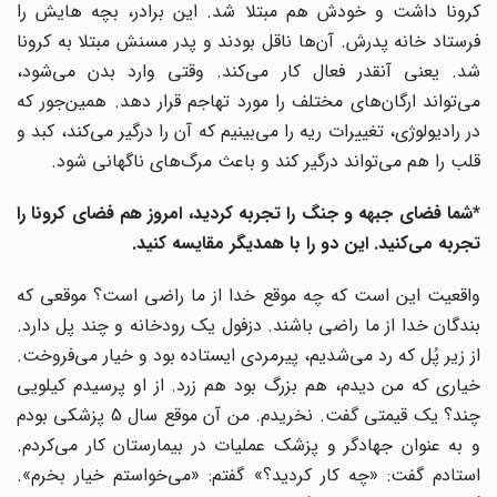
کرونا داشت و خودش هم مبتلا شد. این برادر، بچه هایش را
فرستاد خانه پدرش. آن‌ها ناقل بودند و پدر مسنش مبتلا به کرونا
شد. یعنی آنقدر فعال کار می‌کند. وقتی وارد بدن می‌شود،
می‌تواند ارگان‌های مختلف را مورد تهاجم قرار دهد. همین‌جور که
در رادیولوژی، تغییرات ریه را می‌بینیم که آن را درگیر می‌کند، کبد و
قلب را هم می‌تواند درگیر کند و باعث مرگ‌های ناگهانی شود.
*شما فضای جبهه و جنگ را تجربه کردید، امروز هم فضای کرونا را
تجربه می‌کنید. این دو را با همدیگر مقایسه کنید.
واقعیت این است که چه موقع خدا از ما راضی است؟ موقعی که
بندگان خدا از ما راضی باشند. دزفول یک رودخانه و چند پل دارد.
از زیر پُل که رد می‌شدیم، پیرمردی ایستاده بود و خیار می‌فروخت.
خیاری که من دیدم، هم بزرگ بود هم زرد. از او پرسیدم کیلویی
چند؟ یک قیمتی گفت. نخریدم. من آن موقع سال 5 پزشکی بودم
و به عنوان جهادگر و پزشک عملیات در بیمارستان کار می‌کردم.
استادم گفت: «چه کار کردید؟» گفتم: «می‌خواستم خیار بخرم».