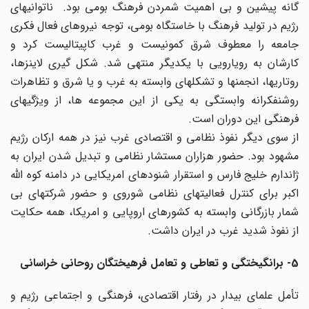
گانه پیشین و بی اهمیت شمردن فرهنگ بومی بود. ناتوانیهای
رژیم در تولید فرهنگ با خاستگاه بومی، توجه نیروهای فعال فکری
جامعه را معطوف شرق کمونیست و غرب کاپیتالیست کرد و
کارشان به رویارویی با یکدیگر منتهی شد. شکل گیری لاینزها،
روتاریها، انجمنها و تشکلهای وابسته به غرب و یا شرق و تظاهرات
روشنفکرانه وابستگی به یکی از این مجموعه ها، از ویژگیهای
فرهنگی این دوران است.
از سوی دیگر نفوذ نظامی و اقتصادی غرب نیز در همه ارکان رژیم
مشهود بود. حضور هزاران مستشار نظامی و تبدیل شدن ایران به
ژاندارم خلیج فارس و استقرار شنودهای امریکایی در دامنه کوه الله
اکبر برای کنترل فعالیتهای نظامی شوروی و حضور شرکتهای بی
شمار بازرگانی وابسته به کشورهای اروپایی و امریکا، همه حکایت
از نفوذ شدید غرب در ایران داشت.
5- برانگیختگی و تعاطی و تعامل فرهیختگان روحانی خراسانی
تأمل علمای بیدار در رفتار اقتصادی، فرهنگی و اجتماعی رژیم و