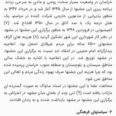
خراسان در وضعیت بسیار سخت روحی و مادی به سر می بردند.
برنامه ریزی این جشنها از سال 1345 آغاز شد و در خرداد 1347 به
منظور پذیرایی از مدعوین خارجی شرکت کننده در مراسم، یک
هتل درجه یک با صد اتاق در سال 1350 افتتاح شد. (7)
کمیسیونی در فروردین 1348 به منظور برگزاری این جشنها در مشهد
در دفتر کار شهرداری این شهر تشکیل گردید.(8) هزینه های گزاف
جشنهای 2500 ساله برای مردم غیرقابل تحمل بود. اعلامیه
بیدارگرانه امام خمینی در انتقاد تند نسبت به برگزاری این جشنها،
در مشهد توزیع شد. در این اعلامیه با اشاره به خشک سالی
مناطق سیستان و بلوچستان و منطقه جنوب خراسان پرسیده شده
بود که چرا هزینه این جشنها صرف بهبود زندگی مردم و اهالی این
مناطق نمی شود.
مخالفت علما با این جشنها در اسناد ساواک به صورت گسترده ای
بازتاب یافته است.(9) تنی چند از علمای مبارز مشهد در اعتراض به
برگزاری این جشنها در مشهد بازداشت شدند و به زندان افتادند.
2- سیاستهای فرهنگی