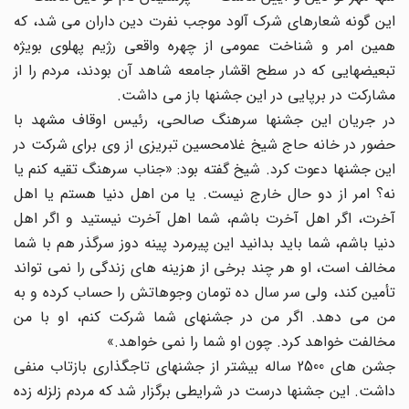
این گونه شعارهای شرک آلود موجب نفرت دین داران می شد، که
همین امر و شناخت عمومی از چهره واقعی رژیم پهلوی بویژه
تبعیضهایی که در سطح اقشار جامعه شاهد آن بودند، مردم را از
مشارکت در برپایی در این جشنها باز می داشت.
در جریان این جشنها سرهنگ صالحی، رئیس اوقاف مشهد با
حضور در خانه حاج شیخ غلامحسین تبریزی از وی برای شرکت در
این جشنها دعوت کرد. شیخ گفته بود: «جناب سرهنگ تقیه کنم یا
نه؟ امر از دو حال خارج نیست. یا من اهل دنیا هستم یا اهل
آخرت، اگر اهل آخرت باشم، شما اهل آخرت نیستید و اگر اهل
دنیا باشم، شما باید بدانید این پیرمرد پینه دوز سرگذر هم با شما
مخالف است، او هر چند برخی از هزینه های زندگی را نمی تواند
تأمین کند، ولی سر سال ده تومان وجوهاتش را حساب کرده و به
من می دهد. اگر من در جشنهای شما شرکت کنم، او با من
مخالفت خواهد کرد. چون او شما را نمی خواهد.»
جشن های 2500 ساله بیشتر از جشنهای تاجگذاری بازتاب منفی
داشت. این جشنها درست در شرایطی برگزار شد که مردم زلزله زده