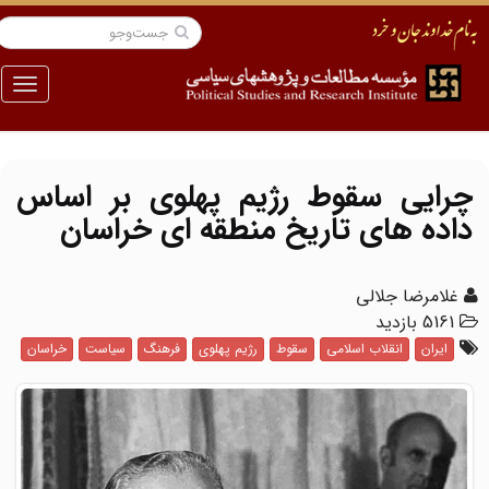
منو
چرایی سقوط رژیم پهلوی بر اساس
داده های تاریخ منطقه ای خراسان
غلامرضا جلالی
5161 بازدید
ایران
انقلاب اسلامی
سقوط
رژیم پهلوی
فرهنگ
سیاست
خراسان