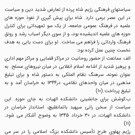
سیاستهای فرهنگی رژیم شاه پرده از تعارض شدید دین و سیاست
در این عصر برمی دارد. شاه برای پیش گیری از نفوذ حوزه های
علمیه در فرهنگ عمومی جامعه، از یک سو تمهیداتی برای کنترل
حوزه های علمیه اندیشیده بود، و از سوی دیگر اسباب رشد و رونق
فرهنگ وارداتی را فراهم می ساخت. او برای دست یابی به هدف
نخست چنین عمل کرده بود:
الف: ممانعت از حضور روحانیت در مراکز قضایی و مراکز مهم اداری
و پرهیز شدید از اشاعه اسلام انقلابی در میان نیروهای مسلح. به
عنوان نمونه، سرهنگ نظام الملکی به دستور شاه و برای تبلیغ
مذهبی در میان واحدهای نظامی، در1344 به خراسان آمد و به
تبلیغ پرداخت.(10)
ب:کوشش برای جانشینی دانشکده الهیات به جای حوزه. این
سیاست از سخن رانی سپهبد باتمانقلیچ، استاندار خراسان در
دانشکده الهیات، در 30 خرداد 1345 به وضوح آشکار می شود.
(11)
رژیم پهلوی طرح تأسیس دانشکده بزرگ اسلامی را در سر می