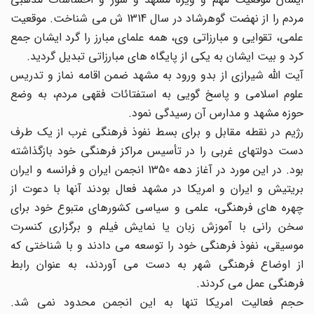
مردم را از نهضت گوهرشاد در سال 1314 ش می شناخت. موقعیت
علمی، تقوایی و مبارزاتی وی، همه علمای مبارز را گرد ایشان جمع
کرد و بیت ایشان به یکی از پایگاه های مبارزاتی تبدیل گردید.
آیت الله شیرازی از بدو ورود به مشهد ضمن اقامه نماز و تدریس
علوم اسلامی و پاسخ گویی به استفتائات فقهی مردم، به وضع
حوزه مشهد و مدارس آن رسیدگی نمود.
رژیم در نقطه مقابل و برای بسط نفوذ فرهنگی غرب از یک طرف
دست دولتهای غربی را در تأسیس مراکز فرهنگی خود بازگذاشته
بود. در این مورد در آغاز دهه 1350 انجمن ایران و فرانسه و ایران
بریتیش و ایران و امریکا در مشهد فعال بودند آنها با دعوت از
چهره های فرهنگی، علمی و سیاسی کشورهای متبوع خود برای
سخن رانی با آموزش زبان یا نمایش فیلم و برگزاری کنسرت
موسیقی، نفوذ فرهنگی خود را توسعه می دادند و با شناختی که
از اوضاع فرهنگی شهر به دست می آوردند، به عنوان رابط
فرهنگی عمل می کردند.
حجم فعالیت امریکا تنها به این انجمن محدود نمی شد.