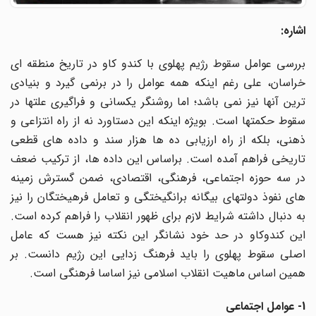
اشاره:
بررسی عوامل سقوط رژیم پهلوی با کندو کاو در تاریخ منطقه ای
خراسان، علی رغم اینکه همه عوامل را در برنمی گیرد و بنیادی
ترین آنها نیز نمی باشد؛ اما روشنگر یکسانی و فراگیری علتها در
سقوط حکمتها است. بویژه اینکه این دستاورد نه از راه انتزاعی و
ذهنی، بلکه از راه ارزیابی ده ها هزار سند و داده های قطعی
تاریخی فراهم آمده است. براساس این داده ها، از ترکیب ضعف
در سه حوزه اجتماعی، فرهنگی، اقتصادی، ضمن گسترش زمینه
های نفوذ دولتهای بیگانه برانگیختگی و تعامل فرهیختگان را نیز
به دنبال داشته شرایط لازم برای ظهور انقلاب را فراهم کرده است.
این کندوکاو در حد خود نشانگر این نکته نیز هست که عامل
اصلی سقوط پهلوی را باید فرهنگ زدایی این رژیم دانست. بر
همین اساس ماهیت انقلاب اسلامی نیز اساسا فرهنگی است.
1- عوامل اجتماعی