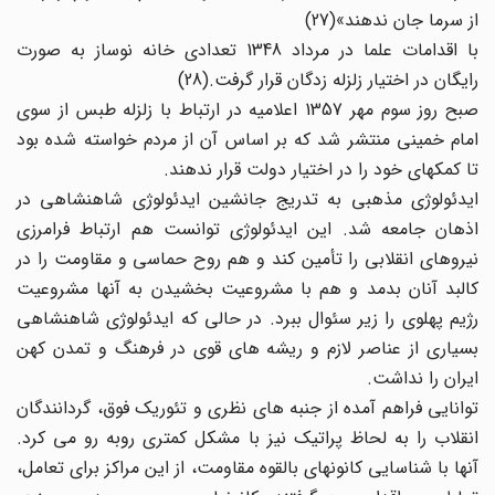
از سرما جان ندهند»(27)
با اقدامات علما در مرداد 1348 تعدادی خانه نوساز به صورت
رایگان در اختیار زلزله زدگان قرار گرفت.(28)
صبح روز سوم مهر 1357 اعلامیه در ارتباط با زلزله طبس از سوی
امام خمینی منتشر شد که بر اساس آن از مردم خواسته شده بود
تا کمکهای خود را در اختیار دولت قرار ندهند.
ایدئولوژی مذهبی به تدریج جانشین ایدئولوژی شاهنشاهی در
اذهان جامعه شد. این ایدئولوژی توانست هم ارتباط فرامرزی
نیروهای انقلابی را تأمین کند و هم روح حماسی و مقاومت را در
کالبد آنان بدمد و هم با مشروعیت بخشیدن به آنها مشروعیت
رژیم پهلوی را زیر سئوال ببرد. در حالی که ایدئولوژی شاهنشاهی
بسیاری از عناصر لازم و ریشه های قوی در فرهنگ و تمدن کهن
ایران را نداشت.
توانایی فراهم آمده از جنبه های نظری و تئوریک فوق، گردانندگان
انقلاب را به لحاظ پراتیک نیز با مشکل کمتری روبه رو می کرد.
آنها با شناسایی کانونهای بالقوه مقاومت، از این مراکز برای تعامل،