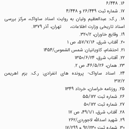
16. 6/448
17. شماره ثبت 26/449 و 4/448
18. ر.ک: عبدالعظیم ولیان به روایت اسناد ساواک، مرکز بررسی
اسناد تاریخی وزارت اطلاعات، تهران، آذر 1379.
19. وقایع خاوران، 320/2.
20. آفتاب شرق، 57/7/16، ص 1
21. احتشام، کاویانیان: شمس الشموس/1454
22. آفتاب شرق، 1350/6/24
23. همان، 46/5/26، ص 2.
24. اسناد ساواک- پرونده های انفرادی: ر.ک: بزم اهریمن
312/2
25. روزنامه خراسان، خرداد 1349
26. شماره ثبت 55/122
27. شماره ثبت 50/122
28. آفتاب شرق، 49/1/1، ص 17
29. شهید اسدالله لاجوردی/262
30. شماره ثبت 92/230 و 17/299