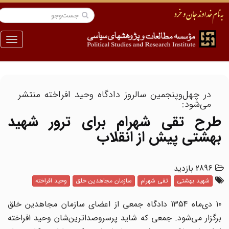
منو
در چهل‌وپنجمین سالروز دادگاه وحید افراخته منتشر
می‌شود:
طرح تقی‌ شهرام برای ترور شهید
بهشتی پیش از انقلاب
2896 بازدید
شهید بهشتی
تقی شهرام
سازمان مجاهدین خلق
وحید افراخته
10 دی‌ماه 1354 دادگاه جمعی از اعضای سازمان مجاهدین خلق
برگزار می‌شود. جمعی که شاید پرسروصداترین‌شان وحید افراخته