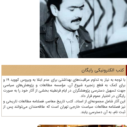
تب الکترونیکی رایگان
با توجه به نیاز به تداوم مراقبت‌های بهداشتی برای عدم ابتلا به ویروس کووید 19 و
ای کمک به قطع زنجیره شیوع آن، مؤسسه مطالعات و پژوهش‌های سیاسی
ت تسهیل دسترسی پژوهشگران در ایام قرنطینه بخشی از آثار خود را به صورت
یگان در اختیار عموم قرار داد.
ن آثار شامل مجموعه‌ای از اسناد، کتب تاریخ معاصر، فصلنامه‌ مطالعات تاریخی و
ز فصلنامه مطالعات سیاست خارجی تهران است که علاقه‌مندان می‌توانند پس از
ت نام، به آن دسترسی یابند.