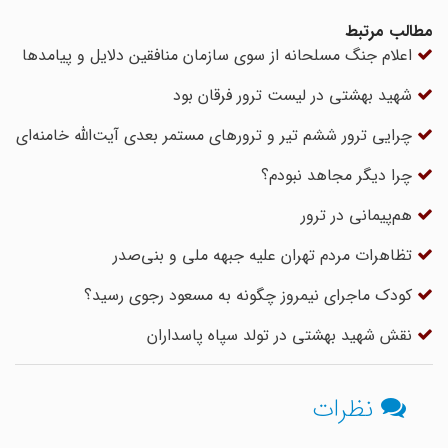
مطالب مرتبط
اعلام جنگ مسلحانه از سوی سازمان منافقین دلایل و پیامدها
شهید بهشتی در لیست ترور فرقان بود
چرایی ترور ششم تیر و ترورهای مستمر بعدی آیت‌الله خامنه‌ای
چرا دیگر مجاهد نبودم؟
هم‌پیمانی در ترور
تظاهرات مردم تهران علیه جبهه ملی و بنی‌صدر
کودک ماجرای نیمروز چگونه به مسعود رجوی رسید؟
نقش شهید بهشتی در تولد سپاه پاسداران
نظرات