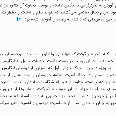
 آوردن به تمرکزگرایی به تأمین امنیت و توسعه تجارت آن کشور نیز ک
د. مردم دنبال حاکمی می‌گشتند که بتواند نظم و امنیت را برقرار کند
دشیر جی در فرصتی که داشته به رضاخان آموخته شده بود.
[xii]
 نکته را در نظر گرفت که آنها حتی وفادارترین متحدان و دوستان خود 
انت‌نامه نیز در این زمینه در دست داشت. خدمات خزعل به انگلیسی‌ه
، به ویژه در جریان جنگ جهانی اول که بسیاری از دوستان انگلیس م
ت شده و مسلم بود. حفظ امنیت منطقه خوزستان و بخش‌هایی از خلی
ز چاه‌های نفت، خطوط لوله و پالایشگاه نفت آبادان، تضمین امنیت 
باح، مقابله با جهاد عشایر جنوب و تحرکات عثمانی‌ها از طریق 
کیل لژ خزعل و اداره آن تحت ریاست وی به عنوان استاد اعظم، بخش
ن به چنان متحدی نشان از حساسیت موضوع و اهمیت تغیر سیاس