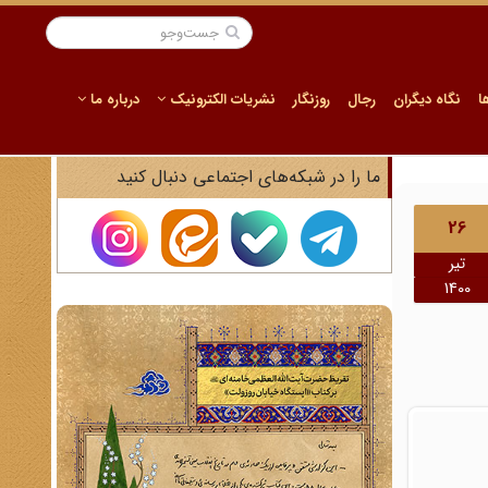
ا
نگاه دیگران
رجال
روزنگار
نشریات الکترونیک
درباره ما
ما را در شبکه‌های اجتماعی دنبال کنید
26
تیر
1400