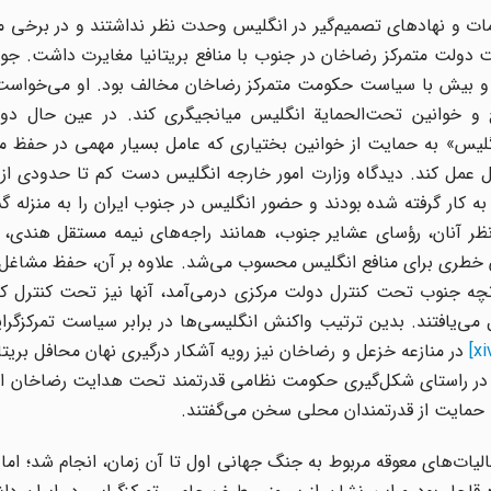
مات و نهادهای تصمیم‌گیر در انگلیس وحدت نظر نداشتند و در برخی م
ست دولت متمرکز رضاخان در جنوب با منافع بریتانیا مغایرت داشت. ج
 کم و بیش با سیاست حکومت متمرکز رضاخان مخالف بود. او می‌خواس
 و خوانین تحت‌الحمایة انگلیس میانجیگری کند. در عین حال دولت
نگلیس» به حمایت از خوانین بختیاری که عامل بسیار مهمی در حفظ م
ل عمل کند. دیدگاه وزارت امور خارجه انگلیس دست کم تا حدودی از 
 کار گرفته شده بودند و حضور انگلیس در جنوب ایران را به منزله 
ظر آنان، رؤسای عشایر جنوب، همانند راجه‌های نیمه مستقل هندی، 
ان خطری برای منافع انگلیس محسوب می‌شد. علاوه بر آن، حفظ مشاغل آ
 جنوب تحت کنترل دولت‌ مرکزی درمی‌آمد، آنها نیز تحت کنترل ک
می‌یافتند. بدین ترتیب واکنش انگلیسی‌ها در برابر سیاست تمرکزگر
در منازعه خزعل و رضاخان نیز رویه آشکار درگیری نهان محافل بریتانی
که در راستای شکل‌گیری حکومت نظامی قدرتمند تحت هدایت رضاخان از
 حمایت از قدرتمندان محلی سخن می‌گفتند.
لیات‌های معوقه مربوط به جنگ جهانی اول تا آن زمان، انجام شد؛ اما