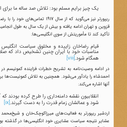
یک چیز برایم مسلم بود: تلاش صد ساله ما برای اعم
ریپورتر نیز می‌گوید که از سال 7
قزوین و تهران ادامه یافته و بیش از یک سال به طول انجامی
تأکید کند تا مأموریتش از سوی انگلیسی‌ها:
قیام رضاخان زاییده و مخلوق سیاست انگلیس 
مناسبات خود با ایران چنین تشخیص داد که صلاح
همگام شود.
[viii]
در ادامه وصیت‌نامه به تشریح خطرات فزاینده کمونیسم در ای
احمدشاه را یادآور می‌شود. همچنین به تلاش کمونیست‌ها برای
آنها اشاره می‌کند:
انقلابیون نقشه دامنه‌داری را طرح کرده بودند که
شود و عمالشان زمام قدرت را به دست گیرند.
[ix]
اردشیر ریپورتر به فعالیت‌های میرزاکوچک‌خان و شیخ‌محمد خ