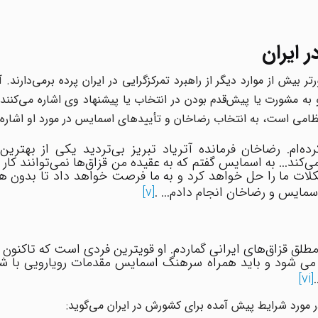
 ایران
بیش از موارد دیگر از راهبرد تمرکزگرایی در ایران پرده برمی‌دارند. آ
به مشورت یا پیش‌قدم بودن در انتخاب یا پیشنهاد وی اشاره می‌کنند.
 نظامی است، به انتخاب رضاخان و تأییدهای اسمایس در مورد او اشاره د
ه‌ام. رضاخان فرمانده آتریاد تبریز بی‌تردید یکی از بهترین
کند... به اسمایس گفتم که به عقیده من قزاق‌ها نمی‌توانند کار
ات ما را حل خواهد کرد و به ما فرصت خواهد داد تا بدون هی
مایس و رضاخان انجام دادم... .
[v]
طلق قزاق‌های ایرانی گماردم. او قویترین فردی است که تاکنون د
 می شود و باید همراه سرهنگ اسمایس مقدمات رویارویی با ش
[vi]
در مورد شرایط پیش آمده برای کشورش در ایران می‌گوید: