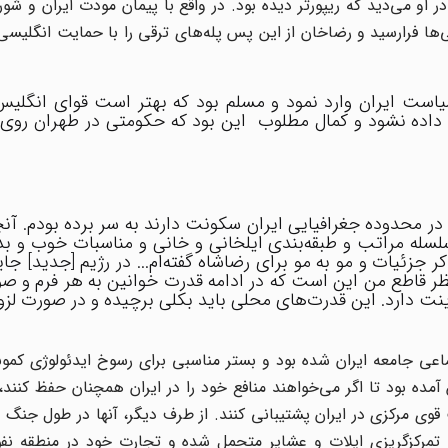
 او می‌دید که ریپورتر دیده بود. در واقع با پیمان مودت ایران و شو
یسی‌ها فرارسید و رضاخان از این پس پله‌های ترقی را با حمایت انگلیسی‌
یاست ایران وارد نمود و مسلم بود که بهتر است قوای انگلی
ا داده نشود و کمال مطلوب این بود که حکومتی در طهران روی ک
 در محدوده جغرافیایی ایران سکونت دارند به سر برده بودم. آنچ
 سلسله مراتب و طبقه‌بندی ایلخانی و خانی و مناسبات خوب و بد 
ر جزئیات و مو به مو برای رضاشاه گفته‌ام... در رژیم [جدید] جا
 قاطع من این است که در ادامه قدرت خوانین به هر فرم و صو
نت دارد. این قدرت‌های محلی باید بکلی برچیده و در صورت لزوم
اعی جامعه ایران شده بود و بستر مناسبی برای رسوخ ایدئولوژی کمو
آمده بود تا اگر می‌خواهند منافع خود را در ایران همچنان حفظ کنند
ی مرکزی در ایران پشتیبانی کنند. از طرف دیگر، آنها در طول جنگ 
تمرکزگریزی ایلات و عشایر متحمل شده و تجارت خود در منطقه نفو