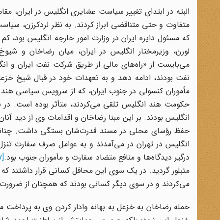
البته در ابتدای تغییر سیاست عشایری انگلیس در ایران، مقا
متفاوت و حتی متناقضی ابراز کردند. به نظر لرد‌کرزن، سیا
که مسئول دایره ایران در وزارت امور خارجه انگلیس بود،
لورن، وزیرمختار انگلیس در ایران، میان رضاخان و شیوخ
می‌بایست از «راه‌های مالی از طریق شرکت نفت ایران و ا
نفت بودند، ادامه دهد و به تعهدات خود در قبال شیخ خزع
مأموران کنسولی در جنوب ایران، که از سرویس سیاسی هند به
حکومت هند انگلیس تلقی می‌کردند، متأثر بوده است. در ن
انگلیس بودند. بر این مبنا رضاخان و اقدامات وی از دید آن
حفظ رؤسای محلی در مسند قدرت‌شان بستگی داشت. چنانچه
انگلیس در تهران در می‌آمدند و به عوامل صرف سفارت تنزل 
درگیر دیدگاه‌ها و منافع متضاد سفارت و مأموران جنوب بود.
[xiv]
متبلور گردید. در یک سوی این محافل کسانی قرار داشتند 
می‌کردند و در سوی دیگر کسانی بودند که همچنان از ضرورت
حمله رضاخان به خزعل به بهانه وادار کردن وی به پرداخت ما