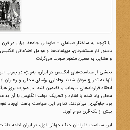
با توجه به ساختار قبیله‌ای – فئودالی جامعة ایران در قرن
دستور کار مستشرقان، دیپلمات‌ها و عوامل اطلاعاتی انگلیس 
و عشایر، به همین منظور صورت می‌گرفت.
بخشی از سیاست‌های انگلیس در ایران، به‌ویژه در جنوب ایران
آنها به تدریج موفق شدند وفاداری رؤسای محلی و رهبران ا
انعقاد قراردادهای فی‌مابین، تضمین کنند. در صورت بروز هرگ
محلی یاد شده با اشاره و تحریک دولت انگلیس با آن به مخا
بود جلوگیری می‌کردند. تداوم این سیاست باعث ایجاد نفوذ 
بیش از یک قرن دوام آورد.
این سیاست تا پایان جنگ جهانی اول، در ایران ادامه داشت