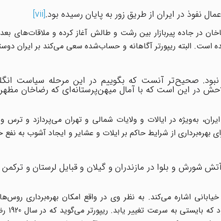
ال نفوذ در ایران از طریق زور به پایان رسیده بود.
[vii]
191 تماس‌های خود را با رضاخان در جاده پیربازار بین رشت و طالش آغاز کرده و ملاقات‌های 
ده است. البته ریپورتر آگاهانه و حساب‌شده سعی می‌کند بر ایران دو
نبود. صحیح‌تر آنست که بگوییم در این مرحله سیاست انگ
ش در این است که با آمال میهن‌پرستانه‌ای که رضاخان مظهر 
ران، به‌ویژه در ایالات و ولایات شمالی و تهران می‌پردازد و ترس و
 بهره‌برداری از شرایط حاکم بر ایلات و عشایر و ایجاد آشوب به نفع خ
 آتش شورش و بلوا در مازندران و گیلان و قبایل لرستان و ترکمن
یابانی اشاره می‌کند. به نظر وی در واقع امکان بهره‌برداری روس‌ها 
عشایر نتیجه سیاست عشایری