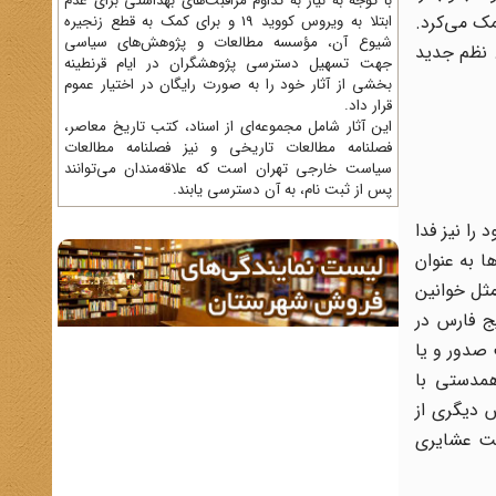
با توجه به نیاز به تداوم مراقبت‌های بهداشتی برای عدم
مک می‌کرد.
ابتلا به ویروس کووید 19 و برای کمک به قطع زنجیره
شیوع آن، مؤسسه مطالعات و پژوهش‌های سیاسی
. نظم جدید
جهت تسهیل دسترسی پژوهشگران در ایام قرنطینه
بخشی از آثار خود را به صورت رایگان در اختیار عموم
قرار داد.
این آثار شامل مجموعه‌ای از اسناد، کتب تاریخ معاصر،
فصلنامه‌ مطالعات تاریخی و نیز فصلنامه مطالعات
سیاست خارجی تهران است که علاقه‌مندان می‌توانند
پس از ثبت نام، به آن دسترسی یابند.
را نیز فدا
ا به عنوان
ثل خوانین
ج فارس در
صدور و یا
همدستی با
 دیگری از
ت عشایری