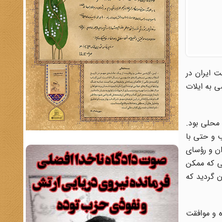
ت ایران در
ی به ایلات
 محلی بود.
 و حتی با
ان و رؤسای
یی که ممکن
ن گردید که
ه و موافقت