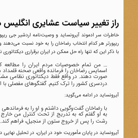
راز تغییر سیاست عشایری انگلیس در
خاطرات سر ادموند آیرونساید و وصیت‌نامه اردشیر جی ریپورتر 
ریپورتر هر کدام انتخاب رضاخان را به خود نسبت می‌دهند و 
با ذکر این که تنها راه حل ممکن در ایران برقراری دیکتاتوری
... من تمام خصوصیات مردم ایران را مطالعه کرد
اسمایس رضاخان را فرمانده واقعی صحنه قلمداد می‌
صورت دهند. در واقع فقط دیکتاتوری نظامی مشکل
دردسری کشور را ترک کنیم. گفتگوهای مفصلی با اس
آیرونساید در ادامه می‌گوید:
با رضاخان گفت‌وگویی داشتم و او را به فرماندهی م
به او گفتم که به تدریج از تحت کنترل من خارج
رشت را پس از خروج ستون از منجیل، فراهم کند...
آیرونساید در پایان مأموریت خود در ایران، در تحلیل نهایی 