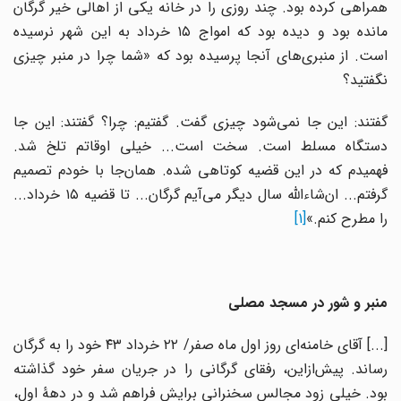
همراهی کرده بود. چند روزی را در خانه یکی از اهالی خیر گرگان
مانده بود و دیده بود که امواج ۱۵ خرداد به این شهر نرسیده
است. از منبری‌های آنجا پرسیده بود که «شما چرا در منبر چیزی
نگفتید؟
گفتند: این جا نمی‌شود چیزی گفت. گفتیم: چرا؟ گفتند: این جا
دستگاه مسلط است. سخت است... خیلی اوقاتم تلخ شد.
فهمیدم که در این قضیه کوتاهی شده. همان‌جا با خودم تصمیم
گرفتم... ان‌شاءالله سال دیگر می‌آیم گرگان... تا قضیه ۱۵ خرداد...
را مطرح کنم.»
[1]
منبر و شور در مسجد مصلی
[...] آقای خامنه‌ای روز اول ماه صفر/ ۲۲ خرداد ۴۳ خود را به گرگان
رساند. پیش‌ازاین، رفقای گرگانی را در جریان سفر خود گذاشته
بود. خیلی زود مجالس سخنرانی برایش فراهم شد و در دهۀ اول،