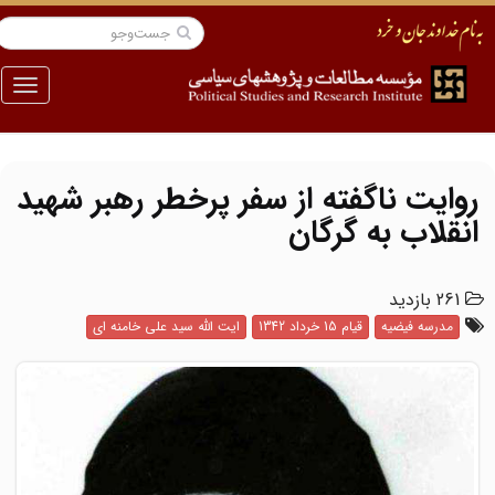
منو
روایت ناگفته از سفر پرخطر رهبر شهید
انقلاب به گرگان
261 بازدید
مدرسه فیضیه
قیام 15 خرداد 1342
ایت الله سید علی خامنه ای