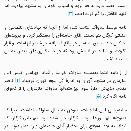
است. قصد دارد به قم برود و اسباب خود را به مشهد بیاورد، اما
کلید اتاقش را گم کرده است.
[3]
نامه توسط ساواک کشف شد، اما از آنجا که نهادهای انتظامی و
امنیتی گرگان نتوانستند آقای خامنه‌ای را دستگیر کرده و پرونده‌ای
تشکیل دهند، این نامه، و در واقع اعتراف، در شمار اتهامات او قرار
نگرفت و شاید در اقبالش بود که در دستگیری‌های بعدی به آن
استناد نشد.
[...] نامه ابتدا به‌دست ساواک خراسان افتاد. بهرامی رئیس این
ازمان در مشهد آن را به ادارۀ کل سوم تهران فرستاد.
[4]
ناصر
مقدم، مدیرکل ادارۀ سوم نیز متعاقباً ساواک مازندران را از فحوای
نامه آگاه کرد.
[5]
جابه‌جایی این اطلاعات، سودی به حال ساواک نداشت، چرا که
«سوژۀ» آنها روزها بود از گرگان دور شده بود. شهربانی گرگان که
نتوانسته بود به‌موقع برای احضار آقای خامنه‌ای وارد عمل شود، در