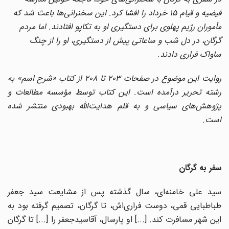
فیضیه و قیام ۱۵ خرداد را افشا کرد. این سخنرانی‌ها باعث شد که
مأموران رژیم پهلوی برای دستگیری او به تکاپو افتادند. اما مردم
گرگان، در دل شب و ساعاتی پیش از دستگیری، او را از چنگ
ساواک فراری دادند.
روایت این موضوع در صفحات ۲۰۳ تا ۲۰۸ از کتاب «شرح اسم» به
رشته تحریر درآمده است. این کتاب توسط مؤسسه مطالعات و
پژوهش‌های سیاسی و به قلم هدایت‌الله بهبودی منتشر شده
است.
سفر به گرگان
سید علی خامنه‌ای، سال گذشته پس از مشایعت سید جعفر
طباطبایی قمی، دوست فراری‌اش، تا گرگان، تصمیم گرفته بود به
این شهر مسافرت کند. [...] او پارسال، آقاسیدجعفر را [...] تا گرگان