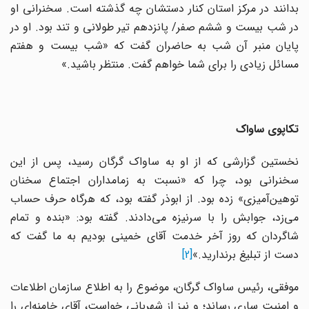
بدانند در مرکز استان کنار دستشان چه گذشته است. سخنرانی او
در شب بیست و ششم صفر/ پانزدهم تیر طولانی و تند بود. او در
پایان منبر آن شب به حاضران گفت که «شب بیست و هفتم
مسائل زیادی را برای شما خواهم گفت. منتظر باشید.»
تکاپوی ساواک
نخستین گزارشی که از او به ساواک گرگان رسید، پس از این
سخنرانی بود، چرا که «نسبت به زمامداران اجتماع سخنان
توهین‌آمیزی» زده بود. از ابوذر گفته بود، که هرگاه حرف حساب
می‌زد، جوابش را با سرنیزه می‌دادند. گفته بود: «بنده و تمام
شاگردان که روز آخر خدمت آقای خمینی بودیم به ما گفت که
دست از تبلیغ برندارید.»
[2]
موفقی، رئیس ساواک گرگان، موضوع را به اطلاع سازمان اطلاعات
و امنیت ساری رساند؛ و نیز از شهربانی خواست، آقای خامنه‌ای را