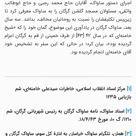
اجرای دستور ساواک، آقایان حاج محمد رجبی و حاج ابوطالب
واثقی، مسئولان مسجد گلشن گرگان را به ساواک معرفی کرد تا
زین‌پس تکلیفشان را نسبت به روحانیان مخالف، بدانند. سه سال
بعد، ساواک گرگان در یادآوری این موضوع، گمان خود را که «شیخ
خامنه‌ای که در سال ۴۲ [۴۳] از طرف خمینی از قم به گرگان اعزام
گردیده بود»، بیان کرد؛ در حالی که این سفر به تشخیص خود
آقای خامنه‌ای انجام گردیده بود.
[1]
مرکز اسناد انقلاب اسلامی، خاطرات سیدعلی خامنه‌ای، شم‌
بازیابی ۱۲۳۵
[2]
اسناد ساواک، نامه ساواک گرگان به رئیس شهربانی گرگان، شم‌
۱۲۱۰/ گ ۱۰، مورخ ۱۸/۴/۴۳.
[3]
همان، تلگرام ساواک خراسان به ادارۀ کل سوم، ساواک گرگان و