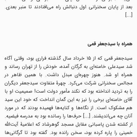
بعد از پایان سخنرانی اول دنبالش راه می‌افتادند تا منبر بعدی.
[...]
همراه با سیدجعفر قمی
سیدجعفر قمی که از ۱۵ خرداد سال گذشته فراری بود، وقتی آگاه
شد سیدعلی خامنه‌ای به گرگان آمده، خودش را از تهران رساند و
همراه او شد. هنوز چهره‌ای مبدل داشت. با همین ظاهر در
مجالس سخنرانی شرکت می‌کرد. چهرۀ متفاوت سیدجعفر دیگران
را به تردید انداخته بود که نکند مأمور دولت است! صمیمیت او با
آقای خامنه‌ای برخی را نیز به این گمان انداخت که خود این سید
هم مشکوک است. از نگاه‌ها و کنایه‌ها فهمیده بودند که در مورد
آنان چه می‌اندیشند. [...] حرف‌ها را رسانده بود به مدرسه فیضیه.
از کشته شدن پاسبانی مقابل مسجد گوهرشاد که اعلامیۀ آیت‌الله
خمینی را پاره کرده بود، سخن رانده بود. گفته بود تا گرگانی‌ها