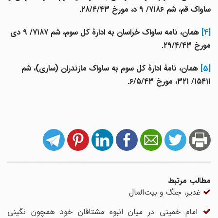
ساواک قم، شم‌ ۷۱۸۶/ ۹ د، مورخ ۲۸/۴/۴۳.
[4]
همان، نامه ساواک خراسان به ادارۀ کل سوم، شم‌ ۷۱۸۷/ ۹ دی
مورخ ۲۹/۴/۴۳.
[5]
همان، نامۀ ادارۀ کل سوم به ساواک مازندران (ساری)، شم‌
۱۵۴۱۱/ ۳۲۱، مورخ ۶/۵/۴۳.
مطالب مرتبط
غدیر، جنگ و بیت‌المال
امام خمینی در میان انبوه مشتاقان خود همچون نگینی