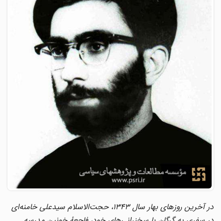
در آخرین روزهای بهار سال ۱۳۴۳، حجت‌الاسلام سیدعلی خامنه‌ای
در سفری به گرگان با سخنرانی‌های خود، فاجعهٔ خونین مدرسه