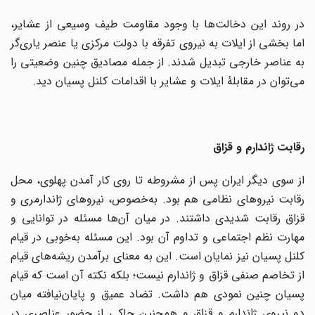
در روند این دخالت‌‌‌ها با وجود مقاومت طیف وسیعی از عشایر،
اما بخشی از ایلات به نیروی تفرقه با دولت مرکزی یا عنصر یاری‌گر
به عناصر خارجی تبدیل شدند. از جمله مصادیق چنین وضعیتی را
می‌توان در مقابلهٔ ایلات و عشایر با اقدامات کلنل پسیان دید.
رقابت ژاندارم و قزاق
از سوی دیگر ایران پس از مشروطه تا روی کار آمدن پهلوی، محل
رقابت نیروهای نظامی هم بود. به‌خصوص، نیروهای ژاندارمری و
قزاق رقابت شدیدی داشتند. در میان آن‌ها مسئله در توانایی و
مهارت نظم اجتماعی و تداوم آن بود. این مسئله به‌خوبی در قیام
کلنل پسیان نیز نمایان است. این به معنای برآمدن ریشه‌های قیام
از تخاصم صنفی قزاق و ژاندارم نیست؛ بلکه نکته آن است که قیام
پسیان چنین نمودی هم داشت. تضاد عمیق و پایان‌نیافته میان
دو نیروی ژاندارم و قزاق و همچنین حاکی از حضور عناصری در