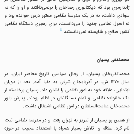
ژاندارمری بود که دیکتاتوری رضاخان را‌ برنمی‌تافتند‌ و او را که نه
سوادی داشت، نه در یک مدرسۀ نظامی معتبر درس خوانده بود و
نه اصول نظامی جدید را می‌دانست، برای رهبری دستگاه نظامی
[1]
کشور صالح و شایسته نمی‌دانستند.
محمدتقی پسیان
محمدتقی‌خان پسیان، از رجال سیاسی تاریخ معاصر ایران، در
سال 1270 ش، در آذربایجان شرقی به دنیا آمد. بعد از دوران
ابتدایی، علاقه خود به امور نظامی را نشان داد. پسیان برخاسته از
یک خانواده نظامی و تمام بستگانش در نظام بودند. پدرش یاور
محمدخان عنایت‌السلطان در امور نظامی اشتغال داشت.
از همین رو پسیان از تبریز به تهران رفت و در مدرسه نظامی ثبت
نام کرد. علاقه و تلاش بسیار همراه با استعداد عجیب در حوزه