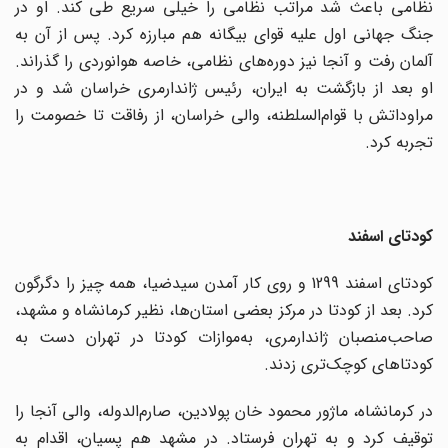
نظامی باعث شد مراتب نظامی را خیلی سریع طی کند. او در
جنگ جهانی اول علیه قوای بیگانه هم مبارزه کرد. پس از آن به
آلمان رفت و آنجا نیز دوره‌های نظامی، خاصه هوانوردی را گذراند.
او بعد از بازگشت به ایران، رئیس ژاندارمری خراسان شد و در
مراوداتش با قوام‌السلطنه، والی خراسان، از رفاقت تا خصومت را
تجربه کرد.
کودتای اسفند
کودتای اسفند 1299 و روی کار آمدن سیدضیا، همه چیز را دگرگون
کرد. بعد از کودتا در مرکز بعضی استان‌ها، نظیر کرمانشاه‌ و مشهد‌،
صاحب‌منصبان ژاندارمری، به‌موازات کودتا در تهران دست به
کودتاهای کوچک‌تری زدند.
در‌ کرمانشاه‌، ماژور محمود خان پولادین، صارم‌الدوله، والی آنجا را
توقیف کرد و به تهران فرستاد. در مشهد هم پسیان، اقدام به