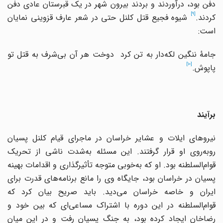
دفن بود، درآوردند و بردند بیرون شهر در یک قبرستان عادی دفن
[9]
کردند.
شیوه فجیع قتل کلنل حتی در شعر عارف قزوینی نمایان
است:
جامهٔ ننگین لکه‌دار به تن کرد دوخت هر آن بی‌شرف به قتل تو
[10]
پاپوش.
برآیند
نیروهای ایلات و عشایر خراسان در ماجرای قیام کلنل پسیان
روبه‌روی او قرار گرفتند. این مسئله به‌شدت ناشی از تحریک
قوام‌السلطنه بود. او که به‌خوبی متوجه تأثیرگذاری و اقدامات بهینه
پسیان در خراسان بود، جایگاه وی را مانع برنامه‌های قدرت برای
ایران و خاصه خراسان می‌دید. باید صریح بیان کرد که
قوام‌السلطنه در این دوره با اشتراک مساعی‌ای که بین خود و
رضاخان ایجاد کرده بود، به جنگ پسیان رفت و در این میان