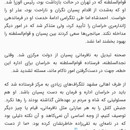
قوام‌السلطنه که‌ در تهران‌ در حالت‌ بازداشت‌ بود، رئیس‌ الوزرا شد.
او که به‌شدت از اقدام پسیان نگران و ناراحت بود، عذر او را
خواست. احمدشاه‌ اما طی‌ تلگرامی‌ ادامۀ خدمت‌ او در فرماندهی‌
ژاندارمری‌ خراسان‌ را تأیید کرد، ولی‌ متذکر شد که‌ در امور دیگر
مداخله‌ نکند. میانجی‌ها سعی کردند بین پسیان و قوام‌السلطنه را
بهبود بخشند اما نشد.
صحنه تبدیل به نافرمانی پسیان از دولت مرکزی شد. وقتی
نجد‌السلطنه، فرستاده قوام‌السلطنه به خراسان برای اداره این
خطه، جهت در دست‌گرفتن امور ناکام ماند، مسئله تشدید شد.
از طرف اهالی مشهد تلگراف‌های زیادی به مرکز فرستاده شد که
باید در خراسان اداره و فرمان به دست پسیان باشد. او هم
مسئولیتی که شاه و مردم بر عهده‌اش گذاشته بودند را رها نکرد.
جنبش کلنل را به هر عبارتی مثل نافرمانی، قیام یا چیز دیگر
توصیف کنیم، از وجه اساسی آن نمی‌کاهد و آن نکته دلیلی بود
که در نامه‌ای به تقی‌زاده خاطرنشان کرده بود: «ما از دست
[4]