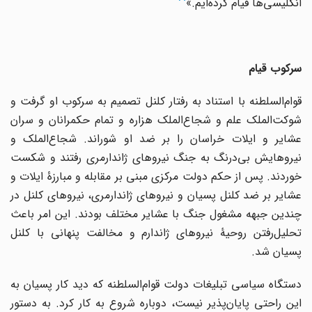
انگلیسی‌ها قیام کرده‌ایم.»
سرکوب قیام
قوام‌السلطنه‌ با استناد به‌ رفتار کلنل‌ تصمیم‌ به‌ سرکوب‌ او گرفت‌ و
شوکت‌‌الملک علم‌ و شجاع‌الملک هزاره‌ و تمام‌ حکمرانان‌ و سران‌
عشایر و ایلات‌ خراسان‌ را بر ضد او شوراند. شجاع‌الملک‌ و
نیروهایش‌ بی‌درنگ‌ به‌ جنگ‌ نیروهای‌ ژاندارمری‌ رفتند و شکست‌
خوردند. پس‌ از حکم‌ دولت‌ مرکزی‌ مبنی‌ بر مقابله‌ و مبارزۀ ایلات‌ و
عشایر بر ضد کلنل‌ پسیان‌ و نیروهای‌ ژاندارمری‌، نیروهای‌ کلنل‌ در
چندین‌ جبهه‌ مشغول‌ جنگ‌ با عشایر مختلف‌ بودند. این‌ امر باعث‌
تحلیل‌رفتن روحیۀ نیروهای‌ ژاندارم‌ و مخالفت‌ پنهانی‌ با کلنل‌
پسیان‌ شد.
دستگاه سیاسی تبلیغات دولت قوام‌السلطنه که دید کار پسیان به
این راحتی پایان‌پذیر نیست، دوباره شروع به کار کرد. به دستور