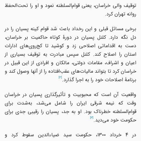
توقیف والی خراسان، یعنی قوام‌السلطنه نمود و او را تحت‌الحفظ
روانه تهران کرد.
برخی مسائل قبلی و این رخداد باعث شد قوام کینه پسیان را در
دل نگه دارد. کلنل پسیان در دورۀ کوتاه حاکمیت بر خراسان،
دست‌ به اقداماتی اصلاحی زد و کوشید تا کج‌روی‌های ادارات
استان را اصلاح‌ کند‌. کلنل سپس مبادرت‌ به‌ توقیف‌ بسیاری از
اعیان و اشراف، مقامات دولتی، مالکان و افرادی‌ از‌ این قبیل در
خراسان کرد تا بتواند مالیات‌های عقب‌افتاده را از آنها وصول‌ کند‌ و
[2]
برنامۀ اصلاحات خود‌ را‌ به اجرا‌ گذارد‌.
واقعیت آن است که محبوبیت و تأثیرگذاری پسیان در خراسان
وقت که نیمه شرقی ایران را شامل می‌شد، به‌شدت برای
قوام‌السلطنه خطرناک بود. او به جد، پسیان را رقیبی جدی برای
[3]
حکومت خود می‌دید.
در ۴ خرداد ۱۳۰۰، حکومت‌ سید ضیاءالدین‌ سقوط کرد و