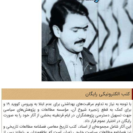
تب الکترونیکی رایگان
با توجه به نیاز به تداوم مراقبت‌های بهداشتی برای عدم ابتلا به ویروس کووید 19 و
ای کمک به قطع زنجیره شیوع آن، مؤسسه مطالعات و پژوهش‌های سیاسی
ت تسهیل دسترسی پژوهشگران در ایام قرنطینه بخشی از آثار خود را به صورت
یگان در اختیار عموم قرار داد.
ن آثار شامل مجموعه‌ای از اسناد، کتب تاریخ معاصر، فصلنامه‌ مطالعات تاریخی و
ز فصلنامه مطالعات سیاست خارجی تهران است که علاقه‌مندان می‌توانند پس از