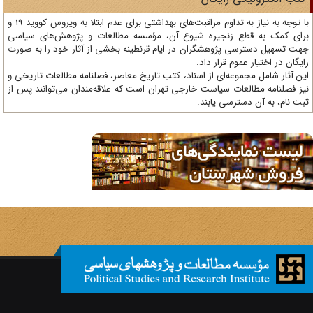
با توجه به نیاز به تداوم مراقبت‌های بهداشتی برای عدم ابتلا به ویروس کووید 19 و
ای کمک به قطع زنجیره شیوع آن، مؤسسه مطالعات و پژوهش‌های سیاسی
ت تسهیل دسترسی پژوهشگران در ایام قرنطینه بخشی از آثار خود را به صورت
یگان در اختیار عموم قرار داد.
ن آثار شامل مجموعه‌ای از اسناد، کتب تاریخ معاصر، فصلنامه‌ مطالعات تاریخی و
ز فصلنامه مطالعات سیاست خارجی تهران است که علاقه‌مندان می‌توانند پس از
ت نام، به آن دسترسی یابند.