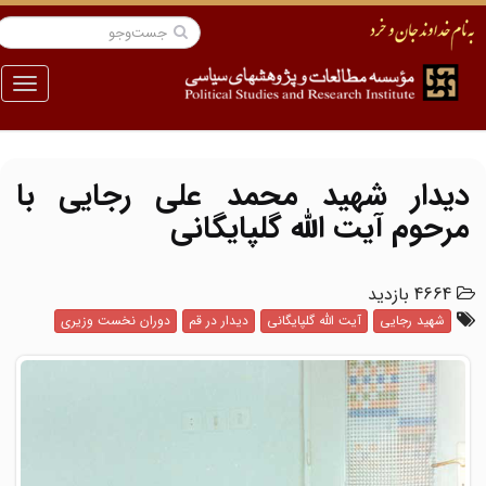
منو
دیدار شهید محمد علی رجایی با
مرحوم آیت الله گلپایگانی
4664 بازدید
شهید رجایی
آیت الله گلپایگانی
دیدار در قم
دوران نخست وزیری