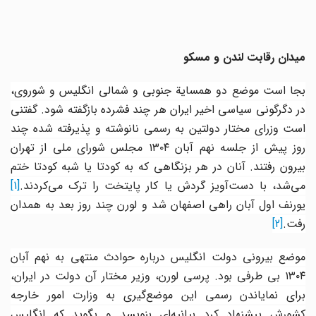
میدان رقابت لندن و مسکو
بجا است موضع دو همسایة جنوبی و شمالی انگلیس و شوروی،
در دگرگونی سیاسی اخیر ایران هر چند فشرده بازگفته شود. گفتنی
است وزرای مختار دولتین به رسمی نانوشته و پذیرفته شده چند
روز پیش از جلسه نهم آبان ١٣٠٤ مجلس شورای ملی از تهران
بیرون رفتند. آنان در هر بزنگاهی که به کودتا یا شبه کودتا ختم
می‌شد، با دست‌آویز گردش یا کار پایتخت را ترک می‌کردند.
[1]
یورنف اول آبان راهی اصفهان شد و لورن چند روز بعد به همدان
رفت.
[2]
موضع بیرونی دولت انگلیس درباره حوادث منتهی به نهم آبان
١٣٠٤ بی طرفی بود. پرسی لورن، وزیر مختار آن دولت در ایران،
برای نمایاندن رسمی این موضع‌گیری به وزارت امور خارجه
کشورش پیشنهاد کرد بیانیه‌ای بنویسد و بگوید که انگلیس