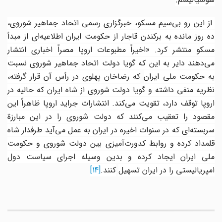
از این رو بی‌سیم مسکو، خبرگزاری رسمی اتحاد جماهیر شوروی،
ده روز مانده به برکندن قاجار از حکومت ایران اطلاعیه‌ای از مبدأ
مسکو منتشر کرد. «اخیراً مطبوعات اروپا مصراً اخباری انتشار
می‌دهند دایر به این که گویا دولت اتحاد جماهیر شوروی نسبت
ه حکومت ملی ایران
که رضاخان پهلوی در رأس آن قرار گرفته،
نظریه منفی داشته و گویا دولت شوروی از شاه ایران که حالیه در
اروپا توقف دارد، تقویت می‌کند. انتشارات جراید اروپا ظاهراً این
مقصود را تعقیب می‌کنند که دولت شوروی را در این مبارزة
سربسته‌ای که در سنوات اخیره در ایران به عمل می‌آید طرفدار شاه
قلمداد کرده و روابط کدورت‌آمیزی بین دولت شوروی و حکومت
ملی ایران ایجاد کرده و بدین وسیله اجرای سیاست دول
امپریالیستی را در ایران تسهیل
کنند.
[14]