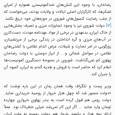
رضاخان، با وجود این کنش‌های ضد‌کمونیستی همواره از امرای
لشکرها، که کارگزاران اصلی ایالات و ولایات بودند، می‌خواست که
از جلب رضایت کنسول‌های شوروی در حوزه‌های خود دریغ نکنند.
[12]
دولت شوروی نیز با وجود تجاوزات مرزی و تصرف بخش‌هایی
از خاک ایران، بدعهدی در برخی از مواد عهدنامه مودت، دست‌کاری
در آب‌های مرزی و گره انداختن در زندگی برخی از مرزنشینان،
زورگویی در امر تجارت و شیلات، عرض اندام نظامی با کشتی‌های
نظامی در سواحل شمالی و... از ابراز دوستی با دولت رضاخان
پهلوی کم نمی‌گذاشت. شوروی در بحبوحة دستگیری کمونیست‌ها
اعلام کرد
که حاضر است با فروش و هدیه گندم به ایران، کمبود آن
را جبران کند.
وزیر پست و تلگراف وقت همان زمان در این باره نوشت که
«دولت مجبور شد که چهل هزار خروار از روسیه خریداری نماید.
دولت روس هم قبول کرده است به بندر پهلوی خرواری چهارده
تومان وارد نماید ... اگر این کار نمی‌شد خیلی خطرناک بود. عملاً
ارزاق پنج هزار و پانصد خروار هم دولت روسیه به ملت ایران