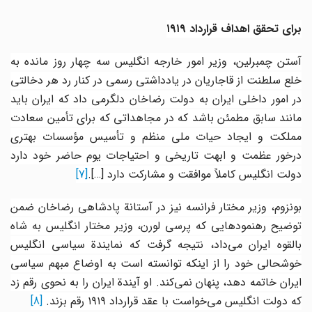
برای تحقق اهداف قرارداد
۱۹۱۹
آستن چمبرلین، وزیر امور خارجه انگلیس سه چهار روز مانده به
خلع سلطنت از قاجاریان در یادداشتی رسمی در کنار رد هر دخالتی
در امور داخلی ایران به دولت رضاخان دلگرمی داد که ایران باید
مانند سابق مطمئن باشد که در مجاهداتی که برای تأمین سعادت
مملکت و ایجاد حیات ملی منظم و تأسیس مؤسسات بهتری
درخور عظمت و ابهت تاریخی و احتیاجات یوم حاضر خود دارد
دولت انگلیس کاملاً موافقت و مشارکت دارد [
…
].
[7]
بونزوم، وزیر مختار فرانسه نیز در آستانة پادشاهی رضاخان ضمن
توضیح رهنمودهایی که پرسی لورن، وزیر مختار انگلیس به شاه
بالقوه ایران می‌داد، نتیجه گرفت که نمایندة سیاسی انگلیس
خوشحالی خود را از اینکه توانسته است به اوضاع مبهم سیاسی
ایران خاتمه دهد، پنهان نمی‌کند. او آیندة ایران را به نحوی رقم زد
که دولت انگلیس می‌خواست با عقد قرارداد
۱۹۱۹
رقم بزند.
[8]