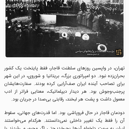
تهران، در واپسین روزهای سلطنت قاجار، فقط پایتخت یک کشور
بحران‌زده نبود. دو امپراتوری بزرگ، بریتانیا و شوروی، در این شهر
برای تصاحب آینده ایران صف‌آرایی کرده بودند. سفارت‌هایشان
پرجنب‌وجوش بود. هر دیدار دیپلماتیک، معنایی فراتر از ادب
معمول داشت و پشت هر لبخند، رقابتی بی‌صدا در جریان بود.
دودمان قاجار در حال فروپاشی بود. اما قدرت‌های جهانی، سقوط
آن را فقط یک تغییر داخلی نمی‌دانستند. هرکدام می‌خواستند
ایران به سمت دلخواه آن‌ها بچرخد؛ حتی اگر مجبور می‌شدند با