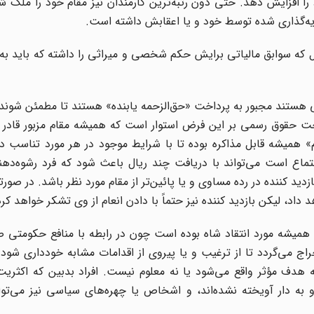
ا افزایش دهد. حتی دون رتبه‌ترین کارمندان نیز مقام خود را ملک
یه‌گذاری شده توسط خود و یا اعقابش داشته است.
بل که سوابق مالیاتی برایش حکم شخصی و میراثی را داشته که باید به
ستند مجبور به پرداخت «حق‌الزحمه یابنده» هستند تا مطمئن شوند ک
اخت حقوق رسمی بر این فرض استوار است که همیشه مقام مزبور قادر
» همیشه قابل مذاکره بوده تا با شرایط موجود در هر مورد تناسب د
ماع است می‌تواند با دریافت چند ریال باعث شود که فرد رشوه‌دهند
ازدید کننده در رده مساوی و یا پائین‌تر از مقام مورد نظر باشد. در صو
د داد، لیکن بازدید کننده نیز حتماً با دادن انعام از وی تشکر خواهد کرد
همیشه مورد انتقاد شاه بوده است چون در رابطه با منافع حکومتی ص
راج می‌گردد تا از ترغیب و یا پیروی از اقدامات مشابه خودداری شود 
ه هدف مؤثر واقع می‌شود یا نه معلوم نیست. افراد بدبین که اکثری
و به دار آویخته نشده‌اند، و اشخاص یا چهره‌های سیاسی نیز می‌تو