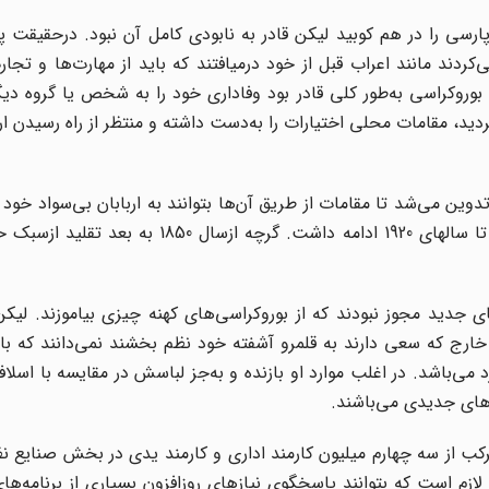
ارسی را در هم کوبید لیکن قادر به نابودی کامل آن نبود. درحقیقت پ
ردند مانند اعراب قبل از خود درمیافتند که باید از مهارت‌ها و تج
 بوروکراسی به‌طور کلی قادر بود وفاداری خود را به شخص یا گروه د
 مقامات محلی اختیارات را به‌دست داشته و منتظر از راه رسیدن ار
ن می‌شد تا مقامات از طریق آن‌ها بتوانند به اربابان بی‌سواد خود ب
چگونه باید یک حکومت متمدن را به‌راه انداخت. این سنت تا سالهای 1920 ادامه داشت. گرچ
 جدید مجوز نبودند که از بوروکراسی‌های کهنه چیزی بیاموزند. لیک
خارج که سعی دارند به قلمرو آشفته خود نظم بخشند نمی‌دانند که ب
رد می‌باشد. در اغلب موارد او بازنده و به‌جز لباسش در مقایسه با اسلا
های جدیدی می‌باشند.
کب از سه چهارم میلیون کارمند اداری و کارمند یدی در بخش صنایع نظ
ازم است که بتوانند پاسخگوی نیازهای روزافزون بسیاری از برنامه‌ها