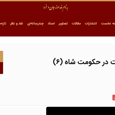
ه نخست
انتشارات
مقالات
تصاویر
اسناد
چندرسانه‌ای
نقد و نظر
تازه‌ه
 در حکومت شاه (6)
ا