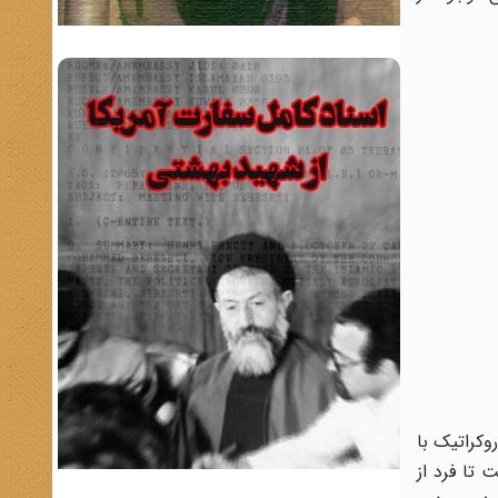
وکراتیک با
تا فرد از