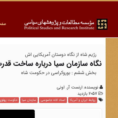
صفح
رژیم شاه از نگاه دوستان آمریکایی اش
نگاه سازمان سیا درباره ساخت قدرت
بخش ششم : بوروکراسی در حکومت شاه
نویسنده: ارنست آر. اونی
2057 بازدید
روابط ایران و آمریکا
اسناد لانه جاسوسی
سازمان سیا
حکومت پهلوی