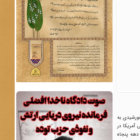
خورشیدی به
 آمریکا در
دهه پنجاه