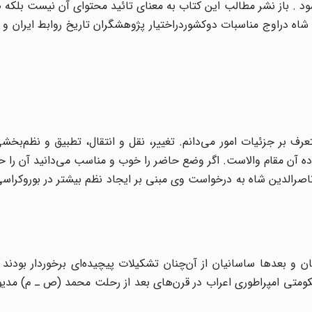
 . باز نشر مطالب این کتاب به معنای تائید محتوای آن نیست بلکه 
شاه دراوج مناسبات دوکشوردراختیار پژوهشگران تاریخ روابط ایران و آ
رف بر جزئیات امور می‌دانم. تغییر، نقل و انتقال، تطبیق و نظم‌بخشی
ده آن مقام والاست. اگر وضع حاضر را خوب و مناسب می‌دانید آن را ح
 ناصرالدین شاه به درخواست وی مبنی بر ایجاد نظم بیشتر در بوروکراس
ن و بعدها ساسانیان از آن‌چنان تشکیلات پیچیده‌ای برخوردار بودند 
کومتی امپراطوری اعراب در قرن‌های بعد از رحلت محمد (ص ـ م) م