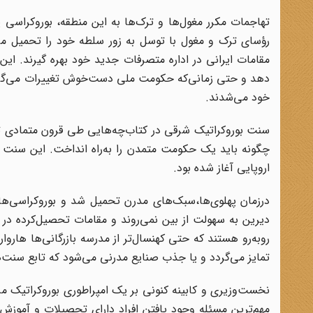
تهاجمات مکرر مغول‌ها و ترک‌ها به این منطقه، بوروکراسی پ
رؤسای ترک و مغول با توسل به زور سلطه خود را تحمیل می‌ک
مقامات ایرانی در اداره متصرفات جدید خود بهره گیرند. این
دهد و حتی زمانی‌که حکومت ملی دست‌خوش تغییرات می‌گردید،
خود می‌شدند.
سنت بوروکراتیک شرقی در کتاب‌چه‌هایی طی قرون متمادی تدوی
اروپایی آغاز شده بود.
درزمان پهلوی‌ها،سبک‌های مدرن تحمیل شد و بوروکراسی‌های
دیرین به سهولت از بین نمی‌روند و مقامات تحصیل‌کرده در 
روبه‌رو هستند که حتی کهنسال‌تر از مدرسه بازرگانی‌ها هاروا
تمایز می‌گردد و یا جذب صنایع مدرنی می‌شود که تابع سنت‌
نخست‌وزیری و کابینه کنونی بر یک امپراطوری بوروکراتیک مر
مهم‌ترین مسئله وجود یافتن افراد دارای تحصیلات و آموزش ل