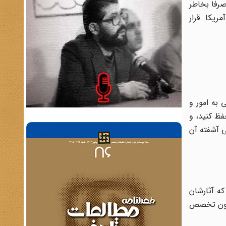
صرفا بخاطر
مریکا قرار
 به امور و
فظ کنید، و
ی آشفته آن
که آثارشان
دیون تخصص