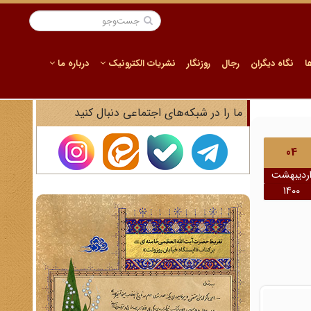
ا
نگاه دیگران
رجال
روزنگار
نشریات الکترونیک
درباره ما
ما را در شبکه‌های اجتماعی دنبال کنید
04
ردیبهشت
1400