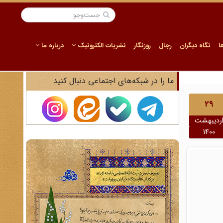
ا
نگاه دیگران
رجال
روزنگار
نشریات الکترونیک
درباره ما
ما را در شبکه‌های اجتماعی دنبال کنید
29
ردیبهشت
1400