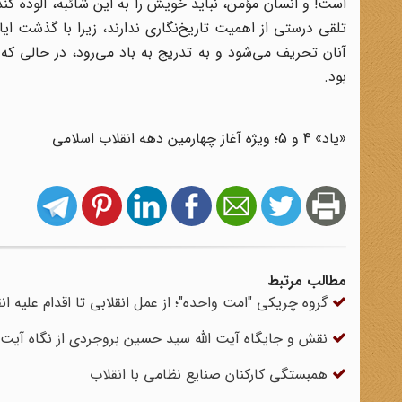
است! و انسان مؤمن، نباید خویش را به این شائبه، آلوده کند.
تلقی درستی از اهمیت تاریخ‌نگاری ندارند، زیرا با گذشت ای
آنان تحریف می‌شود و به تدریج به باد می‌رود، در حالی که
بود.
«یاد» 4 و 5؛ ویژه آغاز چهارمین دهه انقلاب اسلامی
مطالب مرتبط
گروه چریکی "امت واحده"؛ از عمل انقلابی تا اقدام علیه ان
نقش و جایگاه آیت الله سید حسین بروجردی از نگاه آیت 
همبستگی کارکنان صنایع نظامی با انقلاب