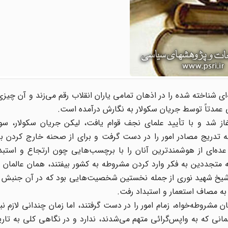
‌ای شناخته شده را در اذهان تمامی یاران انقلاب رقم می‌زند و آن چی
 عمدتاً توسط جریان سکولار به نگارش درآمده است.
شد و با تأیید علمای نجف قوام یافت، لیکن جریان سکولار، سوار
به تدریج مصادر امور را در دست گرفت و برای از صحنه خارج کردن ب
ده‌ای از هوشمندترین آنان را با برچسب‌هایی چون ارتجاع و استبدا
که متجددین به فکر وارد کردن مشروطه به کشور بیفتند، همان عالمان ب
شیخ شهید نوری از جمله نخستین شخصیت‌هایی بود که در آن جنبش ت
ه به مصاف استعمار و استبداد رفت.
ن مشروطه‌خواه، زمام امور را در دست گرفتند، اما زمان چندانی لازم نبو
انی که به واپس‌گرائی متهم می‌شدند، ندارد و در نگاهی کلی به تا