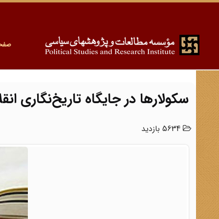
صفح
سکولارها در جایگاه تاریخ‌نگاری انق
5634 بازدید