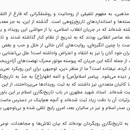
ذهبی، به مفهوم تلفیقی از روحانیت و روشنفکرانی که فارغ از التقا
سته‌ها و استانداردهای تاریخ‌پژوهی است. گذشته از این، به جز معدود
 شده‌اند که در جریان انقلاب اسلامی، یا از حواشی این رویداد و یا 
ه عناصر انقلابی بودند که به تدریج از نظام کنار گذاشته شدند و تاری
ست با چنین انگیزه‌ای، روایت‌های آنان خالی از خلل و حب و بغض 
کران خود آنان را نیز به انتقاد و اعتراض واداشته است! علل بی‌اعتنایی
، از جمله آنکه این جریان که پیوسته موتور محرک نهضت‌های آزادی‌بخ
کرده، نیفتاده است؟ ما از منظر دین، توجیهی برای این رویکرد نمی‌یا
ده می‌شود. پیامبر اسلام(ص) و ائمه اطهار(ع) به جدّ به تاریخ‌‌نگ
ا کاتبان متعددی نیز داشتند که به ثبت رویدادها می‌پرداختند، از این
 شده‌اند. استاد شهید مطهری در باب تاریخ‌نگاری اسلام بر این باورن
 جزئیات آن با دقت زیاد ثبت شده‌اند و آنچه هم‌اینک در دسترس ماست،
ن صدر اسلام و نیز در سالیان بعد، امری رایج تلقی شده و بی‌توجهی به
به تاریخ‌نگاری رویگردان بوده‌اند که بیان تلاش‌ها و مجاهدات، نوع