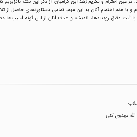
 در عین احترام و تکریم زهد این گرامیان، از ذکر این نکته ناگزیریم ک
ام و با عدم اهتمام آنان به این مهم، تمامی دستاوردهای حاصل از تلا
 با ثبت دقیق رویدادها، اندیشه و هدف آنان از این گونه آسیب‌ها 
قلاب
الله مهدوی کنی