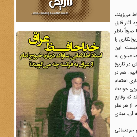
ط می‌زیند،
 آثار قابل
صرفاً ناظر
خ‌نگاری را
نیست. این
 مذهبیون به
ش در تاریخ
بیم. هم در
اری اهتمام
 روی حوادث
د که وقایع
 از هر نظر
 آن، مبنای
ی خودنمائی