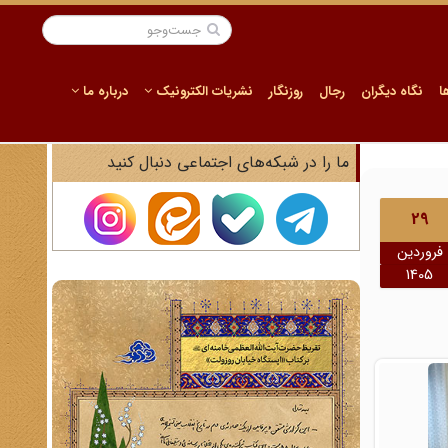
ا
نگاه دیگران
رجال
روزنگار
نشریات الکترونیک
درباره ما
ما را در شبکه‌های اجتماعی دنبال کنید
29
فروردین
1405