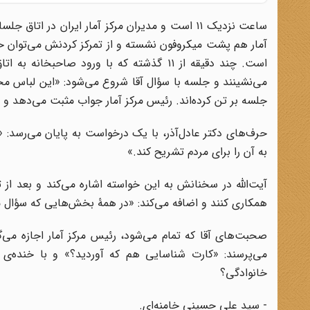
آمار هم پشت میکروفون نشسته و از تمرکز کردنش می‌توان 
است. چند دقیقه از ۱۱ گذشته که با ورود صا
می‌نشینند و جلسه با سؤال آقا شروع می‌شود: «این لباس م
جلسه بر تن کرده‌اند. رئیس مرکز آمار جواب مثبت می‌دهد 
حرف‌های دکتر عادل‌آذر، با یک درخواست به پایان می‌رسد: «
به آن را برای مردم تشریح کند.»
آیت‌الله در سخنانش به این خواسته اشاره می‌کند و بعد از تأ
همکاری کنند و اضافه می‌کند: «در همۀ بخش‌هایی که سؤال م
صحبت‌های آقا که تمام می‌شود، رئیس مرکز آمار اجازه می‌گی
می‌پرسند: «کارت شناسایی هم که آوردید؟» و با خنده‌ی ح
خانوادگی؟
- سید علی حسینی خامنه‌ای.