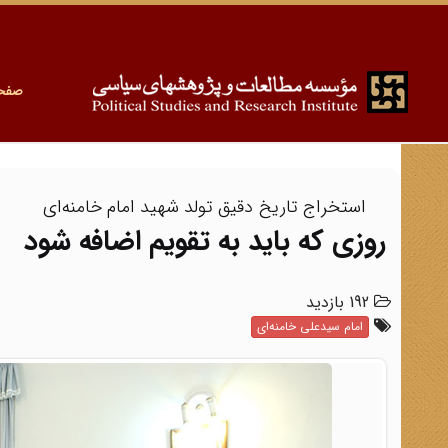
صفح
استخراج تاریخ دقیق تولد شهید امام خامنه‌ای
روزی که باید به تقویم اضافه شود
192 بازدید
امام سیدعلی خامنه‌ای