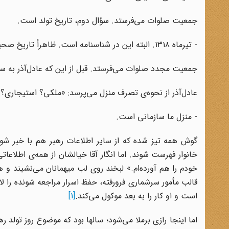
جمعیت صلوات می‌فرستد. سؤال دوم، تاریخ تولد است.
- تیرماه ۱۳۱۸. البته این در شناسنامه است. ظاهراً تاریخ صحیح باید فروردین‌ماه باشد.
جمعیت مجدد صلوات می‌فرستد. قبل از این که عادل‌آذر به سؤ
عادل‌آذر از نحوه‌ی تصرف منزل می‌پرسد: «ملکی؟ استیجاری؟ 
- منزل ما سازمانی است.
گوش همه تیز شده که از سایر اطلاعات رهبر هم با خبر شون
خودم را هم آورده‌ام.» لبخند روی لب میهمانان می‌نشیند و
است و او کار را به بعد موکول می‌کند.
[1]