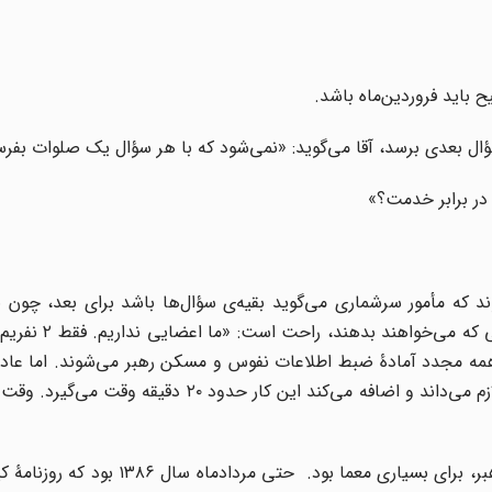
ال بعدی برسد، آقا می‌گوید: «نمی‌شود که با هر سؤال یک صلوات بفرس
در برابر خدمت؟»
د که مأمور سرشماری می‌گوید بقیه‌ی سؤال‌ها باشد برای بعد، چون 
خانوار فهرست شوند. اما انگار آقا خیالشان از ه
 همه مجدد آمادۀ ضبط اطلاعات نفوس و مسکن رهبر می‌شوند. اما عادل
قالب مأمور سرشماری فرورفته، حفظ اسرار مراجعه شونده را لازم می‌داند و اضافه می‌کند این کار حد
اما اینجا رازی برملا می‌شود؛ سالها بود که موضوع روز تولد رهبر، برای بسیاری معما