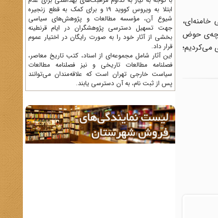
با توجه به نیاز به تداوم مراقبت‌های بهداشتی برای عدم
ابتلا به ویروس کووید 19 و برای کمک به قطع زنجیره
شیوع آن، مؤسسه مطالعات و پژوهش‌های سیاسی
 خامنه‌ای،
جهت تسهیل دسترسی پژوهشگران در ایام قرنطینه
رشور، کوچه‌ی حوض
بخشی از آثار خود را به صورت رایگان در اختیار عموم
 مى‌کردیم؛
قرار داد.
این آثار شامل مجموعه‌ای از اسناد، کتب تاریخ معاصر،
فصلنامه‌ مطالعات تاریخی و نیز فصلنامه مطالعات
سیاست خارجی تهران است که علاقه‌مندان می‌توانند
پس از ثبت نام، به آن دسترسی یابند.