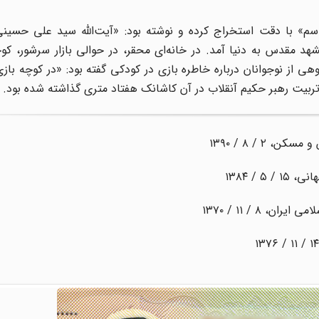
 اسم» با دقت استخراج کرده و نوشته بود: «آیت‌الله سید علی حسینی
۲۹ فروردین ۱۳۱۸، مصادف با ۲۸ صفر ۱۳۵۸ در مشهد مقدس به دنیا آمد. در خانه‌ای محقر، در حوالی بازار س
هی از نوجوانان درباره خاطره بازی در کودکی گفته بود: «در کوچه بازى
ربیت رهبر حکیم آنقلاب در آن کاشانک هفتاد متری گذاشته شده بود.
 / ۸ / ۱۳۹۰
 / ۱۳۸۴
۸ / ۱۱ / ۱۳۷۰