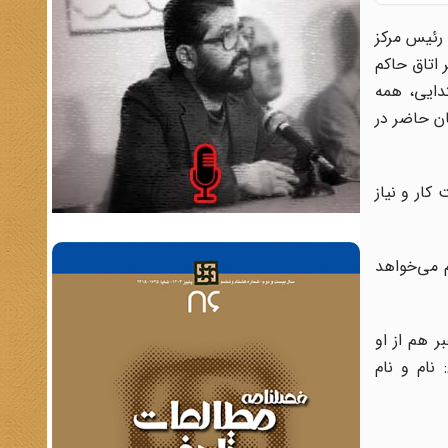
‌اند؛ ۲۵ آقا و ۷ خانم. دکتر عادل‌آذر، رئیس مرکز
اتاق حاکم
ابتدایی، همه
ن حاضر در
کار و نیاز
م می‌خواهد
ر هم از او
نام و نام