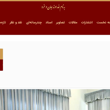
ه نخست
انتشارات
مقالات
تصاویر
اسناد
چندرسانه‌ای
نقد و نظر
تازه‌ه