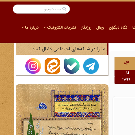
ا
نگاه دیگران
رجال
روزنگار
نشریات الکترونیک
درباره ما
ما را در شبکه‌های اجتماعی دنبال کنید
03
آذر
1399