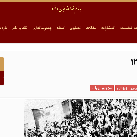
ه نخست
انتشارات
مقالات
تصاویر
اسناد
چندرسانه‌ای
نقد و نظر
تازه‌ه
مین بهبهانی
منوچهر رزم‌آرا،