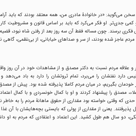
خن می‌گوید: «در خانوادهٔ مادری من، همه معتقد بودند که باید آرا
 کمی جدی‌تر. او فکر می‌کرد که باید بر اساس قانون و مشروطیت کار
کری برسند. چون مساله فقط آن سه روز بعد از رفتن شاه نبود، قضیه 
مردم عاجز شده بودند، از سر و صداهای خیابانی، از بی‌نظمی، گاهی نا
 و علاقه مردم نسبت به دکتر مصدق و از مشاهدات خود در آن روز واقع
س دارد نفتشان را می‌برد، تمام ثروتشان را دارد به باد می‌دهد و 
یار خودمان بگیریم، در میان مردم کاملا پذیرفته شده بود. پیش از مصدق،
رد. بعد از علاء، مصدق را پیشنهاد کردند و او با کمال خونسردی و با کمال اعتم
 حدی که وقتی خواسته بود مقداری از حقوق ماهانهٔ مردم را به خاطر ن
ذیرفتند. یعنی از مقداری از پولی که بایستی بچه‌ها‌یشان با آن غذا 
ی، دو سال هم طول کشید. این اعتماد و اعتقادی که مردم به او داش