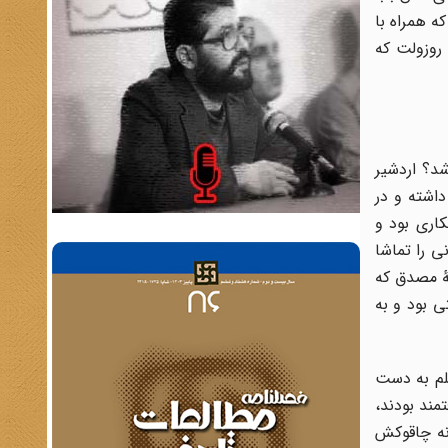
ه همراه با
 روزولت که
د؟ اردشیر
داشته و در
کاری بود و
ی را تماشا
اش به در خانهٔ مصدق که
ی بود و به
قلم به دست
ند بودند،
 نه چاقوکش