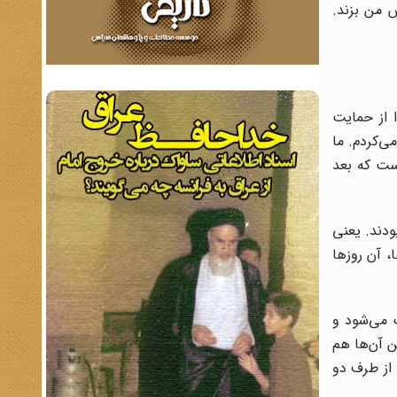
 من بزند.
 از حمایت
ی‌کردم. ما
ست که بعد
ودند. یعنی
 آن روز‌ها
 می‌شود و
ن آن‌ها هم
از طرف دو