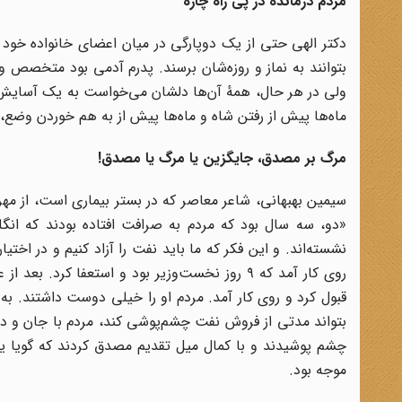
مردم درمانده در پی راه چاره
دکتر الهی حتی از یک دوپارگی در میان اعضای خانواده خود س
بتوانند به نماز و روزه‌شان برسند. پدرم آدمی بود متخصص و
ولی در هر حال، همهٔ آن‌ها دلشان می‌خواست به یک آسایش ف
ماه‌ها پیش از رفتن شاه و ماه‌ها پیش از به هم خوردن وضع، 
مرگ بر مصدق، جایگزین یا مرگ یا مصدق!
سیمین بهبهانی، شاعر معاصر که در بستر بیماری است، از مهر
«دو، سه سال بود که مردم به صرافت افتاده بودند که انگلی
نشسته‌اند. و این فکر که ما باید نفت را آزاد کنیم و در اخت
روی کار آمد که ۹ روز نخست‌وزیر بود و استعفا ک
قبول کرد و روی کار آمد. مردم او را خیلی دوست داشتند. به
بتواند مدتی از فروش نفت چشم‌پوشی کند، مردم با جان و دل پ
چشم پوشیدند و با کمال میل تقدیم مصدق کردند که گویا یک
موجه بود.