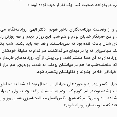
هدی می‌خواهد صحبت کند. یک نفر از حزب توده نبود.»
ز وضعیت روزنامه‌نگاران باخبر شویم. دکتر الهی، روزنامه‌نگار، می‌گو
 من خبرنگار خیابان بودم و هم شب این روز را دیدم و هم روزش را. م
ی شدن باعث شده بود که نمی‌دانستند واقعا چه باید بکنند. شب یک‌
ف سیاسی‌ای که پا در میدان می‌گذاشتند، هر کدام به سلیقهٔ خودشان 
نامه‌ای به آن معنا منتشر نشد. ولی پیش از آن، روزنامه‌های طرفدار 
ه سلطنت‌طلب‌ها هم در میانشان بودند، به شدت روبه‌روی هم قرار گر
 خیابانی خلاص بشوند و تکلیفشان یک‌سره شود.
خیلی کمتر بود. زد و خوردهای خیابانی... محال بود که شما به محله‌ای 
ز شده بودند. نمی‌گویم که مردم به استقبال واقعه رفتند، ولی در برابر
د بودم، می‌گویم که هیچ عکس‌العمل مخالفت‌آمیزی‌‌ همان روز و رو
افتد که ما وضعمان روبراه شود.»