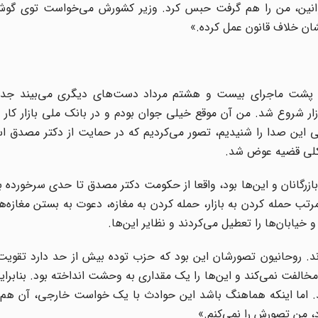
قوانین، من را هم گرفت حبس کرد. وزیر کشورش می‌خواست توی گوش
ایشان خلاف قانون عمل کرده.»
، در پشت ماجرای بیست و هشتم مرداد دست‌های دیگری می‌بیند جدا
ار شروع شد. من آن موقع خیلی جوان بودم و در بانک ملی بازار کار م
ی این صدا را شنیدیم، تصور می‌کردیم که در حمایت از دکتر مصدق ا
 کلی قضیه عوض شد.
ازرگانان و این‌ها بود، واقعا از حکومت دکتر مصدق تا حدی سرخورده ب
مرتب حمله کردن به بازار، حمله کردن به مغازه، دعوت به بستن مغازه‌ها،
 خیابان‌ها را تعطیل می‌کردند و نظایر این‌ها.
ند. روحانیون تصورشان این بود که حزب توده بیش از حد دارد تقویت
لفت نمی‌کند و این‌ها را یک مقداری به وحشت انداخته بود. بنابرای
ند. اما اینکه هماهنگ باشد این حوادث با یک خواست خارجی، آن هم 
د، من تصورش را نمی‌کنم.»