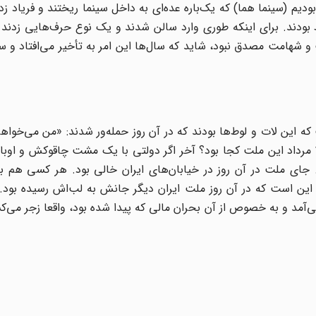
ودیم (سینما هما) که یک‌باره عده‌ای به داخل سینما ریختند و فریاد زد
بودند. برای اینکه طوری وارد سالن شدند و یک نوع حرف‌هایی زدند ک
 و شهامت مصدق نبود، شاید که سال‌ها این امر به تأخیر می‌افتاد و س
که این لات و لوط‌ها‌ بودند که در آن روز حمله‌ور شدند: «من می‌خواه
از این‌هایی که به ۲۵ و به ۲۸ مرداد حمله می‌کنند. در روز ۲۸ مرداد این ملت کجا بود؟ آخر اگر دولتی با یک مشت چاقو‌
جای ملت در آن روز در خیابان‌های ایران خالی بود. هر کسی هم بگو
این است که در آن روز ملت ایران دیگر جانش به لب‌اش رسیده بود. 
آمد و به خصوص از آن بحران مالی که پیدا شده بود، واقعا زجر می‌ک