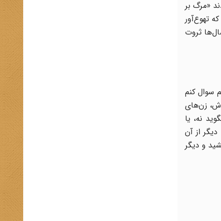
ند «مرگ بر
ه تهوع‌آور
ال‌ها ثروت
م سوال کنم
کش و اوباش، زن‌های
ید نه، یا
دیگر از آن
شید و دیگر