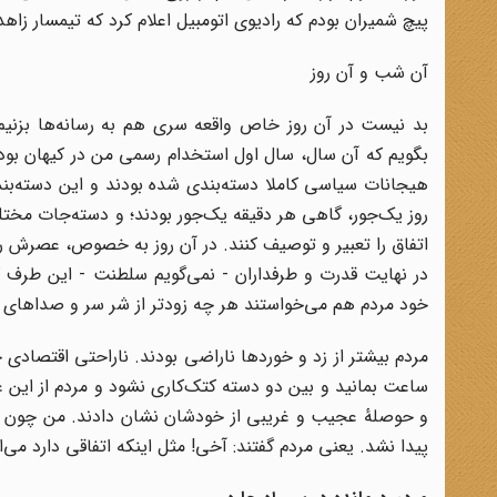
پیچ شمیران بودم که رادیوی اتومبیل اعلام کرد که تیمسار زا
آن شب و آن روز
بد نیست در آن روز خاص واقعه سری هم به رسانه‌ها بزنیم و ا
بگویم که آن سال، سال اول استخدام رسمی من در کیهان بود و
هیجانات سیاسی کاملا دسته‌بندی شده بودند و این دسته‌بند
روز یک‌جور، گاهی هر دقیقه یک‌جور بودند؛ و دسته‌جات مختل
اتفاق را تعبیر و توصیف کنند. در آن روز به خصوص، عصرش روز
در ‌‌نهایت قدرت و طرفداران - نمی‌گویم سلطنت - این طرف ک
خود مردم هم می‌خواستند هر چه زود‌تر از شر سر و صداهای
مردم بیشتر از زد و خورد‌ها ناراضی بودند. ناراحتی اقتصادی 
ساعت بمانید و بین دو دسته کتک‌کاری نشود و مردم از این عاج
و حوصلهٔ عجیب و غریبی از خودشان نشان دادند. من چون شاه
پیدا نشد. یعنی مردم گفتند: آخی! مثل اینکه اتفاقی دارد می‌