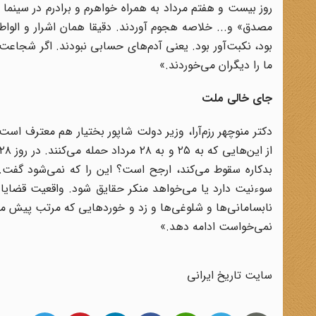
روز بیست و هفتم مرداد به همراه خواهرم و برادرم در سینما ب
مصدق» و... خلاصه هجوم آوردند. دقیقا همان اشرار و الواط 
بود، نکبت‌آور بود. یعنی آدم‌های حسابی نبودند. اگر شجاعت
ما را دیگران می‌خوردند.»
جای خالی ملت
دکتر منوچهر رزم‌آرا، وزیر دولت شاپور بختیار هم معترف است 
بدکاره سقوط می‌کند، ارجح است؟ این را که نمی‌شود گفت. 
سوءنیت دارد یا می‌خواهد منکر حقایق شود. واقعیت قضایا 
نابسامانی‌ها و شلوغی‌ها و زد و خوردهایی که مرتب پیش می‌
نمی‌خواست ادامه دهد.»
سایت تاریخ ایرانی