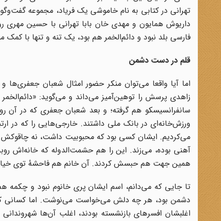
تهرانی در کتابی به نام خاموشی یک فریاد، مجموعه گفت‌و‌گوه
داریوش همایون و مهدی خان بابا تهرانی با حسین مهری روزنا
فارسی بلد نبود و دائم‌الخمر هم بود، یک تنه و تنها با کمک
قلم در دست دشمن
اما آیا واقعا می‌توان منکر حضور امثال شعبان جعفری‌ها 
زاهدی پرسش را توهین‌آمیز می‌داند و می‌گوید: «دائم‌الخمر 
سانفرانسیسکو هم گرفته؛ و بعد شعبان‌ جعفری که در آن رو
ورزش‌خانه‌ای در بانک ملی داشتند. خارجی‌هایی را که در ارتب
آهنی بوده، می‌زند. این را هم حشمت‌الدوله که خانه‌اش رو
همین جهت هم حبسش کردند. آن خانم هم فاحشهٔ توی خیابان
تا جایی که می‌دانم، اسم ایشان پری خانوم نبود و چکمه هم
دشمن بود، هر چه دلش می‌خواست می‌نوشت. اما کسانی که ب
اغلبشان افسرهای بازنشسته بودند، اغلب آن‌ها شهروندانی 