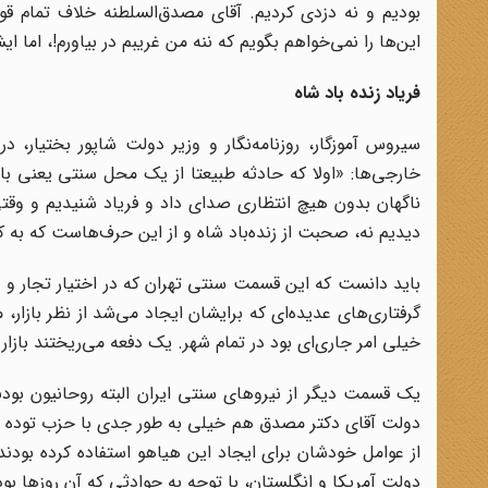
بودیم و نه دزدی کردیم. آقای مصدق‌السلطنه خلاف تمام 
این‌ها را نمی‌خواهم بگویم که ننه من غریبم در بیاورم!، اما 
فریاد زنده باد شاه
سیروس آموزگار، روزنامه‌نگار و وزیر دولت شاپور بختیار
خارجی‌ها: «اولا که حادثه طبیعتا از یک محل سنتی یعنی باز
ناگهان بدون هیچ انتظاری صدای داد و فریاد شنیدیم و وقت
دیدیم نه، صحبت از زنده‌باد شاه و از این حرف‌هاست که به
باید دانست که این قسمت سنتی تهران که در اختیار تجار و ب
گرفتاری‌های عدیده‌ای که برایشان ایجاد می‌شد از نظر بازار، 
خیلی امر جاری‌ای بود در تمام شهر. یک دفعه می‌ریختند بازار و
یک قسمت دیگر از نیروهای سنتی ایران البته روحانیون بود
دولت آقای دکتر مصدق هم خیلی به طور جدی با حزب توده مخا
از عوامل خودشان برای ایجاد این هیاهو استفاده کرده بود
دولت آمریکا و انگلستان، با توجه به حوادثی که آن روز‌ها بو