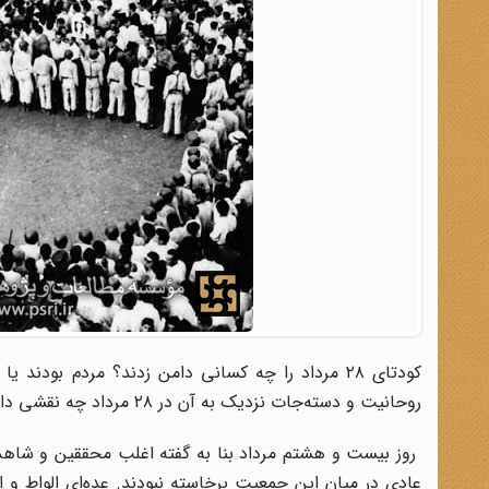
کودتای ۲۸ مرداد را چه کسانی دامن زدند؟ مردم بود
روحانیت و دسته‌جات نزدیک به آن در ۲۸ مرداد چه نقشی داشت؟
روز بیست و هشتم مرداد بنا به گفته اغلب محققین و شاهدا
عادی در میان این جمعیت برخاسته نبودند. عده‌ای الواط و 