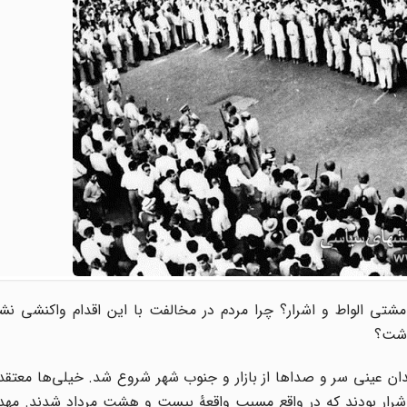
ند یا مشتی الواط و اشرار؟ چرا مردم در مخالفت با این اقدام واکنشی نش
ن عینی سر و صدا‌ها از بازار و جنوب شهر شروع شد. خیلی‌ها معتقد
اشرار بودند که در واقع مسبب واقعهٔ بیست و هشت مرداد شدند. مهدی