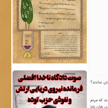
ان ندادند؟
ند که مردم
 خان ‌بابا