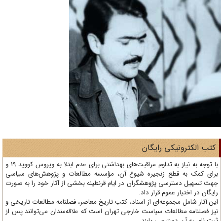
تب الکترونیکی رایگان
با توجه به نیاز به تداوم مراقبت‌های بهداشتی برای عدم ابتلا به ویروس کووید 19 و
ای کمک به قطع زنجیره شیوع آن، مؤسسه مطالعات و پژوهش‌های سیاسی
ت تسهیل دسترسی پژوهشگران در ایام قرنطینه بخشی از آثار خود را به صورت
یگان در اختیار عموم قرار داد.
ن آثار شامل مجموعه‌ای از اسناد، کتب تاریخ معاصر، فصلنامه‌ مطالعات تاریخی و
ز فصلنامه مطالعات سیاست خارجی تهران است که علاقه‌مندان می‌توانند پس از
ت نام، به آن دسترسی یابند.