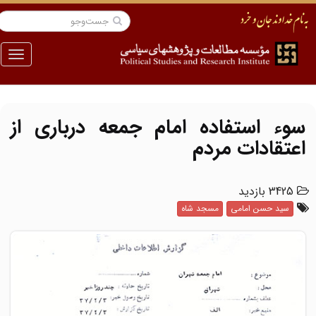
منو
سوء استفاده امام جمعه درباری از
اعتقادات مردم
3425 بازدید
سید حسن امامی
مسجد شاه