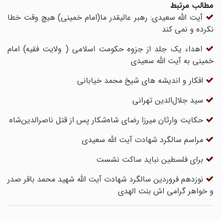
مطالب مرتبط
آیت الله سعیدی: رهبر عالیقدر ما(امام خمینی) هیچ وقت خطا
نکرده و نمی کند
اهداء یک جلد از جزوه حکومت اسلامی ( ولایت فقیه) امام
خمینی به آیت الله سعیدی
افکار و اندیشه های شیخ محمد خیابانی
سید جلال‌الدین تهرانی
حکایت وارثان میرزا رضای شاه‌شکار پس از قتل ناصرالدین‌شاه
مراسم سالگرد شهادت آیت الله سعیدی
برای فلسطین نباید ساکت نشست
نوزدهم فروردین سالگرد شهادت آیت الله شهید محمد باقر صدر
و خواهر گرامی اش بنت الهدی