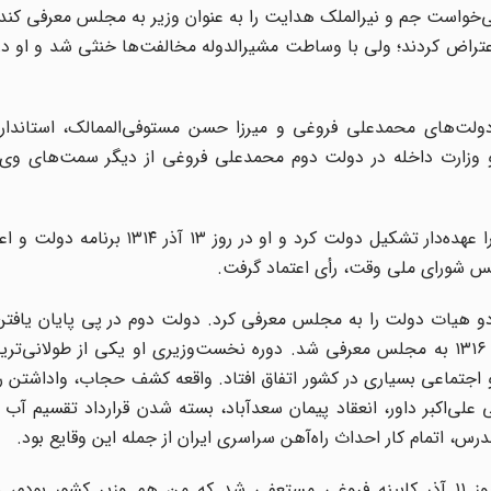
خواست جم و نیرالملک هدایت را به عنوان وزیر به مجلس معرفی کند،
ولت‌های ‌محمدعلی فروغی ‌و میرزا حسن ‌مستوفی‌‌الممالک‌، استانداری
 و وزارت ‌داخله در دولت ‌دوم ‌محمدعلی‌ فروغی از دیگر سمت‌های وی
در پی سقوط دولت ‌محمدعلی فروغی، رضا شاه محمود جم‌ را عهده‌دار تشکیل ‌دولت ‌کرد 
‌شورای‌ ملی ‌وقت‌، رأی ‌اعتماد گرفت.
ن‌ دوران‌ دو هیات‌ دولت‌ را به‌ مجلس ‌معرفی ‌کرد. دولت‌ دوم ‌در پی ‌پایان ‌یاف
‌قانونگذاری ‌در خرداد ۱۳۱۶ و آغاز به ‌کار دوره‌ یازدهم ‌در مهر ۱۳۱۶ به‌ مجلس‌ معرفی ‌شد. دوره نخست‌‌وزیری او یکی از 
تماعی بسیاری در کشور اتفاق افتاد. واقعه کشف حجاب، واداشتن رو
دستگیری گروه سیاسی ۵۳ نفر، خودکشی علی‌اکبر داور، انعقاد پیمان سعدآباد، بسته شدن قرارداد تقسی
او در خاطرات خود درباره کشف حجاب آورده است که «روز ۱۱ آذر کابینه فروغی مستعفی شد که من هم وزیر کشور 