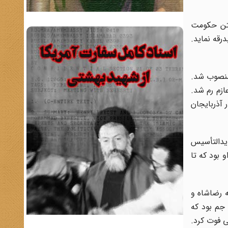
افتن‌ حکومت
بدرقه ‌نماید.
گ‌ منصوب شد.
‌در ایتالیا و عازم رم شد.
گشت ‌و در دوره ‌کوتاهی ‌در سال ۱۳۳۳ شمسی ‌استاندار آذربایجان
جدیدالتأسیس
 بود که ‌تا
‌رضاشاه‌ و
جم بود که
ی فوت کرد.