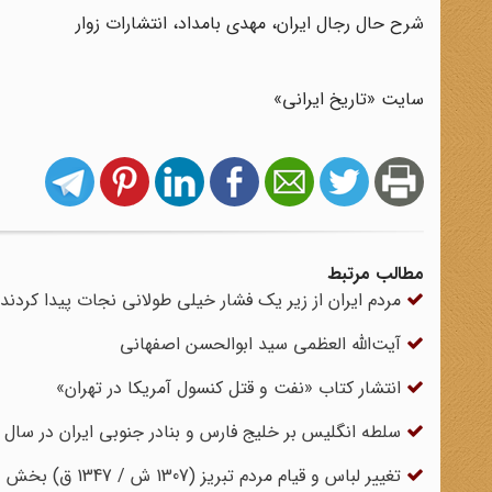
شرح حال رجال ایران، مهدی بامداد، انتشارات زوار
سایت «تاریخ ایرانی»
مطالب مرتبط
مردم ایران از زیر یک فشار خیلی طولانی نجات پیدا کردند
آیت‌اللّه العظمی سید ابوالحسن اصفهانی
انتشار کتاب «نفت و قتل کنسول آمریکا در تهران»
سلطه انگلیس بر خلیج‌ فارس و بنادر جنوبی ایران در سال 1306
تغییر لباس و قیام مردم تبریز (1307 ش / 1347 ق) بخش دوم