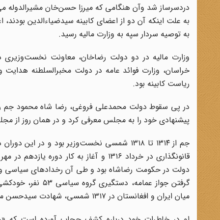
دردسرساز شد وآن هنگامی که میرزا حسن‌خان مشیرالدوله می‌
به توصیه سردار سپه به وزارت مالیه رسید.
وزارت‌ مالیه ‌در دو دولت ‌رضاخان، معاونت ‌نخست‌‌وزیری ‌د
خراسان، وزارت‌ فوائد عامه ‌در دولت ‌مخبرالسلطنه‌ هدایت‌
ریاست کابینه بود.
پیشنهادی خود را به مجلس معرفی کرد و در همان روز از مجلس 
جم از ۱۳۱۴ ‌تا ۱۳۱۸ شمسی ‌نخست‌وزیر بود و در ای
دولت در حکومت رضاشاه بود و طی آن رخدادهای سیاسی و اج
گرفتن جواز عمامه، 
میان ایران و افغانستان در ۱۳۱۷ شمسی، شهادت سیدحسن مدرس، اتمام کار احداث راه‌آهن سراسری ایران از جمله این وقایع بود.