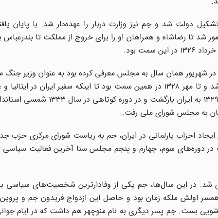
.
‌مأمور تشکیل‌ دولت ‌شد و جم‌ نیز وزارت دربار را عهده‌دار شد. با پایان‌ ی
‌متفقین‌، جم ‌مأمور شد تا رضاشاه‌ و همراهان ‌او را برای‌ خروج‌ از مملکت ‌تا بندرعباس ‌
حمد قوام ‌در شهریور‌‌ همان ‌سال ‌به ‌مجلس ‌معرفی ‌کرده‌ بود به عنوان وزیر جن
در آذر ۱۳۲۶ دولت ‌قوام ‌سقوط‌ کرد و جم ‌بار دیگر وزیر دربار شد و تا مهر ۱۳۲۸ در همین ‌سمت‌ بود تا اینکه‌ سفیر ایران 
دوران ماموریت او در رم ‌تا تیر ۱۳۲۹ ادامه‌ یافت‌. او ‌در مرداد ۱۳۲۹ به ‌ایران‌ باز
ان ‌به مجلس ‌شورای ملی رفت.
رای ‌ایجاد احزاب ‌پارلمانی ‌در ایران‌، جم‌ به‌ ریاست ‌شورای ‌مرکزی ‌حزب ‌
 در دوره‌های ‌سوم‌، چهارم‌ و پنجم ‌مجلس ‌سنا آخرین ‌فعالیت‌ سیاسی‌ او
د. در این‌ سال‌ها، جم‌ یکی ‌از وفادار‌ترین ‌شخصیت‌های ‌سیاسی ‌به 
همسر اولش ملکه زمان بود و حاصل این ازدواج فریدون جم و پروین 
اشویی بست. جم پسر دیگری به نام منوچهر هم داشت که در ایام جوان