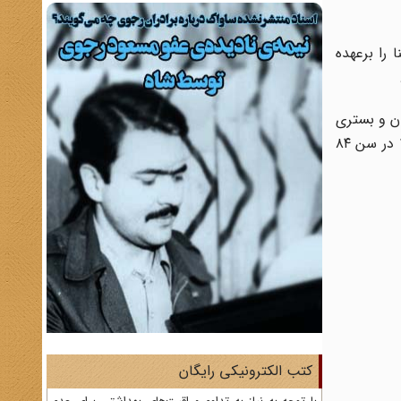
را برعهده
رمان و بستری
بودن در خانه، برای معالجه به انگلستان فرستادند ولی معالجات موثر واقع نشد و در هنگام مراجعت به ایران در روز ۱۹ مرداد ۱۳۴۸ در سن ۸۴
کتب الکترونیکی رایگان