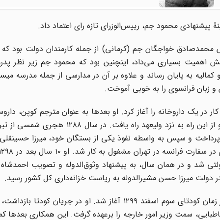
دنیا آمد. پدرش محمدصادق خواجگان جم (کرمانی) از جمله کارمندان دولت بود که 
ش اهمیت بسیاری می‌داد، اینچنین بود که محمود جم زیر نظر پدر
الیه به پایان رساند و علاوه بر آن در مدارسی از جمله‌ مدرسه ‌میسیو
و زبان فرانسوی را به خوبی آموخت.
در یک داروخانه را آغاز کرد. او بعدها به عنوان مترجم کوپن‌، داروسا
که‌ پزشک ‌مخصوص ‌محمدعلی ‌شاه‌ بود، مشغول ‌به ‌کار شد و از این ‌راه ‌به ‌نزد ولیعهد راه‌
ر پرداخت ‌و سپس‌ به‌ واسطه نفوذ یکی ‌از بستگان ‌خود، میرزا حسینقلی ‌
دولتی‌ شد و در‌‌ همان ‌سال‌، به ‌پیشنهاد وثوق‌‌الدوله‌ و تصویب ‌احمدشاه‌ 
اما به باور بسیاری، دورۀ ‌اصلی ‌زندگی ‌سیاسی ‌محمود جم ‌از زمان‌ کودتای ‌سوم‌ اسفند ۱۲۹۹ آغاز شد. او در جریان
باطبایی‌، سمت وزیر امور خارجه را برعهده گرفت. این همکاری بعدها ک