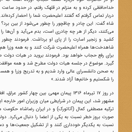
خداحافظی کرده و به منزلم در قلهک رفتم، در حدود ساعت سه بع
دربار تماس گرفتم که گفتند اعلیحضرت شما را احضار کرده‌اند.
شاه گفت: این چادر و چاقچور را چطور می‌شود از بین برد؟ ا
می‌‌کنند، دیگر از هر چه چادری است، بدم می‌آید و آن‌ها ر
کشید و زنجیر اسارت را از پای او برداشت. فرمودند چطور 
شاهدخت‌ها همراه اعلیحضرت شرکت کنند و به همه وزرا هم گ
برای رفع حجاب خواهد بود. فرمودند بروید در هیات دولت صحب
به صحن دانشسرای عالی وارد شدیم و به تدریج وزرا و همسران
را شکستیم و خانم‌ها آزاد شدند.»
در روز ۱۷ تیرماه ۱۳۱۶ پیمان مهمی بین چهار 
مشهور شد، این پیمان در شرایطی میان وزیران امور خارجه ای
ترکیه مصطفی کمال (آتاتورک) و در ایران رضاشاه حکومت می
صورت بروز خطر نسبت به یکی از اعضا را دنبال می‌‌کرد. دولت
نسبت به یکدیگر خودداری کنند و از تشکیل جمعیت‌ها و دست