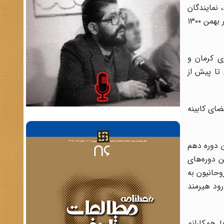
 نمایندگان
به علت اینکه آن دو از اعضای کابینه سیدضیاءالدین بودند، اعتراض کردند؛ ولی با وساطت مشیرالدوله مخالفت‌ها خنثی شد و او در بهمن ۱۳۰۰
‌ کرمان‌ و
 تا پیش از
و او در روز ۱۳ آذر ۱۳۱۴ برنامه دولت و اعضای کابینه
تن‌ دوره دهم
طولانی‌ترین دوره‌های
حانیون به
م آب رود هیرمند
بودم، با همکارانم