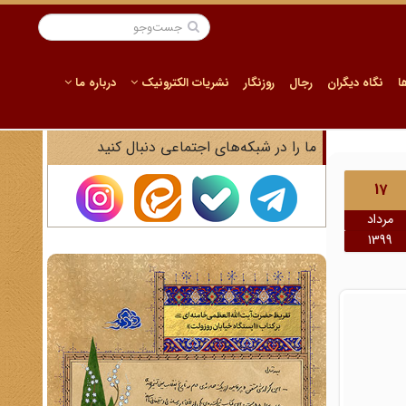
ا
نگاه دیگران
رجال
روزنگار
نشریات الکترونیک
درباره ما
ما را در شبکه‌های اجتماعی دنبال کنید
17
مرداد
1399