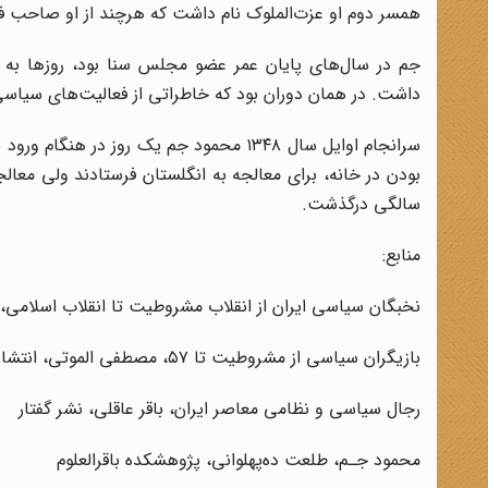
همسر دوم او عزت‌الملوک نام داشت که هرچند از او صاحب فرزن
جم‌ در سال‌های پایان عمر عضو مجلس سنا بود، روز‌ها به 
داشت. در همان دوران بود که خاطراتی ‌از فعالیت‌های ‌سیاسی‌ خود
سرانجام اوایل سال ۱۳۴۸ محمود جم یک روز
سالگی درگذشت.
منابع:
نخبگان سیاسی ایران از انقلاب مشروطیت تا انقلاب اسلامی
بازیگران سیاسی از مشروطیت تا ۵۷، مصطفی الموتی، انتشارات پکا، لندن
رجال سیاسی و نظامی معاصر ایران، باقر عاقلی، نشر گفتار
محمود جـم، طلعت ده‌پهلوانی، پژوهشکده باقرالعلوم