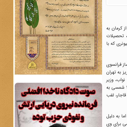
از کرمان به
، تحصیلات
نری‌ که با
ز فرانسوی‌
 یافت‌. در سال ۱۲۸۸ هجری شمسی از تبریز به تهران
نواب‌، وزیر
امور خارجه دولت‌ مستوفی‌الممالک، به ‌عنوان ‌منشی‌ و مترجم ‌در سفارت ‌فرانسه ‌در تهران‌ مشغول ‌به‌ کار شد. او ۱۰ سال بعد در ۱۲۹۸ شمسی ‌به
قاجار، لقب‌
‌ کودتا بازداشت‌، اما به‌ دلیل‌
می برای وی