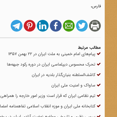
فارس،
مطالب مرتبط
پیام‌های امام خمینی به ملت ایران در ۲۲ بهمن ۱۳۵۷
تحرک محسوس دیپلماسی ایران در دوره رکود جبهه‌ها
کاشف‌السلطنه بنیان‌گذار بلدیه در ایران
ساواک و امنیت ملی ایران
تیم نظامی ایران که قرار است وزیر امور خارجه را همراهی 
کتابخانه ملی ایران و موزه انقلاب اسلامی تفاهمنامه امضا 
بررسی نظری و تاریخی مواضع نهضت آزادی ایران در برخورد ب