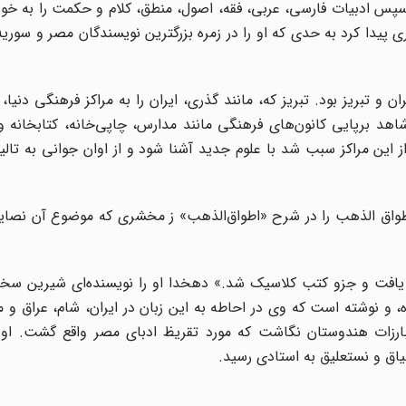
 ادبیات فارسی، عربی، فقه، اصول، منطق، کلام و حکمت را به خوب
 پیدا کرد به‌ حدی که او را در زمره بزرگترین نویسندگان مصر و سوریه 
 و تبریز بود. تبریز که، مانند گذری، ایران را به مراکز فرهنگی دنیا، 
د برپایی کانون‌های فرهنگی مانند مدارس، چاپی‌خانه، کتابخانه و 
 این مراکز سبب شد با علوم جدید آشنا شود و از اوان جوانی به تال
طواق الذهب را در شرح «اطواق‌الذهب» ز مخشری که موضوع آن نصای
فت و جزو کتب کلاسیک شد.» دهخدا او را نویسنده‌ای‌ شیرین‌ سخن‌ 
‌، و نوشته‌ است‌ که‌ وی‌ در احاطه‌ به‌ این‌ زبان‌ در ایران‌، شام‌، عراق‌ و
ن مبارزات هندوستان نگاشت که مورد تقریظ ادبای مصر واقع گشت. ا
ق و نستعلیق به استادی رسید.