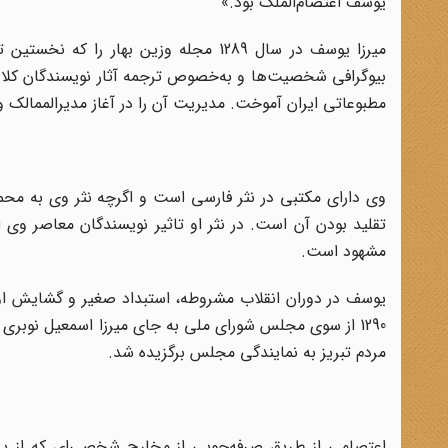
یوسف اعتصام‌الملک بود.»
میرزا یوسف در سال 1289 مجله وزین بها
بیوگرافی شخصیت‌ها و به‌خصوص ترجمه آثار نویسندگان کلاسیک
مطبوعاتی ایران آموخت. مدیریت‌ آن‌ را در آغاز مدیرالممالک‌ 
وی دارای مکتبی در نثر فارسی است و اگرچه نثر وی به محم
تقلید بودن آن است. در نثر او تاثیر نویسندگان معاصر وی ا
مشهود است.
یوسف در دوران انقلاب مشروطه، استبداد صغیر و گشایش اول
1290 از سوی مجلس شورای ملی به جای میرزا اسمعیل نوبری
مردم تبریز به نمایندگی مجلس برگزیده شد.
اعتصامی از طریق صرفه‌جویی از مخارج شخصی‌ای که از پدر