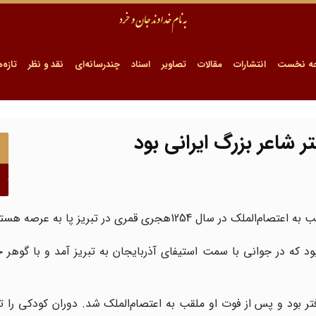
ه نخست
انتشارات
مقالات
تصاویر
اسناد
چندرسانه‌ای
نقد و نظر
تازه‌ه
ر شاعر بزرگ ایرانی بود
سال 1254هجری قمری در تبریز پا به عرصه هستی نهاد.
ود که در جوانی با سمت استیفای آذربایجان به تبریز آمد و با گوهر خ
ر بود و پس از فوت او ملقب به اعتصام‌الملک شد. دوران کودکی را 