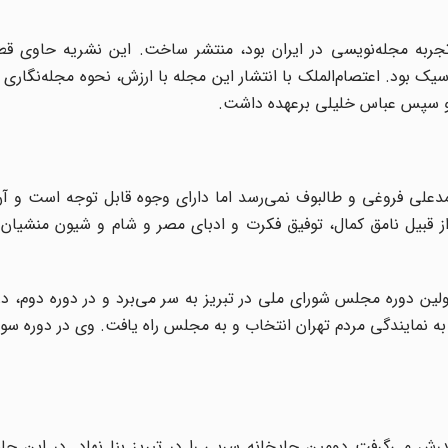
ر را که نخستین تجربه مجله‌نویسی در ایران بود، منتشر ساخت. این نشریه حاوی 
 بود. اعتصام‌الملک با انتشار این مجله با ارزش، نحوه مجله‌نگاری ر
و سپس‌ عباس‌ خلیلى‌ برعهده‌ داشت‌.
دعلی فروغی و طالبوف نمی‌رسد اما دارای وجوه قابل توجه است و آن
ز قبیل نامق کمال، توفیق فکرت و ادبای مصر و شام و شیون منشیان ق
ین دوره مجلس شورای ملی در تبریز به سر می‌برد و در دوره دوم، د
 به نمایندگی مردم تهران انتخاب و به مجلس راه یافت. وی در دوره سو
ش می‌گرفت دومین چاپخانه سربی را در تبریز بنا نهاد. در این چاپ