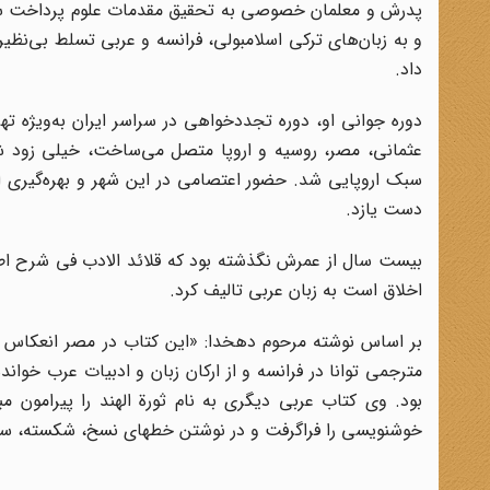
پدرش و معلمان خصوصی به تحقیق مقدمات علوم پرداخت سپس
و به زبان‌های ترکی اسلامبولی، فرانسه و عربی تسلط بی‌نظیری
داد.
دوره جوانی او، دوره تجددخواهی در سراسر ایران به‌ویژه تهران
عثمانی، مصر، روسیه و اروپا متصل می‌ساخت، خیلی زود شاه
سبک اروپایی شد. حضور اعتصامی در این شهر و بهره‌گیری از
دست یازد.
بیست سال از عمرش نگذشته بود که قلائد الادب فی شرح ا
اخلاق است به زبان عربی تالیف کرد.
بر اساس نوشته مرحوم دهخدا: «این کتاب در مصر انعکاس یا
مترجمى‌ توانا در فرانسه‌ و از ارکان‌ زبان‌ و ادبیات‌ عرب‌ خوانده
بود. وی کتاب عربی دیگری به نام ثورة‌ الهند را پیرامو
خوشنویسی را فراگرفت و در نوشتن خطهای نسخ، شکسته، سیا