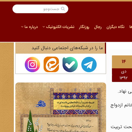
ا
نگاه دیگران
رجال
روزنگار
نشریات الکترونیک
درباره ما
ما را در شبکه‌های اجتماعی دنبال کنید
14
دی
1392
انم ازدواج
تحت تربیت