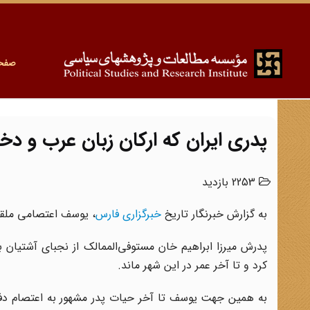
صفح
پدری ایران که ارکان زبان عرب و دخت
2253 بازدید
به گزارش خبرنگار تاریخ
خبرگزاری فارس
، یوسف اعتصامی ملقب به اعتصام‌الملک در 
پدرش میرزا ابراهیم خان مستوفی‌الممالک از نجبای آشتیان ب
کرد و تا آخر عمر در این شهر ماند.
به همین جهت یوسف تا آخر حیات پدر مشهور به اعتصام دفت