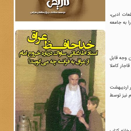
قطعات ادبی،
ا به جامعه
 وجه قابل
اجار کاملا
ر اردیبهشت
م نیز توسط
خانه کتاب