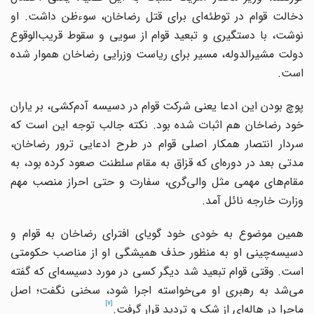
دخالت قوام در توطئه‌ای برای قتل رضاخان، سوءظن داشت. او
نوشت، با دستگیری و تبعید قوام از سویی و سقوط قریب‌الوقوع
دولت مشیرالدوله، مسیر برای ریاست وزرایی رضاخان هموار شده
است.
پوچ بودن ‌این ادعا یعنی شرکت قوام در دسیسه آدم‌کشی، بر یاران
خود رضاخان هم اثبات شده بود. نکته جالب توجه ‌این است که
سردار انتصار همکار اصلی قوام در طرح ادعایی ترور رضاخان،
مدتی بعد در دوره‌ای که قزاق به مقام سلطنت صعود کرده بود، به
مقام‌های مهمی مثل والی‌گری، سفارت و حتی احراز منصب مهم
وزارت خارجه نائل آمد.
همین موضوع به خودی خود گویای افترای رضاخان به قوام و
دسیسه‌چینی او به منظور حذف همیشگی او از مناصب حکومتی
است. وقتی قوام تبعید شد دیگر کسی در مورد دسیسه‌ای که گفته
می‌شد به رهبری او می‌خواسته اجرا شود، سخنی نگفت؛ اصل
[7]
ماجرا در‌‌ هاله‌ای از شک و تردید قرار گرفت.