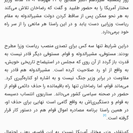
مختار آمریکا را به حضور طلبید و گفت که رضاخان تلاش می‌کند
به هر نحو ممکن پس از ساقط کردن دولت مشیرالدوله به مقام
ریاست وزرایی دست یابد و در ‌این راستا هر مانعی را از سر راه
خود برمی‌دارد.
در‌این شرایط تنها سه کس برای تصدی منصب ریاست وزرا مطرح
بودند: مستوفی، مشیرالدوله و قوام. مستوفی دیگر قادر نیست به
قدرت باز گردد از آن روی که مجلس در استیضاح تاریخی خویش،
به واقع از او رد صلاحیت کرده است. مشیرالدوله هم قادر به
مقاومت در برابر وزیر جنگ نیست و به اشاره او کناره‌گیری کرد.
می‌ماند قوام، اما رضاخان تنها راه باقیمانده را حذف دائمی قوام از
حضور در صحنه سیاسی کشور می‌داند. سناریوی انتساب دسیسه
به قوام و دستگیری‌اش به واقع گامی است نهایی برای حذف او،
در همین راستا برنامه مصادره اموال قوام هم در دستور کار قرار
[6]
گرفته است.
کورنفلد، وزیر مختار آمریکا نسبت به ‌این قضیه، یعنی احتمال