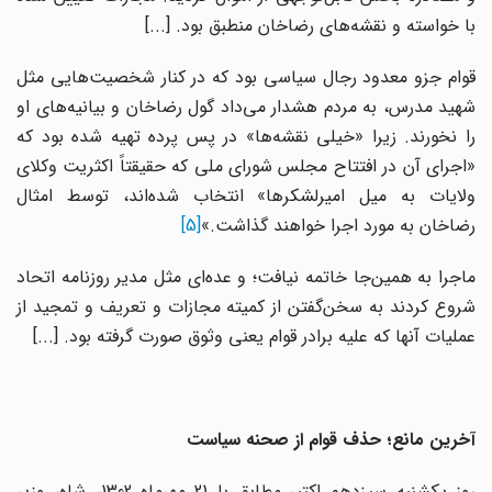
با خواسته و نقشه‌‌های رضاخان منطبق بود. [...]
قوام جزو معدود رجال سیاسی بود که در کنار شخصیت‌هایی مثل
شهید مدرس، به مردم هشدار می‌داد گول رضاخان و بیانیه‌‌های او
را نخورند. زیرا «خیلی نقشه‌‌ها» در پس پرده تهیه شده بود که
«اجرای آن در افتتاح مجلس شورای ملی که حقیقتاً اکثریت وکلای
ولایات به میل امیرلشکرها» انتخاب شده‌اند، توسط امثال
رضاخان به مورد اجرا خواهند گذاشت.»
[5]
ماجرا به همین‌جا خاتمه نیافت؛ و عده‌ای مثل مدیر روزنامه اتحاد
شروع کردند به سخن‌گفتن از کمیته مجازات و تعریف و تمجید از
عملیات آنها که علیه برادر قوام یعنی وثوق صورت گرفته بود. [...]
آخرین مانع؛ حذف قوام از صحنه سیاست
روز یکشنبه سیزدهم اکتبر مطابق با 21 مهرماه 1302، شاه، وزیر