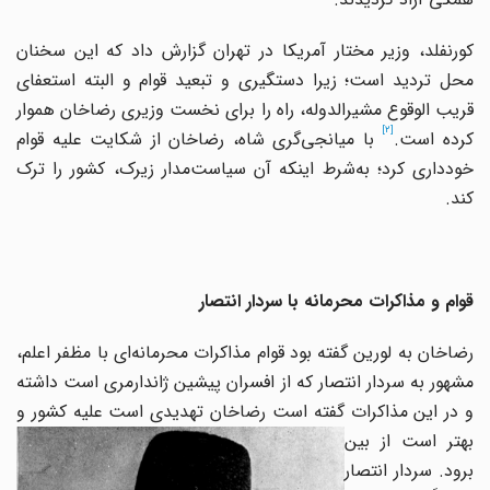
کورنفلد، وزیر مختار آمریکا در تهران گزارش داد که‌ این سخنان
محل تردید است؛ زیرا دستگیری و تبعید قوام و البته استعفای
قریب الوقوع مشیرالدوله، راه را برای نخست وزیری رضاخان هموار
[2]
رده است.
با میانجی‌گری شاه، رضاخان از شکایت علیه قوام
خودداری کرد؛ به‌شرط ‌اینکه آن سیاست‌مدار زیرک، کشور را ترک
کند.
قوام و مذاکرات محرمانه با سردار انتصار
رضاخان به لورین گفته بود قوام مذاکرات محرمانه‌ای با مظفر اعلم،
مشهور به سردار انتصار که از افسران پیشین ژاندارمری است داشته
 در ‌این مذاکرات گفته است رضاخان تهدیدی است
علیه کشور و
بهتر است از بین
برود. سردار انتصار