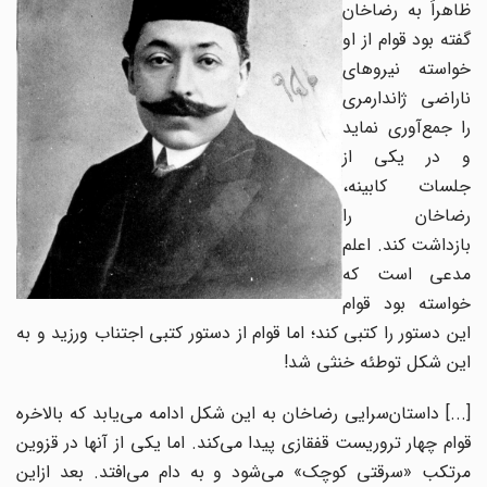
ظاهراً به رضاخان
گفته بود قوام از او
خواسته نیروهای
ناراضی ژاندارمری
را جمع‌آوری نماید
و در یکی از
جلسات کابینه،
رضاخان را
بازداشت کند. اعلم
مدعی است که
خواسته بود قوام
‌این دستور را کتبی کند؛ اما قوام از دستور کتبی اجتناب ورزید و به
‌این شکل توطئه خنثی شد!
[...] داستان‌سرایی رضاخان به‌ این شکل ادامه می‌یابد که بالاخره
قوام چهار تروریست قفقازی پیدا می‌کند. اما یکی از آنها در قزوین
مرتکب «سرقتی کوچک» می‌شود و به دام می‌افتد. بعد از‌این