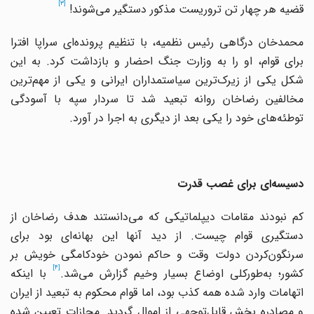
[3]
قضیه هر چهار تن تروریست مذکور دستگیر می‌شوند!
محمدخان درگاهی رئیس نظمیه، با تنظیم پرونده‌ای سراپا افترا
برای قوام، او را به وزارت جنگ احضار و بازداشت کرد. به ‌این
شکل یکی از زیرک‌ترین سیاستمداران ‌ایرانی و یکی از مهم‌ترین
مخالفین رضاخان روانه تبعید شد تا سردار سپه با آسودگی
توطئه‌‌های خود را یکی بعد از دیگری به اجرا در آورد.
دسیسه‌ای برای غصب قدرت
کم نبودند مقامات دیپلماتیکی که می‌دانستند هدف رضاخان از
دستگیری قوام چیست. از دید آنها‌ این بهانه‌ای بود برای
سرنگون‌کردن دولت وقت و حاکم نمودن خودکامگی خویش بر
[4]
کشور؛ به‌طورکلی اوضاع بسیار وخیم گزارش می‌شد.
با‌ اینکه
اتهامات وارد شده همه کذب بود، اما قوام محکوم به تبعید از ‌ایران
و مصادره بخش قابل‌توجهی از اموال گردید. مجازات تعیین شده