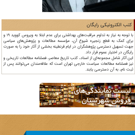
تب الکترونیکی رایگان
با توجه به نیاز به تداوم مراقبت‌های بهداشتی برای عدم ابتلا به ویروس کووید 19 و
ای کمک به قطع زنجیره شیوع آن، مؤسسه مطالعات و پژوهش‌های سیاسی
ت تسهیل دسترسی پژوهشگران در ایام قرنطینه بخشی از آثار خود را به صورت
یگان در اختیار عموم قرار داد.
ن آثار شامل مجموعه‌ای از اسناد، کتب تاریخ معاصر، فصلنامه‌ مطالعات تاریخی و
ز فصلنامه مطالعات سیاست خارجی تهران است که علاقه‌مندان می‌توانند پس از
ت نام، به آن دسترسی یابند.