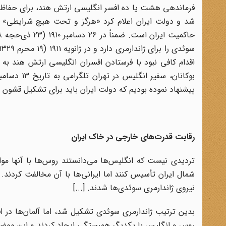
فرماندهی هشت یا ده افسر انگلیسی ارتش هند، برای حفاظت
شد و دولت ایران اعلام کرد «هرگز و تحت هیچ شرایطی» نم
اقدام کافی نبود با فرستادن افسران انگلیسی ارتش هند به ا
پیشنهاد نموده بودیم که دولت ایران باید برای تشکیل قشو
رقابت قدرت‌های خارجی در خاک ایران
تردیدی نیست که انگلیس‌ها می‌دانستند روس‌ها با آنها مواف
نیروی ژاندارمری سوئدی‌ها شدند. [...]
بدین ترتیب ژاندارمری سوئدی تشکیل شد، اما آلمان‌ها در 
روس و انگلیس با یکدیگر همبستگی ایجاد کردند و این موضوع