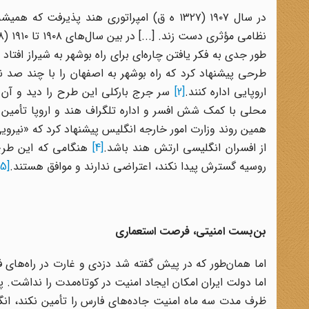
در سال ۱۹۰۷ (۱۳۲۷ ه ق) امپراتوری هند پذیرف
طرحی پیشنهاد کرد که راه بوشهر به اصفهان را با چند صد نفر
اروپایی اداره کنند.
[2]
محلی با کمک شش افسر و اداره تلگراف هند و اروپا تأمین 
از افسران انگلیسی ارتش هند باشد.
[4]
هنگامی که این طرح 
روسیه گسترش پیدا نکند، اعتراضی ندارند و موافق هستند.
[5]
بن‌بست امنیتی، فرصت استعماری
اما همان‌طور که در پیش گفته شد دزدی و غارت در راه‌های فا
اما دولت ایران امکان ایجاد امنیت در کوتاه‌مدت را نداشت.
ظرف مدت سه ماه امنیت جاده‌های فارس را تأمین نکند، انگ