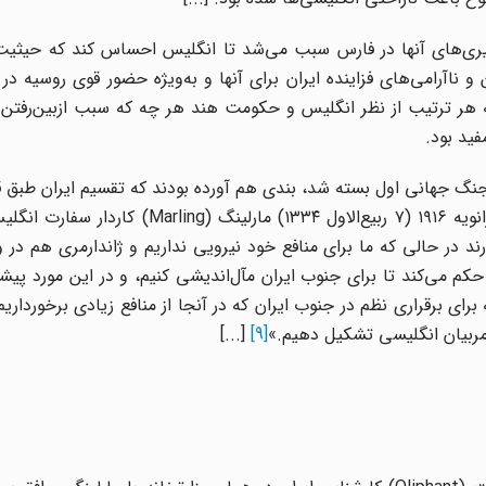
یری‌های آنها در فارس سبب می‌شد تا انگلیس احساس کند که حیثیت 
و ناآرامی‌های فزاینده ایران برای آنها و به‌ویژه حضور قوی روسیه در
 هر ترتیب از نظر انگلیس و حکومت هند هر چه که سبب ازبین‌رفتن 
فید بود.
به هم می‌خورد و منطقه بی‌طرف از بین می‌رود. در روز ۱۳ ژانویه ۱۹۱۶ (۷ ربیع‌الاول ۱۳۳۴) 
ند در حالی که ما برای منافع خود نیرویی نداریم و ژاندارمری هم در
 می‌کند تا برای جنوب ایران مآل‌اندیشی کنیم، و در این مورد پیشن
 برای برقراری نظم در جنوب ایران که در آنجا از منافع زیادی برخورداری
مربیان انگلیسی تشکیل دهیم.»
[9]
[...]