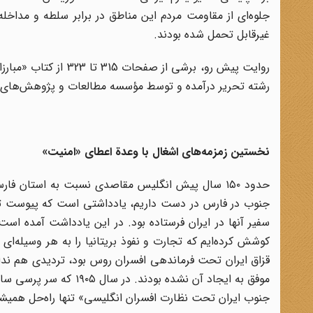
جلوه‌ای از مقاومت مردم این مناطق در برابر سلطه و مداخله
غیرقابل تحمل شده بودند.
روایت پیش رو، برشی 
رشته تحریر درآمده و توسط مؤسسه مطالعات و پژوهش‌های
نخستین زمزمه‌های اشغال با وعدة اعطای «امنیت»
حدود ۱۵۰ سال پیش انگلیس مقاصدی نسبت به استان ف
جنوب در فارس در دست داریم، یادداشتی است که پیوست تلگر
کوشش کرده‌ایم که تجارت و نفوذ بریتانیا را به هر وسیله‌ا
قزاق ایران تحت فرماندهی افسران روس بود، تردیدی هم نداری
موفق به ایجاد آن نشده 
جنوب ایران تحت نظارت افسران انگلیسی» تنها راه‌حل همیش