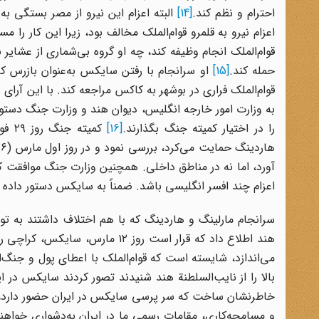
احترام و نظم کند.
[14]
البته اعزام این نیرو از مصر بستگی 
اعزام نیرو به قلمرو قوام‌الملک مخالف بود، زیرا این کار را
قوام‌الملک انجام وظیفه کند، چه او گروه بی‌شماری از عشایر ب
حمله کند.
[15]
او سرانجام با رفتن سایکس به‌عنوان بازرس ک
به وزارت امور خارجه انگلیس، دیوان هند و وزارت جنگ دستو
را در اختیار کمیته جنگ بگذارند.
[16]
آورد، اما نه در مناطق داخلی. همچنین وزارت جنگ موافقت کرد 
اعزام چند افسر انگلیسی باشد. ضمناً به سایکس دستور داده شد 
هند اطلاع داد که قرار است روز ۲
می‌اندازد، شایسته است که قوام‌الملک با اعطای پول و جنگ‌
بالا را از نایب‌السلطنة هند شنیدند تصور کردند سایکس در ا
خاطرنشان ساخت که سر پرسی سایکس در ایران حضور دارد، اما 