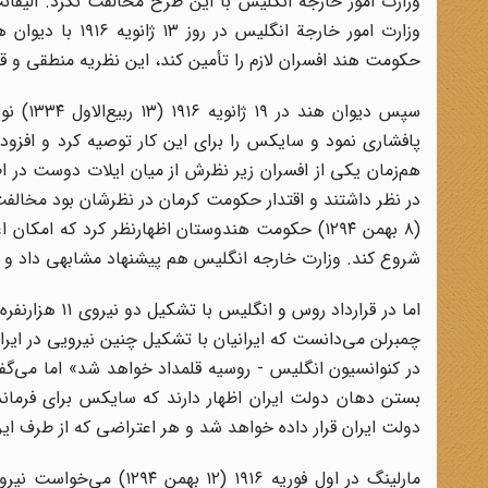
وزارت امور خارج
حکومت هند افسران لازم را تأمین کند، این نظریه منطقی و ق
سپس دی
پافشاری نمود و سایکس را برای این کار توصیه کرد و افزو
هم‌زمان یکی از افسران زیر نظرش از میان ایلات دوست در اطرا
(۸ بهمن ۱۲۹۴) حکومت هندوستان اظهارنظر کرد که ا
شروع کند. وزارت خارجه انگلیس هم پیشنهاد مشابهی داد و س
اما در قراردا
چمبرلن می‌دانست که ایرانیان با تشکیل چنین نیرویی در ایر
در کنوانسیون انگلیس - روسیه قلمداد خواهد شد» اما می‌گفت 
بستن دهان دولت ایران اظهار دارند که سایکس برای فرمان
دولت ایران قرار داده خواهد شد و هر اعتراضی که از طرف ایرا