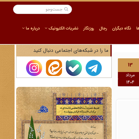
ا
نگاه دیگران
رجال
روزنگار
نشریات الکترونیک
درباره ما
ما را در شبکه‌های اجتماعی دنبال کنید
13
مرداد
1404