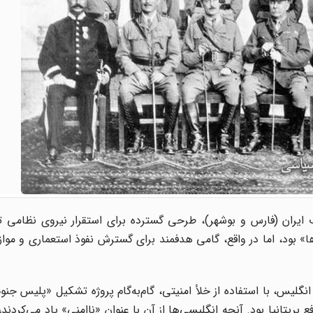
نوب ایران (فارس و بوشهر)، طرحی گسترده برای استقرار نیروی نظامی
ا» بود، اما در واقع، گامی هدفمند برای گسترش نفوذ استعماری و مواز
لیس، با استفاده از خلأ امنیتی، گام‌به‌گام پروژه تشکیل «پلیس جن
بریتانیا بود. آنچه انگلیسی‌ها از آن با عنوان «ناامنی» یاد می‌کردند