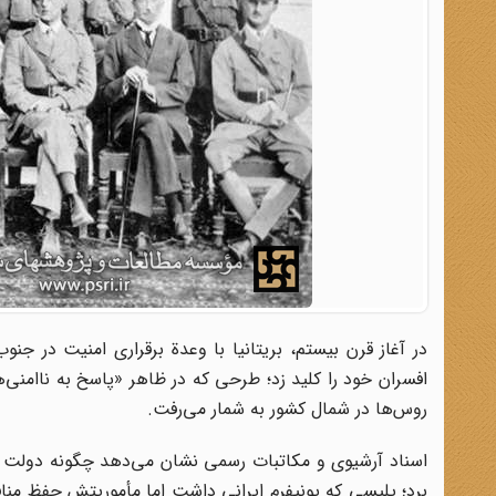
در آغاز قرن بیستم، بریتانیا با وعدة برقراری امنیت در ج
افسران خود را کلید زد؛ طرحی که در ظاهر «پاسخ به ناامنی‌ه
روس‌ها در شمال کشور به شمار می‌رفت.
اسناد آرشیوی و مکاتبات رسمی نشان می‌دهد چگونه دولت انگ
برد؛ پلیسی که یونیفرم ایرانی داشت اما مأموریتش حفظ منافع 