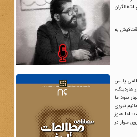
 اشغالگران
د صداقت‌کیش به
نظامی پلیس
ر هاردینگ،
اون در مجلس اعیان اظهار نمود ما
دانیم نیروی
؛ اما هنوز
 نیروی سوار در