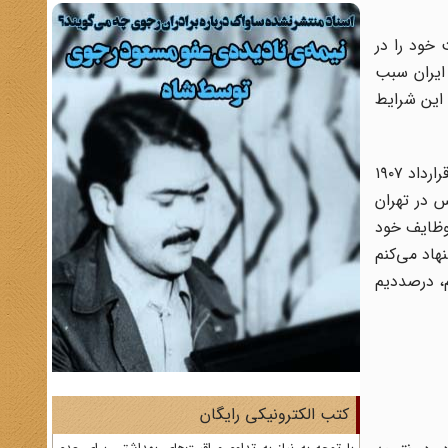
خود را در
 ایران سبب
این شرایط
اما در قرارداد مخفیانه‌ای که بین متفقین به سبب رخدادهای جنگ جهانی اول بسته شد، بندی هم آورده بودند که تقسیم ایران طبق قرارداد ۱۹۰۷
مارلینگ (Marling) کاردار سفارت انگلیس در تهران
 وظایف خود
هاد می‌کنم
م، درصددیم
کتب الکترونیکی رایگان