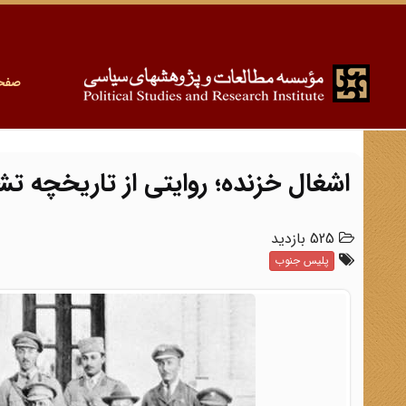
صفح
اشغال خزنده؛ ‌روایتی از تاریخچه 
525 بازدید
پلیس جنوب