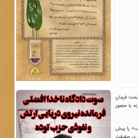
 تحت فرمان
نه با حضور
وب» را پیش
، در حقیقت