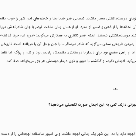
 او تهران هنوز چیزهای دوست‌داشتنی بسیار داشت. کیمیایی قدر خیابان‌ها و خاطره‌های این شهر را خوب 
ن لحظه‌ها را از ذهن و ضمیر او سترد. او از‌‌ همان زمان ساخت قیصر با جان شاعرانه‌اش دری
ند دوست‌داشتنی نیستند. اینکه افسر کلانتری به همکارش می‌گوید: «دوره این حرفا گذشته
یان رسیدن تاریخی سخن می‌گوید که شاعر سینماگر ما با جان و دل آن را دریافته است. تاریخی
اما او راهی سفری بود برای دیدار با دوستانش. مقصدش پاریس بود و کلن و پراگ. اما فقط 
می‌کرد. اذیتش نکردم و گذاشتم با شوق و ذوق دیدار دوستش هر جور می‌خواهد صفا کند.
***
رانی دارند. کمی به این اجمال صورت تفصیلی می‌دهید؟
ان لهجه دارد یا نه. این شهر یک زمانی لهجه داشت ولی امروز متاسفانه لهجه‌اش را از دست د