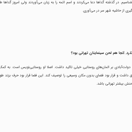
اسیم. در گذشته گدا‌ها دعا می‌کردند و اسم ائمه را به زبان می‌آوردند ولی امروز گدا‌ها ط
گیری از حاشیه شهر سر در می‌آوری.
ذرد. آنجا هم لحن سینمایتان تهرانی بود؟
ولت‌آبادی بر المان‌های روستایی خیلی تاکید داشت. اصلا او روستایی‌نویس است. به کمک 
شت و قرار بود فضای بدون مکان وسیعی را توصیف کند. این فضا قرار بود حرف بزند طوری
نش بیشتر تهرانی باشد.