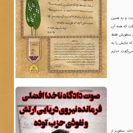
دانست و به همین
افت که همه آن
»، منظورش فقط
 که جایش را به
می‌گفت: «دارم
اده. منظورم از