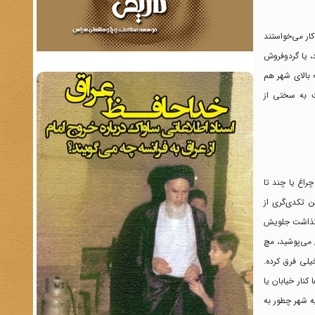
کار می‌خواستند
د، یا گردوفروش
 بالای شهر هم
ت به سختی از
د تا چراغ یا چند تا
ن تکدی‌گری از
دا کوزه شکسته‌ای می‌گذاشت جلویش
 می‌پوشید، مچ
یلی فرق کرده.
کنار خیابان یا
ه شهر چطور به