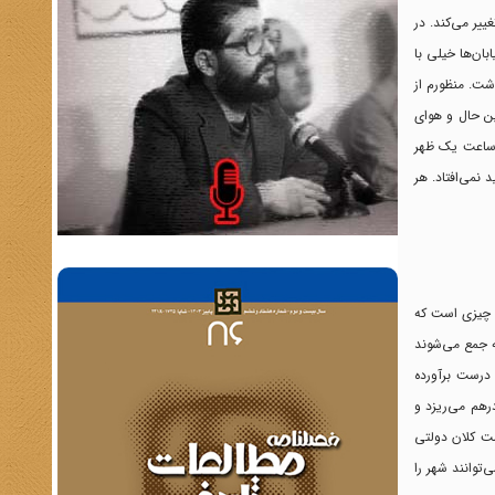
یر می‌کند. در
ان‌ها خیلی با
شت. منظورم از
ن حال و هوای
ز ساعت یک ظهر
نمی‌افتاد. هر
ن چیزی است که
ه جمع می‌شوند
 درست برآورده
درهم می‌ریزد و
ست کلان دولتی
‌توانند شهر را