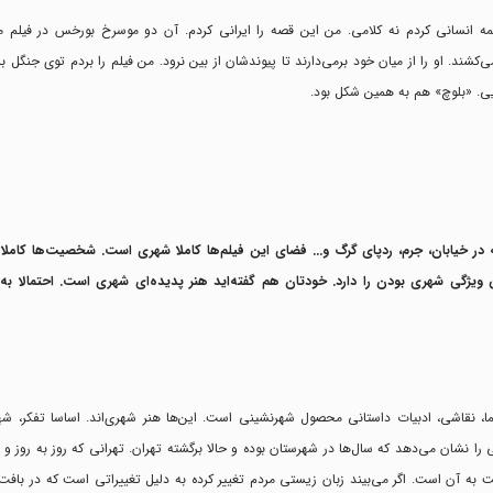
نسانی کردم نه کلامی. من این قصه را ایرانی کردم. آن دو موسرخ بورخس در فیلم م
شند. او را از میان خود بر‌می‌دارند تا پیوندشان از بین نرود. من فیلم را بردم توی جنگل 
. «بلوچ» هم به همین شکل بود.
ه در خیابان، جرم، ردپای گرگ و... فضای این فیلم‌ها کاملا شهری است. شخصیت‌ها کاملا 
ویژگی شهری بودن را دارد. خودتان هم گفته‌اید هنر پدیده‌ای شهری است. احتمالا به 
، نقاشی‌‌، ادبیات داستانی محصول شهرنشینی است. این‌ها هنر شهری‌اند. اساسا تفکر، 
نشان می‌دهد که سال‌ها در شهرستان بوده و حالا برگشته تهران. تهرانی که روز به‌ روز و
ت به آن است. اگر می‌بیند زبان زیستی مردم تغییر کرده به دلیل تغییراتی است که در باف