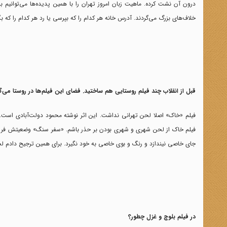
درون آن نشت کرده. ماهیت زبان امروز تهران را با همین پدیده‌ها می‌توانیم بشن
خلاف‌های بزرگ می‌گردند. آدرس خانه هر کدام را که بپرسی یا رد هر کدام را که ب
قبل از انقلاب چند فیلم روستایی هم ساختید. فضای این فیلم‌ها در روستا می‌گ
فیلم «خاک» اصلا لحن تهرانی نداشت. این اثر نوشته محمود دولت‌آبادی است. د
فیلم خاک از لحن شهری و شهری بودن بر حذر باشم. «سفر سنگ» وضعیتش فرق دا
جای خاصی نیندازد و رنگ و بوی خاصی به خود نگیرد. برای همین ترجیح دادم لح
در فیلم بلوچ و غزل چطور؟