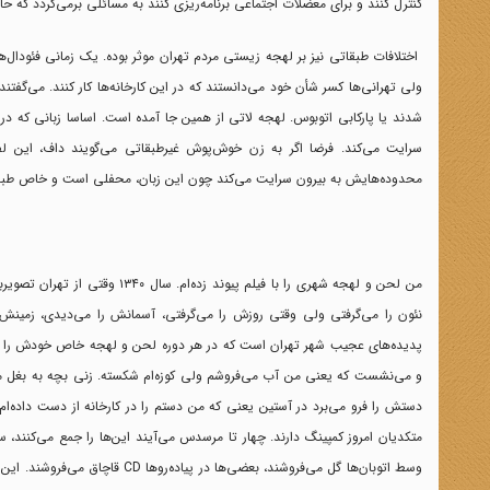
کنترل کنند و برای معضلات اجتماعی برنامه‌ریزی کنند به مسائلی برمی‌گردد که حاش
اختلافات طبقاتی نیز بر لهجه زیستی مردم تهران موثر بوده. یک زمانی فئودال‌ها 
ولی تهرانی‌ها کسر ‌شأن خود می‌دانستند که در این کارخانه‌ها کار کنند. می‌گفتند 
شدند یا پارکابی اتوبوس. لهجه لاتی از همین‌ جا آمده ‌است. اساسا زبانی که 
سرایت می‌کند. فرضا اگر به زن خوش‌پوش غیر‌طبقاتی می‌گویند داف، این
محدوده‌هایش به بیرون سرایت می‌کند چون این زبان، محفلی است و خاص طبقه مرف
من لحن و لهجه شهری را با فیلم
نئون را می‌گرفتی ولی وقتی روزش را می‌گرفتی، آسمانش را می‌دیدی، زمینش 
و می‌نشست که یعنی من آب می‌فروشم ولی کوزه‌ام شکسته. زنی بچه به بغل می‌
دستش را فرو می‌برد در آستین یعنی که من دستم را در کارخانه از دست داده‌ا
متکدیان امروز کمپینگ دارند. چهار تا مرسدس می‌آیند این‌ها را جمع می‌کنند، سا
وسط اتوبان‌ها گل می‌فروشند، بعضی‌ها در پیاده‌رو‌ها
CD
قاچاق می‌فروشند. این ه