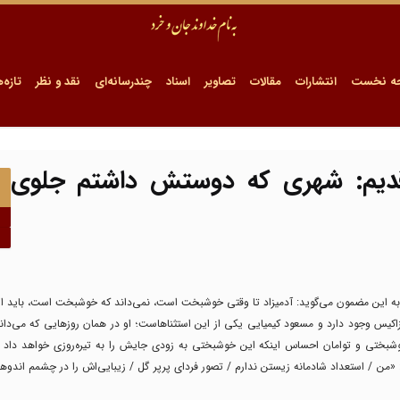
ه نخست
انتشارات
مقالات
تصاویر
اسناد
چندرسانه‌ای
نقد و نظر
تازه‌ه
 قدیم: شهری که دوستش داشتم جلوی
یب به این مضمون می‌گوید: آدمیزاد تا وقتی خوشبخت است، نمی‌داند که خوشبخت است، باید 
زانتزاکیس وجود دارد و مسعود کیمیایی یکی از این استثناهاست؛ او در‌‌ همان روزهایی که می
بختی و توامان احساس اینکه این خوشبختی به زودی جایش را به تیره‌روزی خواهد داد
«من / استعداد شادمانه زیستن ندارم / تصور فردای پرپر گل / زیبایی‌اش را در چشمم اندوهن