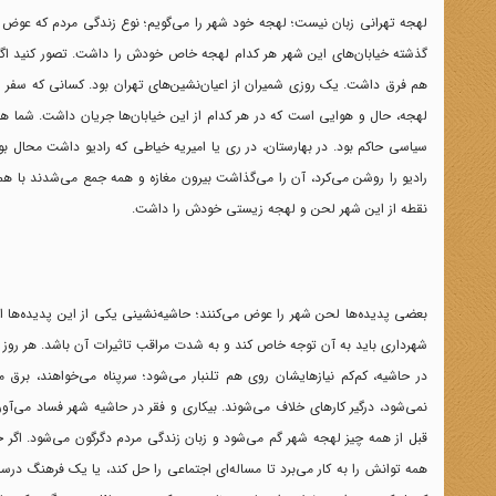
لهجه تهرانی زبان نیست؛ لهجه خود شهر را می‌گویم؛ نوع زندگی مردم که عوض 
گذشته خیابان‌های این شهر هر کدام لهجه خاص خودش را داشت. تصور کنید اگر 
هم فرق داشت. یک روزی شمیران از اعیان‌نشین‌های تهران بود. کسانی که سفر ارو
لهجه، حال و هوایی است که در هر کدام از این خیابان‌ها جریان داشت. شما 
سیاسی حاکم بود. در بهارستان، در ری یا امیریه خیاطی که رادیو داشت محال ب
رادیو را روشن می‌کرد، آن را می‌گذاشت بیرون مغازه و همه جمع می‌شدند با 
نقطه از این شهر لحن و لهجه زیستی خودش را داشت.
بعضی پدیده‌ها لحن شهر را عوض می‌کنند؛ حاشیه‌نشینی یکی از این پدیده‌ها اس
شهرداری باید به آن توجه خاص کند و به شدت مراقب تاثیرات آن باشد. هر روز شه
در حاشیه، کم‌کم نیاز‌هایشان روی هم تلنبار می‌شود؛ سرپناه می‌خواهند، برق
نمی‌شود، درگیر کارهای خلاف می‌شوند. بیکاری و فقر در حاشیه شهر فساد می‌آورد،
قبل از همه چیز لهجه شهر گم می‌شود و زبان زندگی مردم دگرگون می‌شود. اگر ح
همه توانش را به کار می‌برد تا مساله‌ای اجتماعی را حل کند، یا یک فرهنگ درست 