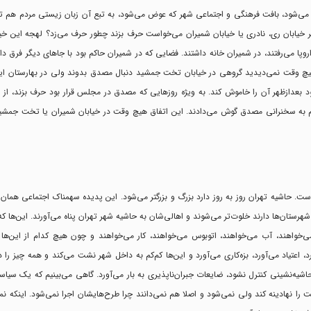
می‌شود، بافت فرهنگی و اجتماعی شهر که عوض می‌شود، به تبع آن زبان زیستی مردم هم تغی
خیابان ری، نادری یا خیابان شمیران می‌خواست حرف بزند چطور حرف می‌زد؟ لهجه این خیاب
پا می‌رفتند، در شمیران خانه داشتند. فضایی که در شمیران حاکم بود با جاهای دیگر فرق دا
هیچ وقت نمی‌دیدید گروهی در خیابان تخت جمشید دنبال مصدق بدوند ولی در بهارستان ای
ود بعدازظهر آن را خاموش کند. به ویژه روزهایی که مصدق در مجلس قرار بود حرف بزند، ا
هم به سخنرانی مصدق گوش می‌دادند. این اتفاق هیچ وقت در خیابان شمیران یا تخت جمشید 
ت. حاشیه تهران روز به ‌روز دارد بزرگ و بزرگتر می‌شود. این پدیده سهمناک اجتماعی‌‌ هما
رستان‌ها دارند خلوت‌تر می‌شوند و اهالی‌شان به حاشیه شهر تهران پناه می‌آورند. این‌ها ک
 می‌خواهند، آب می‌خواهند، اتوبوس می‌خواهند، کار می‌خواهند و چون هیچ کدام از این‌ها
 اعتیاد می‌آورد، بزه‌کاری می‌آورد و این‌ها کم‌کم به داخل شهر نشت می‌کند و همه چیز را 
اشیه‌نشینی کنترل نشود، ضایعات جبران‌ناپذیری به ‌بار می‌آورد. گاهی می‌بینیم که یک سیا
را نهادینه کند ولی نمی‌شود و اصلا هم نمی‌دانند چرا طرح‌هایشان اجرا نمی‌شود. اینکه نمی