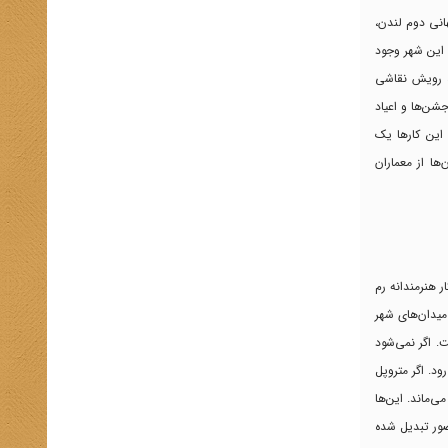
هانی دوم لندن،
 این شهر وجود
ده رویش نقاشی
جشن‌ها و اعیاد
ین ‌کار‌ها یک
ها از معماران
 رم با کار هنرمندانه رم
میدان‌های شهر
ت. اگر نمی‌شود
ود. اگر متروپل
‌ماند. این‌ها
حضور تبدیل شده