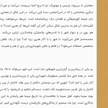
معماران ما می‌روند پاریس و نیویورک، دو تا برج آنجا می‌بینند، می‌آیند و عین
دیگری ساختمانی را که در لس‌آنجلس دیده کپی می‌کند. در این شکل از معماری 
دارد نتیجه کج‌سلیقگی و فقدان درک زیبا‌شناسانه است. این‌ها می‌خواهند زیب
کشیده‌اند آن هم به بد‌ترین شکل ممکن. آخر کی گفته این‌ها اثر هنری است؟ با چ
هم روی در و دیوار شهر را با لامپ‌های پلاستیکی چشمک‌زن تزئین می‌کنند. این
مجسمه‌ساز قابل نمی‌آورند تا شهر را با آثار هنری زیبا کند؟ چرا از یک نقا
متخصص استفاده نمی‌شود؟ در ظاهر و باطن شهرسازی‌مان ردی از هنر و هنرمند 
رم یکی
شده. در همه جای دنیا ارکستر سمفونیک شهرداری یکی از ورزیده‌ترین و بهترین گ
آثار ملی را اجرا کند؟ شهری که من دوستش داشتم از بین رفته. لاله‌زار از بین ر
لاله‌زار را مثل قدیم دست‌نخورده نگه داشت، دست‌کم خاطره و تاریخچه را که می‌
موزه سینما بشود، ‌اهل سینما یا علاقه‌مندان به تاریخ سینما هم پایشان به ای
یادگاری است. چرا بلد نیستیم از یادگاری‌های باارزشمان درست نگهداری کنیم. ای