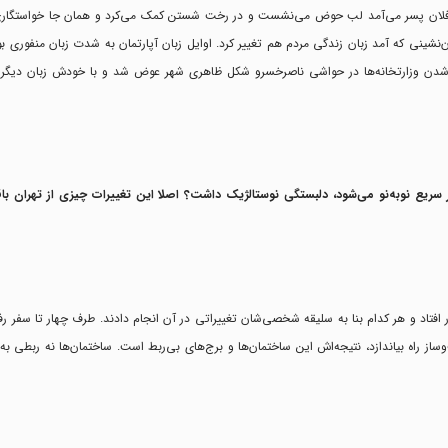
ر فلان پسر می‌آمد لب حوض می‌نشست و در رخت شستن کمک می‌کرد و همان جا خواستگاری م
‌نشینی که آمد زبان زندگی مردم هم تغییر کرد. اوایل زبان آپارتمان به شدت زبان منفوری بو
ه شدن وزارتخانه‌ها در حواشی ناصرخسرو شکل ظاهری شهر عوض شد و با خودش زبان دیگری 
ر سریع نو‌به‌نو می‌شود، دلبستگی نوستالژیک داشت؟ اصلا این تغییرات چیزی از تهران ب
اد و هر کدام بنا به سلیقه شخصی‌شان تغییراتی در آن انجام دادند. طرف چهار تا سفر رف
از راه بیاندازد، نتیجه‌اش این ساختمان‌ها و برج‌های بی‌ربط است. ساختمان‌ها نه ربطی به 