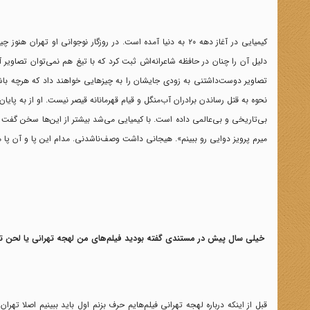
کیمیایی در آغاز دهه ۲۰ به دنیا آمده است. در روزگار نوجوانی
دلیل آن را چنان در حافظه شاعرانه‌اش ثبت کرد که با تیغ هم نمی‌توان تصاویر آ
تصاویر دوست‌داشتنی به زودی جایشان را به چیز‌هایی خواهند داد که هرچه باش
نحوه به قتل رساندن برادران آب‌منگل و قیام قهرمانانه قیصر نیست. او از به پا
بی‌تاریخی و بی‌عالمی داده است. با کیمیایی می‌شد بیشتر از این‌ها سخن گفت 
میرم پرویز دوایی رو ببینم». هیجانی داشت وصف‌ناشدنی. مدام این پا و آن پا 
خیلی سال پیش در مستندی گفته بودید فیلم‌های من لهجه تهرانی یا لحن ته
قبل از اینکه درباره لهجه تهرانی فیلم‌هایم حرف بزنم اول باید ببینیم اصلا تهر