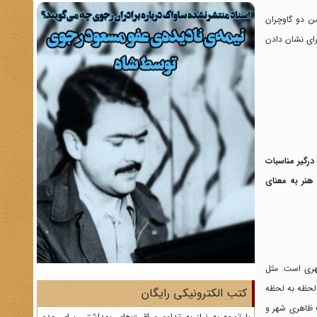
ن دو گاوچران
برای نشان دادن
درگیر مناسبات
هنر به معنای
شهری است. مثل
 لحظه به لحظه
کتب الکترونیکی رایگان
ت ظاهری شهر و