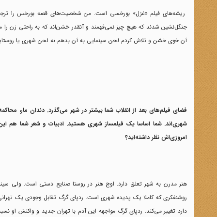
ریشه‌های فیلم «غزل» بورخسی است. من شخصیت‌های قصه بورخس را ترجمه ا
جنگل‌نشین شدند که هیچ چیز نمی‌فهمند و آنقدر خشن‌اند که به راحتی زن را می‌ک
آن خوی خشن و تلاش کردم لحن سینمایی به آن بدهم نه لحن شهری یا روستایی
فضای فیلم‌های بعد از انقلاب شما بیشتر در شهر می‌گذرد. دندان مار، محاکم
شهری‌اند. شما اساسا یک فیلمساز شهری هستید. ادبیات و شعر شما هم این 
امروزی‌اش نظر داشته‌اید؟
هنر مدرن به شهر تعلق دارد. اوج هنر در روستا صنایع دستی است. ولی سینما
روشنفکری که کاملا یک پدیده شهری است. ردپای گرگ تقابل وجودی یک تهرانی را 
دارد تغییر می‌کند. ردپای گرگ مواجهه این آدم با تهران جدید و واکنش او نسب