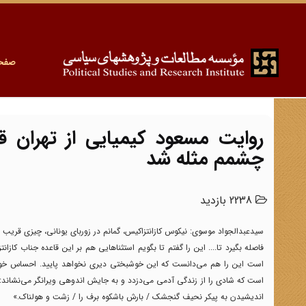
صفح
روایت مسعود کیمیایی از تهران
چشمم مثله شد
2238 بازدید
سیدعبدالجواد موسوی:
نیکوس کازانتزاکیس، گمانم در زوربای یونانی، چیزی قر
فاصله بگیرد تا.... این را گفتم تا بگویم استثناهایی هم بر این قاعده جناب کا
است این را هم می‌دانست که این خوشبختی دیری نخواهد پایید. احساس خوش
است که شادی را از زندگی آدمی می‌دزدد و به جایش اندوهی ویرانگر می‌نشاند: 
اندیشیدن به پیکر نحیف گنجشک / بارش باشکوه برف را / زشت و هولناک.»