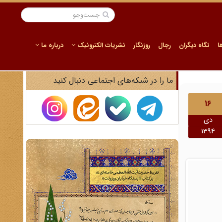
ا
نگاه دیگران
رجال
روزنگار
نشریات الکترونیک
درباره ما
ما را در شبکه‌های اجتماعی دنبال کنید
16
دی
1394