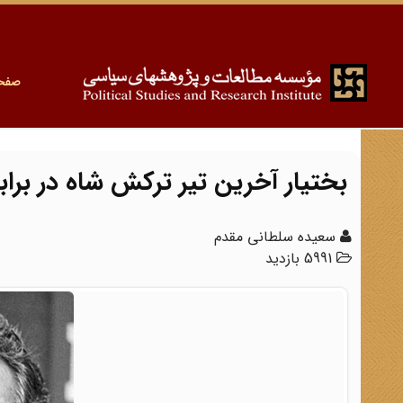
صفح
بختیار آخرین تیر ترکش شاه در برابر
سعیده سلطانی مقدم
5991 بازدید