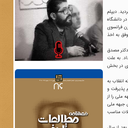
دید. دیپلم
ر رشته فلسفه در در دانشگاه
یک زن فرانسوی
موفق به اخذ
ت دکتر مصدق
دامه داد. به علت
ادی در بخش
 انقلاب به
 پذیرفت و
جانب بختیار جبهه ملی را از
ی از رهبران جبهه ملی
کلات مناسب
ه این دلیل بود که بعد از سال