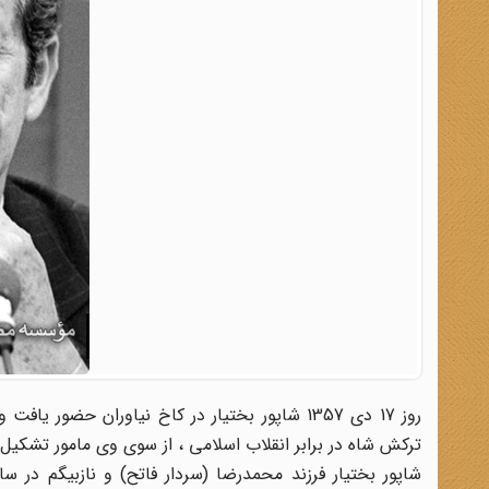
روز 17 دی 1357 شاپور بختیار در کاخ نیاوران حض
ترکش شاه در برابر انقلاب اسلامی ، از سوی وی مامور تشکیل 