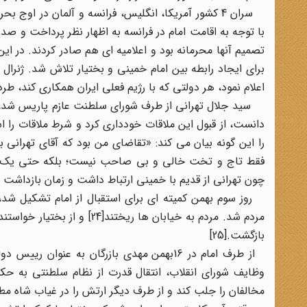
سران 4 کشور آمریکا، انگلیس، فرانسه و آلمان در اوج 
با توجه به اقامت امام در فرانسه به اظهار نظر پرداخت و ص
تصمیم آنها محرمانه بود و اعلامیه ای هم صادر کردند. در این
برای ایجاد رابطه بین امام خمینی و بختیار تلاش شد. ژنرال 
اعلام نمود، هر دولتی که با رژیم فعلی ایران همکاری کند، طرد م
سید جلال تهرانی از طرف شورای سلطنت عازم پاریس شد، تا با
را این گونه بیان می کند: «تقاضای من بود که آقای تهرانی
فقط تاج و تخت خالی و بی صاحب نیست؛ بلکه حتی یک نفر 
چون تهرانی از قدیم با خمینی ارتباط داشت و زمان بازداشت ای
روز سوم بهمن کمیته ای برای استقبال از امام تشکیل شد، 
بازگشت.[25]
از طرف امام در 16بهمن مهدی بازرگان به عن
وظایف شورای انقلاب، انتقال قدرت از نظام سلطنتی به ح
مخالفان را جلب کند و از طرف دیگر ارتش را در غیاب شاه مطیع 