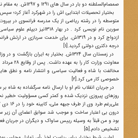
صمصام‌السلطنه دو بار در سال های 1291 و 1297ش. به مقام نخست وزیری رسید.
بختیار تحصیلات ابتدایی اش را در شهرکرد آغاز کرد؛ سپس ب
سوربن نام نویسی کرد . در به
ازدواج کرد و در 1319ش. برای خدمت سربازی 
درجه دکتری دولتی گردید.[1]
در زمستان سال 1324ش. بختیار به ایران 
معاونت وزار
مخالفت با شاه و فعالیت سیاسی و انتشار نامه و نطق هایش 
خصوصی کار می کرد.[2]
در جریان انقلاب نام او با ارسال نامه سرگشاده به شاه بر 
روزهای پیروزی نزدیک شده و کمتر کسی مسؤولیت خطیر نخست
بود و من قبلاً به وسیله رییس ساواک و دیگران در جریان فع
تشخیص دادم.[5]