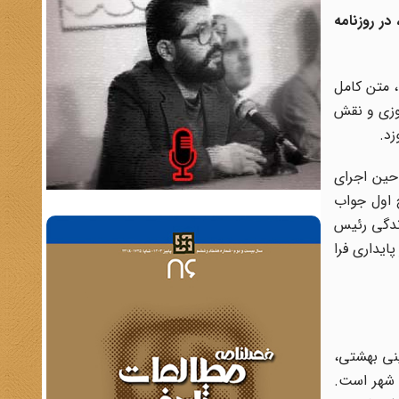
ر روزنامه
، متن کامل
روزی و نقش
زد.
حین اجرای
خ اول جواب
زندگی رئیس
پایداری فرا
نی بهشتی،
می شهر است.