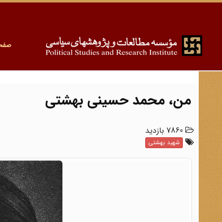
صفح
من، محمد حسینی بهشتی
7860 بازدید
شهید بهشتی