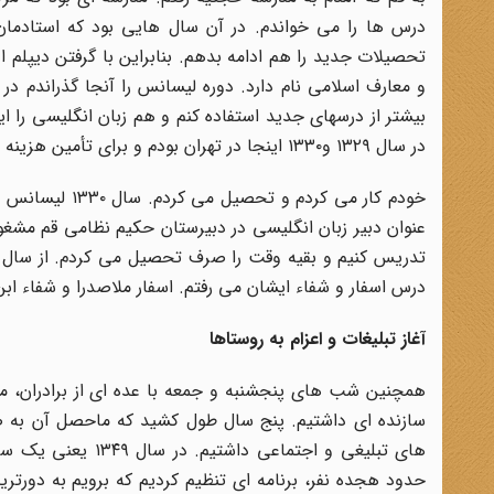
تحصیلات جدید را هم ادامه بدهم. بنابراین با گرفتن دیپلم 
بیشتر از درسهای جدید استفاده کنم و هم زبان انگلیسی را ا
در سال ۱۳۲۹ و۱۳۳۰ اینجا در تهران بودم و برای تأمین هزینه ام تدریس می کردم و خود کفا بودم.
خودم کار می کر
عنوان دبیر زبان انگلیسی در دبیرستان حکیم نظامی قم مش
درس اسفار و شفاء ایشان می رفتم. اسفار ملاصدرا و شفاء ابن
آغاز تبلیغات و اعزام به روستاها
همچنین شب های پنجشنبه و جمعه با عده ای از برادران، م
سازنده ای داشتیم. پنج سال طول کشید که ماحصل آن به ص
های تبلیغی و اجتما
حدود هجده نفر، برنامه ای تنظیم کردیم که برویم به دورترین