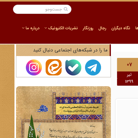
ا
نگاه دیگران
رجال
روزنگار
نشریات الکترونیک
درباره ما
ما را در شبکه‌های اجتماعی دنبال کنید
07
تیر
1399