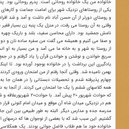
خانواده من یک خانواده روحانی است. پدرم روحانی بود. پد
یکی از روستاهای نزدیک شهر برای امامت جماعت و کارهای م
و روستای دورتر از آن حسن آباد نام داشت و آمد و شد افرادی
وقتی به آن روستا می رفت، در منزل یک پنبه زن بسیار فقیر 
نامش جمشید بود. دارای محاسن سفید، بلند و باریک چهره ب
و صفا می کنیم و همیشه می گفت من سفره ساده نان و دوغ
از روستا به شهر و به خانه ما می آمد و من بسیار به او 
سریع خواندن و نوشتن و خواندن قرآن را یاد گرفتم و در ج
بهمن نامیده شد. وقتی آنجا رفتم از من امتحان ورودی کردند 
چهارم پذیرفته شدم و تحصیلات دبستانی را در همان جا به 
همه کلاسهای ششم را یک جا امتحان می کردند. از آنجا به دب
که حوادث شهریور ۲۰ پیش
هم در نزدیکی میدان شاه آن موقع و میدان امام کنونی قرار
مدرسه جده و مدارس دیگر. البته به طور طبیعی بین این جا و
گشتیم. این سبب شد که با بعضی از نوجوان ها که درسهای اسل
خانواده خود ما هم طلاب فاضل جوانی بودند. یک همکلاسی د