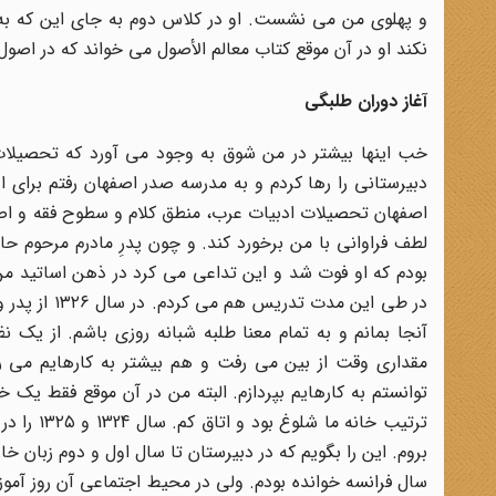
و پهلوی من می نشست. او در کلاس دوم به جای این که به 
نکند او در آن موقع کتاب معالم الأصول می خواند که در اصو
آغاز دوران طلبگی
اصفهان تحصیلات ادبیات عرب، منطق کلام و سطوح فقه و اص
لطف فراوانی با من برخورد کند. و چون پدرِ مادرم مرحوم 
بودم که او فوت شد و این تداعی می کرد در ذهن اساتید من ک
در طی این م
مقداری وقت از بین می رفت و هم بیشتر به کارهایم می رس
توانستم به کارهایم بپردازم. البته من در آن موقع فقط یک 
ترتیب خان
بروم.
این را بگویم که در دبیرستان تا سال اول و دوم زبان خا
سال فرانسه خوانده بودم. ولی در محیط اجتماعی آن روز آموز