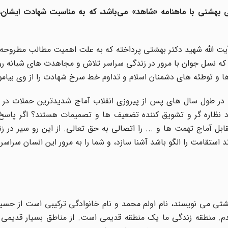
هشتی با ماهنامه «شاهد» می‌باشد، که به مناسبت شهادت ایشان، د
 آیت الله شهید دکتر بهشتی پرداخته که به علت اهمیت مطالب مطروحه
ت که نسل جوان با مرور در زندگی سراسر تلاش و مجاهدت های شبانه 
ا و توطئه های دشمنان اسلام و تداوم خط سرخ شهادت را از وی بیامو
ه در طول سال های پس از پیروزی انقلاب آماج شدیدترین حملات در 
 گود نظاره گر و تشویق کننده تضعیف ها و تصمیمات هستند؟ اگر پاس
بل آماج تهمت ها و ... را اتصالی به حق تعالی. از این رو سیر در 
د استقامت را الگو باشد آشنا سازد، و شما را به مرور این انسان سراسر 
ی می نویسند، نام اولم محمد و نام خانوادگی ترکیبی است از حسی
بان متولد شدم. منطقه زندگی ما یک منطقه قدیمی است. از مناطق بسیار قدی