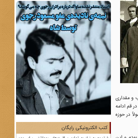
 و مقداری
ر قم ادامه
اً در حوزه
کتب الکترونیکی رایگان
که مرحوم آیت الله حجت تازه بنیان گذاری کرده بودند. از سال ۱۳۲۵ در قم بودم و این