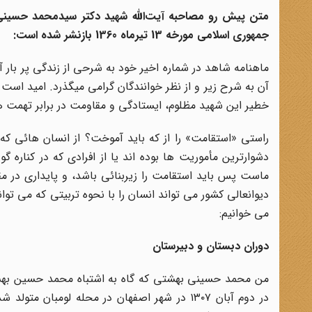
متن پیش رو مصاحبه آیت‌الله شهید دکتر سیدمحمد حسینی ب
جمهوری اسلامی مورخه 13 تیرماه 1360 بازنشر شده است:
ماهنامه شاهد در شماره اخیر خود به شرحی از زندگی پر بار
آن به شرح زیر و از نظر خوانندگان گرامی میگذرد. امید اس
خطیر این شهید مظلوم، ایستادگی و مقاومت در برابر تهمت ه
راستی «استقامت» را از که باید آموخت؟ از انسان هائی ک
دشوارترین مأموریت ها بوده اند یا از افرادی که در کناره
ماست پس باید استقامت را زیربنائی باشد، و پایداری در مقا
دیوانعالی کشور می تواند انسان را با نحوه تربیتی که می توان
می خوانیم:
دوران دبستان و دبیرستان
من محمد حسینی بهشتی که گاه به اشتباه محمد حسین بهشت
در دوم آبان ۱۳۰۷ در شهر اصفهان در محله لوم