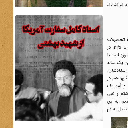
ام اشتباه
خب اینها بیشتر در من شوق به وجود می آورد که تحصیلات را نیمه کاره رها کنم و بروم طلبه بشوم. به این ترتیب در سال ۱۳۲۱ تحصیلات
دبیرستانی را رها کردم و به مدرسه صدر اصفهان رفتم برای ادامه تحصیل. چون در این فاصله یک مقدار خوانده بودم. از سال ۱۳۲۱ تا ۱۳۲۵ در
ه آنجا با
ن یک ساله
 استادشان.
شتم، شبها هم در
تری می شد و هر روز رفت و آمد یک
شتم و نمی
یم. به این
دامه تحصیل به قم