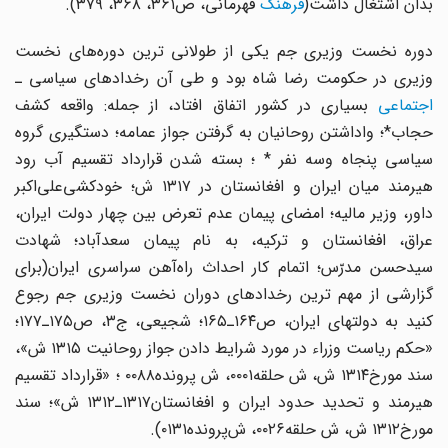
بدان ‌اشتغال‌ داشت‌(
فرهنگ
‌ قهرمانی‌، ص‌۳۶۱، ۳۶۸، ۳۷۹).
دوره نخست ‌وزیری ‌جم ‌یکی ‌از طولانی‌ ترین ‌دوره‌های ‌نخست
‌وزیری‌ در حکومت رضا شاه‌ بود و طی ‌آن‌ رخدادهای‌ سیاسی ‌ـ
اجتماعی
‌بسیاری ‌در کشور اتفاق‌ افتاد، از جمله‌: واقعه کشف‌
حجاب‌*؛ واداشتن‌ روحانیان ‌به‌ گرفتن ‌جواز عمامه‌؛ دستگیری ‌گروه
‌سیاسی ‌پنجاه ‌وسه ‌نفر * ؛ بسته ‌شدن ‌قرارداد تقسیم ‌آب ‌رود
هیرمند میان ‌ایران‌ و افغانستان‌ در ۱۳۱۷ ش‌؛ خودکشی‌علی‌اکبر
داور، وزیر مالیه‌؛ امضای ‌پیمان‌ عدم‌ تعرض‌ بین‌ چهار دولت ‌ایران‌،
عراق‌، افغانستان ‌و ترکیه‌، به ‌نام ‌پیمان ‌سعدآباد؛ شهادت‌
سیدحسن مدرّس‌؛ اتمام‌ کار احداث‌ راه‌آهن‌ سراسری‌ ایران‌(برای
‌گزارشی ‌از مهم‌ ترین‌ رخدادهای‌ دوران ‌نخست‌ وزیری ‌جم‌ رجوع
کنید به دولتهای‌ ایران‌، ص‌۱۶۴ـ۱۶۵؛ شجیعی‌، ج‌۳، ص‌۱۷۵ـ۱۷۷؛
«حکم‌ ریاست ‌وزراء در مورد شرایط ‌دادن‌ جواز روحانیت ۱۳۱۵ ش‌»،
سند مورخ‌۱۳۱۴ ش‌، ش‌ حلقه‌۰۰۰۱، ش‌ پرونده‌۰۰۸۸ ؛ «قرارداد تقسیم‌
هیرمند و تحدید حدود ایران‌ و افغانستان‌۱۳۱۷ـ۱۳۱۲ ش‌»؛ سند
مورخ‌۱۳۱۲ ش‌، ش ‌حلقه‌۰۰۲۶، ش‌پرونده‌۰۱۳۱).