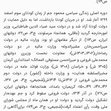
ص‌۷۴).
دوره ‌اصلی ‌زندگی ‌سیاسی ‌محمود جم ‌از زمان‌ کودتای ‌سوم‌ اسفند
۱۲۹۹ آغاز شد. او در جریان‌ کودتا بازداشت‌، اما به‌ دلیل‌ حمایت ‌از
دولت ‌کودتا آزاد شد و در دولت ‌سید ضیاء الدین ‌طباطبایی‌، وزیر
امورخارجه‌ گردید (عاقلی‌، همانجا؛ مرسلوند، ج‌۳، ص‌۲۲؛ دولتهای
‌ایران‌، ص‌۱۱۳). از دیگر مقامهای ‌او بود: وزارت ‌مالیه ‌در دولت‌
میرزاحسن‌خان‌ مشیرالدوله‌؛ وزارت‌ مالیه ‌در دو دولت
‌رضاخان‌(۱۳۰۲ـ۱۳۰۳ش‌)؛ معاونت ‌نخست‌ وزیری ‌دولتهای
‌محمدعلی فروغی ‌و میرزاحسن ‌مستوفی ‌الممالک‌؛ استانداری‌ کرمان‌
(۱۳۰۵ ش‌) و خراسان (۱۳۰۸ ش‌)؛ وزارت‌ فوائد عامه ‌در دولت
‌مخبرالسلطنه‌ هدایت‌؛ و وزارت ‌داخله (کشور) در دولت ‌دوم
‌محمدعلی‌ فروغی ‌از ۱۳۱۲ش‌تا ۱۳۱۴ش‌(شجیعی‌، ج‌۳، ص‌ ۱۳۷،
۱۴۶ـ۱۴۷، ۱۴۹ـ۱۵۰؛ کریمیان‌؛ بامداد، همانجاها؛ دولتهای‌ ایران‌،
ص‌۱۲۷). در آذر ۱۳۱۴، دولت ‌فروغی‌ سقوط ‌کرد و جم‌ عهده‌دار
تشکیل ‌دولت ‌گردید و دولت ‌او در همان ‌ماه از مجلس ‌شورای‌
ملی ‌وقت‌، رأی ‌اعتماد گرفت‌(شجیعی‌، ج‌۳، ص‌۱۷۴؛ برای‌آگاهی‌ از