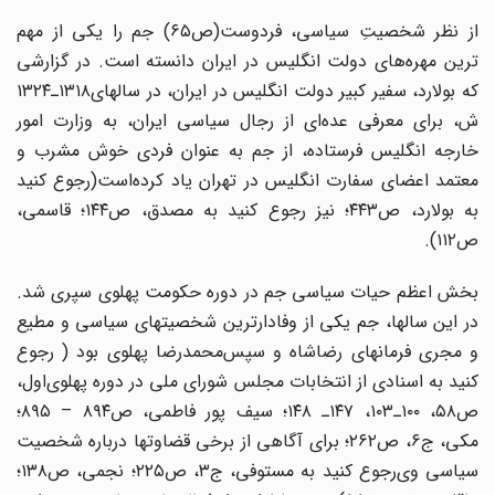
از نظر شخصیتِ سیاسی‌، فردوست‌(ص‌۶۵) جم‌ را یکی‌ از مهم
‌ترین ‌مهره‌های ‌دولت ‌انگلیس‌ در ایران‌ دانسته ‌است‌. در گزارشی‌
که‌ بولارد، سفیر کبیر دولت‌ انگلیس ‌در ایران‌، در سالهای‌۱۳۱۸ـ۱۳۲۴
ش‌، برای‌ معرفی ‌عده‌ای ‌از رجال ‌سیاسی ‌ایران‌، به ‌وزارت ‌امور
خارجه ‌انگلیس‌ فرستاده‌، از جم‌ به ‌عنوان‌ فردی ‌خوش ‌مشرب‌ و
معتمد اعضای ‌سفارت ‌انگلیس‌ در تهران ‌یاد کرده‌است‌(رجوع کنید
به بولارد، ص‌۴۴۳؛ نیز رجوع کنید به مصدق‌، ص‌۱۴۴؛ قاسمی‌،
ص‌۱۱۲).
بخش ‌اعظم‌ حیات ‌سیاسی ‌جم‌ در دوره حکومت ‌پهلوی ‌سپری ‌شد.
در این‌ سالها، جم‌ یکی ‌از وفادارترین ‌شخصیتهای ‌سیاسی ‌و مطیع‌
و مجری ‌فرمانهای ‌رضاشاه‌ و سپس‌محمدرضا پهلوی ‌بود ( رجوع
کنید به اسنادی ‌از انتخابات ‌مجلس‌ شورای ‌ملی‌ در دوره پهلوی‌اول‌،
ص‌۵۸، ۱۰۰ـ۱۰۳، ۱۴۷ـ ۱۴۸؛ سیف ‌پور فاطمی‌، ص‌۸۹۴ – ۸۹۵؛
مکی‌، ج‌۶، ص‌۲۶۲؛ برای ‌آگاهی‌ از برخی ‌قضاوتها درباره‌ شخصیت‌
سیاسی‌ وی‌رجوع کنید به مستوفی‌، ج‌۳، ص‌۲۲۵؛ نجمی‌، ص‌۱۳۸؛