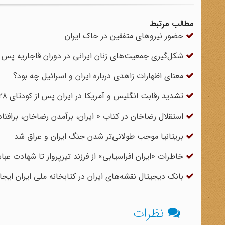
مطالب مرتبط
حضور نیروهای متفقین در خاک ایران
شکل‌گیری جمعیت‌های زنان ایرانی در دوران قاجاریه پس 
معنای اظهارات زاهدی درباره ایران و اسرائیل چه بود؟
تشدید رقابت انگلیس و آمریکا در ایران پس از کودتای ۲۸ مرداد
استقلال رضاخان در کتاب « ایران، برآمدن رضاخان، برافت
بریتانیا موجب طولانی‌تر شدن جنگ ایران و عراق شد
خاطرات «ایران افراسیابی» از فرزند تیزپرواز تا شهادت عب
بانک دیجیتال نقشه‌های ایران در کتابخانه ملی ایران ایج
نظرات