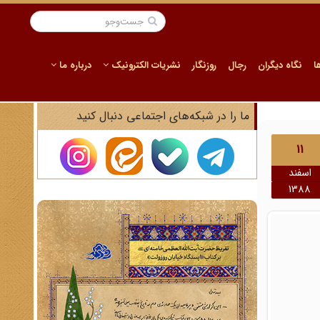
ا
نگاه دیگران
رجال
روزنگار
نشریات الکترونیک
درباره ما
ما را در شبکه‌های اجتماعی دنبال کنید
11
اسفند
1388