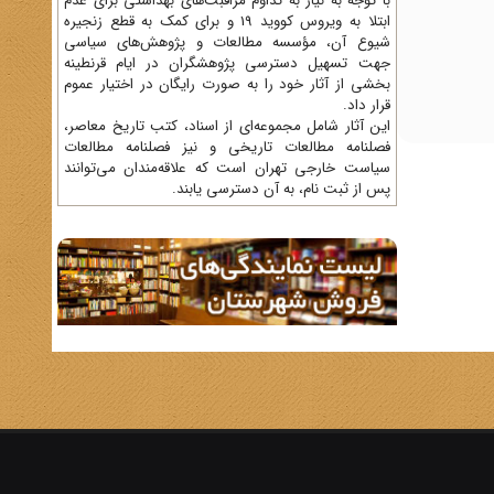
با توجه به نیاز به تداوم مراقبت‌های بهداشتی برای عدم
ابتلا به ویروس کووید 19 و برای کمک به قطع زنجیره
شیوع آن، مؤسسه مطالعات و پژوهش‌های سیاسی
جهت تسهیل دسترسی پژوهشگران در ایام قرنطینه
بخشی از آثار خود را به صورت رایگان در اختیار عموم
قرار داد.
این آثار شامل مجموعه‌ای از اسناد، کتب تاریخ معاصر،
فصلنامه‌ مطالعات تاریخی و نیز فصلنامه مطالعات
سیاست خارجی تهران است که علاقه‌مندان می‌توانند
پس از ثبت نام، به آن دسترسی یابند.