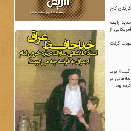
ی رئیس سیا1 و دونالد ریگان رئیس کارکنان کاخ
جدید رابطه
مریکایی از
صورت گرفت
ران گیت» بود،
طلاعاتی در