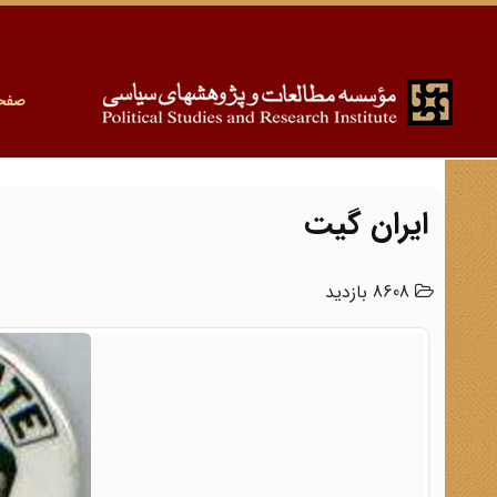
صفح
ایران گیت
8608 بازدید