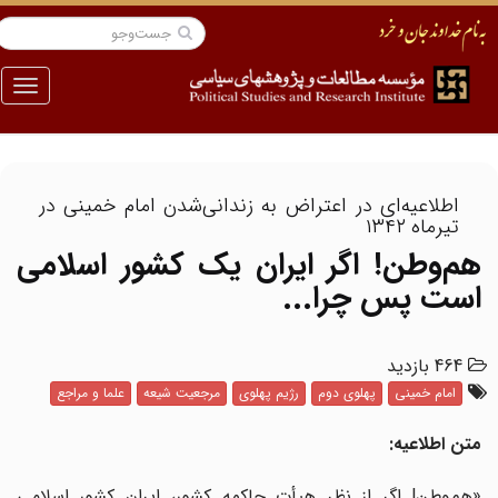
منو
اطلاعیه‌ای در اعتراض به زندانی‌شدن امام خمینی در
تیرماه ۱۳۴۲
هم‌وطن! اگر ایران یک کشور اسلامی
است پس چرا...
464 بازدید
امام خمینی
پهلوی دوم
رژیم پهلوی
مرجعیت شیعه
علما و مراجع
متن اطلاعیه:
«هم‌وطن! اگر از نظر هیأت حاکمه کشور، ایران کشور اسلامی