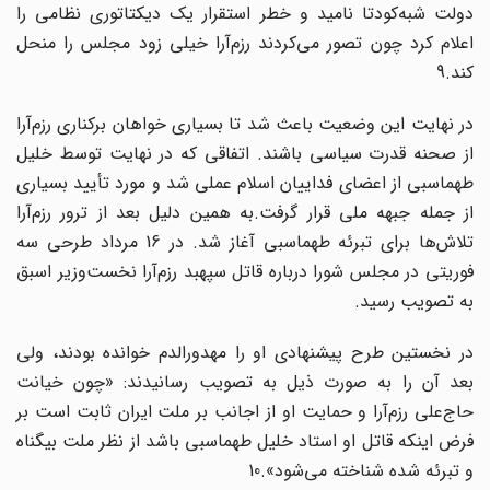
دولت شبه‌کودتا نامید و خطر استقرار یک دیکتاتوری نظامی را
اعلام کرد چون تصور می‌کردند رزم‌آرا خیلی زود مجلس را منحل
کند.9
در نهایت این وضعیت باعث شد تا بسیاری خواهان برکناری رزم‌آرا
از صحنه قدرت سیاسی باشند. اتفاقی که در نهایت توسط خلیل
طهماسبی از اعضای فداییان اسلام عملی شد و مورد تأیید بسیاری
از جمله جبهه ملی قرار گرفت.به همین دلیل بعد از ترور رزم‌آرا
تلاش‌ها برای تبرئه طهماسبی آغاز شد. در 16 مرداد طرحی سه
فوریتی در مجلس شورا درباره قاتل سپهبد رزم‌آرا نخست‌وزیر اسبق
به تصویب رسید.
در نخستین طرح پیشنهادی او را مهدورالدم خوانده بودند، ولی
بعد آن را به صورت ذیل به تصویب رسانیدند: «چون خیانت
حاج‌علی رزم‌آرا و حمایت او از اجانب بر ملت ایران ثابت است بر
فرض اینکه قاتل او استاد خلیل طهماسبی باشد از نظر ملت بیگناه
و تبرئه شده شناخته می‌شود».10