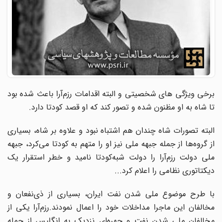
برخی ویژگی های شخصیتی و البته اقدامات رزم‌آرا باعث شده بود
تا شاه به او مظنون شده و تصور کند که او قصد کودتا دارد.
البته تصورات شاه چندان هم اشتباه نبود و علاوه بر شاه، بسیاری
از گروه‌ها از جمله جبهه ملی نیز او را متهم به کودتا می‌کرد، جبهه
ملی دولت رزم‌آرا را دولت شبه‌کودتا نامید و خطر استقرار یک
دیکتاتوری نظامی را اعلام کرد...
با طرح موضوع ملی شدن نفت ایران، بسیاری از ذی‌نفعان و
مخالفان این ماجرا مداخلات خود را اعمال نمودند.رزم‌آرا یکی از
مخالفان ملی شدن نفت و چهره‌ای نزدیک به انگلیس از جمله