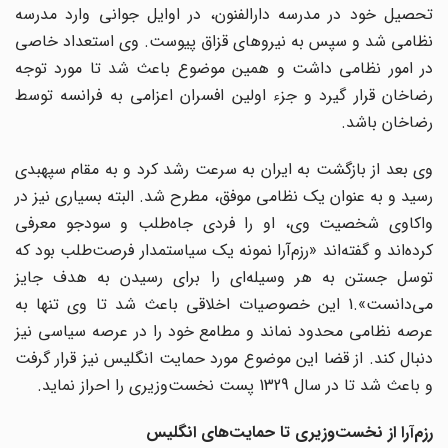
تحصیل خود در مدرسه دارالفنون، در اوایل جوانی وارد مدرسه
نظامی شد و سپس به نیروهای قزاق پیوست. وی استعداد خاصی
در امور نظامی داشت و همین موضوع باعث شد تا مورد توجه
رضاخان قرار گیرد و جزء اولین افسران اعزامی به فرانسه توسط
رضاخان باشد.
وی بعد از بازگشت به ایران به سرعت رشد کرد و به مقام سپهبدی
رسید و به عنوان یک نظامی موفق، مطرح شد. البته بسیاری نیز در
واکاوی شخصیت وی، او را فردی جاه‌طلب و سودجو معرفی
کرده‌اند و گفته‌اند «رزم‌آرا نمونه یک سیاستمدار فرصت‌طلب بود که
توسل جستن به هر وسیله‌ای را برای رسیدن به هدف جایز
می‌دانست».1 این خصوصیات اخلاقی باعث شد تا وی تنها به
عرصه نظامی محدود نماند و مطامع خود را در عرصه سیاسی نیز
دنبال کند. از قضا این موضوع مورد حمایت انگلیس نیز قرار گرفت
و باعث شد تا در سال 1329 پست نخست‌وزیری را احراز نماید.
رزم‌آرا از نخست‌وزیری تا حمایت‌های انگلیس