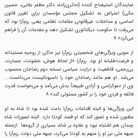
نمایندگان استیضاح کننده (حائری‌زاده، دکتر مظفر بقایی، حسین
مکی) اعتراض به تشکیل مجلس مؤسسان برای تغییر قانون
اساسی و مداخلات غیرقانونی مقامات نظامی یعنی رزم‌آرا بود که
می‌رفت تا حکومت دیکتاتوری تشکیل دهد و مقدمات آن را فراهم
می‌کرد».7
از سویی ویژگی‌های شخصیتی رزم‌آرا نیز حاکی از روحیه مستبدانه
و فرصت‌طلبانه او بود. رزم‌آرا «از لحاظ هوش، خشونت، جسارت،
بی‌رحمی، قاطعیت و درایت سیاسی نسخه دوم رضاخان محسوب
می‌شد. او هم مانند رضاخان خود را ناسیونالیست می‌دانست...
وی از دموکراسی و آزادی طبیعتاً بدش می‌آمد و می‌خواست قدرت
فائقه و فردی خود را بر کشور مستولی کند».8
این ویژگی‌ها و البته اقدامات رزم‌آرا باعث شده بود تا شاه به او
مظنون شده و تصور کند که او قصد کودتا دارد. البته تصورات شاه
چندان هم اشتباه نبود و علاوه بر شاه، بسیاری از گروه‌ها ازجمله
جبهه ملی نیز او را متهم به کودتا می‌کرد، جبهه ملی دولت رزم‌آرا را