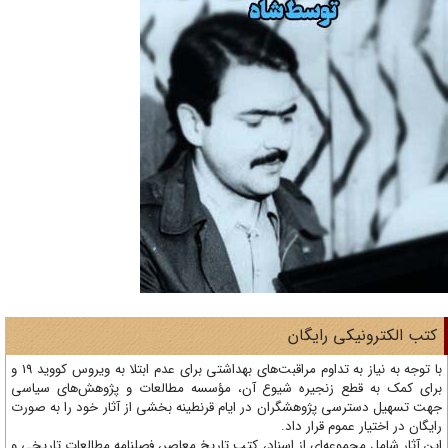
تب الکترونیکی رایگان
با توجه به نیاز به تداوم مراقبت‌های بهداشتی برای عدم ابتلا به ویروس کووید 19 و
ای کمک به قطع زنجیره شیوع آن، مؤسسه مطالعات و پژوهش‌های سیاسی
ت تسهیل دسترسی پژوهشگران در ایام قرنطینه بخشی از آثار خود را به صورت
یگان در اختیار عموم قرار داد.
ن آثار شامل مجموعه‌ای از اسناد، کتب تاریخ معاصر، فصلنامه‌ مطالعات تاریخی و