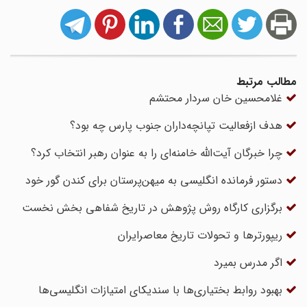
مطالب مرتبط
غلام‏حسین ‏خان سردار محتشم
هدف ازفعالیت تپانچه‌داران جنوب پارس چه بود؟
چرا خبرگان آیت‌الله خامنه‌ای را به عنوان رهبر انتخاب کرد؟
دستور فرمانده انگلیسی به میهن‌پرستان برای کندن گور خود
برگزاری کارگاه روش پژوهش در تاریخ شفاهی بخش نخست
ریپورترها و تحولات تاریخ معاصرایران
اگر مدرس بمیرد
بهبود روابط بختیارى‌‏ها با سندیکاى امتیازات انگلیسی‌ها