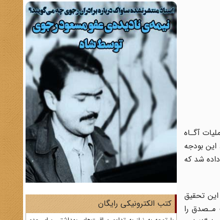
ات‌ آگـاه‌
 داد‌ این‌ بودجه
داده شد که
اساس‌ این تحقیق
کتب الکترونیکی رایگان
 مـصدق‌ را