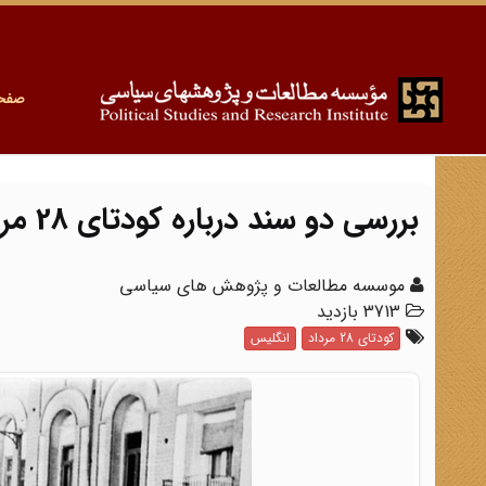
صفح
بررسی دو سند درباره کودتای 28 مرداد 1332
موسسه مطالعات و پژوهش های سیاسی
3713 بازدید
کودتای 28 مرداد
انگلیس