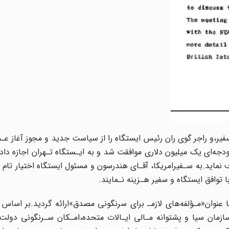
،و راجر گوی ران‌ رئیس‌ ایستگاه را از سیاست جدید‌ و مجوز‌ آغاز عـملی
ل 1953[15 فروردین‌‌ 1332‌]با اختصاص بودجه‌ای یک میلیون دلاری موافقت شد و به ایـستگاه تـهران اجازه‌
ماید.به‌ سـفیرامریکا‌، آقـای هندرسون و مسئول ایستگاه اختیار تام 
توافق‌ ایستگاه و سفیر هـزینه‌ نـمایند‌.
1[27‌ فروردین 1332]تحقیقی جامع با عنوان«مـؤلفه‌های لازمـ‌ برای سرنگونی مصدق»ارائه گردید.بر‌ 
‌ سازمان‌ سیا و پشتوانه مـالی ایـالات‌ متحده،امـکان سـرنگونی دولت