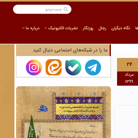
ا
نگاه دیگران
رجال
روزنگار
نشریات الکترونیک
درباره ما
ما را در شبکه‌های اجتماعی دنبال کنید
24
مرداد
1399