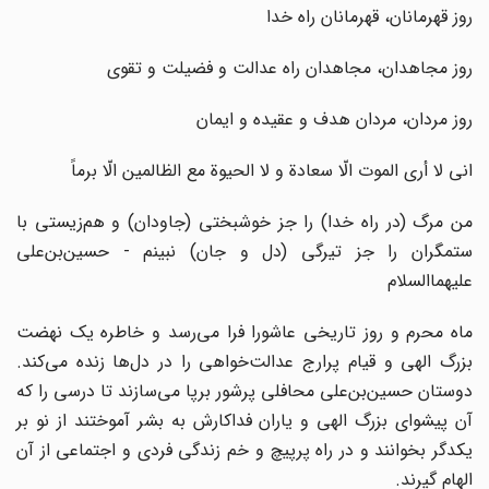
روز قهرمانان، قهرمانان راه خدا
روز مجاهدان، مجاهدان راه عدالت و فضیلت و تقوی
روز مردان، مردان هدف و عقیده و ایمان
انی لا أری الموت الّا سعادة و لا الحیوة مع الظالمین الّا برماً
من مرگ (در راه خدا) را جز خوشبختی (جاودان) و هم‌زیستی با
ستمگران را جز تیرگی (دل و جان) نبینم - حسین‌بن‌علی
علیهماالسلام
ماه محرم و روز تاریخی عاشورا فرا می‌رسد و خاطره یک نهضت
بزرگ الهی و قیام پرارج عدالت‌خواهی را در دل‌ها زنده می‌کند.
دوستان حسین‌بن‌علی محافلی پرشور برپا می‌سازند تا درسی را که
آن پیشوای بزرگ الهی و یاران فداکارش به بشر آموختند از نو بر
یکدگر بخوانند و در راه پرپیچ و خم زندگی فردی و اجتماعی از آن
الهام گیرند.