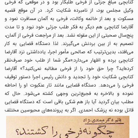
کتابچی مبلغ جزئی از فرخی طلبکار بود و در موقعی که فرخی
وکیل مجلس بود، از نامبرده شکایت کرد. در آن موقع قضیه
مسکوت و بعد از خاتمه وکالت، فرخی به آلمان مسافرت نمود و
آقارضا کتابچی هم دیگر به فکر طلب جزئی خود نبود و تا مدت
پنج‌سال صحبتی از این مقوله نشد. بعد از مراجعت فرخی از آلمان،
تصمیم به از بین بردنش می‌گیرند. لذا دستگاه قضایی به کار
می‌افتد، بدین‌ترتیب که صالحی مأمور اجرا، یادداشتی نزد آقارضا
کتابچی برده و اظهار می‌دارد:«مگر شما از طلب خود صرف‌نظر
کرده‌اید؟ چرا حق خود را از فرخی مطالبه نمی‌کنید؟» آقارضا
کتابچی شکایت خود را تجدید و دانش رئیس اجرا دستور توقیف
فرخی را می‌دهد. دستگاه قضایی مانند تار عنکبوت او را احاطه
نموده و بالاخره به فجیع‌ترین وجهی کشته می‌شود. حال که
مطلب بیان گردید آیا باز هم شکی باقی است که دستگاه قضایی
قاتل بوده نه پزشک احمدی.
اگر به پرونده‌های محبوسین مختلف