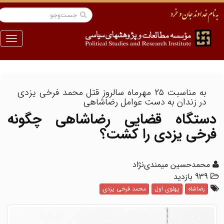
منو
به مناسبت ۲۵ مهرماه سالروز قتل محمد فرخی یزدی
در زندان به دست عوامل رضاشاهی
دستگاه قضایی رضاشاهی چگونه
فرخی یزدی را کشت؟
محمدحسین میمندی‌نژاد
939 بازدید
رضاشاه
پهلوی اول
محمد فرخی یزدی