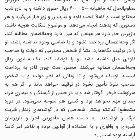
معلوم‌الحال که ماهیانه ۵۰۰ - ۶۰۰ ریال حقوق داشته و به نان شب
محتاج است و کاملاً تحت نفوذ و قدرت زر و زور قرار می‌گیرد و هر
دستوری که بدهند انجام می‌دهد، و موضوع شکایت هرچه باشد،
بازپرس حق دارد هر مبلغی که میل دارد وجه‌الضمان مطالبه کند،
اگر وجه‌الضمان پرداخته نشود و یا ضامنی وجود نداشته باشد، او
را در توقیف نگاهدارد. مثلاً از شخص محترمی که دولت یا صاحب
نفوذی میل داشته باشد او را توقیف کند، یک میلیون ریال
وجه‌الضمان مطالبه می‌کنند. محقق است چون قادر به پرداخت
نیست، توقیف می‌شود و تا زمانی که نظر دولت و یا شخص
صاحب نفوذ تأمین نشود در توقیف خواهد ماند و اگر هم به
سرنوشت فرخی گرفتار شد و یا در حبس از گرسنگی و بیماری مرد،
چندان مهم نخواهد بود و کسی هم متوجه نمی‌شود. در دوره
مشعشعِ! گذشته بیشتر اشخاصی که در گوشه‌های زندان شربت
مرگ را نوشیدند، به دست همین مأمورین اجرا و بازپرسان
شیره‌ای و وافوری و با استفاده از قوانین بوده و ظاهر امر کاملاً
آراسته بوده است...»