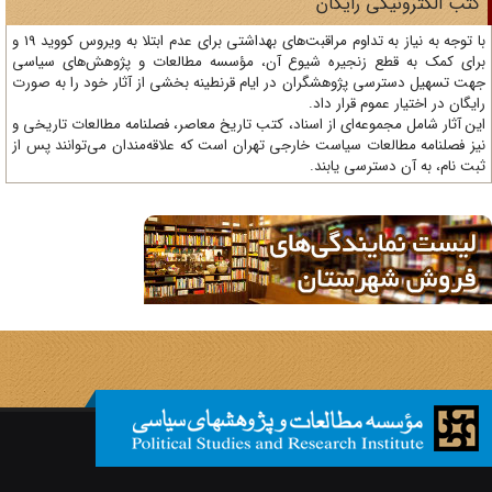
تب الکترونیکی رایگان
با توجه به نیاز به تداوم مراقبت‌های بهداشتی برای عدم ابتلا به ویروس کووید 19 و
ای کمک به قطع زنجیره شیوع آن، مؤسسه مطالعات و پژوهش‌های سیاسی
ت تسهیل دسترسی پژوهشگران در ایام قرنطینه بخشی از آثار خود را به صورت
یگان در اختیار عموم قرار داد.
ن آثار شامل مجموعه‌ای از اسناد، کتب تاریخ معاصر، فصلنامه‌ مطالعات تاریخی و
ز فصلنامه مطالعات سیاست خارجی تهران است که علاقه‌مندان می‌توانند پس از
ت نام، به آن دسترسی یابند.