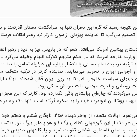
ن نتیجه رسید که گره این بحران تنها به سرانگشت دستان قدرتمند و با 
تصمیم می‌گیرد تا نماینده ویژه‌ای از سوی کارتر نزد رهبر انقلاب فرستا
ستان پیشین امریکا می‌افتد. همو که در پاریس نیز به دیدار رهبر انق
ه ترکیه نرسیده امام خمینی با انتشار بیانیه ای هرگونه تماس با نماینده
رایی ایران را تحریم می‌نمایند. نماینده کارتر در ترکیه متوقف می
و دربهای سیاست خارجی امریکا به روی ایران قفل شده‌اند. اینک ای
ی‌کردند که چاره‌ای برایشان باقی نگذارده بود. کارتر که این عجز او 
 ابهت پوشالین ابرقدرت غرب را به سخره گرفته است تنها یک راه در
س هر یک از این گروههای نظامی یک ناو هواپیمابر بزرگ قرار داشت 
را در مصر، عمان فلسطین اشغالی تقویت نمود و پایگاههای جدیدی در 