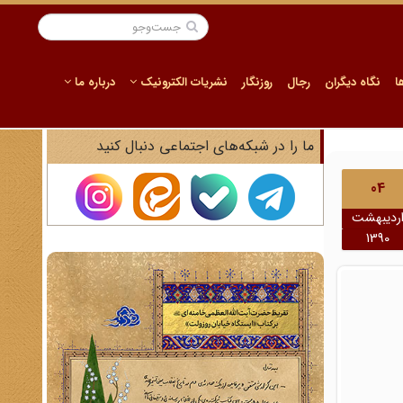
ا
نگاه دیگران
رجال
روزنگار
نشریات الکترونیک
درباره ما
ما را در شبکه‌های اجتماعی دنبال کنید
04
ردیبهشت
1390