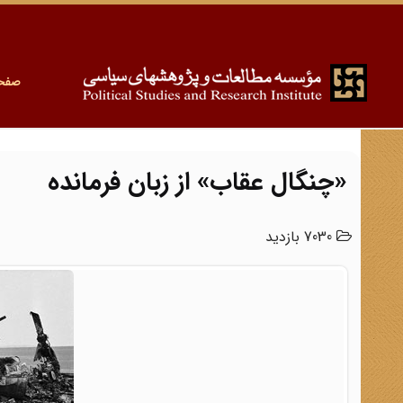
صفح
«چنگال عقاب» از زبان فرمانده
7030 بازدید