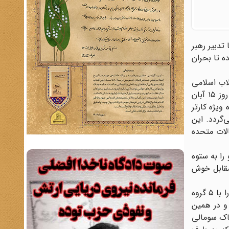
تدبیر رهبر
ده تا بحران
لاب اسلامی
شتافته بود. کلارک به همراه «ویلیام میلر» ـ از کارکنان سابق وزارت خارجه امریکا که در حکم مترجم کلارک انجام وظیفه می‌کرد ـ روز ۱۵ آبان
 ویژه کارتر
‌گردد. این
الات متحده
را به ستوه
 مقابل خوش
امریکا سخن از اعزام نیروهای واکنش سریع خود را به ایران می‌نمود. ایالات متحده از اواخر دیماه ۱۳۵۸ ناوگان ششم و هفتم خود را با ۵ گروه
و در همین
خاک سومالی