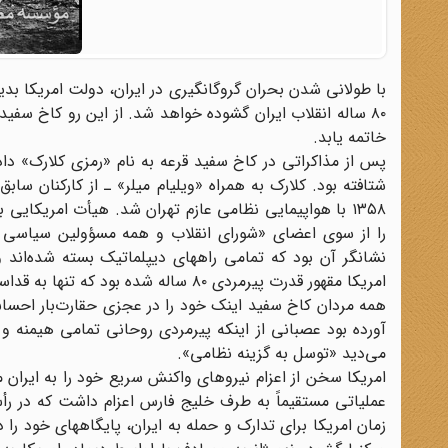
با طولانی شدن بحران گروگانگیری در ایران، دولت امریکا بدی
۸۰ ساله انقلاب ایران گشوده خواهد شد. از این رو کاخ سفید 
خاتمه یابد.
پس از مذاکراتی در کاخ سفید قرعه به نام «رمزی کلارک» داد
۱۳۵۸ با هواپیمایی نظامی عازم تهران شد. هیأت امریکایی ب
را از سوی اعضای «شورای انقلاب و همه مسؤولین سیاسی و اج
نشانگر آن بود که تمامی راههای دیپلماتیک بسته شده‌اند 
امریکا مقهور قدرت پیرمردی ۸۰ ساله شده بود که تنها به قداست روحانی و قدرت مردمی ملت خویش متکی بود.
همه مردان کاخ سفید اینک خود را در عجزی حقارت‌بار احساس م
آورده بود عصبانی از اینکه پیرمردی روحانی تمامی هیمنه و
می‌دید «توسل به گزینه نظامی».
عملیاتی مستقیماً به طرف خلیج فارس اعزام داشت که در رأ
زمان امریکا برای تدارک و حمله به ایران، پایگاههای خود 