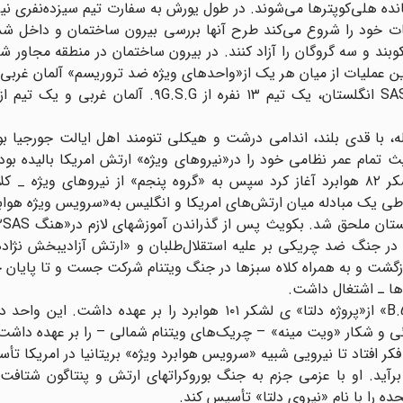
مانده هلی‌کوپترها می‌شوند. در طول یورش به سفارت تیم سیزده‌نفری نی
یات خود را شروع می‌کند طرح آنها بررسی بیرون ساختمان و داخل شد
بند و سه گروگان را آزاد کنند. در بیرون ساختمان در منطقه مجاور شب
ر این عملیات از میان هر یک از«واحد‌ها‌ی ویژه ضد تروریسم» آلمان غربی
رژیم صهیونیستی یک تیم شرکت داشته باشد. یک تیم از SAS انگلستان، یک تیم ۱۳ نفره از .S.G
، با قدی بلند، اندامی درشت و هیکلی تنومند اهل ایالت جورجیا ب
 تمام عمر نظامی خود را در«نیروهای ویژه» ارتش امریکا بالیده بود
دهه پنجاه میلادی نظامیگری خود را با «تیپ شیاطین» لشکر ۸۲ هوابرد آغاز کرد سپس به «گروه پنجم» از نیروهای و
همراه آن واحد در جنگ ضد چریکی بر علیه استقلال‌طلبان و «ارتش آزادیبخش نژاد
بازگشت و به همراه کلاه سبزها در جنگ ویتنام شرکت جست و تا پایان 
ها ـ اشتغال داشت.
چارلی بکویث در طول جنگ برای مدتی فرماندهی«واحد B.52» از«پروژه دلتا» ی لشکر ۱۰۱ هوابرد را بر عهد
ی و شکار «ویت مینه» – چریک‌ها‌ی ویتنام شمالی – را بر عهده داش
کر افتاد تا نیرویی شبیه «سرویس هوابرد ویژه» بریتانیا در امریکا تأ
برآید. او با عزمی جزم به جنگ بوروکراتهای ارتش و پنتاگون شتافت