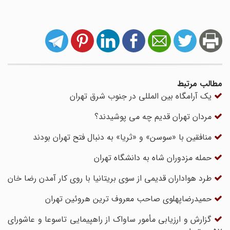
مطالب مرتبط
یک آرامگاه بین المللی در جنوب شرق تهران
مردان تهران قدیم چه می پوشیدند؟
منافقین با «سوسن» و «ثریا» به دنبال فتح تهران بودند
حمله مزدوران شاه به دانشگاه تهران‌
طرد هواداران قدیمی از سوی بریتانیا با روی کار آمدن رضا خان
حمیدرضاپهلوی صاحب معروف ترین هروئین تهران
گزارش و ارزیابی مأمور ساواک از راهپیمایی تاسوعا و عاشورای