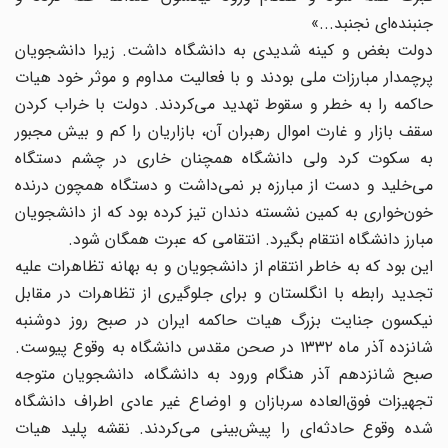
جنبنده‌ای نجنبد...»
دولت بغض و کینه شدیدی به دانشگاه داشت. زیرا دانشجویان
پرچمدار مبارزات ملی بودند و با فعالیت مداوم و موثر خود هیات
حاکمه را به خطر و سقوط تهدید می‌کردند. دولت با خراب کردن
سقف بازار و غارت اموال رهبران آن، بازاریان را کم و بیش مجبور
به سکوت کرد ولی دانشگاه همچنان خاری در چشم دستگاه
می‌خلید و دست از مبارزه بر نمی‌داشت و دستگاه همچون درنده
خون‌خواری به کمین نشسته دندان تیز کرده بود که از دانشجویان
مبارز دانشگاه انتقام بگیرد. انتقامی که عبرت همگان شود.
این بود که به خاطر انتقام از دانشجویان و به بهانه تظاهرات علیه
تجدید رابطه با انگلستان و برای جلوگیری از تظاهرات در مقابل
نیکسون جنایت بزرگ هیات حاکمه ایران در صبح روز دوشنبه
شانزده آذر ماه ۱۳۳۲ در صحن مقدس دانشگاه به وقوع پیوست.
صبح شانزدهم آذر هنگام ورود به دانشگاه، دانشجویان متوجه
تجهیزات فوق‌العاده سربازان و اوضاع غیر عادی اطراف دانشگاه
شده وقوع حادثه‌ای را پیش‌بینی می‌کردند. نقشه پلید هیات