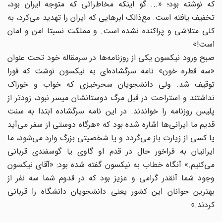
که نوشته بود؛ «... گو اینکه مخاطراتی که متوجه ایران بود،
تخفیف یافته است. مع‌ذالک ابرهایی که ایران را تهدید می‌کرد، به
کلی متلاشی و پراکنده نشده است. و مملکت نسبتا امن و امان
است!»
صبح ورود نیکسون یکی از روزنامه‌ها در سرمقاله خود تحت عنوان
«سه قطره خون» نامه سرگشاده‌ای به نیکسون نوشت که فورا
توقیف شد. ولی دانشجویان سحرخیزی که خواب و خوراک
نداشتند و استراحت در قبل مرگ دوستانشان میسر نبود، زود‌تر از
پلیس روزنامه را خواندند. در این نامه سرگشاده ابتدا به سنت
قدیم ما ایرانی‌ها اشاره شده بود که «هرگاه دوستی از سفر می‌آید
یا کسی از زیارت باز می‌گردد و یا شخصیتی بزرگ وارد می‌شود، ما
ایرانیان به فراخور حال در قدم او گاوی یا گوسفندی قربانی
می‌کنیم.» آنگاه خطاب به نیکسون گفته شده بود: «آقای نیکسون
وجود شما آنقدر گرامی و عزیز بود که در قدوم شما سه نفر از
بهترین جوانان این کشور یعنی دانشجویان دانشگاه را قربانی
کردند.»