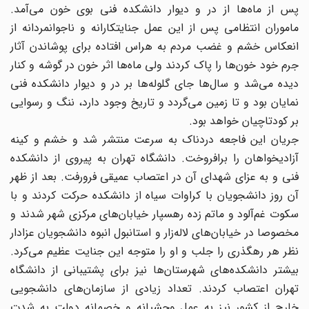
پس از ماه‌ها از در و دیوار دانشکده فنی بوی خون می‌آمد.
ماموران انتظامی پس از این عمل جنایتکارانه و ناجوانمردانه از
انعکاس خشم و غضب مردم به هراس افتاده برای پوشاندن آثار
جرم خود خون‌ها را پاک کردند ولی ماه‌ها اثر خون در گوشه و کنار
دیده می‌شد و سال‌ها جای گلوله‌ها بر در و دیوار دانشکده فنی
نمایان بود و تا زمین می‌گردد و تاریخ وجود دارد، ننگ و رسوایی
بر کودتاچیان خواهد بود.
جریان این فاجعه دردناک به سرعت منتشر شد و خشم و کینه
آزادیخواهان را برافروخت. دانشگاه تهران به پیروی از دانشکده
فنی و به عزای شهدای آن در اعتصاب عمیقی فرورفت. بعد از ظهر
آن روز دانشجویان با کراوات سیاه از دانشکده حرکت کردند و با
سکوت غم‌آلود و ماتم زده رهسپار خیابان‌های مرکزی شهر شدند و
مخصوصا در خیابان‌های لاله‌زار و استانبول انبوه دانشجویان عزادار
نظر هر رهگذری را جلب و او را متوجه این جنایت عظیم می‌کرد.
بیشتر دانشکده‌‏های شهرستان‌ها نیز برای پشتیبانی از دانشگاه
تهران اعتصاب کردند. تعداد زیادی از سازمان‌های دانشجویی
خارج از کشور نیز به عمل وحشیانه و خصمانه دولت به شدت