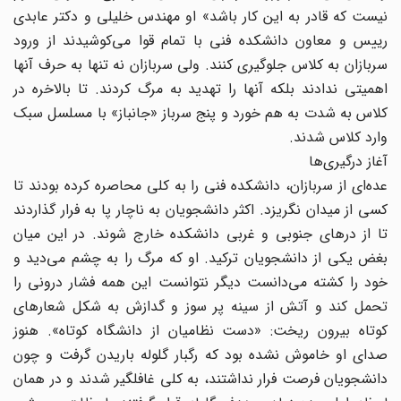
نیست که قادر به این کار باشد» او مهندس خلیلی و دکتر عابدی
رییس و معاون دانشکده فنی با تمام قوا می‌کوشیدند از ورود
سربازان به کلاس جلوگیری کنند. ولی سربازان نه تنها به حرف آنها
اهمیتی ندادند بلکه آنها را تهدید به مرگ کردند. تا بالاخره در
کلاس به شدت به هم خورد و پنج سرباز «جانباز» با مسلسل سبک
وارد کلاس شدند.
آغاز درگیری‌ها
عده‌ای از سربازان، دانشکده فنی را به کلی محاصره کرده بودند تا
کسی از میدان نگریزد. اکثر دانشجویان به ناچار پا به فرار گذاردند
تا از درهای جنوبی و غربی دانشکده خارج شوند. در این میان
بغض یکی از دانشجویان ترکید. او که مرگ را به چشم می‌دید و
خود را کشته می‌دانست دیگر نتوانست این همه فشار درونی را
تحمل کند و آتش از سینه پر سوز و گدازش به شکل شعارهای
کوتاه بیرون ریخت: «دست نظامیان از دانشگاه کوتاه». هنوز
صدای او خاموش نشده بود که رگبار گلوله باریدن گرفت و چون
دانشجویان فرصت فرار نداشتند، به کلی غافلگیر شدند و در‌‌ همان