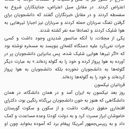
اعتراض کردند. در مقابل سیل اعتراض، جنایتکاران شروع به
سفسطه کردند و در مقابل خبرنگاران گفتند که دانشجویان برای
گرفتن تفنگ سربازان حمله کردند و سربازان نیز اجبارا تیرهایی به
هوا شلیک کردند و تصادفا سه نفر کشته شدند.
یکی از مجلات، با آنکه سانسور شدیدی وجود داشت و کسی
جرات نمی‌کرد علیه دستگاه کلمه‌ای بنویسد به مسخره نوشته بود
که «اگر تیر‌ها هوایی شلیک شده، پس بنابراین دانشجویان پر در
آورده به هوا پرواز کرده و خود را به گلوله زده‌اند.» به عبارت دیگر
گلوله‌ها به دانشجویان نخورده بلکه دانشجویان به هوا پرواز
کرده‌اند و خود را به گلوله‌ها زده‌اند.
قربانیان نیکسون
روز بعد نیکسون به ایران آمد و در همان دانشگاه، در‌‌ همان
دانشگاهی که هنوز به خون دانشجویان بی‌گناه رنگین بود، دکترای
افتخاری حقوق دریافت داشت و از سکون و سکوت گورستان
خاموشان ابراز مسرت کرد و به دولت کودتا وعده مساعدت و کمک
داد و به رییس‌جمهور آمریکا پیغام برد که آسوده بخوابد چون او