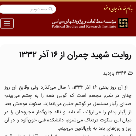
منو
روایت شهید چمران از ۱۶ آذر ۱۳۳۲
2346 بازدید
از آن روز یعنی ۱۶ آذر ۱۳۳۲، ۹ سال می‌گذرد ولی وقایع آن روز
چنان در نظرم مجسم است که گویی همه را به چشم می‌بینم؛
صدای رگبار مسلسل در گوشم طنین می‌‌اندازد، سکوت موحش بعد
از رگبار بدنم را می‌لرزاند، آه بلند و ناله جان‌گداز مجروحان را در
میان این سکوت دردناک می‌شنوم، دانشکده فنی خون‌آلود را در آن
روز و روزهای بعد به رای‌العین می‌بینم.