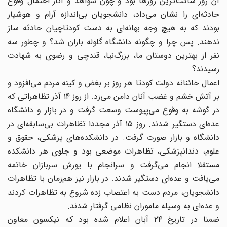
آن روز ساکت‌ترین روز‌ها بود و چون شواهد و آثار احتمال وقوع
حادثه‌ای را نشان می‌داد، دانشجویان بی‌اندازه آرام و هوشیار
بودند که به هیچ وجه بهانه‌ای به دست کودتاچیان حادثه ساز
ندهند. پس چرا و چگونه دانشگاه گلوله باران شد؟ و چطور سه
نفر از بهترین دوستان ما، بزرگ‌نیا، قندچی و رضوی به شهادت
رسیدند؟
اعمال خائنانه دولت کودتا هر روز بر بغض و کینه مردم می‌افزود و
بر آتش خشم و غضب آنان دامن می‌زد. از روز ۱۴ آذر تظاهراتی که
در گوشه به وقوع می‌پیوست وسعت گرفت و در بازار و دانشگاه
عده‌ای دستگیر شدند. روز ۱۵ آذر مجددا تظاهرات بی‌سابقه‌ای در
دانشگاه و بازار صورت گرفت. در دانشکده‏‌های پزشکی، حقوق و
علوم، دندانپزشکی، تظاهرات موضعی بود و جلوی هر دانشکده
مستقلا انجام می‌گرفت و سرانجام با یورش سربازان خاتمه
می‌یافت و عده‌ای دستگیر شدند. در بازار نیز هم‌زمان با تظاهرات
دانشجویان، مردم دست به اعتصاب زده شروع به تظاهرات کردند
و عده‌ای به وسیله ماموران نظامی گرفتار شدند.
ضمنا در تاریخ ۲۴ آبان اعلام شده بود که نیکسون معاون