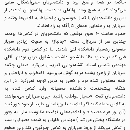
حاکمه بر همه واضح بود و دانشجویان حتی‌الامکان سعی
می‌کردند که به هیچ وجه بهانه‌ای به دست بهانه‌جویان ندهند. از
این رو دانشجویان با کمال خونسردی و احتیاط به کلاس‌ها رفتند و
سربازان به راهنمایی عده‌ای کارآگاه به راه افتادند.
حدود ساعت ۱۰ صبح موقعی که دانشجویان در کلاس‌ها بودند،
چندین نفر از سربازان دسته «جانباز» به معیت زیادی سرباز
معمولی رهسپار دانشکده فنی شدند. ما در کلاس دوم دانشکده
فنی که در حدود ۱۶۰ دانشجو داشت، مشغول درس بودیم. آقای
مهندس شمس استاد نقشه‌برداری تدریس می‌کرد. صدای چکمه
سربازان از راهرو پشت در به گوش می‌رسید. اضطراب و ناراحتی بر
همه مستولی شده بود و کسی به درس توجه نمی‌کرد. در این
هنگام پیشخدمت دانشکده مخفیانه وارد کلاس شده به
دانشجویان گفت: «بسیار مواظب باشید. چون سربازان می‌خواهند
به کلاس حمله کنند اگر اعلامیه یا روزنامه‌ای دارید از خود دور کنید
(آن روز «راه مصدق» و اعلامیه‏‌های نهضت مقاومت ملی به وفور
در دانشگاه پخش می‌شد.) مهندس خلیلی به شدت عصبانی است
و تلاش می‌کند از ورود سربازان به کلاس جلوگیری کند ولی معلوم