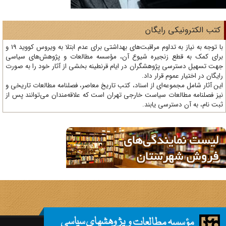
تب الکترونیکی رایگان
با توجه به نیاز به تداوم مراقبت‌های بهداشتی برای عدم ابتلا به ویروس کووید 19 و
ای کمک به قطع زنجیره شیوع آن، مؤسسه مطالعات و پژوهش‌های سیاسی
ت تسهیل دسترسی پژوهشگران در ایام قرنطینه بخشی از آثار خود را به صورت
یگان در اختیار عموم قرار داد.
ن آثار شامل مجموعه‌ای از اسناد، کتب تاریخ معاصر، فصلنامه‌ مطالعات تاریخی و
ز فصلنامه مطالعات سیاست خارجی تهران است که علاقه‌مندان می‌توانند پس از
ت نام، به آن دسترسی یابند.