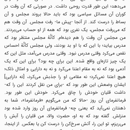
می‌دهد؛ این طور قدرت روحی داشت. در صورتی که آن وقت در
کوران آن مسائل سیاسی بود که باید حالا بروند مجلس و آن
بساط را درست کند. از آنجا -پیش ما- رفت مجلس. آن وقت هم
که می‌رفت مجلس، یک نفری بود که همه از او حساب می‌بردند.
من مجلس‌ آن وقت را هم دیده‌ام. کأنَّهُ مجلس منتظر بود که
مدرس بیاید؛ با این که با او بد بودند، ولی مجلس کأنَّهُ احساس
نقص می‌کرد وقتی مدرس نبود. وقتی مدرس می‌آمد، مثل این که
یک چیز تازه‌ای واقع شده. این برای چه بود؟ برای این که یک
آدمی بود که نه به مقام اعتنا می‌کرد و نه به دارایی و امثال ذلک؛
هیچ اعتنا نمی‌کرد؛ نه مقامی او را جذبش می‌کرد، [نه دارایی‌]
ایشان وضعش این طور بود که -برای من نقل کردند این را که-
داشت قلیان خودش را چاق می‌کرد. خودش این طور بود.
فرمانفرمای آن روز -حالا که من می‌گویم «فرمانفرما»، شما به
ذهنتان نمی‌آید که یعنی چه- فرمانفرمای آن روز وارد شده بود
منزلش. گفته بود که به او، حضرت والا، من قلیان را آبش را
می‌ریزم، تو این را، آتش سرخ‌کن را درست کن یا بعکس. از اینجا،