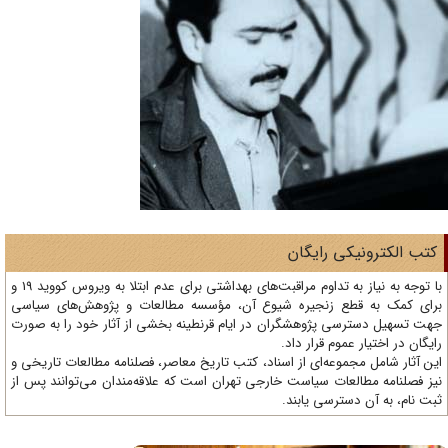
تب الکترونیکی رایگان
با توجه به نیاز به تداوم مراقبت‌های بهداشتی برای عدم ابتلا به ویروس کووید 19 و
ای کمک به قطع زنجیره شیوع آن، مؤسسه مطالعات و پژوهش‌های سیاسی
ت تسهیل دسترسی پژوهشگران در ایام قرنطینه بخشی از آثار خود را به صورت
یگان در اختیار عموم قرار داد.
ن آثار شامل مجموعه‌ای از اسناد، کتب تاریخ معاصر، فصلنامه‌ مطالعات تاریخی و
ز فصلنامه مطالعات سیاست خارجی تهران است که علاقه‌مندان می‌توانند پس از
ت نام، به آن دسترسی یابند.