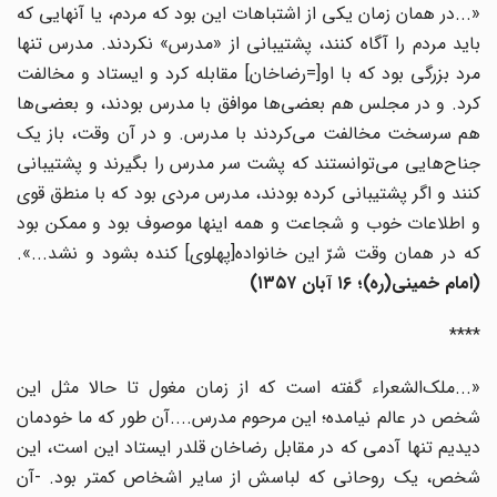
«...در همان زمان یکی از اشتباهات این بود که مردم، یا آنهایی که
باید مردم را آگاه کنند، پشتیبانی از «مدرس» نکردند. مدرس تنها
مرد بزرگی بود که با او[=رضاخان] مقابله کرد و ایستاد و مخالفت
کرد. و در مجلس هم بعضی‌ها موافق با مدرس بودند، و بعضی‌ها
هم سرسخت مخالفت می‌کردند با مدرس. و در آن وقت، باز یک
جناح‌هایی می‌توانستند که پشت سر مدرس را بگیرند و پشتیبانی
کنند و اگر پشتیبانی کرده بودند، مدرس مردی بود که با منطق قوی
و اطلاعات خوب و شجاعت و همه اینها موصوف بود و ممکن بود
که در همان وقت شرّ این خانواده[پهلوی] کنده بشود و نشد...».
(امام خمینی(ره)؛
۱۶
آبان
۱۳۵۷)
****
«...ملک‌الشعراء گفته است که از زمان مغول تا حالا مثل این
شخص در عالم نیامده؛ این مرحوم مدرس....آن طور که ما خودمان
دیدیم تنها آدمی که در مقابل رضاخان قلدر ایستاد این است، این
شخص، یک روحانی که لباسش از سایر اشخاص کمتر بود. -آن