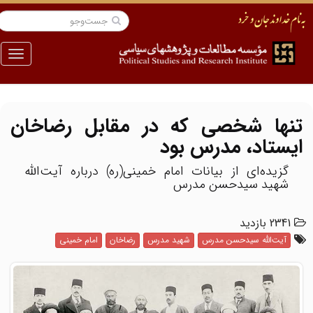
منو
تنها شخصی که در مقابل رضاخان
ایستاد، مدرس بود
گزیده‌ای از بیانات امام خمینی(ره) درباره آیت‌الله
شهید سیدحسن مدرس
2341 بازدید
آیت‌الله سیدحسن مدرس
شهید مدرس
رضاخان
امام خمینی