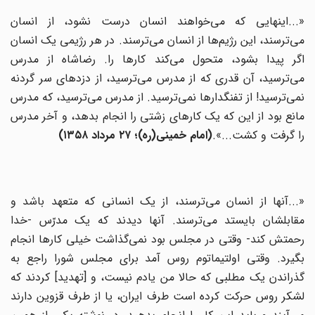
«...اینهایى که می‌خواهند انسان درست نشود، از انسان
می‌ترسند، این رژیم‌ها از انسان می‌ترسند. در هر رژیمى یک انسان
اگر پیدا بشود، متحول می‌کند کارها را. ‌رضاشاه از مدرس
می‌ترسید، آن قدری که از مدرس می‌ترسید، از دزدهای سر گردنه
نمی‌ترسید! از تفنگدارها نمی‌ترسید. از مدرس می‌ترسید، که مدرس
مانع بود از این که یک کارهای زشتی را انجام بدهد، و آخر مدرس
را گرفت و کشت...».
(امام خمینی(ره)؛
۲۷
مرداد
۱۳۵۸
)
«...آنها از انسان می‌ترسند، از یک انسانی که متعهد باشد و
مقابلشان بایستد می‌ترسند. آنها دیدند که یک مدرّس -خدا
رحمتش کند- وقتی در مجلس بود نمی‌گذاشت خیلی کارها انجام
بگیرد. وقتی اولتیماتوم روس آمد برای مجلس شورا راجع به
گذراندن یک مطلبی که حالا من یادم نیست، و [تهدید] کردند که
لشکر روس حرکت کرده است طرف ایران، یا از طرف قزوین دارند