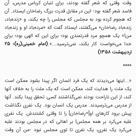
وقت وقتی که شعر گفته بودند، برای تنبان کرباس مدرس، آن
فاسد شعر گفته بود- این در مقابل قدرت بزرگ رضاخان ایستاد. آن
که هجوم کرده بود به مجلس که مجلس را چه بکند، و «زنده‌باد،
زنده‌باد رضاخان» می‌گفتند، ایستاد گفت که «مرده‌باد او و زنده‌باد
من!» یک همچو مرد قدرتمندی بود؛ برای این که الهی بود؛ برای
دا می‌خواست کار بکند، نمی‌ترسید...».
(امام خمینی(ره)؛ ۲۵
اردیبهشت ۱۳۵۸
)
****
«...اینها می‌دیدند که یک فرد انسان اگر پیدا بشود ممکن است
یک ملت را هدایت کند، ممکن است که یک ملت را به خلاف آنها
کند، از این ناراحت بودند نمی‌گذاشتند کسی تحقق پیدا بکند. آنها
از مدرس می‌ترسیدند. مدرس یک انسان بود. یک نفری نگذاشت
پیش برود کارهای او[=رضاخان] را تا وقتی کشتندش. یک نفری
غلبه می‌کرد بر همه مجلس! بر اهالی که در مجلس بودند غلبه
می‌کرد یک نفری، یک نفری تا توی مجلس نبود -من آن وقت