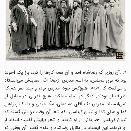
«...آن روزی که رضاشاه آمد و آن همه کارها را کرد، باز یک آخوند
بود که توی مجلس، به اسم مدرس -رَحِمَهُ الله- مقابلش می‌ایستاد
و می‌گفت که «نه». هیچ‌کس نبود؛ مدرس بود، و چند نفر هم که
اطراف او بودند. دیگر در تمام مملکت هیچ قدرتی در مقابل او
نمی‌ایستاد. مدرس یک آقای عمامه‌ای، ملّا، متّقی و با یک پیراهن
کذا و عبای کذا و تنبان کرباسی، که شعر آن وقت برایش گفتند که
تنبانْ کرباسی -قدردانی از او کردند و شعر برایش گفتند- انتقاد از
او کردند، این ایستاد در مقابل رضاشاه و «نه» گفت. آن وقتی که