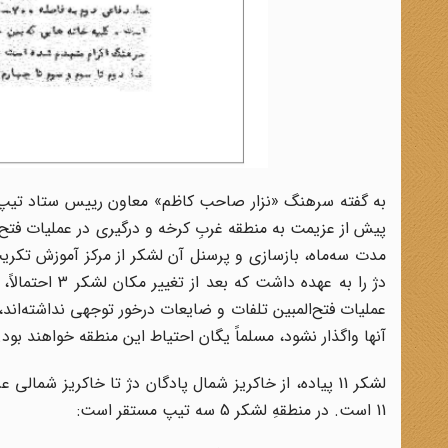
مدت سه‌ماه، بازسازی و پرسنل آن لشکر از مرکز آموزش تکر
عملیات فتح‌المبین تلفات و ضایعات درخور توجهی نداشته‌اند، 
آنها واگذار نشود، مسلماً یگان احتیاط این منطقه خواهند بود.
‌لشکر 11 پیاده، از خاکریز شمال پادگان دژ تا خاکریز ش
11 است. در منطقهِ لشکر 5 سه‌ تیپ مستقر است: