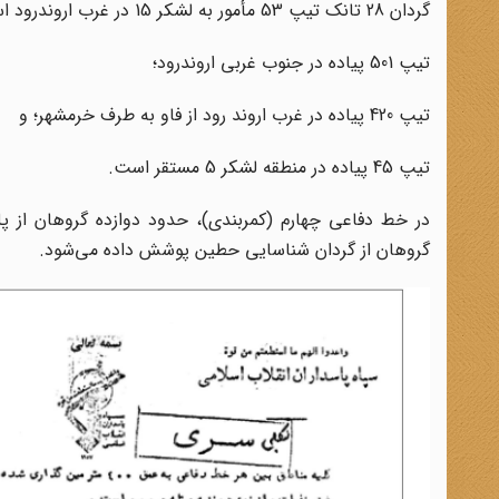
‌گردان 28 تانک تیپ 53 مأمور به لشکر 15 در غرب اروندرود است؛
تیپ 501 پیاده در جنوب غربی اروندرود؛
تیپ 420 پیاده در غرب اروند رود از فاو به طرف خرمشهر؛ و
‌تیپ 45 پیاده در منطقه لشکر 5 مستقر است.
در خط دفاعی چهارم (کمربندی)، حدود دوازده گروهان از پل
گروهان از گردان شناسایی حطین پوشش داده می‌شود.