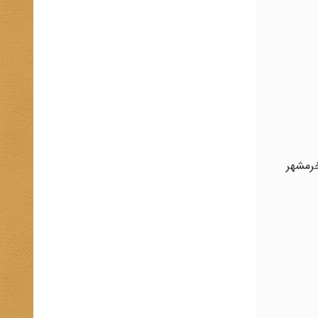
خرمشهر