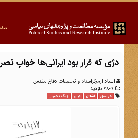
صفح
دژی که قرار بود ایرانی‌ها خوابِ تصر
اسناد ازمرکزاسناد و تحقیقات دفاع مقدس
6807 بازدید
خرمشهر
اشغال
عراق
جنگ تحمیلی