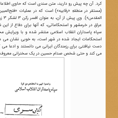
(مستقر در منطقهِ «رقابیه») است که در عملیات «فتح‌المبی
المق
عراق در خرمشهر و استحکاماتی، که آنها برای دفاع از این
سپاه پاسداران انقلاب اسلامی منتشر شده و با ویرایش مخت
استحکامات ایجاد شده در شهر است، به خوبی نشان می دهد
دست نیافتنی برای رزمندگان ایرانی می دانستند و ادعا می ک
می کند و حتی شخص صدام حسین در یک سخنرانی معروف بیان کر