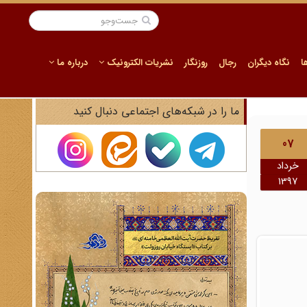
ا
نگاه دیگران
رجال
روزنگار
نشریات الکترونیک
درباره ما
ما را در شبکه‌های اجتماعی دنبال کنید
07
خرداد
1397