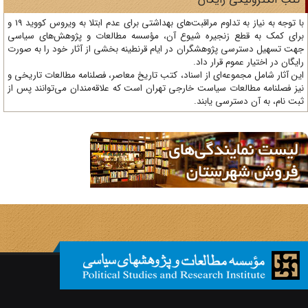
با توجه به نیاز به تداوم مراقبت‌های بهداشتی برای عدم ابتلا به ویروس کووید 19 و
ای کمک به قطع زنجیره شیوع آن، مؤسسه مطالعات و پژوهش‌های سیاسی
ت تسهیل دسترسی پژوهشگران در ایام قرنطینه بخشی از آثار خود را به صورت
یگان در اختیار عموم قرار داد.
ن آثار شامل مجموعه‌ای از اسناد، کتب تاریخ معاصر، فصلنامه‌ مطالعات تاریخی و
ز فصلنامه مطالعات سیاست خارجی تهران است که علاقه‌مندان می‌توانند پس از
ت نام، به آن دسترسی یابند.