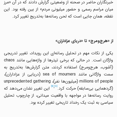
خبرنگاران حاضر در صحنه از وضعیتی گزارش دادند که در آن «مرز
میان مراسم رسمی و حضور میلیونی مردم» از بین رفته بود. این
نقطه، همان جایی است که لحن رسانه‌ها به‌تدریج تغییر کرد.
از «هرج‌ومرج» تا «دریای عزاداران»
یکی از نکات مهم در تحلیل رسانه‌ای این رویداد، تغییر تدریجی
واژگان است. در حالی که برخی تیترها از واژه‌هایی مانند chaos
(آشوب، هرج‌ومرج) استفاده کردند، متن گزارش‌ها به‌تدریج به
سمت واژگانی مانند sea of mourners (دریایی از عزاداران)،
millions of people (میلیون‌ها نفر)، unprecedented gathering
[11]
[10]
،
(گردهمایی بی‌سابقه) حرکت کرد.
این تغییر نشان می‌دهد که
روایت رسانه‌ها در مواجهه با واقعیت میدانی، از چارچوب تحلیل
سیاسی به ثبت یک رخداد تاریخی تغییر کرده بود.