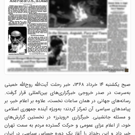
صبح یکشنبه ۱۴ خرداد ۱۳۶۸، خبر رحلت آیت‌الله روح‌الله خمینی
به‌سرعت در صدر خروجی خبرگزاری‌های بین‌المللی قرار گرفت.
رسانه‌های جهانی در همان ساعات نخست، علاوه بر اعلام خبر، بر
پیامدهای سیاسی آن تمرکز کردند؛ به‌ویژه آینده جمهوری اسلامی
و مسئله جانشینی. خبرگزاری «رویترز» در نخستین گزارش‌های
خود، از اعلام عزای عمومی و حرکت گسترده مردم به سمت تهران
خبر داد و این رخداد را آغاز یک دوره حساس سیاسی در ایران