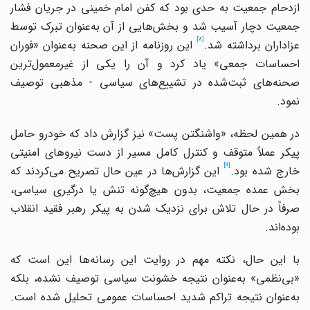
ازدحام جمعیت به حدی بود که کفن امام خمینی در جریان فشار
جمعیت دچار آسیب شد و بخش‌هایی از آن به‌عنوان تبرک توسط
[8]
زاداران برداشته شد.
این روزنامه از این صحنه به‌عنوان «فوران
احساسات جمعی» یاد کرد و آن را یکی از غیرمعمول‌ترین
صحنه‌های ثبت‌شده در تشییع‌های سیاسی - مذهبی توصیف
نمود.
در همین لحظه، «واشنگتن پست» نیز گزارش داد که خودرو حامل
پیکر عملاً متوقف و کنترل کامل مسیر از دست نیروهای امنیتی
[9]
ارج شده بود.
این گزارش‌ها در عین حال تصریح می‌کردند که
بخش عمده جمعیت، بدون هیچ‌گونه تنش یا درگیری سیاسی،
صرفاً در حال تلاش برای نزدیک شدن به پیکر رهبر فقید انقلاب
بوده‌اند.
با این حال، نکته مهم در روایت این رسانه‌ها این است که
«بی‌نظمی» به‌عنوان نتیجه خشونت سیاسی توصیف نشده، بلکه
به‌عنوان نتیجه تراکم شدید احساسات عمومی تحلیل شده است.