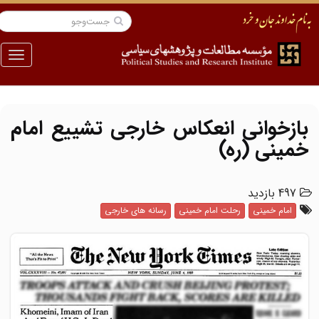
منو
بازخوانی انعکاس خارجی تشییع امام
خمینی (ره)
497 بازدید
امام خمینی
رحلت امام خمینی
رسانه های خارجی