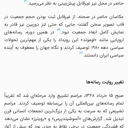
[4]
حاضر در محل نیز غیرقابل پیش‌بینی به نظر می‌رسید.
عکاسان حاضر در صحنه، از غیرقابل ثبت بودن حجم جمعیت در
قاب تصویر سخن گفتند؛ جایی که حتی لنز دوربین نیز قادر به
[5]
نمایش کامل ابعاد جمعیت نبود.
در همین دوره، رسانه‌های
اروپایی مانند «لوموند» این رویداد را یکی از مهم‌ترین تحولات
سیاسی دهه ۱۹۸۰ توصیف کردند و نگاه جهان را معطوف به آینده
[6]
سیاسی ایران دانستند.
تغییر روایت رسانه‌ها
صبح ۱۵ خرداد ۱۳۶۸، مراسم تشییع وارد مرحله‌ای شد که تقریباً
تمام رسانه‌های بین‌المللی آن را بی‌سابقه توصیف کردند. مراسم
تشییعی که به سرعت به یکی از بزرگ‌ترین تجمعات انسانی قرن
تبدیل شد. گزارش‌های «آسوشیتدپرس» و «رویترز» نشان می‌دهد
که فشردگی جمعیت در برخی نقاط به حدی بود که پیش از آغاز