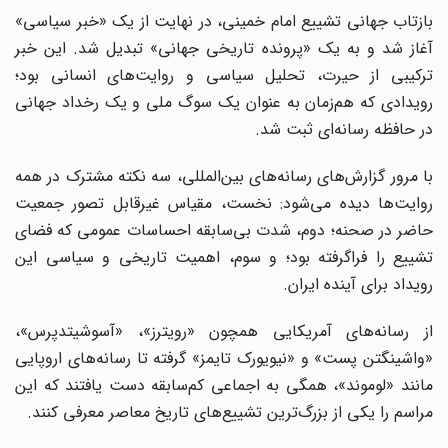
بازتاب جهانی تشییع امام خمینی، در نهایت از یک «خبر سیاسی»
آغاز شد و به یک «پرونده تاریخی جهانی» تبدیل شد. این خبر
ترکیبی از حیرت، تحلیل سیاسی و روایت‌های انسانی بود؛
رویدادی که هم‌زمان به عنوان یک سوگ ملی و یک رخداد جهانی
در حافظه رسانه‌ای ثبت شد.
با مرور گزارش‌های رسانه‌های بین‌المللی، سه نکته مشترک در همه
روایت‌ها دیده می‌شود: نخست، مقیاس غیرقابل تصور جمعیت
حاضر در صحنه؛ دوم، شدت بی‌سابقه احساسات عمومی که فضای
تشییع را فراگرفته بود؛ و سوم، اهمیت تاریخی و سیاسی این
رویداد برای آینده ایران.
از رسانه‌های آمریکایی همچون «رویترز»، «آسوشیتدپرس»،
«واشینگتن پست» و «نیویورک تایمز» گرفته تا رسانه‌های اروپایی
مانند «لوموند»، همگی به اجماعی کم‌سابقه دست یافتند که این
مراسم را یکی از بزرگ‌ترین تشییع‌های تاریخ معاصر معرفی کنند.